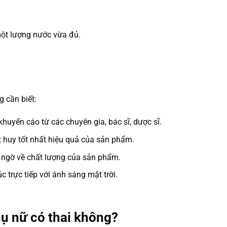
ột lượng nước vừa đủ.
 cần biết:
huyến cáo từ các chuyên gia, bác sĩ, dược sĩ.
 huy tốt nhất hiệu quả của sản phẩm.
 ngờ về chất lượng của sản phẩm.
 trực tiếp với ánh sáng mặt trời.
ụ nữ có thai không?