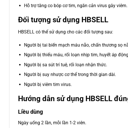
Hỗ trợ tăng co bóp cơ tim, ngăn cản virus gây viêm.
Đối tượng sử dụng HBSELL
HBSELL có thể sử dụng cho các đối tượng sau:
Người bị tai biến mạch máu não, chấn thương sọ n
Người bị thiếu máu, rối loạn nhịp tim, huyết áp độ
Người bị sa sút trí tuệ, rối loạn nhận thức.
Người bị suy nhược cơ thể trong thời gian dài.
Người bị viêm tim virus.
Hướng dẫn sử dụng HBSELL đún
Liều dùng
Ngày uống 2 lần, mỗi lần 1-2 viên.