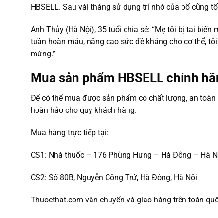
HBSELL. Sau vài tháng sử dụng trí nhớ của bố cũng tốt 
Anh Thủy (Hà Nội), 35 tuổi chia sẻ: “Mẹ tôi bị tai b
tuần hoàn máu, nâng cao sức đề kháng cho cơ thể, tôi
mừng.”
Mua sản phẩm HBSELL chính hã
Để có thể mua được sản phẩm có chất lượng, an toàn kh
hoàn hảo cho quý khách hàng.
Mua hàng trực tiếp tại:
CS1: Nhà thuốc – 176 Phùng Hưng – Hà Đông – Hà N
CS2: Số 80B, Nguyễn Công Trứ, Hà Đông, Hà Nội
Thuocthat.com vận chuyển và giao hàng trên toàn quốc t