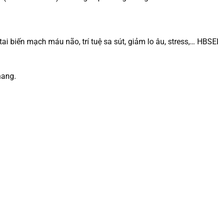
 tai biến mạch máu não, trí tuệ sa sút, giảm lo âu, stress,… HB
nang.