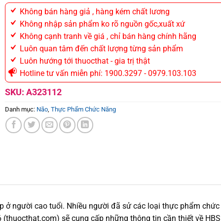
Không bán hàng giả , hàng kém chất lương
Không nhập sản phẩm ko rõ nguồn gốc,xuất xứ
Không cạnh tranh về giá , chỉ bán hàng chính hãng
Luôn quan tâm đến chất lượng từng sản phẩm
Luôn hướng tới thuocthat - gia trị thật
Hotline tư vấn miễn phí: 1900.3297 - 0979.103.103
SKU:
A323112
Danh mục:
Não
,
Thực Phẩm Chức Năng
p ở người cao tuổi. Nhiều người đã sử các loại thực phẩm chức n
 (thuocthat.com) sẽ cung cấp những thông tin cần thiết về HB