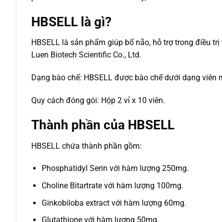
HBSELL là gì?
HBSELL là sản phẩm giúp bổ não, hỗ trợ trong điều trị
Luen Biotech Scientific Co., Ltd.
Dạng bào chế: HBSELL được bào chế dưới dạng viên 
Quy cách đóng gói: Hộp 2 vỉ x 10 viên.
Thành phần của HBSELL
HBSELL chứa thành phần gồm:
Phosphatidyl Serin với hàm lượng 250mg.
Choline Bitartrate với hàm lượng 100mg.
Ginkobiloba extract với hàm lượng 60mg.
Glutathione với hàm lượng 50mg.