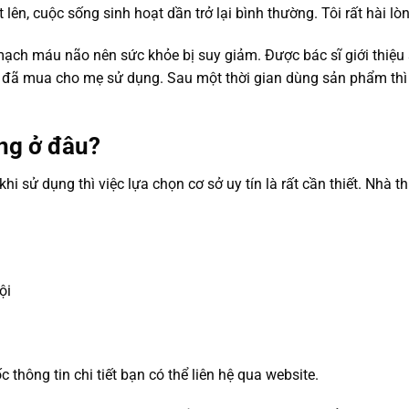
lên, cuộc sống sinh hoạt dần trở lại bình thường. Tôi rất hài l
iến mạch máu não nên sức khỏe bị suy giảm. Được bác sĩ giới t
 đã mua cho mẹ sử dụng. Sau một thời gian dùng sản phẩm thì sứ
ng ở đâu?
i sử dụng thì việc lựa chọn cơ sở uy tín là rất cần thiết. Nhà 
ội
hông tin chi tiết bạn có thể liên hệ qua website.