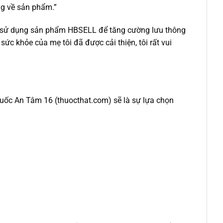
òng về sản phẩm.”
hiệu sử dụng sản phẩm HBSELL để tăng cường lưu thông
c khỏe của mẹ tôi đã được cải thiện, tôi rất vui
thuốc An Tâm 16 (thuocthat.com) sẽ là sự lựa chọn