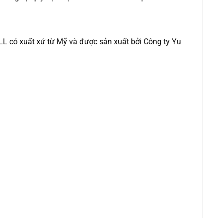
SELL có xuất xứ từ Mỹ và được sản xuất bởi Công ty Yu