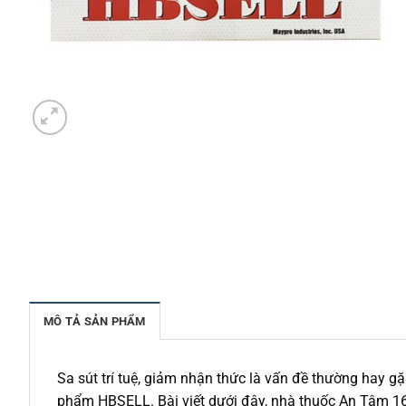
MÔ TẢ SẢN PHẨM
Sa sút trí tuệ, giảm nhận thức là vấn đề thường hay gặ
phẩm HBSELL. Bài viết dưới đây, nhà thuốc An Tâm 16