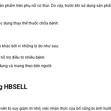
ản phẩm trên phụ nữ có thai. Do vậy, trước khi sử dụng sản ph
c dụng thay thế thuốc chữa bệnh.
khác bởi vì những lý do như sau:
ỗ trợ điều trị nhiều bệnh.
dụng và mang theo bên người.
ng HBSELL
i nên bị suy giảm trí nhớ, việc nhận thức của bố cũng bị ảnh hưở