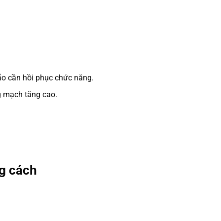
ão cần hồi phục chức năng.
ng mạch tăng cao.
g cách