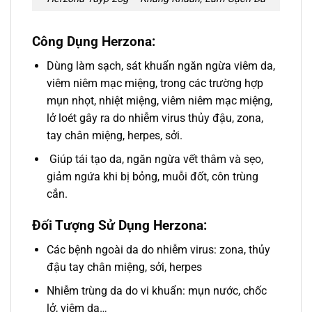
Công Dụng Herzona:
Dùng làm sạch, sát khuẩn ngăn ngừa viêm da,
viêm niêm mạc miệng, trong các trường hợp
mụn nhọt, nhiệt miệng, viêm niêm mạc miệng,
lở loét gây ra do nhiễm virus thủy đậu, zona,
tay chân miệng, herpes, sởi.
Giúp tái tạo da, ngăn ngừa vết thâm và sẹo,
giảm ngứa khi bị bỏng, muỗi đốt, côn trùng
cắn.
Đối Tượng Sử Dụng Herzona:
Các bệnh ngoài da do nhiễm virus: zona, thủy
đậu tay chân miệng, sởi, herpes
Nhiễm trùng da do vi khuẩn: mụn nước, chốc
lở, viêm da…