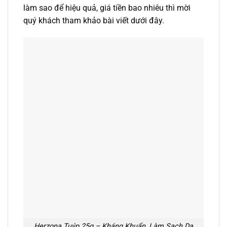
làm sao để hiệu quả, giá tiền bao nhiêu thì mời
quý khách tham khảo bài viết dưới đây.
Herzona Tuýp 25g – Kháng Khuẩn, Làm Sạch Da