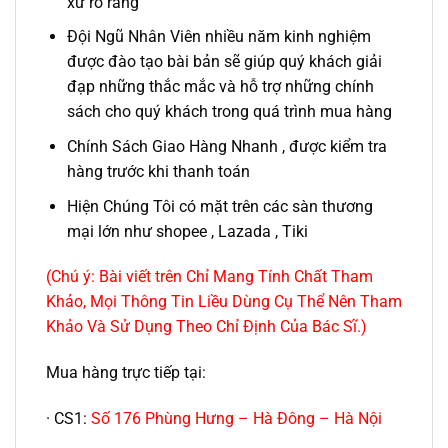
xứ rõ ràng
Đội Ngũ Nhân Viên nhiều năm kinh nghiệm
được đào tạo bài bản sẽ giúp quý khách giải
đạp những thắc mắc và hỗ trợ những chính
sách cho quý khách trong quá trình mua hàng
Chính Sách Giao Hàng Nhanh , được kiểm tra
hàng trước khi thanh toán
Hiện Chúng Tôi có mặt trên các sàn thương
mại lớn như shopee , Lazada , Tiki
(Chú ý: Bài viết trên Chỉ Mang Tính Chất Tham
Khảo, Mọi Thông Tin Liều Dùng Cụ Thể Nên Tham
Khảo Và Sử Dụng Theo Chỉ Định Của Bác Sĩ.)
Mua hàng trực tiếp tại:
· CS1:
Số 176 Phùng Hưng – Hà Đông – Hà Nội