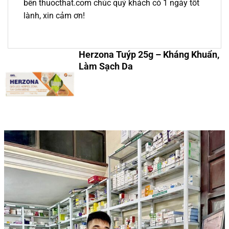
bên thuocthat.com chúc quý khách có 1 ngày tốt
lành, xin cảm ơn!
Herzona Tuýp 25g – Kháng Khuẩn,
Làm Sạch Da