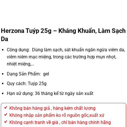
Herzona Tuýp 25g – Kháng Khuẩn, Làm Sạch
Da
Công dụng: Dùng làm sạch, sát khuẩn ngăn ngừa viêm da,
viêm niêm mạc miệng, trong các trường hợp mụn nhọt,
nhiệt miệng,…
Dạng Sản Phẩm: gel
Quy cách: Tuýp 25g
Hạn sử dụng: 36 tháng kể từ ngày sản xuất
Không bán hàng giả , hàng kém chất lương
Không nhập sản phẩm ko rõ nguồn gốc,xuất xứ
Không cạnh tranh về giá , chỉ bán hàng chính hãng