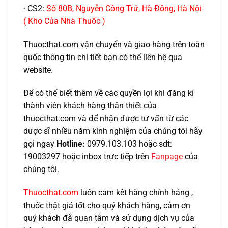
· CS2:
Số 80B, Nguyễn Công Trứ, Hà Đông, Hà Nội
( Kho Của Nhà Thuốc )
Thuocthat.com vận chuyển và giao hàng trên toàn
quốc thông tin chi tiết bạn có thể liên hệ qua
website.
Để có thể biết thêm về các quyền lợi khi đăng kí
thành viên khách hàng thân thiết của
thuocthat.com và để nhận được tư vấn từ các
dược sĩ nhiều năm kinh nghiệm của chúng tôi hãy
gọi ngay
Hotline:
0979.103.103 hoặc sdt:
19003297 hoặc inbox trực tiếp trên
Fanpage
của
chúng tôi.
Thuocthat.com
luôn cam kết hàng chính hãng ,
thuốc thật giá tốt cho quý khách hàng, cảm ơn
quý khách đã quan tâm và sử dụng dịch vụ của