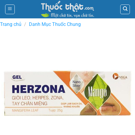
Skip
to
content
Trang chủ
/
Danh Mục Thuốc Chung