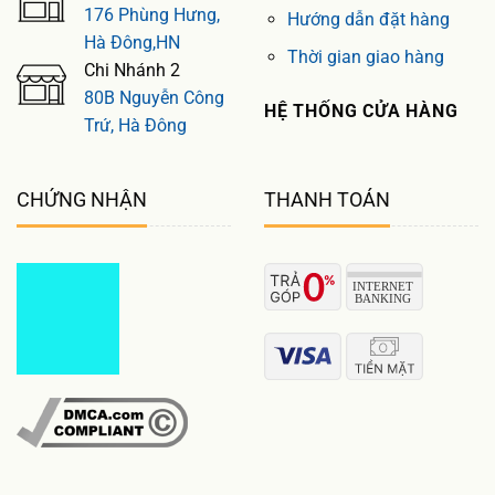
176 Phùng Hưng,
Hướng dẫn đặt hàng
Hà Đông,HN
Thời gian giao hàng
Chi Nhánh 2
80B Nguyễn Công
HỆ THỐNG CỬA HÀNG
Trứ, Hà Đông
CHỨNG NHẬN
THANH TOÁN