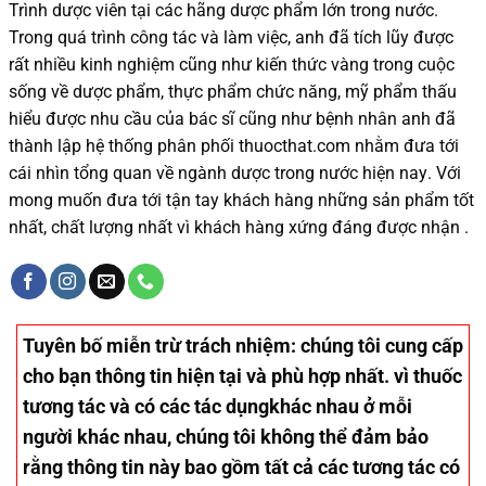
Trình dược viên tại các hãng dược phẩm
lớn trong nước
.
Trong quá trình
công tác và
làm việc, anh đã tích lũy được
rất nhiều
kinh nghiệm cũng như
kiến thức
vàng trong cuộc
sống
về dược phẩm,
thực phẩm chức năng,
mỹ phẩm thấu
hiểu được
nhu cầu của bác sĩ
cũng như
bệnh nhân
anh đã
thành lập hệ thống phân phối thuocthat.com nhằm đưa tới
cái nhìn tổng quan về ngành dược trong nước
hiện nay
.
Với
mong muốn đưa tới tận tay khách hàng những sản phẩm tốt
nhất, chất lượng nhất vì khách hàng xứng đáng được nhận .
Tuyên bố miễn trừ trách nhiệm
: chúng tôi cung cấp
cho bạn thông tin hiện tại và phù hợp nhất. vì thuốc
tương tác và có các tác dụngkhác nhau ở mỗi
người khác nhau, chúng tôi không thể đảm bảo
rằng thông tin này bao gồm tất cả các tương tác có