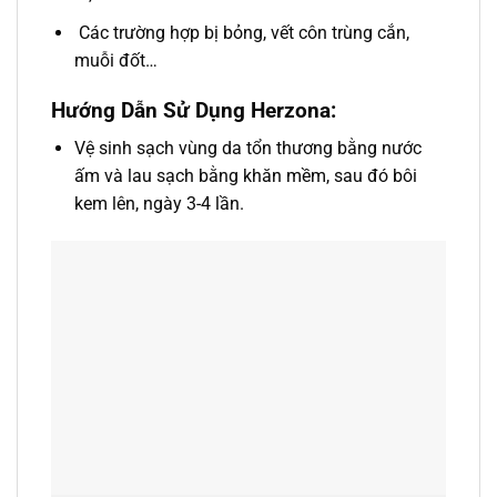
Các trường hợp bị bỏng, vết côn trùng cắn,
muỗi đốt…
Hướng Dẫn Sử Dụng Herzona:
Vệ sinh sạch vùng da tổn thương bằng nước
ấm và lau sạch bằng khăn mềm, sau đó bôi
kem lên, ngày 3-4 lần.