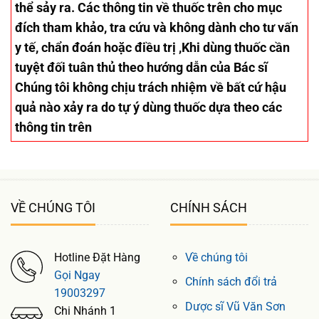
thể sảy ra. Các thông tin về thuốc trên cho mục
đích tham khảo, tra cứu và không dành cho tư vấn
y tế, chẩn đoán hoặc điều trị ,Khi dùng thuốc cần
tuyệt đối tuân thủ theo hướng dẫn của Bác sĩ
Chúng tôi không chịu trách nhiệm về bất cứ hậu
quả nào xảy ra do tự ý dùng thuốc dựa theo các
thông tin trên
VỀ CHÚNG TÔI
CHÍNH SÁCH
Hotline Đặt Hàng
Về chúng tôi
Gọi Ngay
Chính sách đổi trả
19003297
Dược sĩ Vũ Văn Sơn
Chi Nhánh 1