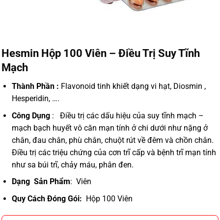
Hesmin Hộp 100 Viên – Điều Trị Suy Tĩnh
Mạch
Thành Phần :
Flavonoid tinh khiết dạng vi hạt, Diosmin ,
Hesperidin, ….
Công Dụng
: Điều trị các dấu hiệu của suy tĩnh mạch –
mạch bạch huyết vô căn mạn tính ở chi dưới như nặng ở
chân, đau chân, phù chân, chuột rút về đêm và chồn chân.
Điều trị các triệu chứng của cơn trĩ cấp và bệnh trĩ mạn tính
như sa búi trĩ, chảy máu, phân đen.
Dạng Sản Phẩm
: Viên
Quy Cách Đóng Gói:
Hộp 100 Viên