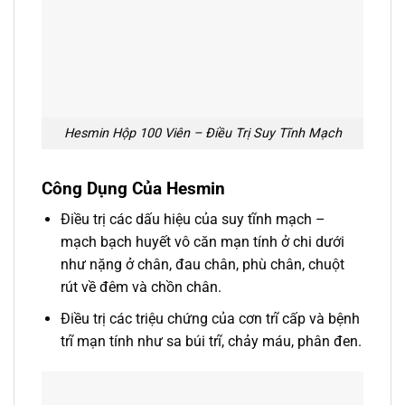
Hesmin Hộp 100 Viên – Điều Trị Suy Tĩnh Mạch
Công Dụng Của Hesmin
Điều trị các dấu hiệu của suy tĩnh mạch –
mạch bạch huyết vô căn mạn tính ở chi dưới
như nặng ở chân, đau chân, phù chân, chuột
rút về đêm và chồn chân.
Điều trị các triệu chứng của cơn trĩ cấp và bệnh
trĩ mạn tính như sa búi trĩ, chảy máu, phân đen.