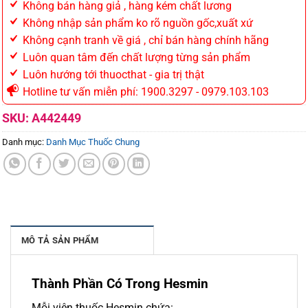
Không bán hàng giả , hàng kém chất lương
Không nhập sản phẩm ko rõ nguồn gốc,xuất xứ
Không cạnh tranh về giá , chỉ bán hàng chính hãng
Luôn quan tâm đến chất lượng từng sản phẩm
Luôn hướng tới thuocthat - gia trị thật
Hotline tư vấn miễn phí: 1900.3297 - 0979.103.103
SKU:
A442449
Danh mục:
Danh Mục Thuốc Chung
MÔ TẢ SẢN PHẨM
Thành Phần Có Trong Hesmin
Mỗi viên thuốc Hesmin chứa: