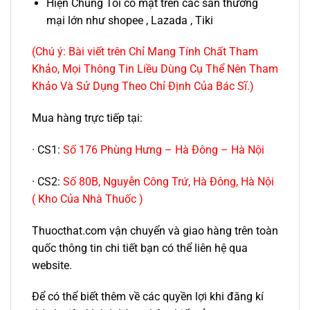
Hiện Chúng Tôi có mặt trên các sàn thương
mại lớn như shopee , Lazada , Tiki
(Chú ý: Bài viết trên Chỉ Mang Tính Chất Tham
Khảo, Mọi Thông Tin Liều Dùng Cụ Thể Nên Tham
Khảo Và Sử Dụng Theo Chỉ Định Của Bác Sĩ.)
Mua hàng trực tiếp tại:
· CS1:
Số 176 Phùng Hưng – Hà Đông – Hà Nội
· CS2:
Số 80B, Nguyễn Công Trứ, Hà Đông, Hà Nội
( Kho Của Nhà Thuốc )
Thuocthat.com vận chuyển và giao hàng trên toàn
quốc thông tin chi tiết bạn có thể liên hệ qua
website.
Để có thể biết thêm về các quyền lợi khi đăng kí