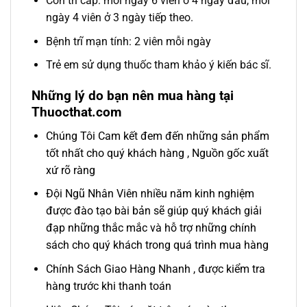
Cơn trĩ cấp: mỗi ngày 6 viên ở 4 ngày đầu, mỗi
ngày 4 viên ở 3 ngày tiếp theo.
Bệnh trĩ mạn tính: 2 viên mỗi ngày
Trẻ em sử dụng thuốc tham khảo ý kiến bác sĩ.
Những lý do bạn nên mua hàng tại
Thuocthat.com
Chúng Tôi Cam kết đem đến những sản phẩm
tốt nhất cho quý khách hàng , Nguồn gốc xuất
xứ rõ ràng
Đội Ngũ Nhân Viên nhiều năm kinh nghiệm
được đào tạo bài bản sẽ giúp quý khách giải
đạp những thắc mắc và hỗ trợ những chính
sách cho quý khách trong quá trình mua hàng
Chính Sách Giao Hàng Nhanh , được kiểm tra
hàng trước khi thanh toán