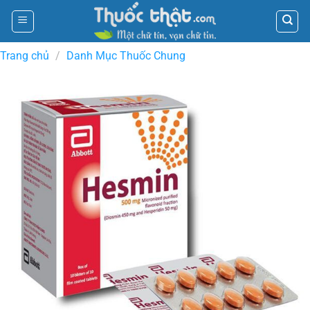
Skip
to
content
Trang chủ
/
Danh Mục Thuốc Chung