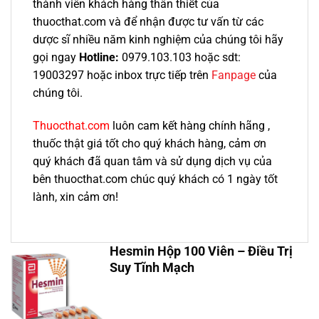
thành viên khách hàng thân thiết của
thuocthat.com và để nhận được tư vấn từ các
dược sĩ nhiều năm kinh nghiệm của chúng tôi hãy
gọi ngay
Hotline:
0979.103.103 hoặc sdt:
19003297 hoặc inbox trực tiếp trên
Fanpage
của
chúng tôi.
Thuocthat.com
luôn cam kết hàng chính hãng ,
thuốc thật giá tốt cho quý khách hàng, cảm ơn
quý khách đã quan tâm và sử dụng dịch vụ của
bên thuocthat.com chúc quý khách có 1 ngày tốt
lành, xin cảm ơn!
Hesmin Hộp 100 Viên – Điều Trị
Suy Tĩnh Mạch