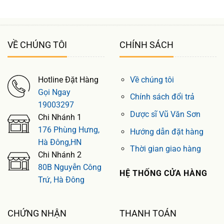
VỀ CHÚNG TÔI
CHÍNH SÁCH
Hotline Đặt Hàng
Về chúng tôi
Gọi Ngay
Chính sách đổi trả
19003297
Dược sĩ Vũ Văn Sơn
Chi Nhánh 1
176 Phùng Hưng,
Hướng dẫn đặt hàng
Hà Đông,HN
Thời gian giao hàng
Chi Nhánh 2
80B Nguyễn Công
HỆ THỐNG CỬA HÀNG
Trứ, Hà Đông
CHỨNG NHẬN
THANH TOÁN