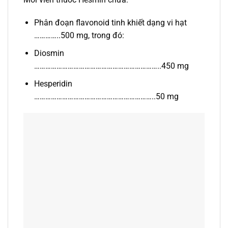
Phân đoạn flavonoid tinh khiết dạng vi hạt
…………..500 mg, trong đó:
Diosmin
…………………………………………………………..450 mg
Hesperidin
………………………………………………………..50 mg