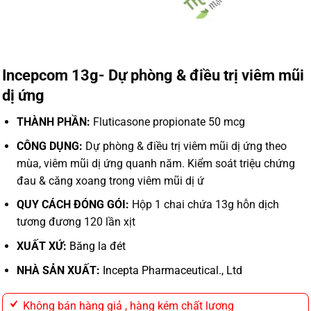
Incepcom 13g- Dự phòng & điều trị viêm mũi
dị ứng
THÀNH PHẦN:
Fluticasone propionate 50 mcg
CÔNG DỤNG:
Dự phòng & điều trị viêm mũi dị ứng theo
mùa, viêm mũi dị ứng quanh năm. Kiểm soát triệu chứng
đau & căng xoang trong viêm mũi dị ứ
QUY CÁCH ĐÓNG GÓI:
Hộp 1 chai chứa 13g hỗn dịch
tương đương 120 lần xịt
XUẤT XỨ:
Băng la đét
NHÀ SẢN XUẤT:
Incepta Pharmaceutical., Ltd
Không bán hàng giả , hàng kém chất lương