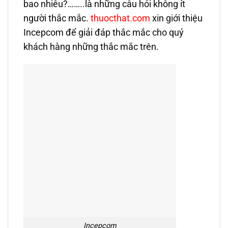
bao nhiêu?……..là những câu hỏi không ít
người thắc mắc.
thuocthat.com
xin giới thiệu
Incepcom để giải đáp thắc mắc cho quý
khách hàng những thắc mắc trên.
Incepcom