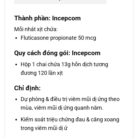
Thành phần: Incepcom
Mỗi nhát xịt chứa:
Fluticasone propionate 50 mcg
Quy cách đóng gói: Incepcom
Hộp 1 chai chứa 13g hỗn dịch tương
đương 120 lần xịt
Chỉ định:
Dự phòng & điều trị viêm mũi dị ứng theo
mùa, viêm mũi dị ứng quanh năm.
Kiểm soát triệu chứng đau & căng xoang
trong viêm mũi dị ứ