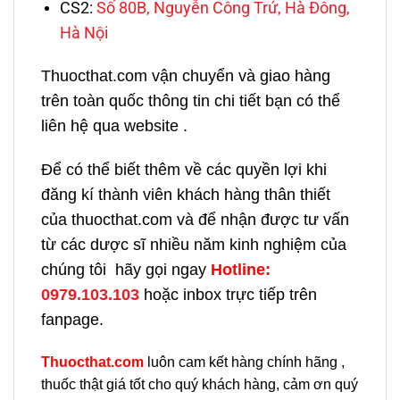
CS2:
Số 80B, Nguyễn Công Trứ, Hà Đông,
Hà Nội
Thuocthat.com vận chuyển và giao hàng
trên toàn quốc thông tin chi tiết bạn có thể
liên hệ qua website .
Để có thể biết thêm về các quyền lợi khi
đăng kí thành viên khách hàng thân thiết
của thuocthat.com và để nhận được tư vấn
từ các dược sĩ nhiều năm kinh nghiệm của
chúng tôi hãy gọi ngay
H
otline:
0979.103.103
hoặc inbox trực tiếp trên
fanpage.
Thuocthat.com
luôn cam kết hàng chính hãng ,
thuốc thật giá tốt cho quý khách hàng, cảm ơn quý