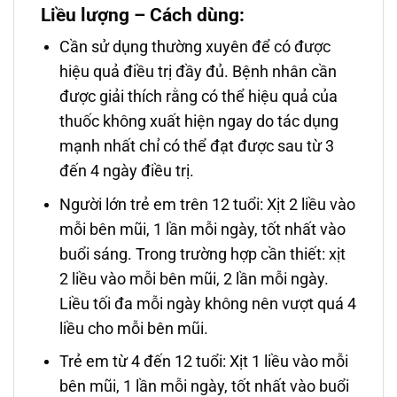
Liều lượng – Cách dùng:
Cần sử dụng thường xuyên để có được
hiệu quả điều trị đầy đủ. Bệnh nhân cần
được giải thích rằng có thể hiệu quả của
thuốc không xuất hiện ngay do tác dụng
mạnh nhất chỉ có thể đạt được sau từ 3
đến 4 ngày điều trị.
Người lớn trẻ em trên 12 tuổi: Xịt 2 liều vào
mỗi bên mũi, 1 lần mỗi ngày, tốt nhất vào
buổi sáng. Trong trường hợp cần thiết: xịt
2 liều vào mỗi bên mũi, 2 lần mỗi ngày.
Liều tối đa mỗi ngày không nên vượt quá 4
liều cho mỗi bên mũi.
Trẻ em từ 4 đến 12 tuổi: Xịt 1 liều vào mỗi
bên mũi, 1 lần mỗi ngày, tốt nhất vào buổi