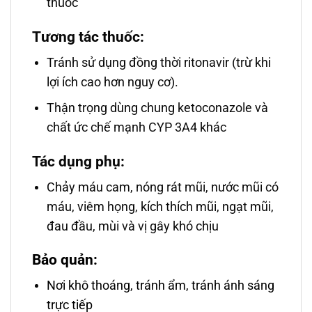
thuốc
Tương tác thuốc:
Tránh sử dụng đồng thời ritonavir (trừ khi
lợi ích cao hơn nguy cơ).
Thận trọng dùng chung ketoconazole và
chất ức chế mạnh CYP 3A4 khác
Tác dụng phụ:
Chảy máu cam, nóng rát mũi, nước mũi có
máu, viêm họng, kích thích mũi, ngạt mũi,
đau đầu, mùi và vị gây khó chịu
Bảo quản:
Nơi khô thoáng, tránh ẩm, tránh ánh sáng
trực tiếp