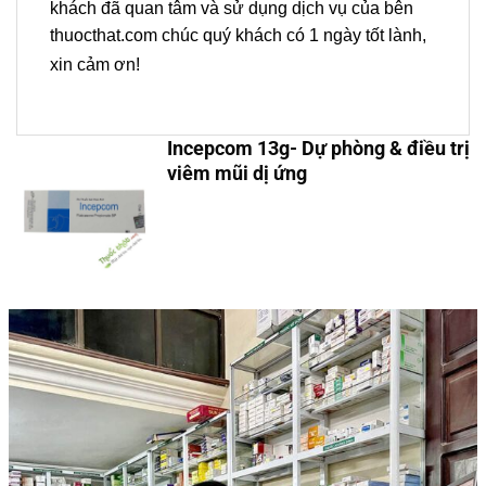
khách đã quan tâm và sử dụng dịch vụ của bên
thuocthat.com chúc quý khách có 1 ngày tốt lành,
xin cảm ơn!
Incepcom 13g- Dự phòng & điều trị
viêm mũi dị ứng