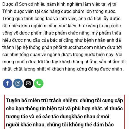
Dược sĩ
Sơn
có
nhiều
năm kinh nghiệm làm việc tại vị trí
Trình dược viên tại các hãng dược phẩm
lớn trong nước
.
Trong quá trình
công tác và
làm việc, anh đã tích lũy được
rất nhiều
kinh nghiệm cũng như
kiến thức
vàng trong cuộc
sống
về dược phẩm,
thực phẩm chức năng,
mỹ phẩm thấu
hiểu được
nhu cầu của bác sĩ
cũng như
bệnh nhân
anh đã
thành lập hệ thống phân phối thuocthat.com nhằm đưa tới
cái nhìn tổng quan về ngành dược trong nước
hiện nay
.
Với
mong muốn đưa tới tận tay khách hàng những sản phẩm tốt
nhất, chất lượng nhất vì khách hàng xứng đáng được nhận .
Tuyên bố miễn trừ trách nhiệm
: chúng tôi cung cấp
cho bạn thông tin hiện tại và phù hợp nhất. vì thuốc
tương tác và có các tác dụngkhác nhau ở mỗi
người khác nhau, chúng tôi không thể đảm bảo