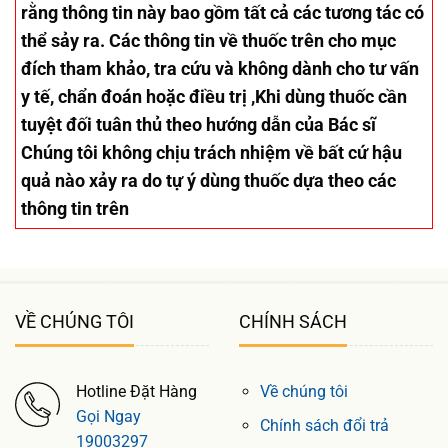
rằng thông tin này bao gồm tất cả các tương tác có
thể sảy ra. Các thông tin về thuốc trên cho mục
đích tham khảo, tra cứu và không dành cho tư vấn
y tế, chẩn đoán hoặc điều trị ,Khi dùng thuốc cần
tuyệt đối tuân thủ theo hướng dẫn của Bác sĩ
Chúng tôi không chịu trách nhiệm về bất cứ hậu
quả nào xảy ra do tự ý dùng thuốc dựa theo các
thông tin trên
VỀ CHÚNG TÔI
CHÍNH SÁCH
Hotline Đặt Hàng
Về chúng tôi
Gọi Ngay
Chính sách đổi trả
19003297