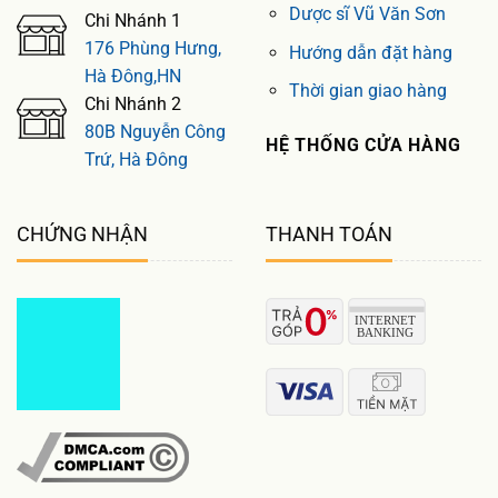
Dược sĩ Vũ Văn Sơn
Chi Nhánh 1
176 Phùng Hưng,
Hướng dẫn đặt hàng
Hà Đông,HN
Thời gian giao hàng
Chi Nhánh 2
80B Nguyễn Công
HỆ THỐNG CỬA HÀNG
Trứ, Hà Đông
CHỨNG NHẬN
THANH TOÁN