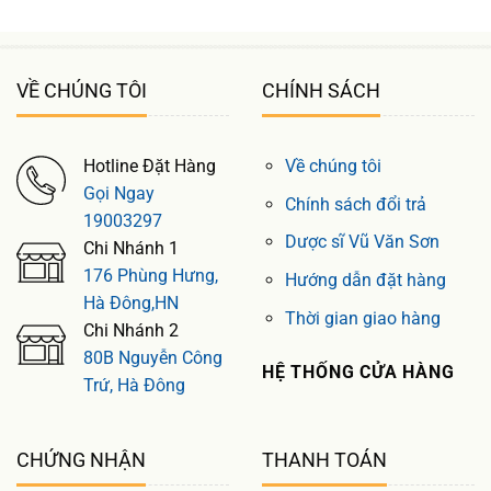
VỀ CHÚNG TÔI
CHÍNH SÁCH
Hotline Đặt Hàng
Về chúng tôi
Gọi Ngay
Chính sách đổi trả
19003297
Dược sĩ Vũ Văn Sơn
Chi Nhánh 1
176 Phùng Hưng,
Hướng dẫn đặt hàng
Hà Đông,HN
Thời gian giao hàng
Chi Nhánh 2
80B Nguyễn Công
HỆ THỐNG CỬA HÀNG
Trứ, Hà Đông
CHỨNG NHẬN
THANH TOÁN