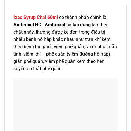
Izac Syrup Chai 60ml
có thành phần chính là
Ambroxol HCl
.
Ambroxol
có
tác dụng
làm tiêu
chất nhầy, thường được kê đơn trong điều trị
nhiều bệnh hô hấp khác nhau như tràn khí kèm
theo bệnh bụi phổi, viêm phế quản, viêm phổi mãn
tính, viêm khí – phế quản (viêm đường hô hấp),
giãn phế quản, viêm phế quản kèm theo hen
suyễn co thắt phế quản.