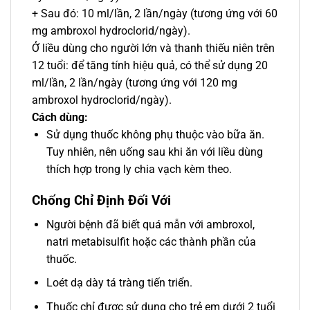
+ Sau đó: 10 ml/lần, 2 lần/ngày (tương ứng với 60
mg ambroxol hydroclorid/ngày).
Ở liều dùng cho người lớn và thanh thiếu niên trên
12 tuổi: để tăng tính hiệu quả, có thể sử dụng 20
ml/lần, 2 lần/ngày (tương ứng với 120 mg
ambroxol hydroclorid/ngày).
Cách dùng:
Sử dụng thuốc không phụ thuộc vào bữa ăn.
Tuy nhiên, nên uống sau khi ăn với liều dùng
thích hợp trong ly chia vạch kèm theo.
Chống Chỉ Định Đối Với
Người bệnh đã biết quá mẫn với ambroxol,
natri metabisulfit hoặc các thành phần của
thuốc.
Loét dạ dày tá tràng tiến triển.
Thuốc chỉ được sử dụng cho trẻ em dưới 2 tuổi