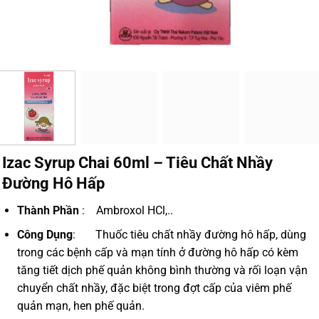
Izac Syrup Chai 60ml – Tiêu Chất Nhầy
Đường Hô Hấp
Thành Phần
:
Ambroxol HCl,..
Công Dụng
:
Thuốc tiêu chất nhầy đường hô hấp, dùng
trong các bệnh cấp và mạn tính ở đường hô hấp có kèm
tăng tiết dịch phế quản không bình thường và rối loạn vận
chuyển chất nhầy, đặc biệt trong đợt cấp của viêm phế
quản mạn, hen phế quản.