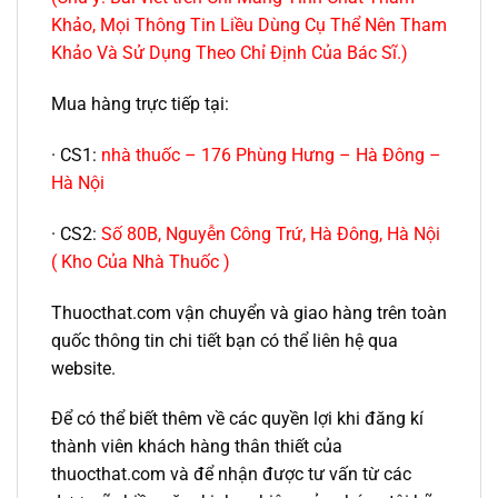
Khảo, Mọi Thông Tin Liều Dùng Cụ Thể Nên Tham
Khảo Và Sử Dụng Theo Chỉ Định Của Bác Sĩ.)
Mua hàng trực tiếp tại:
· CS1:
nhà thuốc – 176 Phùng Hưng – Hà Đông –
Hà Nội
· CS2:
Số 80B, Nguyễn Công Trứ, Hà Đông, Hà Nội
( Kho Của Nhà Thuốc )
Thuocthat.com vận chuyển và giao hàng trên toàn
quốc thông tin chi tiết bạn có thể liên hệ qua
website.
Để có thể biết thêm về các quyền lợi khi đăng kí
thành viên khách hàng thân thiết của
thuocthat.com và để nhận được tư vấn từ các