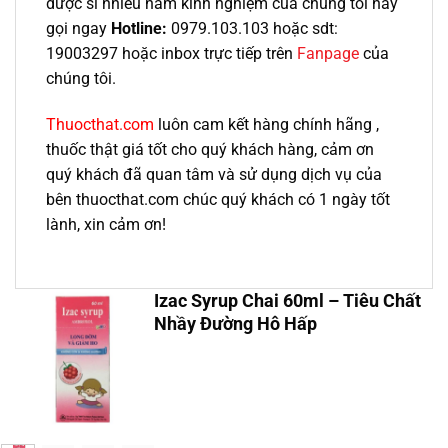
dược sĩ nhiều năm kinh nghiệm của chúng tôi hãy
gọi ngay
Hotline:
0979.103.103 hoặc sdt:
19003297 hoặc inbox trực tiếp trên
Fanpage
của
chúng tôi.
Thuocthat.com
luôn cam kết hàng chính hãng ,
thuốc thật giá tốt cho quý khách hàng, cảm ơn
quý khách đã quan tâm và sử dụng dịch vụ của
bên thuocthat.com chúc quý khách có 1 ngày tốt
lành, xin cảm ơn!
Izac Syrup Chai 60ml – Tiêu Chất
Nhầy Đường Hô Hấp