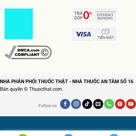
NHÀ PHÂN PHỐI THUỐC THẬT - NHÀ THUỐC AN TÂM SỐ 16
Bản quyền © Thuocthat.com.
Follow us