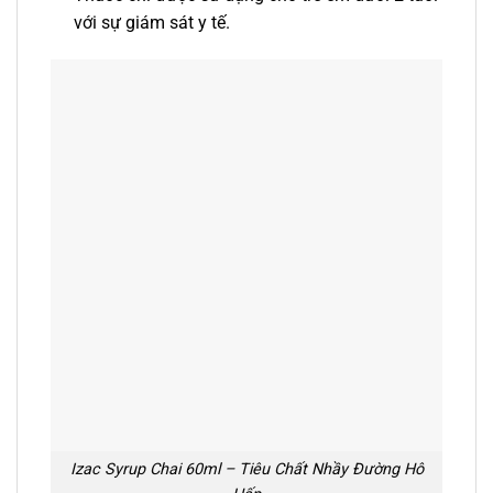
với sự giám sát y tế.
Izac Syrup Chai 60ml – Tiêu Chất Nhầy Đường Hô