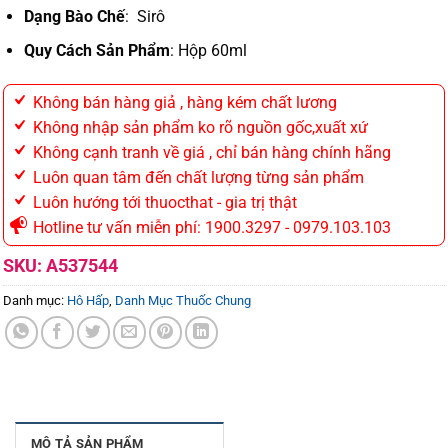
Dạng Bào Chế
:
Sirô
Quy Cách Sản Phẩm
: Hộp 60ml
Không bán hàng giả , hàng kém chất lương
Không nhập sản phẩm ko rõ nguồn gốc,xuất xứ
Không cạnh tranh về giá , chỉ bán hàng chính hãng
Luôn quan tâm đến chất lượng từng sản phẩm
Luôn hướng tới thuocthat - gia trị thật
Hotline tư vấn miễn phí: 1900.3297 - 0979.103.103
SKU:
A537544
Danh mục:
Hô Hấp
,
Danh Mục Thuốc Chung
MÔ TẢ SẢN PHẨM