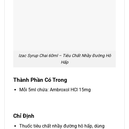
Izac Syrup Chai 60ml – Tiêu Chất Nhầy Đường Hô
Hấp
Thành Phần Có Trong
Mỗi 5ml chứa: Ambroxol HCl 15mg
Chỉ Định
Thuốc tiêu chất nhầy đường hô hấp, dùng