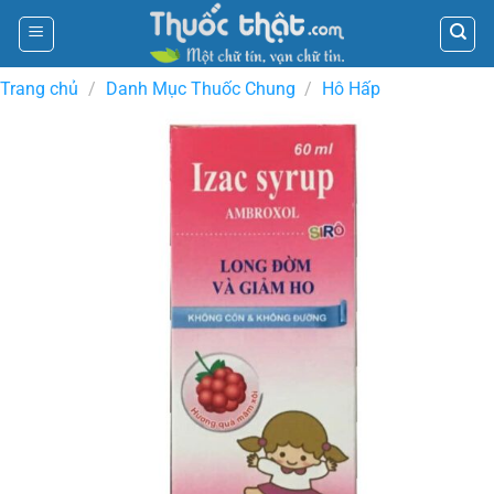
Skip
to
content
Trang chủ
/
Danh Mục Thuốc Chung
/
Hô Hấp