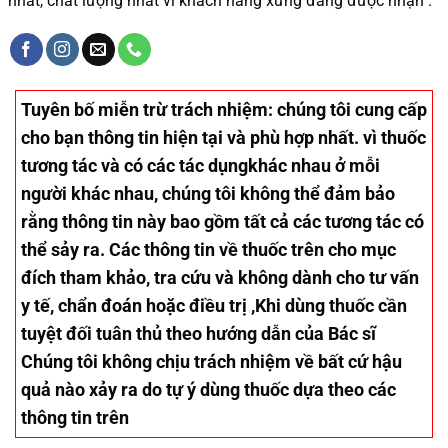
nhất, chất lượng nhất vì khách hàng xứng đáng được nhận .
Tuyên bố miễn trừ trách nhiệm
: chúng tôi cung cấp
cho bạn thông tin hiện tại và phù hợp nhất. vì thuốc
tương tác và có các tác dụngkhác nhau ở mỗi
người khác nhau, chúng tôi không thể đảm bảo
rằng thông tin này bao gồm tất cả các tương tác có
thể sảy ra. Các thông tin về thuốc trên cho mục
đích tham khảo, tra cứu và không dành cho tư vấn
y tế, chẩn đoán hoặc điều trị ,Khi dùng thuốc cần
tuyệt đối tuân thủ theo hướng dẫn của Bác sĩ
Chúng tôi không chịu trách nhiệm về bất cứ hậu
quả nào xảy ra do tự ý dùng thuốc dựa theo các
thông tin trên