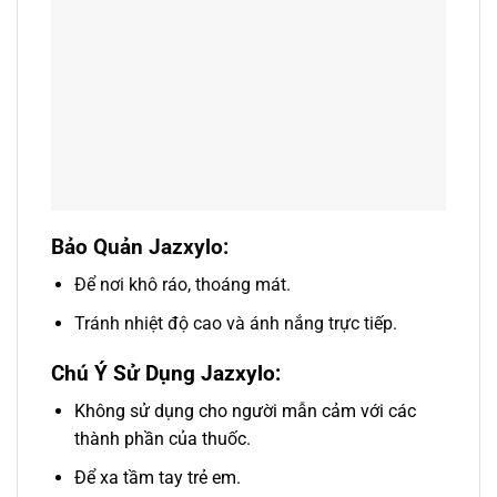
Bảo Quản Jazxylo:
Để nơi khô ráo, thoáng mát.
Tránh nhiệt độ cao và ánh nắng trực tiếp.
Chú Ý Sử Dụng Jazxylo:
Không sử dụng cho người mẫn cảm với các
thành phần của thuốc.
Để xa tầm tay trẻ em.