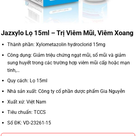
Jazxylo Lọ 15ml – Trị Viêm Mũi, Viêm Xoang
Thành phần:
Xylometazolin hydroclorid 15mg
Công dụng: Giảm triệu chứng ngạt mũi, sổ mũi và giảm
sung huyết trong các trường hợp viêm mũi cấp hoặc mạn
tính,…
Quy cách: Lọ 15ml
Nhà sản xuất: Công ty cổ phần dược phẩm Gia Nguyễn
Xuất xứ: Việt Nam
Tiêu chuẩn: TCCS
Số ĐK: VD-23261-15