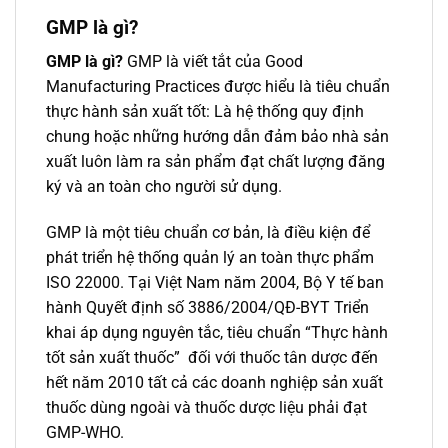
GMP là gì
?
GMP là gì?
GMP là viết tắt của Good
Manufacturing Practices được hiểu là tiêu chuẩn
thực hành sản xuất tốt: Là hệ thống quy định
chung hoặc những hướng dẫn đảm bảo nhà sản
xuất luôn làm ra sản phẩm đạt chất lượng đăng
ký và an toàn cho người sử dụng.
GMP là một tiêu chuẩn cơ bản, là điều kiện để
phát triển hệ thống quản lý an toàn thực phẩm
ISO 22000. Tại Việt Nam năm 2004, Bộ Y tế ban
hành Quyết định số 3886/2004/QĐ-BYT Triển
khai áp dụng nguyên tắc, tiêu chuẩn “Thực hành
tốt sản xuất thuốc” đối với thuốc tân dược đến
hết năm 2010 tất cả các doanh nghiệp sản xuất
thuốc dùng ngoài và thuốc dược liệu phải đạt
GMP-WHO.