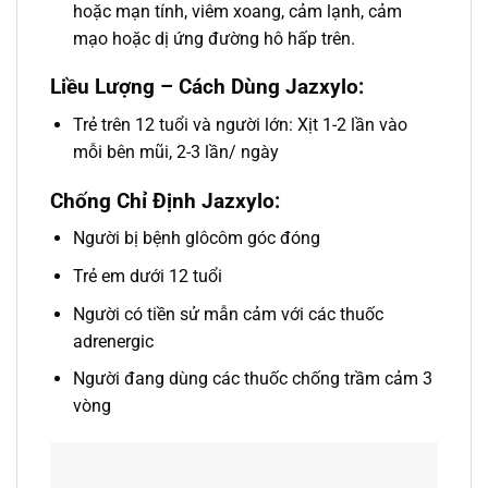
hoặc mạn tính, viêm xoang, cảm lạnh, cảm
mạo hoặc dị ứng đường hô hấp trên.
Liều Lượng – Cách Dùng Jazxylo:
Trẻ trên 12 tuổi và người lớn: Xịt 1-2 lần vào
mỗi bên mũi, 2-3 lần/ ngày
Chống Chỉ Định Jazxylo:
Người bị bệnh glôcôm góc đóng
Trẻ em dưới 12 tuổi
Người có tiền sử mẫn cảm với các thuốc
adrenergic
Người đang dùng các thuốc chống trầm cảm 3
vòng