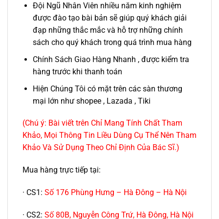
Đội Ngũ Nhân Viên nhiều năm kinh nghiệm
được đào tạo bài bản sẽ giúp quý khách giải
đạp những thắc mắc và hỗ trợ những chính
sách cho quý khách trong quá trình mua hàng
Chính Sách Giao Hàng Nhanh , được kiểm tra
hàng trước khi thanh toán
Hiện Chúng Tôi có mặt trên các sàn thương
mại lớn như shopee , Lazada , Tiki
(Chú ý: Bài viết trên Chỉ Mang Tính Chất Tham
Khảo, Mọi Thông Tin Liều Dùng Cụ Thể Nên Tham
Khảo Và Sử Dụng Theo Chỉ Định Của Bác Sĩ.)
Mua hàng trực tiếp tại:
· CS1:
Số 176 Phùng Hưng – Hà Đông – Hà Nội
· CS2:
Số 80B, Nguyễn Công Trứ, Hà Đông, Hà Nội