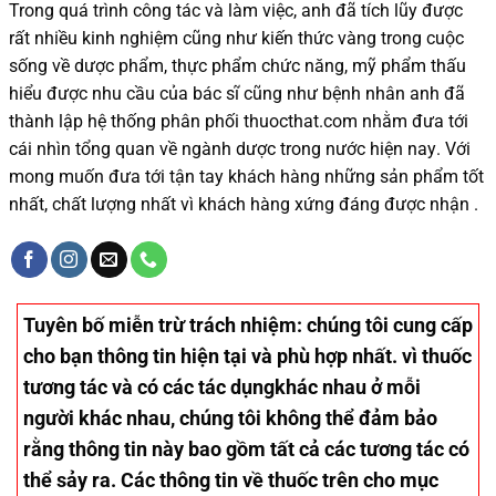
Trong quá trình
công tác và
làm việc, anh đã tích lũy được
rất nhiều
kinh nghiệm cũng như
kiến thức
vàng trong cuộc
sống
về dược phẩm,
thực phẩm chức năng,
mỹ phẩm thấu
hiểu được
nhu cầu của bác sĩ
cũng như
bệnh nhân
anh đã
thành lập hệ thống phân phối thuocthat.com nhằm đưa tới
cái nhìn tổng quan về ngành dược trong nước
hiện nay
.
Với
mong muốn đưa tới tận tay khách hàng những sản phẩm tốt
nhất, chất lượng nhất vì khách hàng xứng đáng được nhận .
Tuyên bố miễn trừ trách nhiệm
: chúng tôi cung cấp
cho bạn thông tin hiện tại và phù hợp nhất. vì thuốc
tương tác và có các tác dụngkhác nhau ở mỗi
người khác nhau, chúng tôi không thể đảm bảo
rằng thông tin này bao gồm tất cả các tương tác có
thể sảy ra. Các thông tin về thuốc trên cho mục