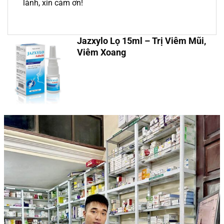
lành, xin cảm ơn!
Jazxylo Lọ 15ml – Trị Viêm Mũi,
Viêm Xoang