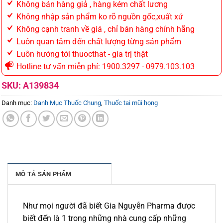
Không bán hàng giả , hàng kém chất lương
Không nhập sản phẩm ko rõ nguồn gốc,xuất xứ
Không cạnh tranh về giá , chỉ bán hàng chính hãng
Luôn quan tâm đến chất lượng từng sản phẩm
Luôn hướng tới thuocthat - gia trị thật
Hotline tư vấn miễn phí: 1900.3297 - 0979.103.103
SKU:
A139834
Danh mục:
Danh Mục Thuốc Chung
,
Thuốc tai mũi họng
MÔ TẢ SẢN PHẨM
Như mọi người đã biết Gia Nguyễn Pharma được
biết đến là 1 trong những nhà cung cấp những