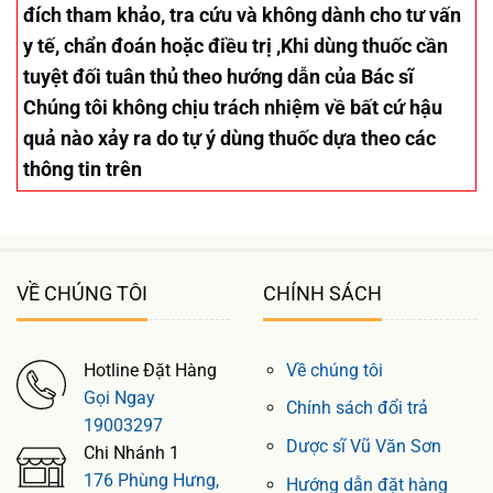
đích tham khảo, tra cứu và không dành cho tư vấn
y tế, chẩn đoán hoặc điều trị ,Khi dùng thuốc cần
tuyệt đối tuân thủ theo hướng dẫn của Bác sĩ
Chúng tôi không chịu trách nhiệm về bất cứ hậu
quả nào xảy ra do tự ý dùng thuốc dựa theo các
thông tin trên
VỀ CHÚNG TÔI
CHÍNH SÁCH
Hotline Đặt Hàng
Về chúng tôi
Gọi Ngay
Chính sách đổi trả
19003297
Dược sĩ Vũ Văn Sơn
Chi Nhánh 1
176 Phùng Hưng,
Hướng dẫn đặt hàng