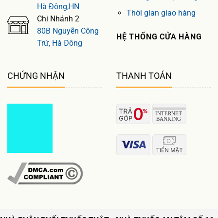
Hà Đông,HN
Thời gian giao hàng
Chi Nhánh 2
80B Nguyễn Công
HỆ THỐNG CỬA HÀNG
Trứ, Hà Đông
CHỨNG NHẬN
THANH TOÁN