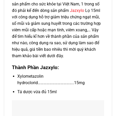
sản phẩm cho sức khỏe tại Việt Nam, 1 trong số
đó phải kể đến dòng sản phẩm
Jazxylo
Lọ 15ml
với công dụng hỗ trợ giảm triệu chứng ngạt mũi,
sổ mũi và giảm sung huyết trong các trường hợp
viêm mũi cấp hoặc mạn tính, viêm xoang,… Vậy
để tìm hiểu kĩ hơn về thành phần của sản phẩm
như nào, công dụng ra sao, sử dụng làm sao để
hiệu quả, giá tiền bao nhiêu thì mời quý khách
tham khảo bài viết dưới đây.
Thành Phần Jazxylo:
Xylometazolin
hydroclorid………………………………..15mg
Tá dược vừa đủ 15ml