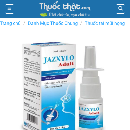
Skip
to
content
Trang chủ
/
Danh Mục Thuốc Chung
/
Thuốc tai mũi họng