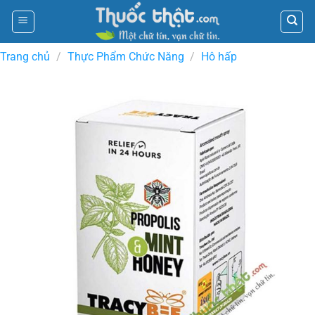
Skip
to
content
Trang chủ
/
Thực Phẩm Chức Năng
/
Hô hấp