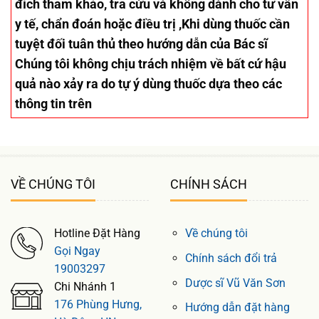
đích tham khảo, tra cứu và không dành cho tư vấn
y tế, chẩn đoán hoặc điều trị ,Khi dùng thuốc cần
tuyệt đối tuân thủ theo hướng dẫn của Bác sĩ
Chúng tôi không chịu trách nhiệm về bất cứ hậu
quả nào xảy ra do tự ý dùng thuốc dựa theo các
thông tin trên
VỀ CHÚNG TÔI
CHÍNH SÁCH
Hotline Đặt Hàng
Về chúng tôi
Gọi Ngay
Chính sách đổi trả
19003297
Dược sĩ Vũ Văn Sơn
Chi Nhánh 1
176 Phùng Hưng,
Hướng dẫn đặt hàng