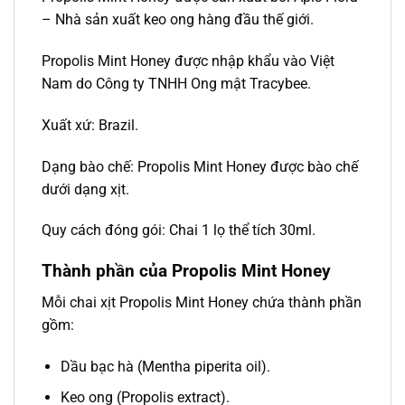
– Nhà sản xuất keo ong hàng đầu thế giới.
Propolis Mint Honey được nhập khẩu vào Việt
Nam do Công ty TNHH Ong mật Tracybee.
Xuất xứ: Brazil.
Dạng bào chế: Propolis Mint Honey được bào chế
dưới dạng xịt.
Quy cách đóng gói: Chai 1 lọ thể tích 30ml.
Thành phần của Propolis Mint Honey
Mỗi chai xịt Propolis Mint Honey chứa thành phần
gồm:
Dầu bạc hà (Mentha piperita oil).
Keo ong (Propolis extract).