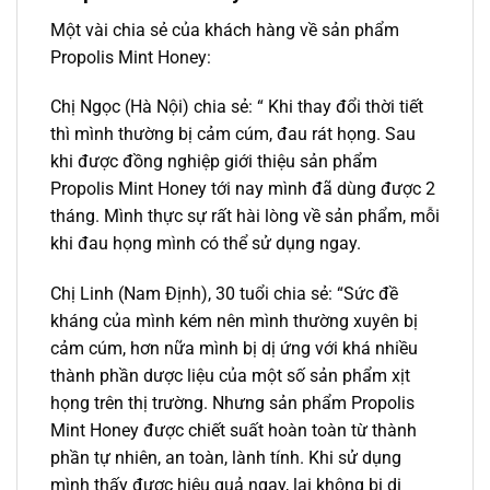
Một vài chia sẻ của khách hàng về sản phẩm
Propolis Mint Honey:
Chị Ngọc (Hà Nội) chia sẻ: “ Khi thay đổi thời tiết
thì mình thường bị cảm cúm, đau rát họng. Sau
khi được đồng nghiệp giới thiệu sản phẩm
Propolis Mint Honey tới nay mình đã dùng được 2
tháng. Mình thực sự rất hài lòng về sản phẩm, mỗi
khi đau họng mình có thể sử dụng ngay.
Chị Linh (Nam Định), 30 tuổi chia sẻ: “Sức đề
kháng của mình kém nên mình thường xuyên bị
cảm cúm, hơn nữa mình bị dị ứng với khá nhiều
thành phần dược liệu của một số sản phẩm xịt
họng trên thị trường. Nhưng sản phẩm Propolis
Mint Honey được chiết suất hoàn toàn từ thành
phần tự nhiên, an toàn, lành tính. Khi sử dụng
mình thấy được hiệu quả ngay, lại không bị dị