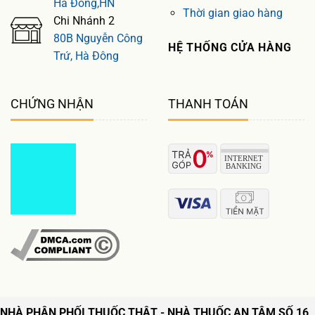
Hà Đông,HN
Thời gian giao hàng
Chi Nhánh 2
80B Nguyễn Công
HỆ THỐNG CỬA HÀNG
Trứ, Hà Đông
CHỨNG NHẬN
THANH TOÁN
NHÀ PHÂN PHỐI THUỐC THẬT - NHÀ THUỐC AN TÂM SỐ 16