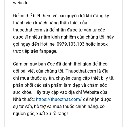
website.
Để có thể biết thêm về các quyền lợi khi đăng ký
thành viên khách hàng thân thiết của
thuocthat.com và để nhận được tư vấn từ các
dược sĩ nhiều năm kinh nghiệm của chúng tôi hãy
gọi ngay đến Hotline: 0979.103.103 hoặc inbox
trực tiếp trên fanpage.
Cảm ơn quý bạn đọc đã dành thời gian để theo
dõi bài viết của chúng tôi. Thuocthat.com là địa
chỉ mua thuốc uy tín, chuyên cung cấp thiết bị y tế,
phân phối các sản phẩm làm đẹp và chăm sóc
sức khỏe. Hãy truy cập vào địa chỉ Website của
Nhà thuốc:
https://thuocthat.com/
để nhận được
sự tư vấn, hỗ trợ và mua thuốc chính hãng, có
nguồn gốc, xuất xứ rõ ràng!