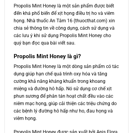
Propolis Mint Honey là một sản phẩm được biết
đến khá phổ biến để xịt họng điều trị ho và viêm
họng. Nhà thuốc An Tâm 16 (thuocthat.com) xin
chia sẻ thông tin về công dụng, cách sử dụng và
các lưu ý khi sử dụng Propolis Mint Honey cho
quý bạn đọc qua bài viết sau.
Propolis Mint Honey là gì?
Propolis Mint Honey là một dòng sản phẩm có tác
dụng giúp hạn chế quá trình oxy hóa và tăng
cường khả năng kháng khuẩn trong khoang
miệng và đường hô hấp. Nó sử dụng cơ chế xịt
phun sương để phân tán hoạt chất đều vào các
niêm mạc họng, giúp cải thiện các triệu chứng do
các bệnh lý đường hô hấp như ho, đau họng và
viêm họng.
Propolis Mint Honey được sản xuất bởi Apis Flora