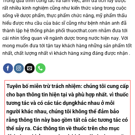
Trong quá trình
công tác và
làm việc, anh đã tích lũy được
rất nhiều
kinh nghiệm cũng như
kiến thức
vàng trong cuộc
sống
về dược phẩm,
thực phẩm chức năng,
mỹ phẩm thấu
hiểu được
nhu cầu của bác sĩ
cũng như
bệnh nhân
anh đã
thành lập hệ thống phân phối thuocthat.com nhằm đưa tới
cái nhìn tổng quan về ngành dược trong nước
hiện nay
.
Với
mong muốn đưa tới tận tay khách hàng những sản phẩm tốt
nhất, chất lượng nhất vì khách hàng xứng đáng được nhận .
Tuyên bố miễn trừ trách nhiệm
: chúng tôi cung cấp
cho bạn thông tin hiện tại và phù hợp nhất. vì thuốc
tương tác và có các tác dụngkhác nhau ở mỗi
người khác nhau, chúng tôi không thể đảm bảo
rằng thông tin này bao gồm tất cả các tương tác có
thể sảy ra. Các thông tin về thuốc trên cho mục