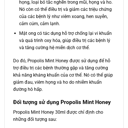
họng, loại bỏ tắc nghẽn trong mũi, họng và ho.
Nó còn có thể điều trị và giảm các triệu chứng
của các bệnh lý như viêm xoang, hen suyễn,
cảm cúm, cảm lạnh.
Mật ong có tác dụng hỗ trợ chống lại vi khuẩn
và quá trình oxy hóa, giúp điều trị các bệnh lý
và tăng cường hệ miễn dịch cơ thể.
Do đó, Propolis Mint Honey được sử dụng để hỗ
trợ điều trị các bệnh thường gặp và tăng cường
khả năng kháng khuẩn của cơ thể. Nó có thể giúp
giảm đau, viêm họng và ho do nhiễm khuẩn
đường hô hấp.
Đối tượng sử dụng Propolis Mint Honey
Propolis Mint Honey 30ml được chỉ định cho
những đối tượng sau: