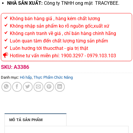
NHÀ SẢN XUẤT:
Công ty TNHH ong mật TRACYBEE.
Không bán hàng giả , hàng kém chất lương
Không nhập sản phẩm ko rõ nguồn gốc,xuất xứ
Không cạnh tranh về giá , chỉ bán hàng chính hãng
Luôn quan tâm đến chất lượng từng sản phẩm
Luôn hướng tới thuocthat - gia trị thật
Hotline tư vấn miễn phí: 1900.3297 - 0979.103.103
SKU:
A3386
Danh mục:
Hô hấp
,
Thực Phẩm Chức Năng
MÔ TẢ SẢN PHẨM