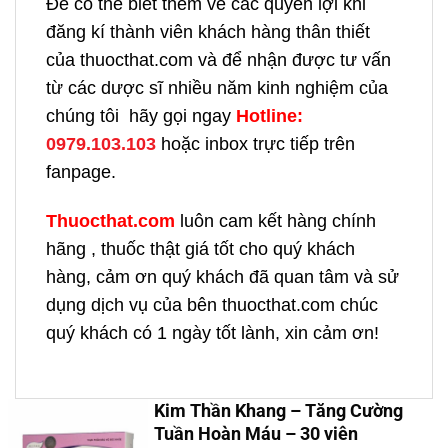
Để có thể biết thêm về các quyền lợi khi
đăng kí thành viên khách hàng thân thiết
của thuocthat.com và để nhận được tư vấn
từ các dược sĩ nhiều năm kinh nghiệm của
chúng tôi hãy gọi ngay
H
otline:
0979.103.103
hoặc inbox trực tiếp trên
fanpage.
Thuocthat.com
luôn cam kết hàng chính
hãng , thuốc thật giá tốt cho quý khách
hàng, cảm ơn quý khách đã quan tâm và sử
dụng dịch vụ của bên thuocthat.com chúc
quý khách có 1 ngày tốt lành, xin cảm ơn!
Kim Thần Khang – Tăng Cường
Tuần Hoàn Máu – 30 viên