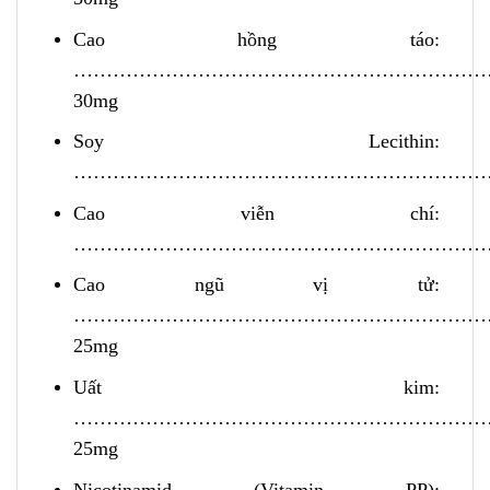
Cao hồng táo:
………………………………………………………
30mg
Soy Lecithin:
……………………………………………………………
Cao viễn chí:
……………………………………………………………
Cao ngũ vị tử:
………………………………………………………
25mg
Uất kim:
………………………………………………………
25mg
Nicotinamid (Vitamin PP):