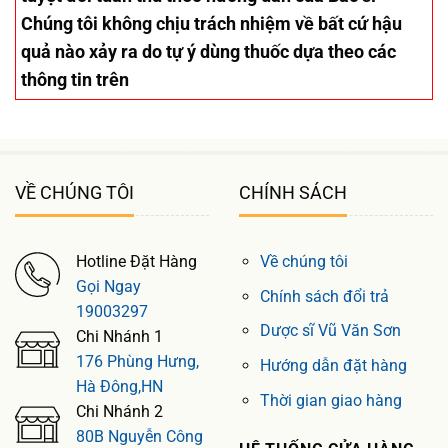
Chúng tôi không chịu trách nhiệm về bất cứ hậu
quả nào xảy ra do tự ý dùng thuốc dựa theo các
thông tin trên
VỀ CHÚNG TÔI
CHÍNH SÁCH
Hotline Đặt Hàng
Về chúng tôi
Gọi Ngay
Chính sách đổi trả
19003297
Dược sĩ Vũ Văn Sơn
Chi Nhánh 1
176 Phùng Hưng,
Hướng dẫn đặt hàng
Hà Đông,HN
Thời gian giao hàng
Chi Nhánh 2
80B Nguyễn Công