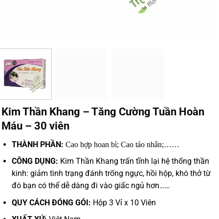
Kim Thần Khang – Tăng Cường Tuần Hoàn
Máu – 30 viên
THÀNH PHẦN:
Cao hợp hoan bì;
Cao táo nhân;……
CÔNG DỤNG:
Kim Thần Khang trấn tĩnh lại hệ thống thần
kinh: giảm tình trạng đánh trống ngực, hồi hộp, khó thở từ
đó bạn có thể dễ dàng đi vào giấc ngủ hơn……
QUY CÁCH ĐÓNG GÓI:
Hộp 3 Vỉ x 10 Viên