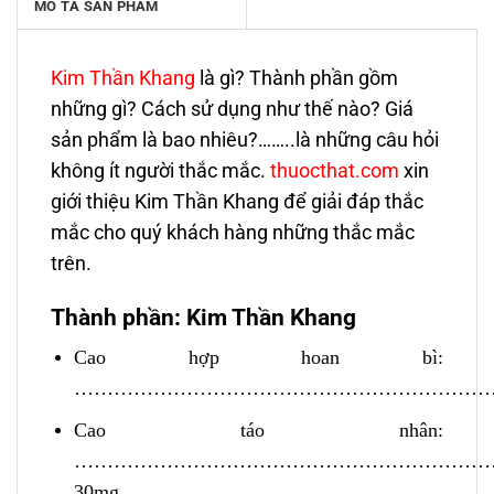
MÔ TẢ SẢN PHẨM
Kim Thần Khang
là gì? Thành phần gồm
những gì? Cách sử dụng như thế nào? Giá
sản phẩm là bao nhiêu?……..là những câu hỏi
không ít người thắc mắc.
thuocthat.com
xin
giới thiệu Kim Thần Khang để giải đáp thắc
mắc cho quý khách hàng những thắc mắc
trên.
Thành phần: Kim Thần Khang
Cao hợp hoan bì:
……………………………………………………………
Cao táo nhân:
………………………………………………………
30mg