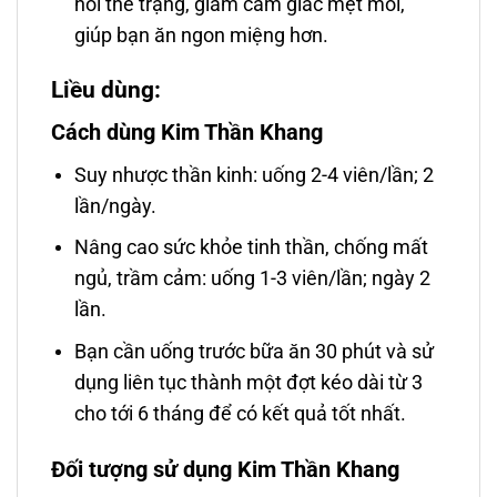
hồi thể trạng, giảm cảm giác mệt mỏi,
giúp bạn ăn ngon miệng hơn.
Liều dùng:
Cách dùng Kim Thần Khang
Suy nhược thần kinh: uống 2-4 viên/lần; 2
lần/ngày.
Nâng cao sức khỏe tinh thần, chống mất
ngủ, trầm cảm: uống 1-3 viên/lần; ngày 2
lần.
Bạn cần uống trước bữa ăn 30 phút và sử
dụng liên tục thành một đợt kéo dài từ 3
cho tới 6 tháng để có kết quả tốt nhất.
Đối tượng sử dụng Kim Thần Khang