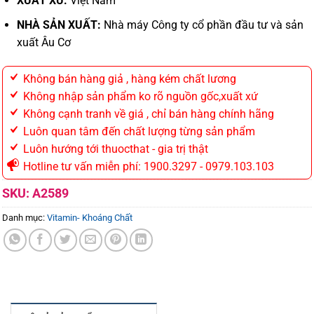
XUẤT XỨ:
Việt Nam
NHÀ SẢN XUẤT:
Nhà máy Công ty cổ phần đầu tư và sản
xuất Âu Cơ
Không bán hàng giả , hàng kém chất lương
Không nhập sản phẩm ko rõ nguồn gốc,xuất xứ
Không cạnh tranh về giá , chỉ bán hàng chính hãng
Luôn quan tâm đến chất lượng từng sản phẩm
Luôn hướng tới thuocthat - gia trị thật
Hotline tư vấn miễn phí: 1900.3297 - 0979.103.103
SKU:
A2589
Danh mục:
Vitamin- Khoáng Chất