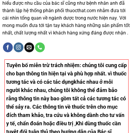
hiểu được
nhu cầu của bác sĩ
cũng như
bệnh nhân
anh đã
thành lập hệ thống phân phối thuocthat.com nhằm đưa tới
cái nhìn tổng quan về ngành dược trong nước
hiện nay
.
Với
mong muốn đưa tới tận tay khách hàng những sản phẩm tốt
nhất, chất lượng nhất vì khách hàng xứng đáng được nhận .
Tuyên bố miễn trừ trách nhiệm
: chúng tôi cung cấp
cho bạn thông tin hiện tại và phù hợp nhất. vì thuốc
tương tác và có các tác dụngkhác nhau ở mỗi
người khác nhau, chúng tôi không thể đảm bảo
rằng thông tin này bao gồm tất cả các tương tác có
thể sảy ra. Các thông tin về thuốc trên cho mục
đích tham khảo, tra cứu và không dành cho tư vấn
y tế, chẩn đoán hoặc điều trị ,Khi dùng thuốc cần
tuyệt đối tuân thủ theo hướng dẫn của Bác sĩ