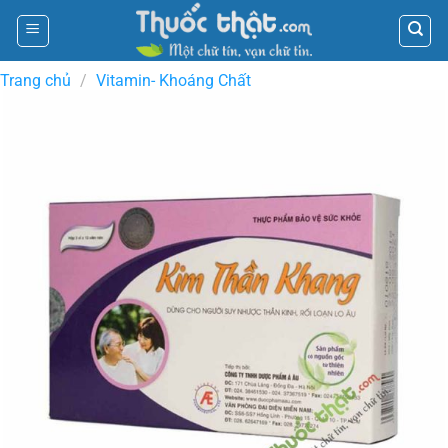
Skip
to
content
Trang chủ
/
Vitamin- Khoáng Chất