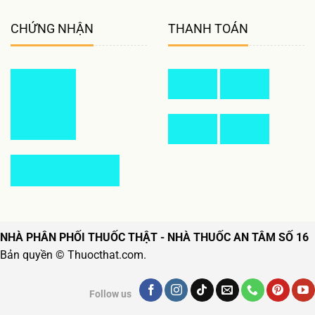
CHỨNG NHẬN
THANH TOÁN
NHÀ PHÂN PHỐI THUỐC THẬT - NHÀ THUỐC AN TÂM SỐ 16
Bản quyền © Thuocthat.com.
Follow us