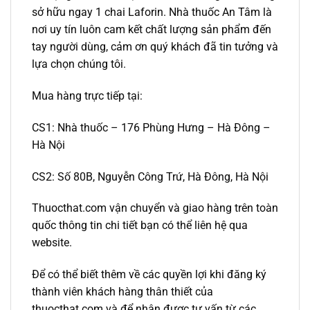
sở hữu ngay 1 chai Laforin. Nhà thuốc An Tâm là
nơi uy tín luôn cam kết chất lượng sản phẩm đến
tay người dùng, cảm ơn quý khách đã tin tưởng và
lựa chọn chúng tôi.
Mua hàng trực tiếp tại:
CS1: Nhà thuốc – 176 Phùng Hưng – Hà Đông –
Hà Nội
CS2: Số 80B, Nguyễn Công Trứ, Hà Đông, Hà Nội
Thuocthat.com vận chuyển và giao hàng trên toàn
quốc thông tin chi tiết bạn có thể liên hệ qua
website.
Để có thể biết thêm về các quyền lợi khi đăng ký
thành viên khách hàng thân thiết của
thuocthat.com và để nhận được tư vấn từ các