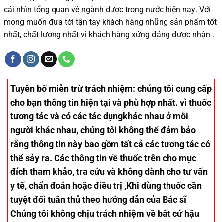
cái nhìn tổng quan về ngành dược trong nước
hiện nay
.
Với
mong muốn đưa tới tận tay khách hàng những sản phẩm tốt
nhất, chất lượng nhất vì khách hàng xứng đáng được nhận .
Tuyên bố miễn trừ trách nhiệm
: chúng tôi cung cấp
cho bạn thông tin hiện tại và phù hợp nhất. vì thuốc
tương tác và có các tác dụngkhác nhau ở mỗi
người khác nhau, chúng tôi không thể đảm bảo
rằng thông tin này bao gồm tất cả các tương tác có
thể sảy ra. Các thông tin về thuốc trên cho mục
đích tham khảo, tra cứu và không dành cho tư vấn
y tế, chẩn đoán hoặc điều trị ,Khi dùng thuốc cần
tuyệt đối tuân thủ theo hướng dẫn của Bác sĩ
Chúng tôi không chịu trách nhiệm về bất cứ hậu