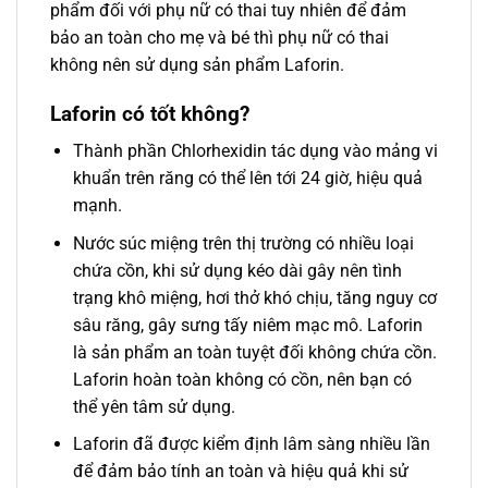
phẩm đối với phụ nữ có thai tuy nhiên để đảm
bảo an toàn cho mẹ và bé thì phụ nữ có thai
không nên sử dụng sản phẩm Laforin.
Laforin có tốt không?
Thành phần Chlorhexidin tác dụng vào mảng vi
khuẩn trên răng có thể lên tới 24 giờ, hiệu quả
mạnh.
Nước súc miệng trên thị trường có nhiều loại
chứa cồn, khi sử dụng kéo dài gây nên tình
trạng khô miệng, hơi thở khó chịu, tăng nguy cơ
sâu răng, gây sưng tấy niêm mạc mô. Laforin
là sản phẩm an toàn tuyệt đối không chứa cồn.
Laforin hoàn toàn không có cồn, nên bạn có
thể yên tâm sử dụng.
Laforin đã được kiểm định lâm sàng nhiều lần
để đảm bảo tính an toàn và hiệu quả khi sử