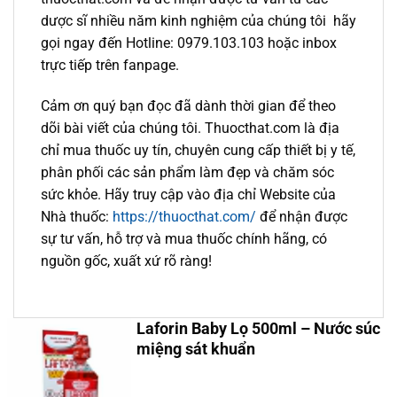
dược sĩ nhiều năm kinh nghiệm của chúng tôi hãy
gọi ngay đến Hotline: 0979.103.103 hoặc inbox
trực tiếp trên fanpage.
Cảm ơn quý bạn đọc đã dành thời gian để theo
dõi bài viết của chúng tôi. Thuocthat.com là địa
chỉ mua thuốc uy tín, chuyên cung cấp thiết bị y tế,
phân phối các sản phẩm làm đẹp và chăm sóc
sức khỏe. Hãy truy cập vào địa chỉ Website của
Nhà thuốc:
https://thuocthat.com/
để nhận được
sự tư vấn, hỗ trợ và mua thuốc chính hãng, có
nguồn gốc, xuất xứ rõ ràng!
Laforin Baby Lọ 500ml – Nước súc
miệng sát khuẩn