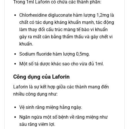
Trong 1ml Laforin có chứa các thành phần:
Chlorhexidine digluconate hàm lượng 1,2mg là
chất có tác dụng kháng khuẩn mạnh, tác động
làm thay đổi cấu trúc màng tế bào vi khuẩn
gây ra mất cân bằng thẩm thấu và gây chết vi
khuẩn.
Sodium fluoride hàm lượng 0,5mg.
Một số tá dược khác sao cho vừa đủ 1ml.
Công dụng của Laforin
Laforin là sự kết hợp giữa các thành mang đến
nhiều công dụng như:
Vệ sinh răng miệng hằng ngày.
Ngăn ngừa một số bệnh về răng miệng như
sâu răng viêm lợi.