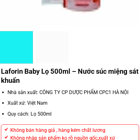
Laforin Baby Lọ 500ml – Nước súc miệng sát
khuẩn
Nhà sản xuất: CÔNG TY CP DƯỢC PHẨM CPC1 HÀ NỘI
Xuất xứ: Việt Nam
Quy cách: Lọ 500ml
Không bán hàng giả , hàng kém chất lương
Không nhập sản phẩm ko rõ nguồn gốc,xuất xứ