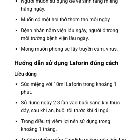
Người muốn sử dụng để vệ sinh răng miệng
hằng ngày.
Muốn có một hơi thở thơm tho mỗi ngày.
Bệnh nhân nằm viện lâu ngày, người ở trong
môi trường bệnh viện lâu ngày.
Mong muốn phòng sự lây truyền cúm, virus.
Hướng dẫn sử dụng Laforin đúng cách
Liều dùng
Súc miệng với 10ml Laforin trong khoảng 1
phút.
Sử dụng ngày 2-3 lần vào buổi sáng khi thức
dậy, sau khi ăn, buổi tối trước khi đi ngủ.
Trong điều trị viêm lợi nên sử dụng trong
khoảng 1 tháng.
Trường nhiễm nấm Candida miệng, nên tiếp tục