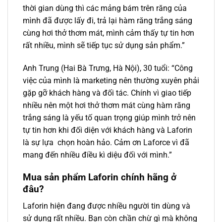
thời gian dùng thì các mảng bám trên răng của
mình đã được lấy đi, trả lại hàm răng trắng sáng
cùng hơi thở thơm mát, mình cảm thấy tự tin hơn
rất nhiều, mình sẽ tiếp tục sử dụng sản phẩm.”
Anh Trung (Hai Bà Trưng, Hà Nội), 30 tuổi: “Công
việc của mình là marketing nên thường xuyên phải
gặp gỡ khách hàng và đối tác. Chính vì giao tiếp
nhiều nên một hơi thở thơm mát cùng hàm răng
trắng sáng là yếu tố quan trọng giúp mình trở nên
tự tin hơn khi đối diện với khách hàng và Laforin
là sự lựa chọn hoàn hảo. Cảm ơn Laforce vì đã
mang đến nhiều điều kì diệu đối với mình.”
Mua sản phẩm Laforin chính hãng ở
đâu?
Laforin hiện đang được nhiều người tin dùng và
sử dụng rất nhiều. Bạn còn chần chừ gì mà không