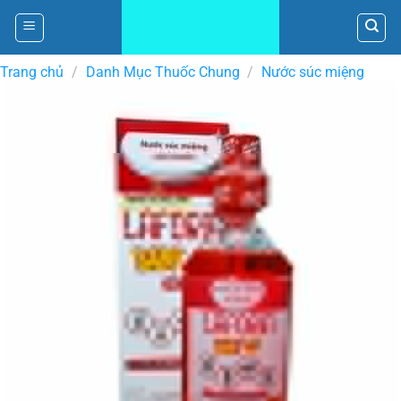
Skip
to
content
Trang chủ
/
Danh Mục Thuốc Chung
/
Nước súc miệng