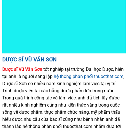
DƯỢC SĨ VŨ VĂN SƠN
Dược sĩ
Vũ Văn Sơn
tốt nghiệp tại trường Đại học Dượ
c
, hiện
tại
anh là người sáng lập
hệ thống phân phối thuocthat.com
,
Dược sĩ
Sơn
có
nhiều
năm kinh nghiệm làm việc tại vị trí
Trình dược viên tại các hãng dược phẩm
lớn trong nước
.
Trong quá trình
công tác và
làm việc, anh đã tích lũy được
rất nhiều
kinh nghiệm cũng như
kiến thức
vàng trong cuộc
sống
về dược phẩm,
thực phẩm chức năng,
mỹ phẩm thấu
hiểu được
nhu cầu của bác sĩ
cũng như
bệnh nhân
anh đã
thành lập hệ thống phân phối thuocthat.com nhằm đưa tới