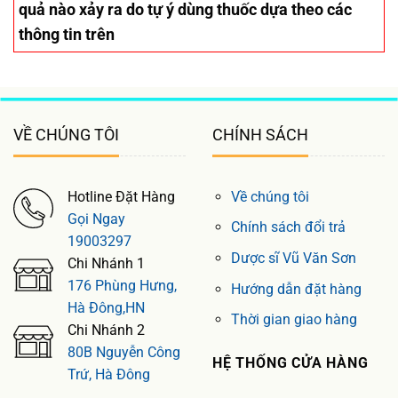
quả nào xảy ra do tự ý dùng thuốc dựa theo các
thông tin trên
VỀ CHÚNG TÔI
CHÍNH SÁCH
Hotline Đặt Hàng
Về chúng tôi
Gọi Ngay
Chính sách đổi trả
19003297
Dược sĩ Vũ Văn Sơn
Chi Nhánh 1
176 Phùng Hưng,
Hướng dẫn đặt hàng
Hà Đông,HN
Thời gian giao hàng
Chi Nhánh 2
80B Nguyễn Công
HỆ THỐNG CỬA HÀNG
Trứ, Hà Đông