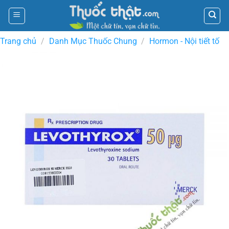
Skip
to
content
Trang chủ
/
Danh Mục Thuốc Chung
/
Hormon - Nội tiết tố