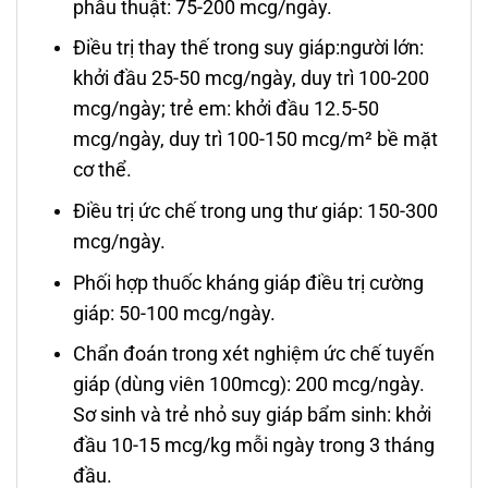
phẫu thuật: 75-200 mcg/ngày.
Điều trị thay thế trong suy giáp:người lớn:
khởi đầu 25-50 mcg/ngày, duy trì 100-200
mcg/ngày; trẻ em: khởi đầu 12.5-50
mcg/ngày, duy trì 100-150 mcg/m² bề mặt
cơ thể.
Điều trị ức chế trong ung thư giáp: 150-300
mcg/ngày.
Phối hợp thuốc kháng giáp điều trị cường
giáp: 50-100 mcg/ngày.
Chẩn đoán trong xét nghiệm ức chế tuyến
giáp (dùng viên 100mcg): 200 mcg/ngày.
Sơ sinh và trẻ nhỏ suy giáp bẩm sinh: khởi
đầu 10-15 mcg/kg mỗi ngày trong 3 tháng
đầu.