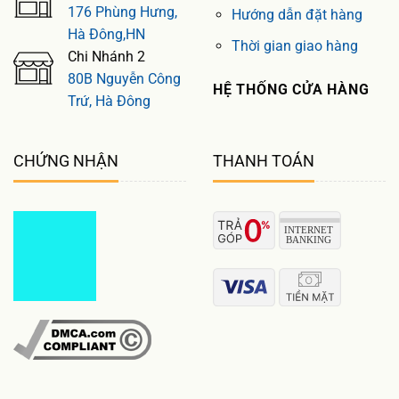
176 Phùng Hưng,
Hướng dẫn đặt hàng
Hà Đông,HN
Thời gian giao hàng
Chi Nhánh 2
80B Nguyễn Công
HỆ THỐNG CỬA HÀNG
Trứ, Hà Đông
CHỨNG NHẬN
THANH TOÁN