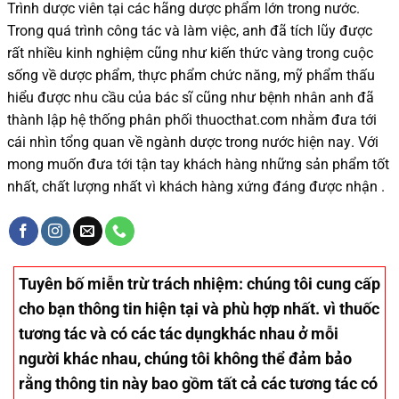
Trình dược viên tại các hãng dược phẩm
lớn trong nước
.
Trong quá trình
công tác và
làm việc, anh đã tích lũy được
rất nhiều
kinh nghiệm cũng như
kiến thức
vàng trong cuộc
sống
về dược phẩm,
thực phẩm chức năng,
mỹ phẩm thấu
hiểu được
nhu cầu của bác sĩ
cũng như
bệnh nhân
anh đã
thành lập hệ thống phân phối thuocthat.com nhằm đưa tới
cái nhìn tổng quan về ngành dược trong nước
hiện nay
.
Với
mong muốn đưa tới tận tay khách hàng những sản phẩm tốt
nhất, chất lượng nhất vì khách hàng xứng đáng được nhận .
Tuyên bố miễn trừ trách nhiệm
: chúng tôi cung cấp
cho bạn thông tin hiện tại và phù hợp nhất. vì thuốc
tương tác và có các tác dụngkhác nhau ở mỗi
người khác nhau, chúng tôi không thể đảm bảo
rằng thông tin này bao gồm tất cả các tương tác có