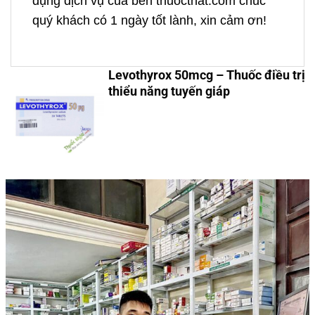
dụng dịch vụ của bên thuocthat.com chúc
quý khách có 1 ngày tốt lành, xin cảm ơn!
Levothyrox 50mcg – Thuốc điều trị
thiểu năng tuyến giáp