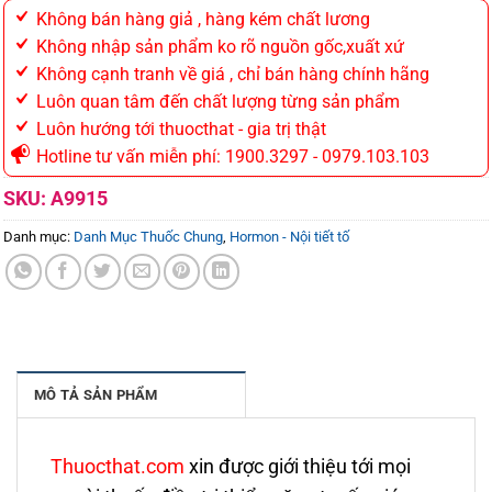
Không bán hàng giả , hàng kém chất lương
Không nhập sản phẩm ko rõ nguồn gốc,xuất xứ
Không cạnh tranh về giá , chỉ bán hàng chính hãng
Luôn quan tâm đến chất lượng từng sản phẩm
Luôn hướng tới thuocthat - gia trị thật
Hotline tư vấn miễn phí: 1900.3297 - 0979.103.103
SKU:
A9915
Danh mục:
Danh Mục Thuốc Chung
,
Hormon - Nội tiết tố
MÔ TẢ SẢN PHẨM
Thuocthat.com
xin được giới thiệu tới mọi