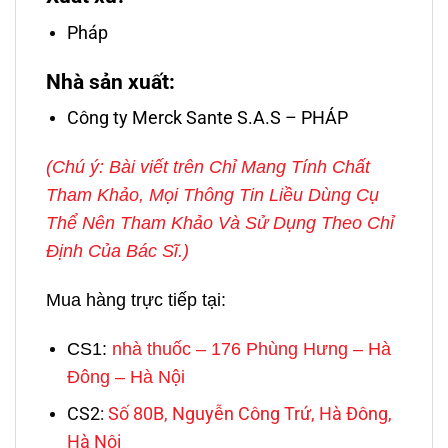
Pháp
Nhà sản xuất:
Công ty Merck Sante S.A.S – PHÁP
(Chú ý: Bài viết trên Chỉ Mang Tính Chất
Tham Khảo, Mọi Thông Tin Liều Dùng Cụ
Thể Nên Tham Khảo Và Sử Dụng Theo Chỉ
Định Của Bác Sĩ.)
Mua hàng trực tiếp tại:
CS1:
nhà thuốc – 176 Phùng Hưng – Hà
Đông – Hà Nội
CS2:
Số 80B, Nguyễn Công Trứ, Hà Đông,
Hà Nội