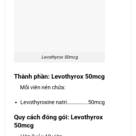
Levothyrox 50mcg
Thành phần: Levothyrox 50mcg
Mỗi viên nén chứa:
Levothyroxine natri……………..50mcg
Quy cách đóng gói: Levothyrox
50mcg