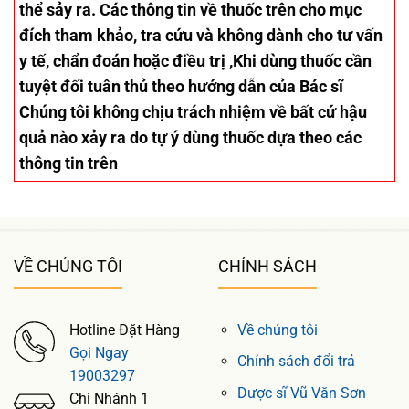
thể sảy ra. Các thông tin về thuốc trên cho mục
đích tham khảo, tra cứu và không dành cho tư vấn
y tế, chẩn đoán hoặc điều trị ,Khi dùng thuốc cần
tuyệt đối tuân thủ theo hướng dẫn của Bác sĩ
Chúng tôi không chịu trách nhiệm về bất cứ hậu
quả nào xảy ra do tự ý dùng thuốc dựa theo các
thông tin trên
VỀ CHÚNG TÔI
CHÍNH SÁCH
Hotline Đặt Hàng
Về chúng tôi
Gọi Ngay
Chính sách đổi trả
19003297
Dược sĩ Vũ Văn Sơn
Chi Nhánh 1