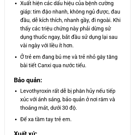
Xuất hiện các dấu hiệu của bệnh cường
giáp: tim đậo nhanh, không ngủ được, đau
đầu, dễ kích thích, nhanh gầy, đi ngoài. Khi
thấy các triệu chứng này phải dừng sử
dụng thuốc ngay, bắt đầu sử dụng lại sau
vài ngày với liều ít hơn.
Ở trẻ em đang bú mẹ và trẻ nhỏ gây tăng
bài tiết Canxi qua nước tiểu.
Bảo quản:
Levothyroxin rất dễ bị phân hủy nếu tiếp
xúc với ánh sáng, bảo quản ở nơi râm và
thoáng mát, dưới 30 độ.
Để xa tầm tay trẻ em.
Xuất xứ: