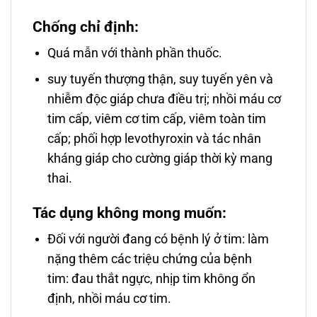
Chống chỉ định:
Quá mẫn với thành phần thuốc.
suy tuyến thượng thận, suy tuyến yên và
nhiễm độc giáp chưa điều trị; nhồi máu cơ
tim cấp, viêm cơ tim cấp, viêm toàn tim
cấp; phối hợp levothyroxin và tác nhân
kháng giáp cho cường giáp thời kỳ mang
thai.
Tác dụng không mong muốn:
Đối với người đang có bệnh lý ở tim: làm
nặng thêm các triệu chứng của bệnh
tim: đau thắt ngực, nhịp tim không ổn
định, nhồi máu cơ tim.