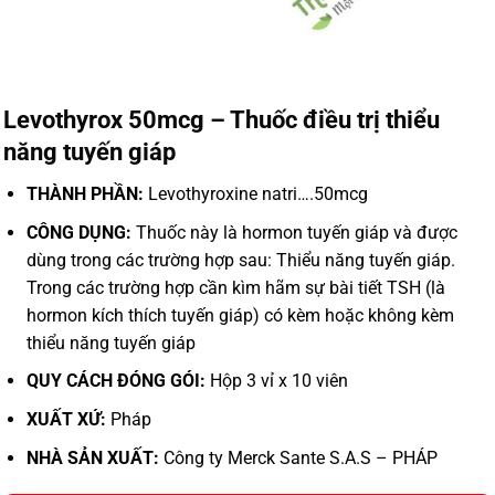
Levothyrox 50mcg – Thuốc điều trị thiểu
năng tuyến giáp
THÀNH PHẦN:
Levothyroxine natri….50mcg
CÔNG DỤNG:
Thuốc này là hormon tuyến giáp và được
dùng trong các trường hợp sau:
Thiểu năng tuyến giáp.
Trong các trường hợp cần kìm hãm sự bài tiết TSH (là
hormon kích thích tuyến giáp) có kèm hoặc không kèm
thiểu năng tuyến giáp
QUY CÁCH ĐÓNG GÓI:
Hộp 3 vỉ x 10 viên
XUẤT XỨ:
Pháp
NHÀ SẢN XUẤT:
Công ty Merck Sante S.A.S – PHÁP