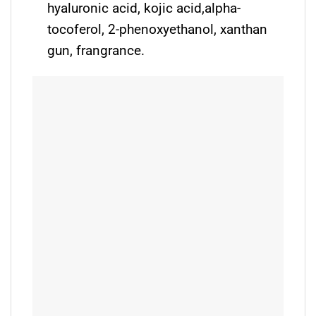
hyaluronic acid, kojic acid,alpha-
tocoferol, 2-phenoxyethanol, xanthan
gun, frangrance.