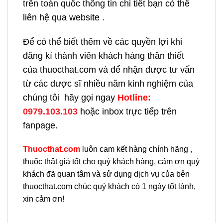
trên toàn quốc thông tin chi tiết bạn có thể
liên hệ qua website .
Để có thể biết thêm về các quyền lợi khi
đăng kí thành viên khách hàng thân thiết
của thuocthat.com và để nhận được tư vấn
từ các dược sĩ nhiều năm kinh nghiệm của
chúng tôi hãy gọi ngay
H
otline:
0979.103.103
hoặc inbox trực tiếp trên
fanpage.
Thuocthat.com
luôn cam kết hàng chính hãng ,
thuốc thật giá tốt cho quý khách hàng, cảm ơn quý
khách đã quan tâm và sử dụng dịch vụ của bên
thuocthat.com chúc quý khách có 1 ngày tốt lành,
xin cảm ơn!