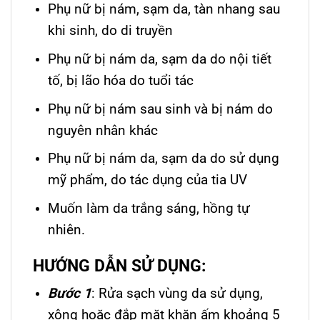
Phụ nữ bị nám, sạm da, tàn nhang sau
khi sinh, do di truyền
Phụ nữ bị nám da, sạm da do nội tiết
tố, bị lão hóa do tuổi tác
Phụ nữ bị nám sau sinh và bị nám do
nguyên nhân khác
Phụ nữ bị nám da, sạm da do sử dụng
mỹ phẩm, do tác dụng của tia UV
Muốn làm da trắng sáng, hồng tự
nhiên.
HƯỚNG DẪN SỬ DỤNG:
Bước 1
: Rửa sạch vùng da sử dụng,
xông hoặc đắp mặt khăn ấm khoảng 5