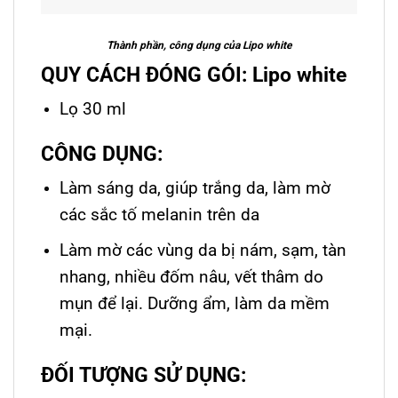
Thành phần, công dụng của Lipo white
QUY CÁCH ĐÓNG GÓI: Lipo white
Lọ 30 ml
CÔNG DỤNG:
Làm sáng da, giúp trắng da, làm mờ
các sắc tố melanin trên da
Làm mờ các vùng da bị nám, sạm, tàn
nhang, nhiều đốm nâu, vết thâm do
mụn để lại. Dưỡng ẩm, làm da mềm
mại.
ĐỐI TƯỢNG SỬ DỤNG: