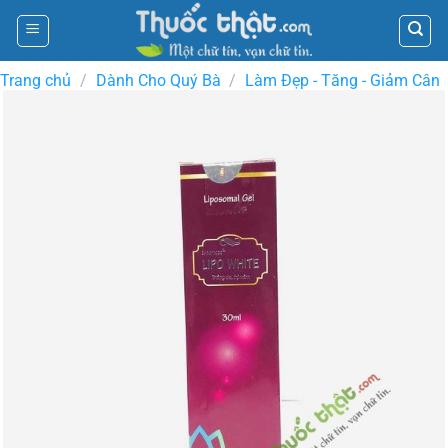
Skip
to
content
Trang chủ
/
Dành Cho Quý Bà
/
Làm Đẹp - Tăng - Giảm Cân