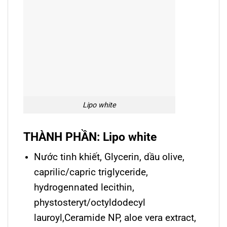
Lipo white
THÀNH PHẦN: Lipo white
Nước tinh khiết, Glycerin, dầu olive,
caprilic/capric triglyceride,
hydrogennated lecithin,
phystosteryt/octyldodecyl
lauroyl,Ceramide NP, aloe vera extract,