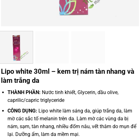
Lipo white 30ml – kem trị nám tàn nhang và
làm trắng da
THÀNH PHẦN:
Nước tinh khiết, Glycerin, dầu olive,
caprilic/capric triglyceride
CÔNG DỤNG:
Lipo white làm sáng da, giúp trắng da, làm
mờ các sắc tố melanin trên da. Làm mờ các vùng da bị
nám, sạm, tàn nhang, nhiều đốm nâu, vết thâm do mụn để
lại. Dưỡng ẩm, làm da mềm mại.