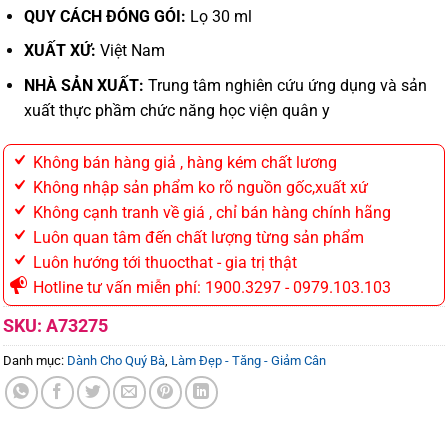
QUY CÁCH ĐÓNG GÓI:
Lọ 30 ml
XUẤT XỨ:
Việt Nam
NHÀ SẢN XUẤT:
Trung tâm nghiên cứu ứng dụng và sản
xuất thực phầm chức năng học viện quân y
Không bán hàng giả , hàng kém chất lương
Không nhập sản phẩm ko rõ nguồn gốc,xuất xứ
Không cạnh tranh về giá , chỉ bán hàng chính hãng
Luôn quan tâm đến chất lượng từng sản phẩm
Luôn hướng tới thuocthat - gia trị thật
Hotline tư vấn miễn phí: 1900.3297 - 0979.103.103
SKU:
A73275
Danh mục:
Dành Cho Quý Bà
,
Làm Đẹp - Tăng - Giảm Cân