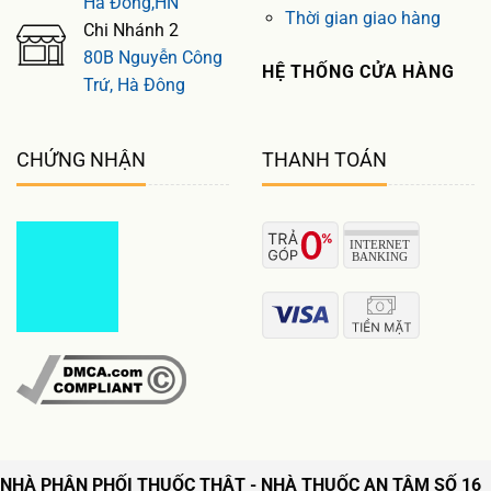
Hà Đông,HN
Thời gian giao hàng
Chi Nhánh 2
80B Nguyễn Công
HỆ THỐNG CỬA HÀNG
Trứ, Hà Đông
CHỨNG NHẬN
THANH TOÁN
NHÀ PHÂN PHỐI THUỐC THẬT - NHÀ THUỐC AN TÂM SỐ 16