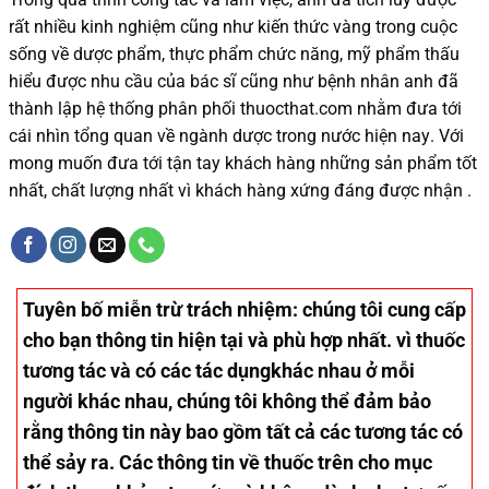
rất nhiều
kinh nghiệm cũng như
kiến thức
vàng trong cuộc
sống
về dược phẩm,
thực phẩm chức năng,
mỹ phẩm thấu
hiểu được
nhu cầu của bác sĩ
cũng như
bệnh nhân
anh đã
thành lập hệ thống phân phối thuocthat.com nhằm đưa tới
cái nhìn tổng quan về ngành dược trong nước
hiện nay
.
Với
mong muốn đưa tới tận tay khách hàng những sản phẩm tốt
nhất, chất lượng nhất vì khách hàng xứng đáng được nhận .
Tuyên bố miễn trừ trách nhiệm
: chúng tôi cung cấp
cho bạn thông tin hiện tại và phù hợp nhất. vì thuốc
tương tác và có các tác dụngkhác nhau ở mỗi
người khác nhau, chúng tôi không thể đảm bảo
rằng thông tin này bao gồm tất cả các tương tác có
thể sảy ra. Các thông tin về thuốc trên cho mục