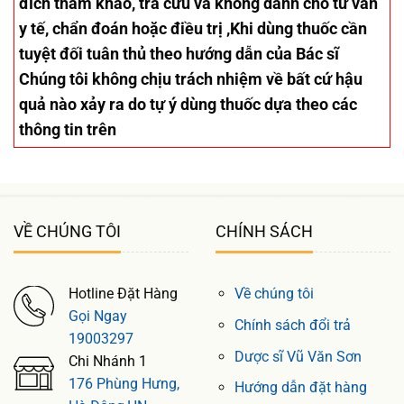
đích tham khảo, tra cứu và không dành cho tư vấn
y tế, chẩn đoán hoặc điều trị ,Khi dùng thuốc cần
tuyệt đối tuân thủ theo hướng dẫn của Bác sĩ
Chúng tôi không chịu trách nhiệm về bất cứ hậu
quả nào xảy ra do tự ý dùng thuốc dựa theo các
thông tin trên
VỀ CHÚNG TÔI
CHÍNH SÁCH
Hotline Đặt Hàng
Về chúng tôi
Gọi Ngay
Chính sách đổi trả
19003297
Dược sĩ Vũ Văn Sơn
Chi Nhánh 1
176 Phùng Hưng,
Hướng dẫn đặt hàng