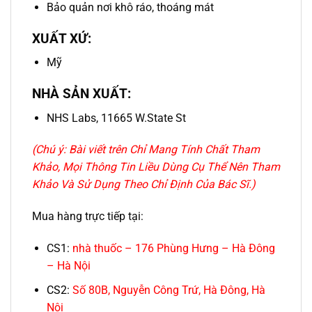
Bảo quản nơi khô ráo, thoáng mát
XUẤT XỨ:
Mỹ
NHÀ SẢN XUẤT:
NHS Labs, 11665 W.State St
(Chú ý: Bài viết trên Chỉ Mang Tính Chất Tham
Khảo, Mọi Thông Tin Liều Dùng Cụ Thể Nên Tham
Khảo Và Sử Dụng Theo Chỉ Định Của Bác Sĩ.)
Mua hàng trực tiếp tại:
CS1:
nhà thuốc – 176 Phùng Hưng – Hà Đông
– Hà Nội
CS2:
Số 80B, Nguyễn Công Trứ, Hà Đông, Hà
Nội