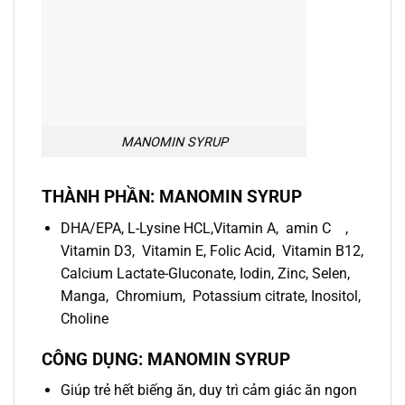
MANOMIN SYRUP
THÀNH PHẦN: MANOMIN SYRUP
DHA/EPA, L-Lysine HCL,Vitamin A, amin C ,
Vitamin D3, Vitamin E, Folic Acid, Vitamin B12,
Calcium Lactate-Gluconate, Iodin, Zinc, Selen,
Manga, Chromium, Potassium citrate, Inositol,
Choline
CÔNG DỤNG: MANOMIN SYRUP
Giúp trẻ hết biếng ăn, duy trì cảm giác ăn ngon