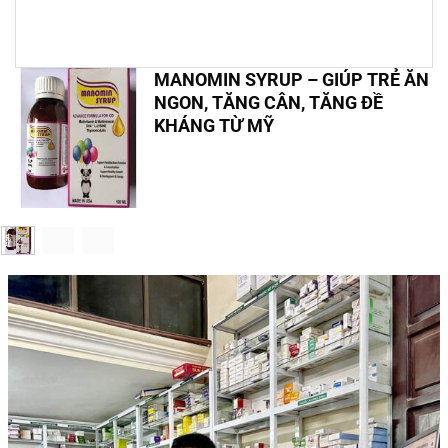
MANOMIN SYRUP – GIÚP TRẺ ĂN
NGON, TĂNG CÂN, TĂNG ĐỀ
KHÁNG TỪ MỸ