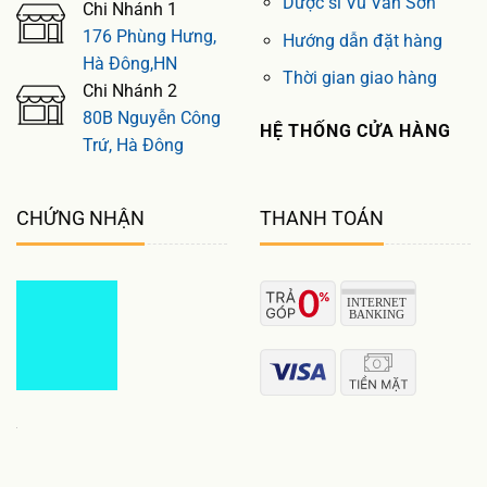
Dược sĩ Vũ Văn Sơn
Chi Nhánh 1
176 Phùng Hưng,
Hướng dẫn đặt hàng
Hà Đông,HN
Thời gian giao hàng
Chi Nhánh 2
80B Nguyễn Công
HỆ THỐNG CỬA HÀNG
Trứ, Hà Đông
CHỨNG NHẬN
THANH TOÁN