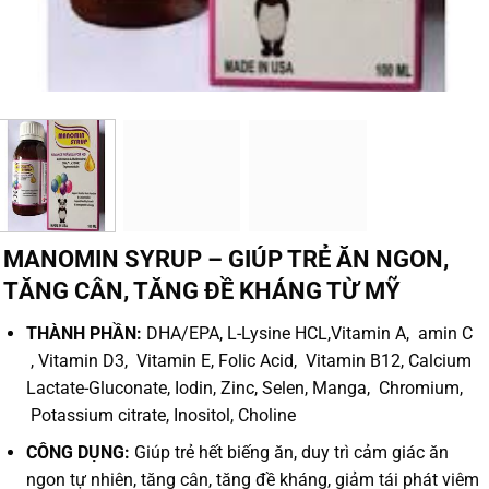
MANOMIN SYRUP – GIÚP TRẺ ĂN NGON,
TĂNG CÂN, TĂNG ĐỀ KHÁNG TỪ MỸ
THÀNH PHẦN:
DHA/EPA, L-Lysine HCL,Vitamin A, amin C
, Vitamin D3, Vitamin E, Folic Acid, Vitamin B12, Calcium
Lactate-Gluconate, Iodin, Zinc, Selen, Manga, Chromium,
Potassium citrate, Inositol, Choline
CÔNG DỤNG:
Giúp trẻ hết biếng ăn, duy trì cảm giác ăn
ngon tự nhiên, tăng cân, tăng đề kháng, giảm tái phát viêm