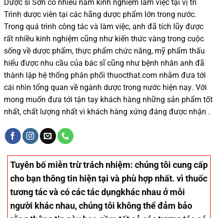
Dược sĩ
Sơn
có
nhiều
năm kinh nghiệm làm việc tại vị trí
Trình dược viên tại các hãng dược phẩm
lớn trong nước
.
Trong quá trình
công tác và
làm việc, anh đã tích lũy được
rất nhiều
kinh nghiệm cũng như
kiến thức
vàng trong cuộc
sống
về dược phẩm,
thực phẩm chức năng,
mỹ phẩm thấu
hiểu được
nhu cầu của bác sĩ
cũng như
bệnh nhân
anh đã
thành lập hệ thống phân phối thuocthat.com nhằm đưa tới
cái nhìn tổng quan về ngành dược trong nước
hiện nay
.
Với
mong muốn đưa tới tận tay khách hàng những sản phẩm tốt
nhất, chất lượng nhất vì khách hàng xứng đáng được nhận .
Tuyên bố miễn trừ trách nhiệm
: chúng tôi cung cấp
cho bạn thông tin hiện tại và phù hợp nhất. vì thuốc
tương tác và có các tác dụngkhác nhau ở mỗi
người khác nhau, chúng tôi không thể đảm bảo