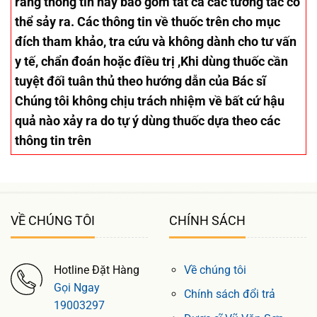
rằng thông tin này bao gồm tất cả các tương tác có
thể sảy ra. Các thông tin về thuốc trên cho mục
đích tham khảo, tra cứu và không dành cho tư vấn
y tế, chẩn đoán hoặc điều trị ,Khi dùng thuốc cần
tuyệt đối tuân thủ theo hướng dẫn của Bác sĩ
Chúng tôi không chịu trách nhiệm về bất cứ hậu
quả nào xảy ra do tự ý dùng thuốc dựa theo các
thông tin trên
VỀ CHÚNG TÔI
CHÍNH SÁCH
Hotline Đặt Hàng
Về chúng tôi
Gọi Ngay
Chính sách đổi trả
19003297