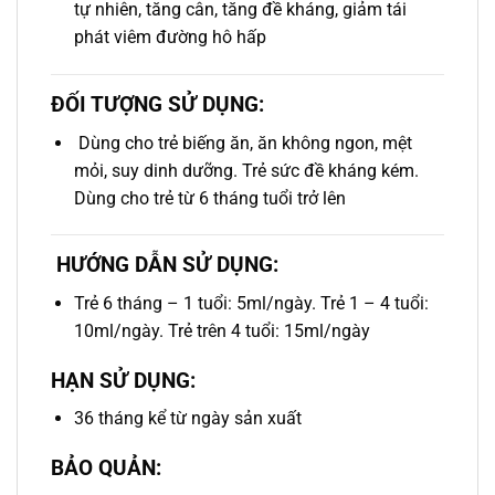
tự nhiên, tăng cân, tăng đề kháng, giảm tái
phát viêm đường hô hấp
ĐỐI TƯỢNG SỬ DỤNG:
Dùng cho trẻ biếng ăn, ăn không ngon, mệt
mỏi, suy dinh dưỡng. Trẻ sức đề kháng kém.
Dùng cho trẻ từ 6 tháng tuổi trở lên
HƯỚNG DẪN SỬ DỤNG:
Trẻ 6 tháng – 1 tuổi: 5ml/ngày. Trẻ 1 – 4 tuổi:
10ml/ngày. Trẻ trên 4 tuổi: 15ml/ngày
HẠN SỬ DỤNG:
36 tháng kể từ ngày sản xuất
BẢO QUẢN: