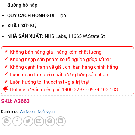
đường hô hấp
QUY CÁCH ĐÓNG GÓI:
Hộp
XUẤT XỨ:
Mỹ
NHÀ SẢN XUẤT:
NHS Labs, 11665 W.State St
Không bán hàng giả , hàng kém chất lương
Không nhập sản phẩm ko rõ nguồn gốc,xuất xứ
Không cạnh tranh về giá , chỉ bán hàng chính hãng
Luôn quan tâm đến chất lượng từng sản phẩm
Luôn hướng tới thuocthat - gia trị thật
Hotline tư vấn miễn phí: 1900.3297 - 0979.103.103
SKU:
A2663
Danh mục:
Ăn Ngon - Ngủ Ngon