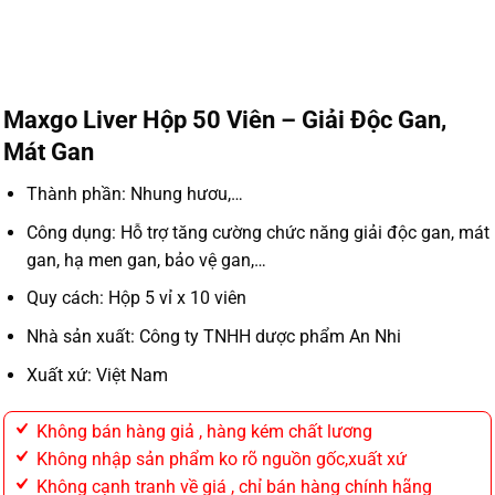
Maxgo Liver Hộp 50 Viên – Giải Độc Gan,
Mát Gan
Thành phần: Nhung hươu,…
Công dụng: Hỗ trợ tăng cường chức năng giải độc gan, mát
gan, hạ men gan, bảo vệ gan,…
Quy cách: Hộp 5 vỉ x 10 viên
Nhà sản xuất: Công ty TNHH dược phẩm An Nhi
Xuất xứ: Việt Nam
Không bán hàng giả , hàng kém chất lương
Không nhập sản phẩm ko rõ nguồn gốc,xuất xứ
Không cạnh tranh về giá , chỉ bán hàng chính hãng