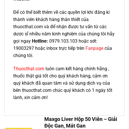
Để có thể biết thêm về các quyền lợi khi đăng kí
thành viên khách hàng thân thiết của
thuocthat.com và để nhận được tư vấn từ các
dược sĩ nhiều năm kinh nghiệm của chúng tôi hãy
gọi ngay
Hotline:
0979.103.103 hoặc sdt:
19003297 hoặc inbox trực tiếp trên
Fanpage
của
chúng tôi.
Thuocthat.com
luôn cam kết hàng chính hãng ,
thuốc thật giá tốt cho quý khách hàng, cảm ơn
quý khách đã quan tâm và sử dụng dịch vụ của
bên thuocthat.com chúc quý khách có 1 ngày tốt
lành, xin cảm ơn!
Maxgo Liver Hộp 50 Viên – Giải
Độc Gan, Mát Gan