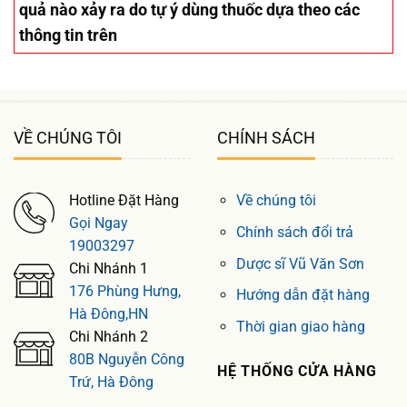
quả nào xảy ra do tự ý dùng thuốc dựa theo các
thông tin trên
VỀ CHÚNG TÔI
CHÍNH SÁCH
Hotline Đặt Hàng
Về chúng tôi
Gọi Ngay
Chính sách đổi trả
19003297
Dược sĩ Vũ Văn Sơn
Chi Nhánh 1
176 Phùng Hưng,
Hướng dẫn đặt hàng
Hà Đông,HN
Thời gian giao hàng
Chi Nhánh 2
80B Nguyễn Công
HỆ THỐNG CỬA HÀNG
Trứ, Hà Đông