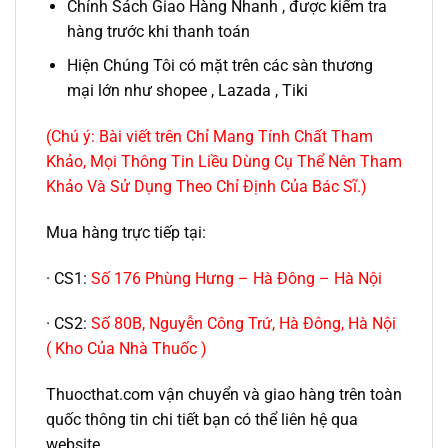
Chính Sách Giao Hàng Nhanh , được kiểm tra
hàng trước khi thanh toán
Hiện Chúng Tôi có mặt trên các sàn thương
mại lớn như shopee , Lazada , Tiki
(Chú ý: Bài viết trên Chỉ Mang Tính Chất Tham
Khảo, Mọi Thông Tin Liều Dùng Cụ Thể Nên Tham
Khảo Và Sử Dụng Theo Chỉ Định Của Bác Sĩ.)
Mua hàng trực tiếp tại:
· CS1:
Số 176 Phùng Hưng – Hà Đông – Hà Nội
· CS2:
Số 80B, Nguyễn Công Trứ, Hà Đông, Hà Nội
( Kho Của Nhà Thuốc )
Thuocthat.com vận chuyển và giao hàng trên toàn
quốc thông tin chi tiết bạn có thể liên hệ qua
website.