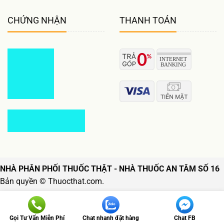
CHỨNG NHẬN
THANH TOÁN
NHÀ PHÂN PHỐI THUỐC THẬT - NHÀ THUỐC AN TÂM SỐ 16
Bản quyền © Thuocthat.com.
Follow us
Gọi Tư Vấn Miễn Phí
Chat nhanh đặt hàng
Chat FB