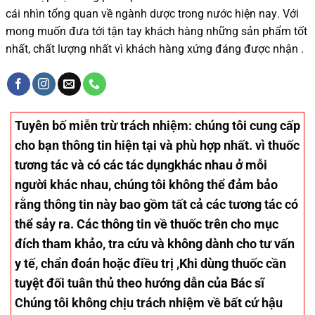
cái nhìn tổng quan về ngành dược trong nước
hiện nay
.
Với
mong muốn đưa tới tận tay khách hàng những sản phẩm tốt
nhất, chất lượng nhất vì khách hàng xứng đáng được nhận .
Tuyên bố miễn trừ trách nhiệm
: chúng tôi cung cấp
cho bạn thông tin hiện tại và phù hợp nhất. vì thuốc
tương tác và có các tác dụngkhác nhau ở mỗi
người khác nhau, chúng tôi không thể đảm bảo
rằng thông tin này bao gồm tất cả các tương tác có
thể sảy ra. Các thông tin về thuốc trên cho mục
đích tham khảo, tra cứu và không dành cho tư vấn
y tế, chẩn đoán hoặc điều trị ,Khi dùng thuốc cần
tuyệt đối tuân thủ theo hướng dẫn của Bác sĩ
Chúng tôi không chịu trách nhiệm về bất cứ hậu