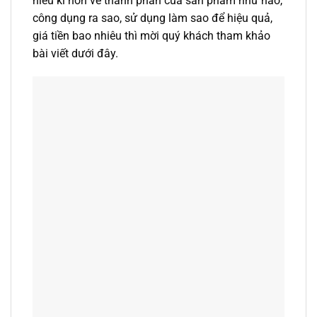
hiểu kĩ hơn về thành phần của sản phẩm như nào,
công dụng ra sao, sử dụng làm sao để hiệu quả,
giá tiền bao nhiêu thì mời quý khách tham khảo
bài viết dưới đây.