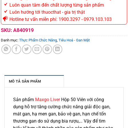
Luôn quan tâm đến chất lượng từng sản phẩm
Luôn hướng tới thuocthat - gia trị thật
Hotline tư vấn miễn phí: 1900.3297 - 0979.103.103
SKU:
A840919
Danh mục:
Thực Phẩm Chức Năng
,
Tiêu Hoá - Gan Mật
MÔ TẢ SẢN PHẨM
Sản phẩm
Maxgo Liver
Hộp 50 Viên với công
dụng hỗ trợ tăng cường chức năng giải độc gan,
mát gan, hạ men gan, bảo vệ gan, hạn chế tổn
thương gan do sử dụng bia rượu,… Vậy để tìm