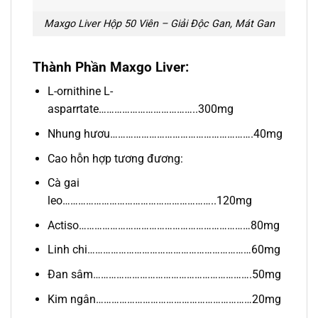
Maxgo Liver Hộp 50 Viên – Giải Độc Gan, Mát Gan
Thành Phần Maxgo Liver:
L-ornithine L-
asparrtate………………………………..300mg
Nhung hươu……………………………………………….40mg
Cao hỗn hợp tương đương:
Cà gai
leo…………………………………………………..120mg
Actiso…………………………………………………………80mg
Linh chi………………………………………………………60mg
Đan sâm…………………………………………………….50mg
Kim ngân……………………………………………………20mg