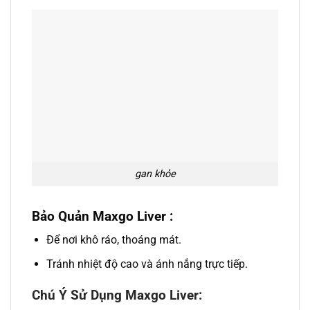
gan khỏe
Bảo Quản Maxgo Liver :
Để nơi khô ráo, thoáng mát.
Tránh nhiệt độ cao và ánh nắng trực tiếp.
Chú Ý Sử Dụng Maxgo Liver: