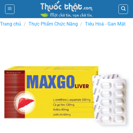
Skip
to
content
Trang chủ
/
Thực Phẩm Chức Năng
/
Tiêu Hoá - Gan Mật