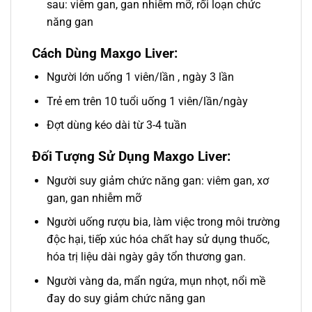
sau: viêm gan, gan nhiễm mỡ, rối loạn chức
năng gan
Cách Dùng Maxgo Liver:
Người lớn uống 1 viên/lần , ngày 3 lần
Trẻ em trên 10 tuổi uống 1 viên/lần/ngày
Đợt dùng kéo dài từ 3-4 tuần
Đối Tượng Sử Dụng Maxgo Liver:
Người suy giảm chức năng gan: viêm gan, xơ
gan, gan nhiễm mỡ
Người uống rượu bia, làm việc trong môi trường
độc hại, tiếp xúc hóa chất hay sử dụng thuốc,
hóa trị liệu dài ngày gây tổn thương gan.
Người vàng da, mẩn ngứa, mụn nhọt, nổi mề
đay do suy giảm chức năng gan