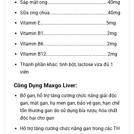
Sáp mật ong……………………………………………….40mg
Sữa ong chúa……………………………………………..40mg
Vitamin E……………………………………………………5mg
Vitamin B1………………………………………………….2mg
Vitamin B6………………………………………………….2mg
Vitamin B12………………………………………………..2mg
Thành phần khác: tinh bột, lactose vừa đủ 1
viên
Công Dụng Maxgo Liver:
Bổ gan, hỗ trợ tăng cường chức năng giải độc
gan, mát gan, hạ men gan, bảo vệ gan, hạn chế
tổn thương gan do sử dụng bia rượu, hóa chất
độc hại cho gan
Hỗ trợ tăng cường chức năng gan trong các TH