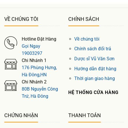
VỀ CHÚNG TÔI
CHÍNH SÁCH
Hotline Đặt Hàng
Về chúng tôi
Gọi Ngay
Chính sách đổi trả
19003297
Dược sĩ Vũ Văn Sơn
Chi Nhánh 1
176 Phùng Hưng,
Hướng dẫn đặt hàng
Hà Đông,HN
Thời gian giao hàng
Chi Nhánh 2
80B Nguyễn Công
HỆ THỐNG CỬA HÀNG
Trứ, Hà Đông
CHỨNG NHẬN
THANH TOÁN