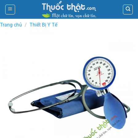
Skip
to
content
Trang chủ
/
Thiết Bị Y Tế