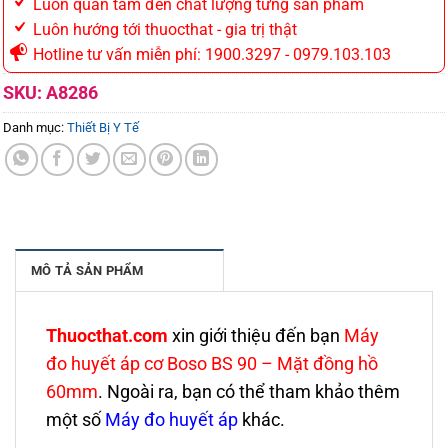
Luôn quan tâm đến chất lượng từng sản phẩm
Luôn hướng tới thuocthat - gia trị thật
Hotline tư vấn miễn phí: 1900.3297 - 0979.103.103
SKU:
A8286
Danh mục:
Thiết Bị Y Tế
MÔ TẢ SẢN PHẨM
Thuocthat.com
xin giới thiệu đến bạn
Máy
đo huyết áp cơ Boso BS 90 – Mặt đồng hồ
60mm
. Ngoài ra, bạn có thể tham khảo thêm
một số
Máy đo huyết áp
khác.