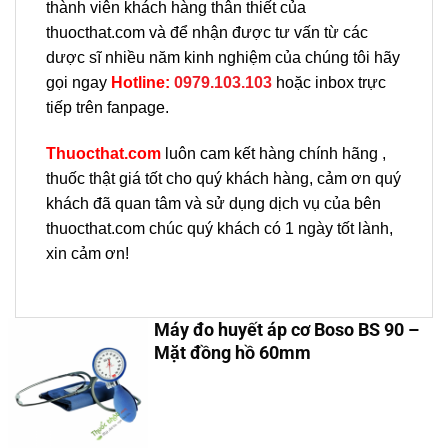
thành viên khách hàng thân thiết của
thuocthat.com và để nhận được tư vấn từ các
dược sĩ nhiều năm kinh nghiệm của chúng tôi hãy
gọi ngay
H
otline:
0979.103.103
hoặc inbox trực
tiếp trên fanpage.
Thuocthat.com
luôn cam kết hàng chính hãng ,
thuốc thật giá tốt cho quý khách hàng, cảm ơn quý
khách đã quan tâm và sử dụng dịch vụ của bên
thuocthat.com chúc quý khách có 1 ngày tốt lành,
xin cảm ơn!
Máy đo huyết áp cơ Boso BS 90 –
Mặt đồng hồ 60mm