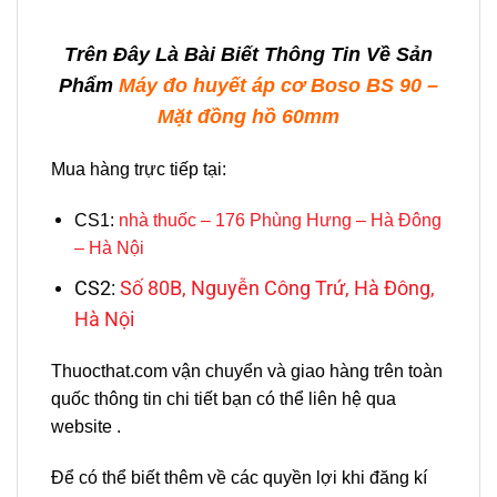
Trên Đây Là Bài Biết Thông Tin Về Sản
Phẩm
Máy đo huyết áp cơ Boso BS 90 –
Mặt đồng hồ 60mm
Mua hàng trực tiếp tại:
CS1:
nhà thuốc – 176 Phùng Hưng – Hà Đông
– Hà Nội
CS2:
Số 80B, Nguyễn Công Trứ, Hà Đông,
Hà Nội
Thuocthat.com vận chuyển và giao hàng trên toàn
quốc thông tin chi tiết bạn có thể liên hệ qua
website .
Để có thể biết thêm về các quyền lợi khi đăng kí