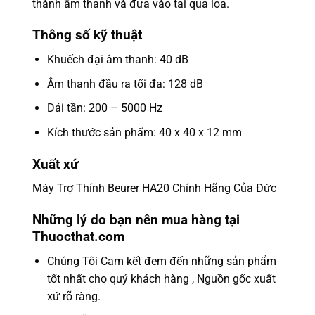
thành âm thanh và đưa vào tai qua loa.
Thông số kỹ thuật
Khuếch đại âm thanh: 40 dB
Âm thanh đầu ra tối đa: 128 dB
Dải tần: 200 – 5000 Hz
Kích thước sản phẩm: 40 x 40 x 12 mm
Xuất xứ
Máy Trợ Thính Beurer HA20 Chính Hãng Của Đức
Những lý do bạn nên mua hàng tại
Thuocthat.com
Chúng Tôi Cam kết đem đến những sản phẩm
tốt nhất cho quý khách hàng , Nguồn gốc xuất
xứ rõ ràng.