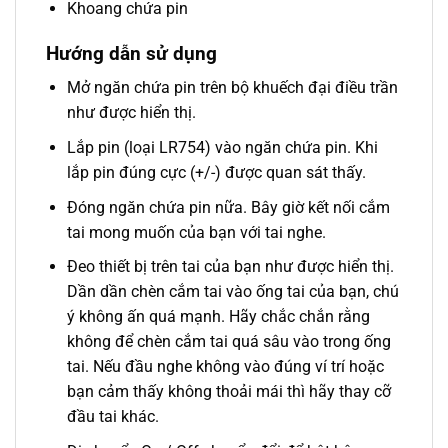
Khoang chứa pin
Hướng dẫn sử dụng
Mở ngăn chứa pin trên bộ khuếch đại điều trần
như được hiển thị.
Lắp pin (loại LR754) vào ngăn chứa pin. Khi
lắp pin đúng cực (+/-) được quan sát thấy.
Đóng ngăn chứa pin nữa. Bây giờ kết nối cắm
tai mong muốn của bạn với tai nghe.
Đeo thiết bị trên tai của bạn như được hiển thị.
Dần dần chèn cắm tai vào ống tai của bạn, chú
ý không ấn quá mạnh. Hãy chắc chắn rằng
không để chèn cắm tai quá sâu vào trong ống
tai. Nếu đầu nghe không vào đúng ví trí hoặc
bạn cảm thấy không thoải mái thì hãy thay cỡ
đầu tai khác.