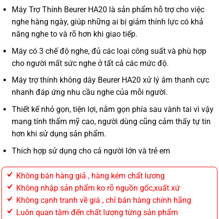
Máy Trợ Thính Beurer HA20 là sản phẩm hỗ trợ cho việc
nghe hàng ngày, giúp những ai bị giảm thính lực có khả
năng nghe to và rõ hơn khi giao tiếp.
Máy có 3 chế độ nghe, đủ các loại công suất và phù hợp
cho người mất sức nghe ở tất cả các mức độ.
Máy trợ thính không dây Beurer HA20 xử lý âm thanh cực
nhanh đáp ứng nhu cầu nghe của mỗi người.
Thiết kế nhỏ gọn, tiện lợi, nằm gọn phía sau vành tai vì vậy
mang tính thẩm mỹ cao, người dùng cũng cảm thấy tự tin
hơn khi sử dụng sản phẩm.
Thích hợp sử dụng cho cả người lớn và trẻ em
Không bán hàng giả , hàng kém chất lương
Không nhập sản phẩm ko rõ nguồn gốc,xuất xứ
Không cạnh tranh về giá , chỉ bán hàng chính hãng
Luôn quan tâm đến chất lượng từng sản phẩm