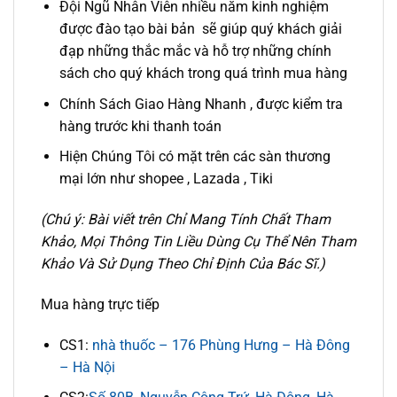
Đội Ngũ Nhân Viên nhiều năm kinh nghiệm
được đào tạo bài bản sẽ giúp quý khách giải
đạp những thắc mắc và hỗ trợ những chính
sách cho quý khách trong quá trình mua hàng
Chính Sách Giao Hàng Nhanh , được kiểm tra
hàng trước khi thanh toán
Hiện Chúng Tôi có mặt trên các sàn thương
mại lớn như shopee , Lazada , Tiki
(Chú ý: Bài viết trên Chỉ Mang Tính Chất Tham
Khảo, Mọi Thông Tin Liều Dùng Cụ Thể Nên Tham
Khảo Và Sử Dụng Theo Chỉ Định Của Bác Sĩ.)
Mua hàng trực tiếp
CS1:
nhà thuốc – 176 Phùng Hưng – Hà Đông
– Hà Nội