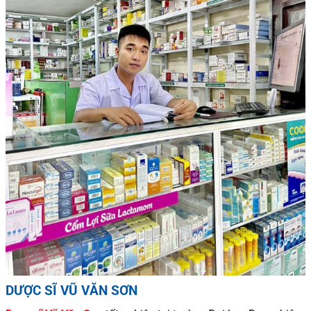
DƯỢC SĨ VŨ VĂN SƠN