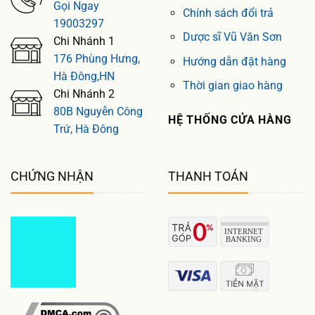
Gọi Ngay
Chính sách đổi trả
19003297
Dược sĩ Vũ Văn Sơn
Chi Nhánh 1
176 Phùng Hưng,
Hướng dẫn đặt hàng
Hà Đông,HN
Thời gian giao hàng
Chi Nhánh 2
80B Nguyễn Công
HỆ THỐNG CỬA HÀNG
Trứ, Hà Đông
CHỨNG NHẬN
THANH TOÁN