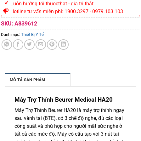
Luôn hướng tới thuocthat - gia trị thật
Hotline tư vấn miễn phí: 1900.3297 - 0979.103.103
SKU:
A839612
Danh mục:
Thiết Bị Y Tế
MÔ TẢ SẢN PHẨM
Máy Trợ Thính Beurer Medical HA20
Máy Trợ Thính Beurer HA20 là máy trợ thính ngay
sau vành tai (BTE), có 3 chế độ nghe, đủ các loại
công suất và phù hợp cho người mất sức nghe ở
tất cả các mức độ. Máy có cấu tạo với 3 nút tai