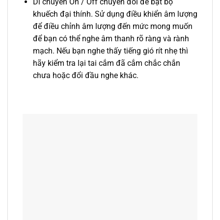
Di chuyển On / Off chuyển đổi để bật bộ
khuếch đại thính. Sử dụng điều khiển âm lượng
để điều chỉnh âm lượng đến mức mong muốn
để bạn có thể nghe âm thanh rõ ràng và rành
mạch. Nếu bạn nghe thấy tiếng gió rít nhẹ thì
hãy kiểm tra lại tai cắm đã cắm chắc chắn
chưa hoặc đổi đầu nghe khác.