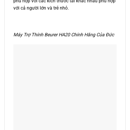
phù hợp với các kích thước tai khác nhau phù hợp
với cả người lớn và trẻ nhỏ.
Máy Trợ Thính Beurer HA20 Chính Hãng Của Đức