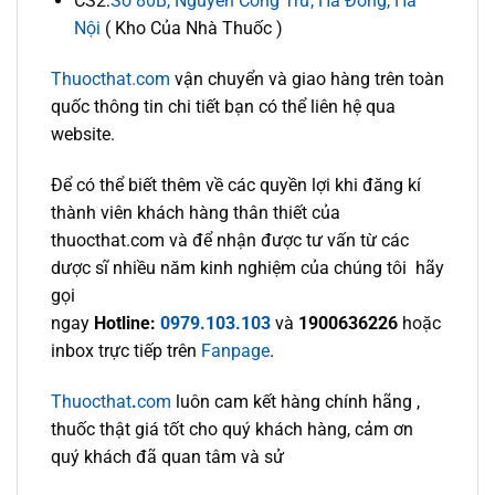
CS2:
Số 80B, Nguyễn Công Trứ, Hà Đông, Hà
Nội
( Kho Của Nhà Thuốc )
Thuocthat.com
vận chuyển và giao hàng trên toàn
quốc thông tin chi tiết bạn có thể liên hệ qua
website.
Để có thể biết thêm về các quyền lợi khi đăng kí
thành viên khách hàng thân thiết của
thuocthat.com và để nhận được tư vấn từ các
dược sĩ nhiều năm kinh nghiệm của chúng tôi hãy
gọi
ngay
Hotline:
0979.103.103
và
1900636226
hoặc
inbox trực tiếp trên
Fanpage
.
Thuocthat
.
com
luôn cam kết hàng chính hãng ,
thuốc thật giá tốt cho quý khách hàng, cảm ơn
quý khách đã quan tâm và sử