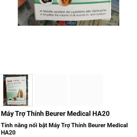
Máy Trợ Thính Beurer Medical HA20
Tính năng nổi bật Máy Trợ Thính Beurer Medical
HA20