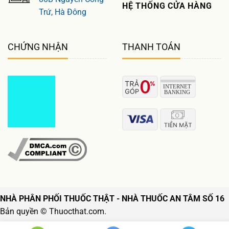
HỆ THỐNG CỬA HÀNG
Trứ, Hà Đông
CHỨNG NHẬN
THANH TOÁN
NHÀ PHÂN PHỐI THUỐC THẬT - NHÀ THUỐC AN TÂM SỐ 16
Bản quyền © Thuocthat.com.