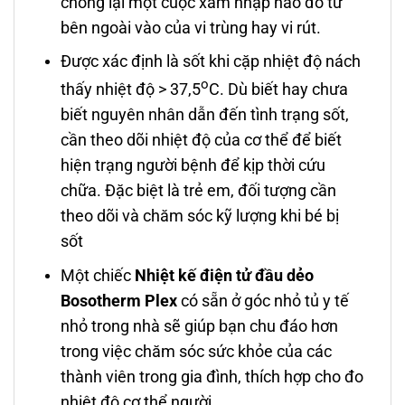
chống lại một cuộc xâm nhập nào đó từ
bên ngoài vào của vi trùng hay vi rút.
Được xác định là sốt khi cặp nhiệt độ nách
o
thấy nhiệt độ > 37,5
C. Dù biết hay chưa
biết nguyên nhân dẫn đến tình trạng sốt,
cần theo dõi nhiệt độ của cơ thể để biết
hiện trạng người bệnh để kịp thời cứu
chữa. Đặc biệt là trẻ em, đối tượng cần
theo dõi và chăm sóc kỹ lượng khi bé bị
sốt
Một chiếc
Nhiệt kế điện tử
đầu dẻo
Bosotherm Plex
có sẵn ở góc nhỏ tủ y tế
nhỏ trong nhà sẽ giúp bạn chu đáo hơn
trong việc chăm sóc sức khỏe của các
thành viên trong gia đình, thích hợp cho đo
nhiệt độ cơ thể người.