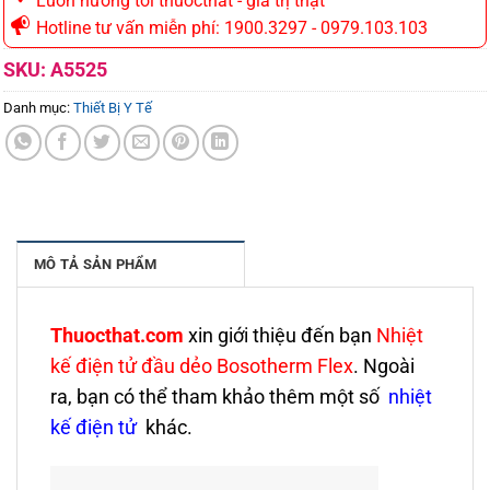
Luôn hướng tới thuocthat - gia trị thật
Hotline tư vấn miễn phí: 1900.3297 - 0979.103.103
SKU:
A5525
Danh mục:
Thiết Bị Y Tế
MÔ TẢ SẢN PHẨM
Thuocthat.com
xin giới thiệu đến bạn
Nhiệt
kế điện tử đầu dẻo Bosotherm Flex
. Ngoài
ra, bạn có thể tham khảo thêm một số
nhiệt
kế điện tử
khác.