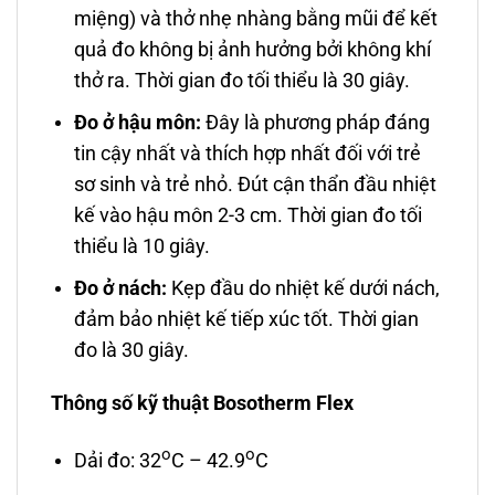
miệng) và thở nhẹ nhàng bằng mũi để kết
quả đo không bị ảnh hưởng bởi không khí
thở ra. Thời gian đo tối thiểu là 30 giây.
Đo ở hậu môn:
Đây là phương pháp đáng
tin cậy nhất và thích hợp nhất đối với trẻ
sơ sinh và trẻ nhỏ. Đút cận thẩn đầu nhiệt
kế vào hậu môn 2-3 cm. Thời gian đo tối
thiểu là 10 giây.
Đo ở nách:
Kẹp đầu do nhiệt kế dưới nách,
đảm bảo nhiệt kế tiếp xúc tốt. Thời gian
đo là 30 giây.
Thông số kỹ thuật Bosotherm Flex
o
o
Dải đo: 32
C – 42.9
C