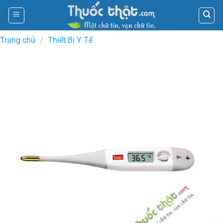
Skip
to
content
Trang chủ
/
Thiết Bị Y Tế