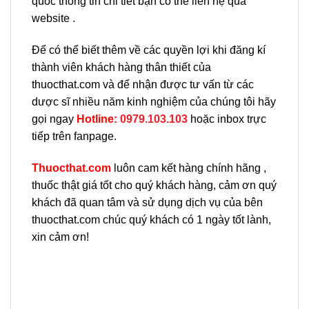
quốc thông tin chi tiết bạn có thể liên hệ qua
website .
Để có thể biết thêm về các quyền lợi khi đăng kí
thành viên khách hàng thân thiết của
thuocthat.com và để nhận được tư vấn từ các
dược sĩ nhiều năm kinh nghiệm của chúng tôi hãy
gọi ngay
H
otline:
0979.103.103
hoặc inbox trực
tiếp trên fanpage.
Thuocthat.com
luôn cam kết hàng chính hãng ,
thuốc thật giá tốt cho quý khách hàng, cảm ơn quý
khách đã quan tâm và sử dụng dịch vụ của bên
thuocthat.com chúc quý khách có 1 ngày tốt lành,
xin cảm ơn!