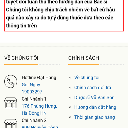
tuyệt đối tuân thủ theo hướng dẫn của Bác sĩ
Chúng tôi không chịu trách nhiệm về bất cứ hậu
quả nào xảy ra do tự ý dùng thuốc dựa theo các
thông tin trên
VỀ CHÚNG TÔI
CHÍNH SÁCH
Hotline Đặt Hàng
Về chúng tôi
Gọi Ngay
Chính sách đổi trả
19003297
Dược sĩ Vũ Văn Sơn
Chi Nhánh 1
176 Phùng Hưng,
Hướng dẫn đặt hàng
Hà Đông,HN
Thời gian giao hàng
Chi Nhánh 2
80B Nguyễn Công