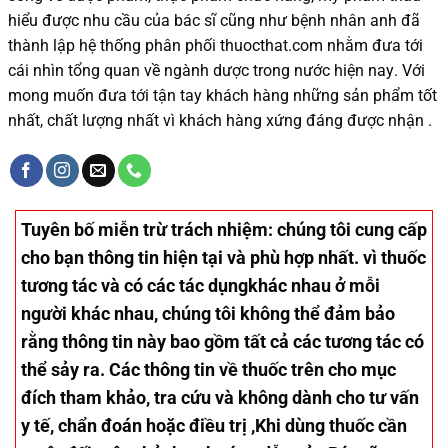
hiểu được
nhu cầu của bác sĩ
cũng như
bệnh nhân
anh đã
thành lập hệ thống phân phối thuocthat.com nhằm đưa tới
cái nhìn tổng quan về ngành dược trong nước
hiện nay
.
Với
mong muốn đưa tới tận tay khách hàng những sản phẩm tốt
nhất, chất lượng nhất vì khách hàng xứng đáng được nhận .
Tuyên bố miễn trừ trách nhiệm
: chúng tôi cung cấp
cho bạn thông tin hiện tại và phù hợp nhất. vì thuốc
tương tác và có các tác dụngkhác nhau ở mỗi
người khác nhau, chúng tôi không thể đảm bảo
rằng thông tin này bao gồm tất cả các tương tác có
thể sảy ra. Các thông tin về thuốc trên cho mục
đích tham khảo, tra cứu và không dành cho tư vấn
y tế, chẩn đoán hoặc điều trị ,Khi dùng thuốc cần