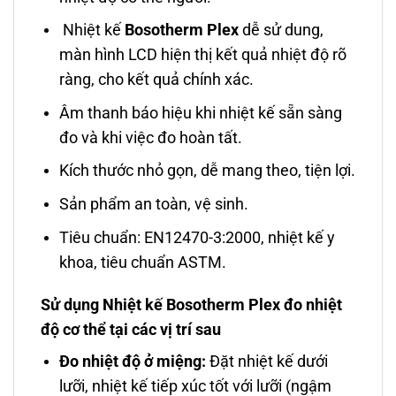
Nhiệt kế
Bosotherm Plex
dễ sử dung,
màn hình LCD hiện thị kết quả nhiệt độ rõ
ràng, cho kết quả chính xác.
Âm thanh báo hiệu khi nhiệt kế sẵn sàng
đo và khi việc đo hoàn tất.
Kích thước nhỏ gọn, dễ mang theo, tiện lợi.
Sản phẩm an toàn, vệ sinh.
Tiêu chuẩn: EN12470-3:2000, nhiệt kế y
khoa, tiêu chuẩn ASTM.
Sử dụng Nhiệt kế Bosotherm Plex đo nhiệt
độ cơ thể tại các vị trí sau
Đo nhiệt độ ở miệng:
Đặt nhiệt kế dưới
lưỡi, nhiệt kế tiếp xúc tốt với lưỡi (ngậm