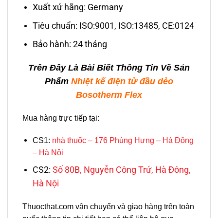
Xuất xứ hãng: Germany
Tiêu chuẩn: ISO:9001, ISO:13485, CE:0124
Bảo hành: 24 tháng
Trên Đây Là Bài Biết Thông Tin Về Sản
Phẩm
Nhiệt kế điện tử đầu dẻo
Bosotherm Flex
Mua hàng trực tiếp tại:
CS1:
nhà thuốc – 176 Phùng Hưng – Hà Đông
– Hà Nội
CS2:
Số 80B, Nguyễn Công Trứ, Hà Đông,
Hà Nội
Thuocthat.com vận chuyển và giao hàng trên toàn