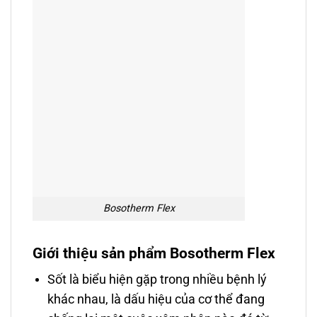
Bosotherm Flex
Giới thiệu sản phẩm Bosotherm Flex
Sốt là biểu hiện gặp trong nhiều bệnh lý
khác nhau, là dấu hiệu của cơ thể đang