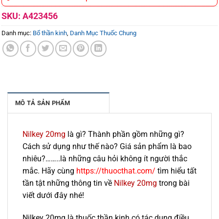
SKU:
A423456
Danh mục:
Bổ thần kinh
,
Danh Mục Thuốc Chung
MÔ TẢ SẢN PHẨM
Nilkey 20mg
là gì? Thành phần gồm những gì?
Cách sử dụng như thế nào? Giá sản phẩm là bao
nhiêu?……..là những câu hỏi không ít người thắc
mắc. Hãy cùng
https://thuocthat.com/
tìm hiểu tất
tần tật những thông tin về
Nilkey 20mg
trong bài
viết dưới đây nhé!
Nilkey 20mg là thuốc thần kinh có tác dụng điều