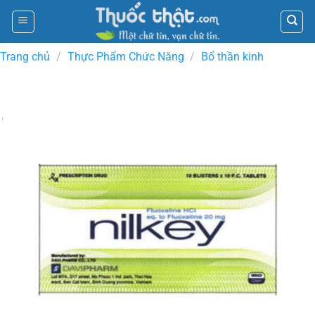
Skip
to
content
Trang chủ
/
Thực Phẩm Chức Năng
/
Bổ thần kinh