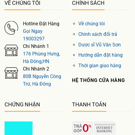
VỀ CHÚNG TÔI
CHÍNH SÁCH
Hotline Đặt Hàng
Về chúng tôi
Gọi Ngay
Chính sách đổi trả
19003297
Dược sĩ Vũ Văn Sơn
Chi Nhánh 1
176 Phùng Hưng,
Hướng dẫn đặt hàng
Hà Đông,HN
Thời gian giao hàng
Chi Nhánh 2
80B Nguyễn Công
HỆ THỐNG CỬA HÀNG
Trứ, Hà Đông
CHỨNG NHẬN
THANH TOÁN