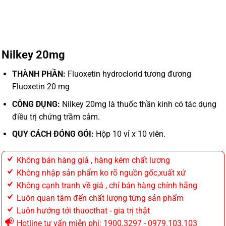
Nilkey 20mg
THÀNH PHẦN:
Fluoxetin hydroclorid tương đương
Fluoxetin 20 mg
CÔNG DỤNG:
Nilkey 20mg là thuốc thần kinh có tác dụng
điều trị chứng trầm cảm.
QUY CÁCH ĐÓNG GÓI:
Hộp 10 vỉ x 10 viên.
Không bán hàng giả , hàng kém chất lương
Không nhập sản phẩm ko rõ nguồn gốc,xuất xứ
Không cạnh tranh về giá , chỉ bán hàng chính hãng
Luôn quan tâm đến chất lượng từng sản phẩm
Luôn hướng tới thuocthat - gia trị thật
Hotline tư vấn miễn phí: 1900.3297 - 0979.103.103