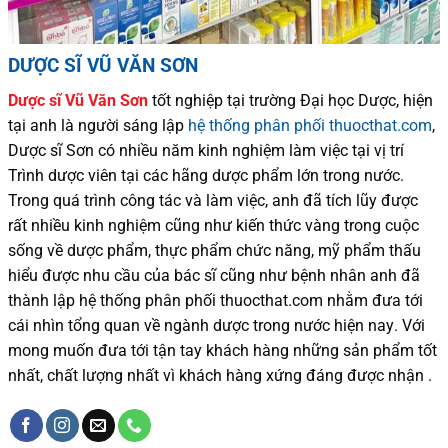
DƯỢC SĨ VŨ VĂN SƠN
Dược sĩ
Vũ Văn Sơn
tốt nghiệp tại trường Đại học Dượ
c
, hiện
tại
anh là người sáng lập
hệ thống phân phối thuocthat.com
,
Dược sĩ
Sơn
có
nhiều
năm kinh nghiệm làm việc tại vị trí
Trình dược viên tại các hãng dược phẩm
lớn trong nước
.
Trong quá trình
công tác và
làm việc, anh đã tích lũy được
rất nhiều
kinh nghiệm cũng như
kiến thức
vàng trong cuộc
sống
về dược phẩm,
thực phẩm chức năng,
mỹ phẩm thấu
hiểu được
nhu cầu của bác sĩ
cũng như
bệnh nhân
anh đã
thành lập hệ thống phân phối thuocthat.com nhằm đưa tới
cái nhìn tổng quan về ngành dược trong nước
hiện nay
.
Với
mong muốn đưa tới tận tay khách hàng những sản phẩm tốt
nhất, chất lượng nhất vì khách hàng xứng đáng được nhận .