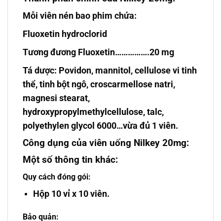
Mỗi viên nén bao phim chứa:
Fluoxetin hydroclorid
Tương đương Fluoxetin…………….20 mg
Tá dược: Povidon, mannitol, cellulose vi tinh
thể, tinh bột ngô, croscarmellose natri,
magnesi stearat,
hydroxypropylmethylcellulose, talc,
polyethylen glycol 6000…vừa đủ 1 viên.
Công dụng của viên uống Nilkey 20mg:
Một số thông tin khác:
Quy cách đóng gói:
Hộp 10 vỉ x 10 viên.
Bảo quản: