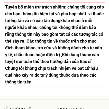
Tuyên bố miễn trừ trách nhiệm
: chúng tôi cung cấp
cho bạn thông tin hiện tại và phù hợp nhất. vì thuốc
tương tác và có các tác dụngkhác nhau ở mỗi
người khác nhau, chúng tôi không thể đảm bảo
rằng thông tin này bao gồm tất cả các tương tác có
thể sảy ra. Các thông tin về thuốc trên cho mục
đích tham khảo, tra cứu và không dành cho tư vấn
y tế, chẩn đoán hoặc điều trị ,Khi dùng thuốc cần
tuyệt đối tuân thủ theo hướng dẫn của Bác sĩ
Chúng tôi không chịu trách nhiệm về bất cứ hậu
quả nào xảy ra do tự ý dùng thuốc dựa theo các
thông tin trên