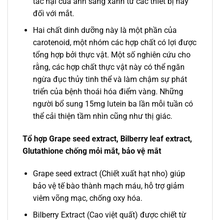
tác hại của ánh sáng xanh từ các thiết bị này
đối với mắt.
Hai chất dinh dưỡng này là một phần của
carotenoid, một nhóm các hợp chất có lợi được
tổng hợp bởi thực vật. Một số nghiên cứu cho
rằng, các hợp chất thực vật này có thể ngăn
ngừa đục thủy tinh thể và làm chậm sự phát
triển của bệnh thoái hóa điểm vàng. Những
người bổ sung 15mg lutein ba lần mỗi tuần có
thể cải thiện tầm nhìn cũng như thị giác.
Tổ hợp Grape seed extract, Bilberry leaf extract,
Glutathione chống mỏi mắt, bảo vệ mắt
Grape seed extract (Chiết xuất hạt nho) giúp
bảo vệ tế bào thành mạch máu, hỗ trợ giảm
viêm võng mạc, chống oxy hóa.
Bilberry Extract (Cao việt quất) được chiết từ