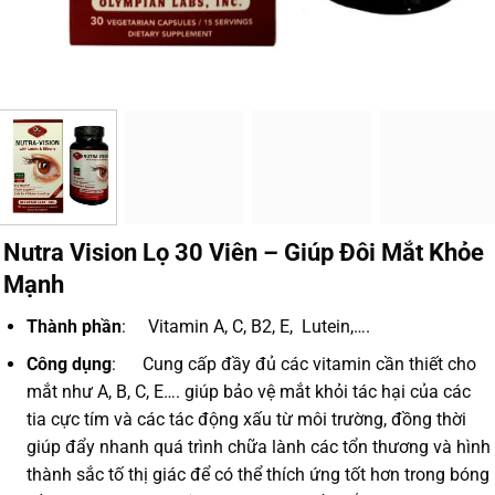
Nutra Vision Lọ 30 Viên – Giúp Đôi Mắt Khỏe
Mạnh
Thành phần
: Vitamin A, C, B2, E, Lutein,….
Công dụng
: Cung cấp đầy đủ các vitamin cần thiết cho
mắt như A, B, C, E…. giúp bảo vệ mắt khỏi tác hại của các
tia cực tím và các tác động xấu từ môi trường, đồng thời
giúp đẩy nhanh quá trình chữa lành các tổn thương và hình
thành sắc tố thị giác để có thể thích ứng tốt hơn trong bóng