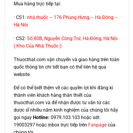
Mua hàng trực tiếp tại:
· CS1:
nhà thuốc – 176 Phùng Hưng – Hà Đông –
Hà Nội
· CS2:
Số 80B, Nguyễn Công Trứ, Hà Đông, Hà Nội
( Kho Của Nhà Thuốc )
Thuocthat.com vận chuyển và giao hàng trên toàn
quốc thông tin chi tiết bạn có thể liên hệ qua
website.
Để có thể biết thêm về các quyền lợi khi đăng kí
thành viên khách hàng thân thiết của
thuocthat.com và để nhận được tư vấn từ các
dược sĩ nhiều năm kinh nghiệm của chúng tôi hãy
gọi ngay
Hotline:
0979.103.103 hoặc sdt:
19003297 hoặc inbox trực tiếp trên
Fanpage
của
chúng tôi.