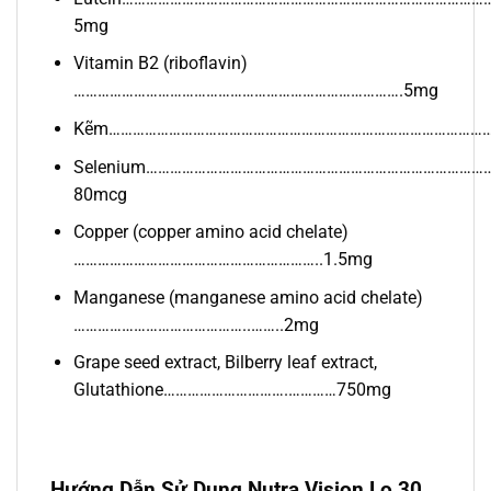
5mg
Vitamin B2 (riboflavin)
……………………………………………………………………….5mg
Kẽm………………………………………………………………………………………
Selenium…………………………………………………………………………
80mcg
Copper (copper amino acid chelate)
……………………………………………………..1.5mg
Manganese (manganese amino acid chelate)
……………………………………..……..2mg
Grape seed extract, Bilberry leaf extract,
Glutathione………………………….…………750mg
Hướng Dẫn Sử Dụng Nutra Vision Lọ 30