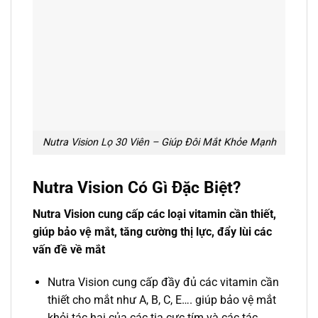
Nutra Vision Lọ 30 Viên – Giúp Đôi Mắt Khỏe Mạnh
Nutra Vision Có Gì Đặc Biệt?
Nutra Vision cung cấp các loại vitamin cần thiết,
giúp bảo vệ mắt, tăng cường thị lực, đẩy lùi các
vấn đề về mắt
Nutra Vision cung cấp đầy đủ các vitamin cần
thiết cho mắt như A, B, C, E…. giúp bảo vệ mắt
khỏi tác hại của các tia cực tím và các tác