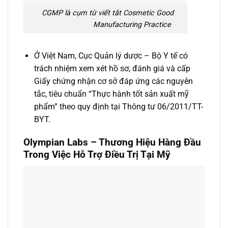
CGMP là cụm từ viết tắt Cosmetic Good
Manufacturing Practice
Ở Việt Nam, Cục Quản lý dược – Bộ Y tế có
trách nhiệm xem xét hồ sơ, đánh giá và cấp
Giấy chứng nhận cơ sở đáp ứng các nguyên
tắc, tiêu chuẩn “Thực hành tốt sản xuất mỹ
phẩm” theo quy định tại Thông tư 06/2011/TT-
BYT.
Olympian Labs – Thương Hiệu Hàng Đầu
Trong Việc Hỗ Trợ Điều Trị Tại Mỹ