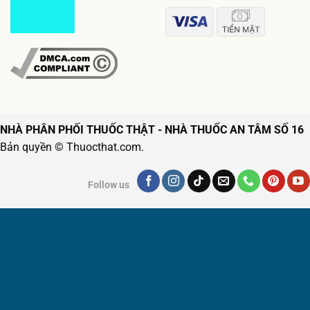
NHÀ PHÂN PHỐI THUỐC THẬT - NHÀ THUỐC AN TÂM SỐ 16
Bản quyền © Thuocthat.com.
Follow us