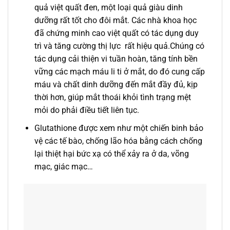
quả việt quất đen, một loại quả giàu dinh
dưỡng rất tốt cho đôi mắt. Các nhà khoa học
đã chứng minh cao việt quất có tác dụng duy
trì và tăng cường thị lực rất hiệu quả.Chúng có
tác dụng cải thiện vi tuần hoàn, tăng tính bền
vững các mạch máu li ti ở mắt, do đó cung cấp
máu và chất dinh dưỡng đến mắt đầy đủ, kịp
thời hơn, giúp mắt thoái khỏi tình trạng mệt
mỏi do phải điều tiết liên tục.
Glutathione được xem như một chiến binh bảo
vệ các tế bào, chống lão hóa bằng cách chống
lại thiệt hại bức xạ có thể xảy ra ở da, võng
mạc, giác mạc…