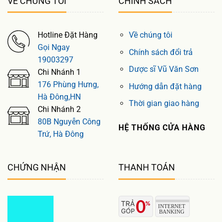
VỀ CHÚNG TÔI
CHÍNH SÁCH
Hotline Đặt Hàng
Về chúng tôi
Gọi Ngay
Chính sách đổi trả
19003297
Dược sĩ Vũ Văn Sơn
Chi Nhánh 1
176 Phùng Hưng,
Hướng dẫn đặt hàng
Hà Đông,HN
Thời gian giao hàng
Chi Nhánh 2
80B Nguyễn Công
HỆ THỐNG CỬA HÀNG
Trứ, Hà Đông
CHỨNG NHẬN
THANH TOÁN