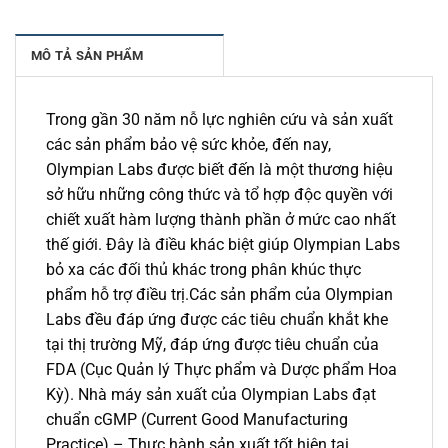
MÔ TẢ SẢN PHẨM
Trong gần 30 năm nỗ lực nghiên cứu và sản xuất
các sản phẩm bảo vệ sức khỏe, đến nay,
Olympian Labs được biết đến là một thương hiệu
sở hữu những công thức và tổ hợp độc quyền với
chiết xuất hàm lượng thành phần ở mức cao nhất
thế giới. Đây là điều khác biệt giúp Olympian Labs
bỏ xa các đối thủ khác trong phân khúc thực
phẩm hỗ trợ điều trị.Các sản phẩm của Olympian
Labs đều đáp ứng được các tiêu chuẩn khắt khe
tại thị trường Mỹ, đáp ứng được tiêu chuẩn của
FDA (Cục Quản lý Thực phẩm và Dược phẩm Hoa
Kỳ). Nhà máy sản xuất của Olympian Labs đạt
chuẩn cGMP (Current Good Manufacturing
Practice) – Thực hành sản xuất tốt hiện tại.