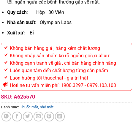
tối, ngăn ngừa các bệnh thường gặp về mắt.
Quy cách
: Hộp 30 Viên
Nhà sản xuất
: Olympian Labs
Xuất xứ:
Bỉ
Không bán hàng giả , hàng kém chất lương
Không nhập sản phẩm ko rõ nguồn gốc,xuất xứ
Không cạnh tranh về giá , chỉ bán hàng chính hãng
Luôn quan tâm đến chất lượng từng sản phẩm
Luôn hướng tới thuocthat - gia trị thật
Hotline tư vấn miễn phí: 1900.3297 - 0979.103.103
SKU:
A625570
Danh mục:
Thuốc mắt, nhỏ mắt