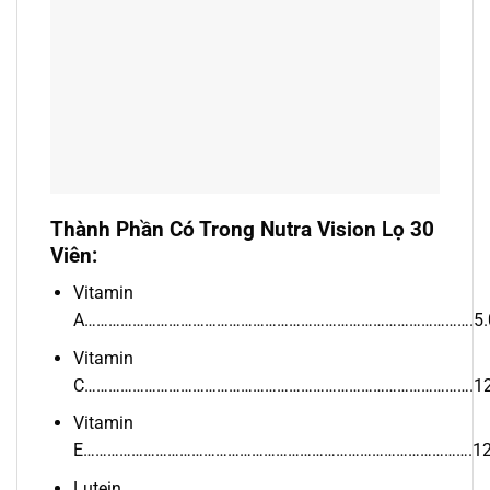
Thành Phần Có Trong Nutra Vision Lọ 30
Viên:
Vitamin
A…………………………………………………………………………………….5.0
Vitamin
C…………………………………………………………………………………….1
Vitamin
E…………………………………………………………………………………….12
Lutein………………………………………………………………………………