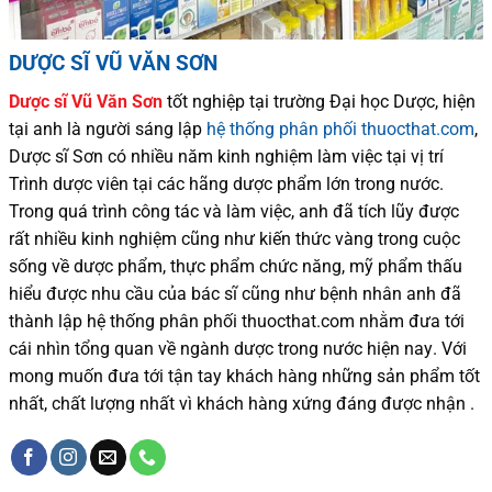
DƯỢC SĨ VŨ VĂN SƠN
Dược sĩ
Vũ Văn Sơn
tốt nghiệp tại trường Đại học Dượ
c
, hiện
tại
anh là người sáng lập
hệ thống phân phối thuocthat.com
,
Dược sĩ
Sơn
có
nhiều
năm kinh nghiệm làm việc tại vị trí
Trình dược viên tại các hãng dược phẩm
lớn trong nước
.
Trong quá trình
công tác và
làm việc, anh đã tích lũy được
rất nhiều
kinh nghiệm cũng như
kiến thức
vàng trong cuộc
sống
về dược phẩm,
thực phẩm chức năng,
mỹ phẩm thấu
hiểu được
nhu cầu của bác sĩ
cũng như
bệnh nhân
anh đã
thành lập hệ thống phân phối thuocthat.com nhằm đưa tới
cái nhìn tổng quan về ngành dược trong nước
hiện nay
.
Với
mong muốn đưa tới tận tay khách hàng những sản phẩm tốt
nhất, chất lượng nhất vì khách hàng xứng đáng được nhận .