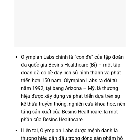
Olympian Labs chính là “con đẻ” của tập đoàn
đa quốc gia Besins Healthcare (Bỉ) – một tập
đoàn đã có bề dày lịch sử hình thành và phát
triển hơn 150 năm. Olympian Labs ra đời từ
năm 1992, tại bang Arizona – Mỹ, là thương
hiệu được xây dựng và phát triển dựa trên sự
kế thừa truyền thống, nghiên cứu khoa học, nền
tảng sản xuất của Besins Healthcare, là một
phần của Besins Healthcare.
Hiện tại, Olympian Labs được mệnh danh là
thương hiệu dẫn đầu trong dòng sản phẩm hỗ