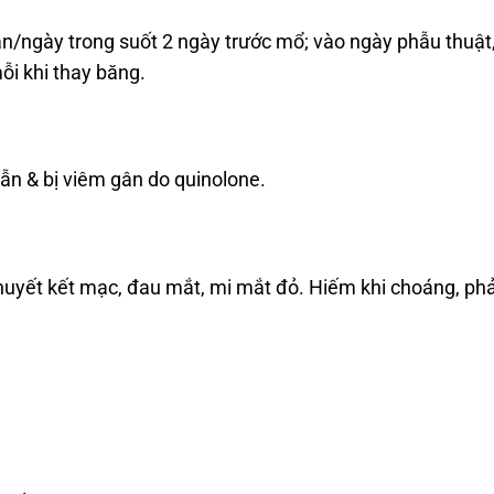
/ngày trong suốt 2 ngày trước mổ; vào ngày phẫu thuật, n
ỗi khi thay băng.
ẫn & bị viêm gân do quinolone.
huyết kết mạc, đau mắt, mi mắt đỏ. Hiếm khi choáng, ph