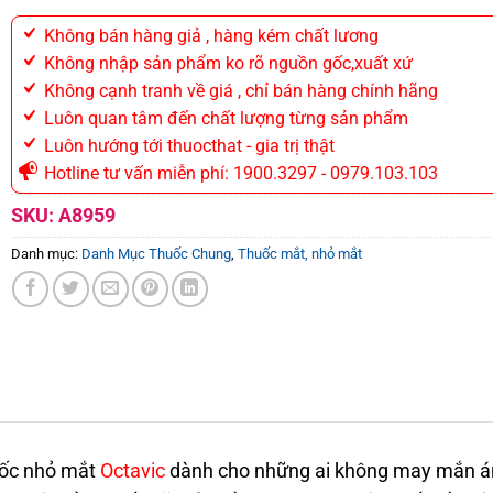
Không bán hàng giả , hàng kém chất lương
Không nhập sản phẩm ko rõ nguồn gốc,xuất xứ
Không cạnh tranh về giá , chỉ bán hàng chính hãng
Luôn quan tâm đến chất lượng từng sản phẩm
Luôn hướng tới thuocthat - gia trị thật
Hotline tư vấn miễn phí: 1900.3297 - 0979.103.103
SKU:
A8959
Danh mục:
Danh Mục Thuốc Chung
,
Thuốc mắt, nhỏ mắt
uốc nhỏ mắt
Octavic
dành cho những ai không may mắn án