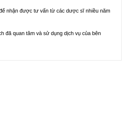
à để nhận được tư vấn từ các dược sĩ nhiều năm
ách đã quan tâm và sử dụng dịch vụ của bên