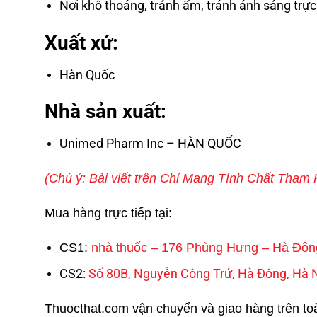
Nơi khô thoáng, tránh ẩm, tránh ánh sáng trực
Xuất xứ:
Hàn Quốc
Nhà sản xuất:
Unimed Pharm Inc – HÀN QUỐC
(Chú ý: Bài viết trên Chỉ Mang Tính Chất Tha
Mua hàng trực tiếp tại:
CS1:
nhà thuốc – 176 Phùng Hưng – Hà Đôn
CS2:
Số 80B, Nguyễn Công Trứ, Hà Đông, Hà 
Thuocthat.com vận chuyển và giao hàng trên toàn 