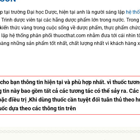
p tại trường Đại học Dượ
c
, hiện
tại
anh là người sáng lập
hệ th
trí Trình dược viên tại các hãng dược phẩm
lớn trong nước
. Trong
kiến thức
vàng trong cuộc sống
về dược phẩm,
thực phẩm chức
 lập hệ thống phân phối thuocthat.com nhằm đưa tới
cái nhìn 
hàng những sản phẩm tốt nhất, chất lượng nhất vì khách hàng 
 cho bạn thông tin hiện tại và phù hợp nhất. vì thuốc tư
tin này bao gồm tất cả các tương tác có thể sảy ra. Các
ặc điều trị ,Khi dùng thuốc cần tuyệt đối tuân thủ theo 
uốc dựa theo các thông tin trên