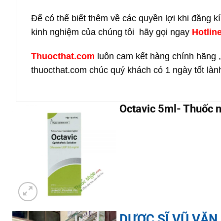
Để có thể biết thêm về các quyền lợi khi đăng 
kinh nghiệm của chúng tôi hãy gọi ngay
H
otlin
Thuocthat.com
luôn cam kết hàng chính hãng ,
thuocthat.com chúc quý khách có 1 ngày tốt làn
Octavic 5ml- Thuốc 
DƯỢC SĨ VŨ VĂN