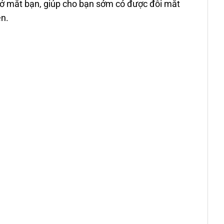
ó ở mắt bạn, giúp cho bạn sớm có được đôi mắt
ên.