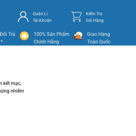
Quản Lí
Kiểm Tra
Tài Khoản
Giỏ Hàng
Đổi Trả
100% Sản Phẩm
Giao Hàng
 *
Chính Hãng
Toàn Quốc
êm kết mạc,
chứng nhiễm