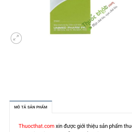
MÔ TẢ SẢN PHẨM
Thuocthat.com
xin được giới thiệu sản phẩm th