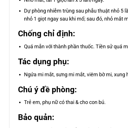
Dự phòng nhiễm trùng sau phẫu thuật nhỏ 5 lần
nhỏ 1 giọt ngay sau khi mổ; sau đó, nhỏ mắt m
Chống chỉ định:
Quá mẫn với thành phần thuốc. Tiền sử quá m
Tác dụng phụ:
Ngứa mi mắt, sưng mi mắt, viêm bờ mi, xung 
Chú ý đề phòng:
Trẻ em, phụ nữ có thai & cho con bú.
Bảo quản: