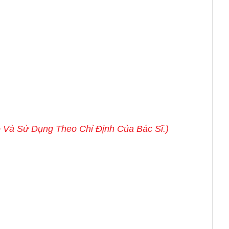
o Và Sử Dụng Theo Chỉ Định Của Bác Sĩ.)