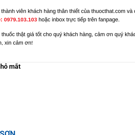
kí thành viên khách hàng thân thiết của thuocthat.com v
e:
0979.103.103
hoặc inbox trực tiếp trên fanpage.
 thuốc thật giá tốt cho quý khách hàng, cảm ơn quý kh
h, xin cảm ơn!
nhỏ mắt
 SƠN