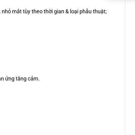
hỏ mắt tùy theo thời gian & loại phẫu thuật;
ản ứng tăng cảm.