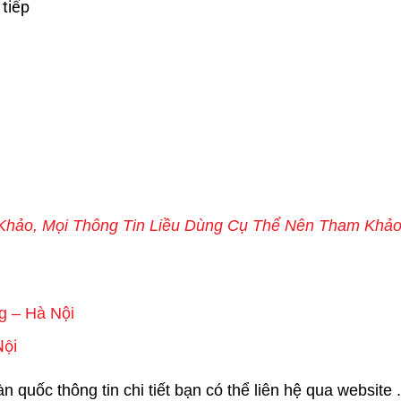
 tiếp
m Khảo, Mọi Thông Tin Liều Dùng Cụ Thể Nên Tham Khả
g – Hà Nội
Nội
quốc thông tin chi tiết bạn có thể liên hệ qua website .