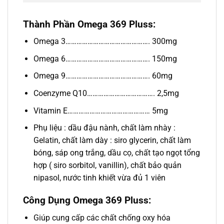
Thành Phần Omega 369 Pluss:
Omega 3………………………………………. 300mg
Omega 6………………………………………. 150mg
Omega 9………………………………………. 60mg
Coenzyme Q10………………………………. 2,5mg
Vitamin E……………………………………… 5mg
Phụ liệu : dầu đậu nành, chất làm nhày :
Gelatin, chất làm dày : siro glycerin, chất làm
bóng, sáp ong trắng, dầu cọ, chất tạo ngọt tổng
hợp ( siro sorbitol, vanillin), chất bảo quản
nipasol, nước tinh khiết vừa đủ 1 viên
Công Dụng Omega 369 Pluss:
Giúp cung cấp các chất chống oxy hóa