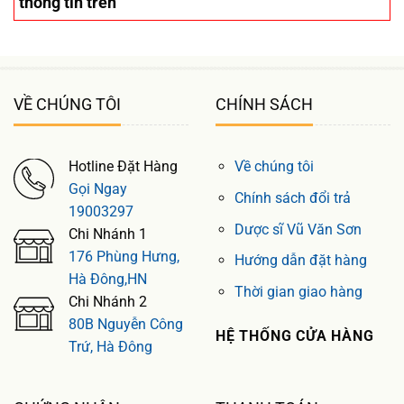
thông tin trên
VỀ CHÚNG TÔI
CHÍNH SÁCH
Hotline Đặt Hàng
Về chúng tôi
Gọi Ngay
Chính sách đổi trả
19003297
Dược sĩ Vũ Văn Sơn
Chi Nhánh 1
176 Phùng Hưng,
Hướng dẫn đặt hàng
Hà Đông,HN
Thời gian giao hàng
Chi Nhánh 2
80B Nguyễn Công
HỆ THỐNG CỬA HÀNG
Trứ, Hà Đông