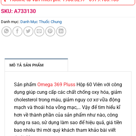
SKU:
A733130
Danh mục:
Danh Mục Thuốc Chung
MÔ TẢ SẢN PHẨM
Sản phẩm
Omega 369 Pluss
Hộp 60 Viên với công
dụng giúp cung cấp các chất chống oxy hóa, giảm
cholesterol trong máu, giảm nguy cơ xơ vữa động
mạch và thoái hóa võng mạc,… Vậy để tìm hiểu kĩ
hơn về thành phần của sản phẩm như nào, công
dụng ra sao, sử dụng làm sao để hiệu quả, giá tiền
bao nhiêu thì mời quý khách tham khảo bài viết