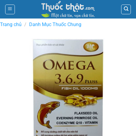
Skip
to
content
Trang chủ
/
Danh Mục Thuốc Chung