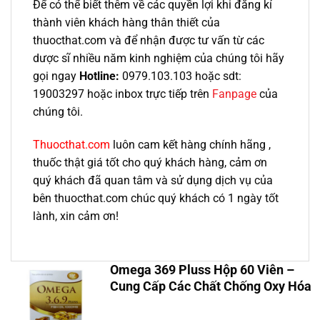
Để có thể biết thêm về các quyền lợi khi đăng kí
thành viên khách hàng thân thiết của
thuocthat.com và để nhận được tư vấn từ các
dược sĩ nhiều năm kinh nghiệm của chúng tôi hãy
gọi ngay
Hotline:
0979.103.103 hoặc sdt:
19003297 hoặc inbox trực tiếp trên
Fanpage
của
chúng tôi.
Thuocthat.com
luôn cam kết hàng chính hãng ,
thuốc thật giá tốt cho quý khách hàng, cảm ơn
quý khách đã quan tâm và sử dụng dịch vụ của
bên thuocthat.com chúc quý khách có 1 ngày tốt
lành, xin cảm ơn!
Omega 369 Pluss Hộp 60 Viên –
Cung Cấp Các Chất Chống Oxy Hóa