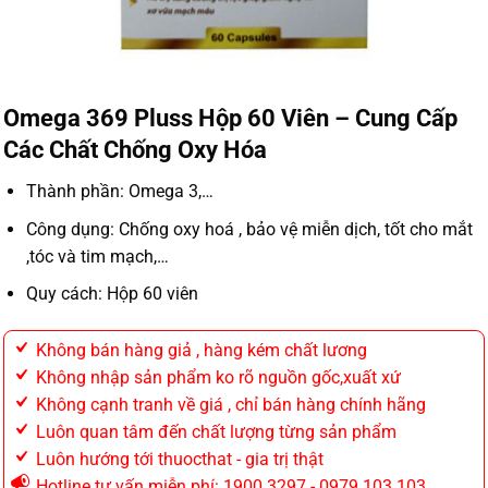
Omega 369 Pluss Hộp 60 Viên – Cung Cấp
Các Chất Chống Oxy Hóa
Thành phần: Omega 3,…
Công dụng: Chống oxy hoá , bảo vệ miễn dịch, tốt cho mắt
,tóc và tim mạch,…
Quy cách: Hộp 60 viên
Không bán hàng giả , hàng kém chất lương
Không nhập sản phẩm ko rõ nguồn gốc,xuất xứ
Không cạnh tranh về giá , chỉ bán hàng chính hãng
Luôn quan tâm đến chất lượng từng sản phẩm
Luôn hướng tới thuocthat - gia trị thật
Hotline tư vấn miễn phí: 1900.3297 - 0979.103.103