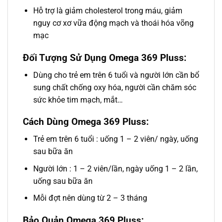
Hỗ trợ là giảm cholesterol trong máu, giảm
nguy cơ xơ vữa động mạch và thoái hóa võng
mạc
Đối Tượng Sử Dụng Omega 369 Pluss:
Dùng cho trẻ em trên 6 tuổi và người lớn cần bổ
sung chất chống oxy hóa, người cần chăm sóc
sức khỏe tim mạch, mắt…
Cách Dùng Omega 369 Pluss:
Trẻ em trên 6 tuổi : uống 1 – 2 viên/ ngày, uống
sau bữa ăn
Người lớn : 1 – 2 viên/lần, ngày uống 1 – 2 lần,
uống sau bữa ăn
Mỗi đợt nên dùng từ 2 – 3 tháng
Bảo Quản Omega 369 Pluss: