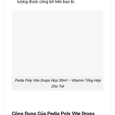
lượng được công bố trên bao bì.
Pedia Poly Vite Drops Hộp 30ml – Vitamin Tổng Hợp
Cho Trẻ
Công Dụng Của Pedia Poly Vite Drops