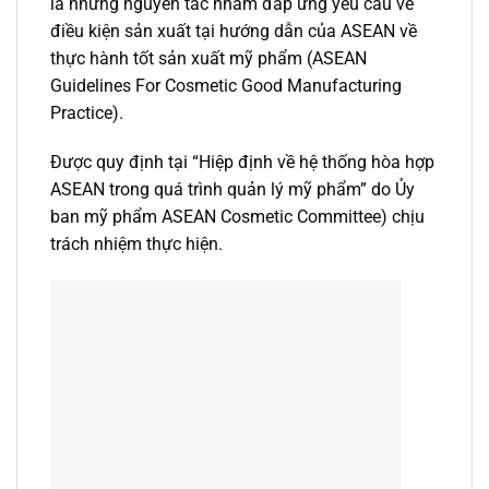
là những nguyên tắc nhằm đáp ứng yêu cầu về
điều kiện sản xuất tại hướng dẫn của ASEAN về
thực hành tốt sản xuất mỹ phẩm (ASEAN
Guidelines For Cosmetic Good Manufacturing
Practice).
Được quy định tại “Hiệp định về hệ thống hòa hợp
ASEAN trong quá trình quản lý mỹ phẩm” do Ủy
ban mỹ phẩm ASEAN Cosmetic Committee) chịu
trách nhiệm thực hiện.