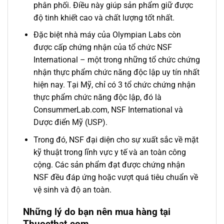
phân phối. Điều này giúp sản phẩm giữ được
độ tinh khiết cao và chất lượng tốt nhất.
Đặc biệt nhà máy của Olympian Labs còn
được cấp chứng nhận của tổ chức NSF
International – một trong những tổ chức chứng
nhận thực phẩm chức năng độc lập uy tín nhất
hiện nay. Tại Mỹ, chỉ có 3 tổ chức chứng nhận
thực phẩm chức năng độc lập, đó là
ConsummerLab.com, NSF International và
Dược điển Mỹ (USP).
Trong đó, NSF đại diện cho sự xuất sắc về mặt
kỹ thuật trong lĩnh vực y tế và an toàn công
cộng. Các sản phẩm đạt được chứng nhận
NSF đều đáp ứng hoặc vượt quá tiêu chuẩn về
vệ sinh và độ an toàn.
Những lý do bạn nên mua hàng tại
Thuocthat.com