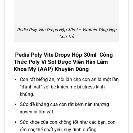
Pedia Poly Vite Drops Hộp 30ml – Vitamin Tổng Hợp
Cho Trẻ
Pedia Poly Vite Drops Hộp 30ml Công
Thức Poly Vi Sol Được Viên Hàn Lâm
Khoa Mỹ (AAP) Khuyên Dùng
Con rất biếng ăn, mỗi lần cho con ăn là một lần
“đánh vật” với bé khiến mẹ bị stress kinh
khủng.
Sức đề kháng của con rất kém nên thường
xuyên bị ốm vặt.
Sức khỏe của con không tốt như các bạn, con
ốm còi, thể chất yếu, suy dinh dưỡng.