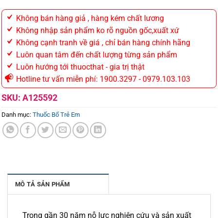
Không bán hàng giả , hàng kém chất lương
Không nhập sản phẩm ko rõ nguồn gốc,xuất xứ
Không cạnh tranh về giá , chỉ bán hàng chính hãng
Luôn quan tâm đến chất lượng từng sản phẩm
Luôn hướng tới thuocthat - gia trị thật
Hotline tư vấn miễn phí: 1900.3297 - 0979.103.103
SKU:
A125592
Danh mục:
Thuốc Bổ Trẻ Em
MÔ TẢ SẢN PHẨM
Trong gần 30 năm nỗ lực nghiên cứu và sản xuất