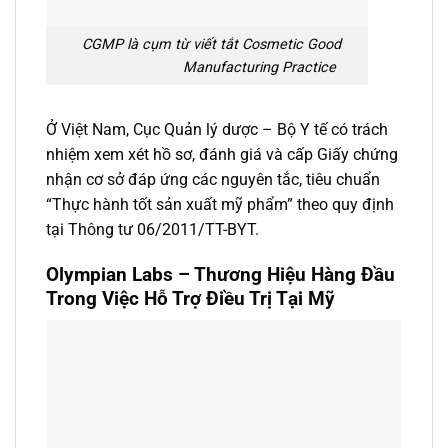
CGMP là cụm từ viết tắt Cosmetic Good
Manufacturing Practice
Ở Việt Nam, Cục Quản lý dược – Bộ Y tế có trách
nhiệm xem xét hồ sơ, đánh giá và cấp Giấy chứng
nhận cơ sở đáp ứng các nguyên tắc, tiêu chuẩn
“Thực hành tốt sản xuất mỹ phẩm” theo quy định
tại Thông tư 06/2011/TT-BYT.
Olympian Labs – Thương Hiệu Hàng Đầu
Trong Việc Hỗ Trợ Điều Trị Tại Mỹ