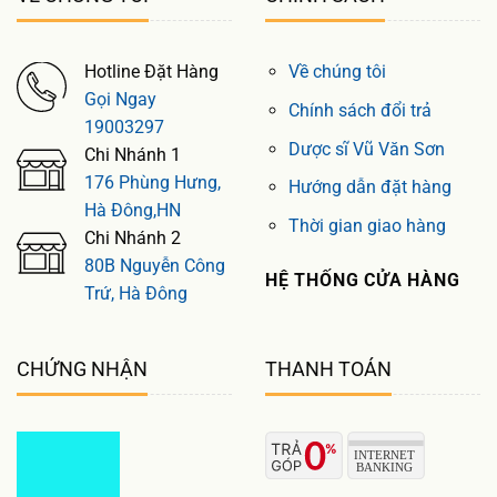
Hotline Đặt Hàng
Về chúng tôi
Gọi Ngay
Chính sách đổi trả
19003297
Dược sĩ Vũ Văn Sơn
Chi Nhánh 1
176 Phùng Hưng,
Hướng dẫn đặt hàng
Hà Đông,HN
Thời gian giao hàng
Chi Nhánh 2
80B Nguyễn Công
HỆ THỐNG CỬA HÀNG
Trứ, Hà Đông
CHỨNG NHẬN
THANH TOÁN