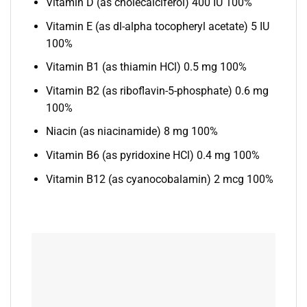
Vitamin D (as cholecalciferol) 400 IU 100%
Vitamin E (as dl-alpha tocopheryl acetate) 5 IU
100%
Vitamin B1 (as thiamin HCl) 0.5 mg 100%
Vitamin B2 (as riboflavin-5-phosphate) 0.6 mg
100%
Niacin (as niacinamide) 8 mg 100%
Vitamin B6 (as pyridoxine HCl) 0.4 mg 100%
Vitamin B12 (as cyanocobalamin) 2 mcg 100%