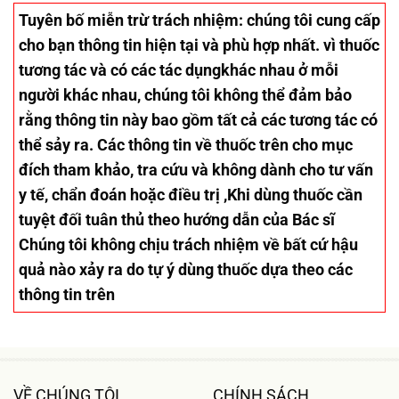
Tuyên bố miễn trừ trách nhiệm
: chúng tôi cung cấp
cho bạn thông tin hiện tại và phù hợp nhất. vì thuốc
tương tác và có các tác dụngkhác nhau ở mỗi
người khác nhau, chúng tôi không thể đảm bảo
rằng thông tin này bao gồm tất cả các tương tác có
thể sảy ra. Các thông tin về thuốc trên cho mục
đích tham khảo, tra cứu và không dành cho tư vấn
y tế, chẩn đoán hoặc điều trị ,Khi dùng thuốc cần
tuyệt đối tuân thủ theo hướng dẫn của Bác sĩ
Chúng tôi không chịu trách nhiệm về bất cứ hậu
quả nào xảy ra do tự ý dùng thuốc dựa theo các
thông tin trên
VỀ CHÚNG TÔI
CHÍNH SÁCH