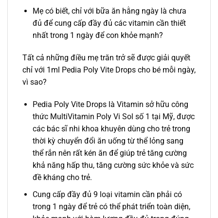
Mẹ có biết, chỉ với bữa ăn hằng ngày là chưa
đủ để cung cấp đầy đủ các vitamin cần thiết
nhất trong 1 ngày để con khỏe mạnh?
Tất cả những điều mẹ trăn trở sẽ được giải quyết
chỉ với 1ml Pedia Poly Vite Drops cho bé mỗi ngày,
vì sao?
Pedia Poly Vite Drops là Vitamin sở hữu công
thức MultiVitamin Poly Vi Sol số 1 tại Mỹ, được
các bác sĩ nhi khoa khuyên dùng cho trẻ trong
thời kỳ chuyển đổi ăn uống từ thể lỏng sang
thể rắn nên rất kén ăn để giúp trẻ tăng cường
khả năng hấp thu, tăng cường sức khỏe và sức
đề kháng cho trẻ.
Cung cấp đầy đủ 9 loại vitamin cần phải có
trong 1 ngày để trẻ có thể phát triển toàn diện,