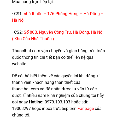
Mua hàng trực tiếp tại:
· CS1:
nhà thuốc – 176 Phùng Hưng – Hà Đông –
Hà Nội
· CS2:
Số 80B, Nguyễn Công Trứ, Hà Đông, Hà Nội
( Kho Của Nhà Thuốc )
Thuocthat.com vận chuyển và giao hàng trên toàn
quốc thông tin chi tiết bạn có thể liên hệ qua
website.
Để có thể biết thêm về các quyền lợi khi đăng kí
thành viên khách hàng thân thiết của
thuocthat.com và để nhận được tư vấn từ các
dược sĩ nhiều năm kinh nghiệm của chúng tôi hãy
gọi ngay
Hotline:
0979.103.103 hoặc sdt:
19003297 hoặc inbox trực tiếp trên
Fanpage
của
chúng tôi.