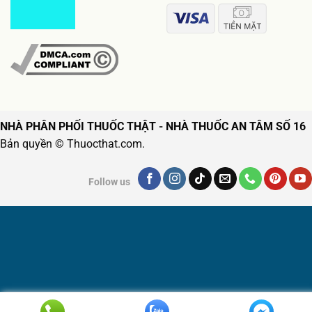
NHÀ PHÂN PHỐI THUỐC THẬT - NHÀ THUỐC AN TÂM SỐ 16
Bản quyền © Thuocthat.com.
Follow us