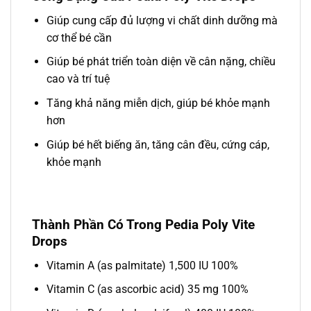
Giúp cung cấp đủ lượng vi chất dinh dưỡng mà
cơ thể bé cần
Giúp bé phát triển toàn diện về cân nặng, chiều
cao và trí tuệ
Tăng khả năng miễn dịch, giúp bé khỏe mạnh
hơn
Giúp bé hết biếng ăn, tăng cân đều, cứng cáp,
khỏe mạnh
Thành Phần Có Trong Pedia Poly Vite
Drops
Vitamin A (as palmitate) 1,500 IU 100%
Vitamin C (as ascorbic acid) 35 mg 100%