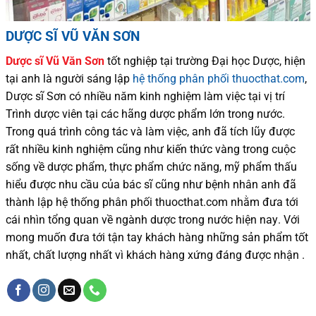
DƯỢC SĨ VŨ VĂN SƠN
Dược sĩ
Vũ Văn Sơn
tốt nghiệp tại trường Đại học Dượ
c
, hiện
tại
anh là người sáng lập
hệ thống phân phối thuocthat.com
,
Dược sĩ
Sơn
có
nhiều
năm kinh nghiệm làm việc tại vị trí
Trình dược viên tại các hãng dược phẩm
lớn trong nước
.
Trong quá trình
công tác và
làm việc, anh đã tích lũy được
rất nhiều
kinh nghiệm cũng như
kiến thức
vàng trong cuộc
sống
về dược phẩm,
thực phẩm chức năng,
mỹ phẩm thấu
hiểu được
nhu cầu của bác sĩ
cũng như
bệnh nhân
anh đã
thành lập hệ thống phân phối thuocthat.com nhằm đưa tới
cái nhìn tổng quan về ngành dược trong nước
hiện nay
.
Với
mong muốn đưa tới tận tay khách hàng những sản phẩm tốt
nhất, chất lượng nhất vì khách hàng xứng đáng được nhận .