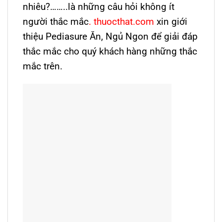
nhiêu?……..là những câu hỏi không ít
người thắc mắc
. thuocthat.com
xin giới
thiệu Pediasure Ăn, Ngủ Ngon để giải đáp
thắc mắc cho quý khách hàng những thắc
mắc trên.