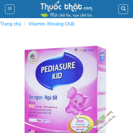
Skip
to
content
Trang chủ
/
Vitamin- Khoáng Chất