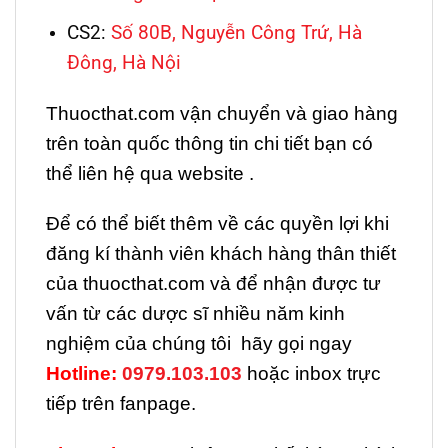
CS2:
Số 80B, Nguyễn Công Trứ, Hà
Đông, Hà Nội
Thuocthat.com vận chuyển và giao hàng
trên toàn quốc thông tin chi tiết bạn có
thể liên hệ qua website .
Để có thể biết thêm về các quyền lợi khi
đăng kí thành viên khách hàng thân thiết
của thuocthat.com và để nhận được tư
vấn từ các dược sĩ nhiều năm kinh
nghiệm của chúng tôi hãy gọi ngay
H
otline:
0979.103.103
hoặc inbox trực
tiếp trên fanpage.