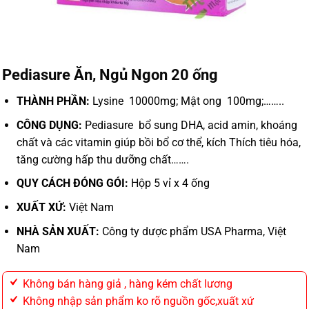
Pediasure Ăn, Ngủ Ngon 20 ống
THÀNH PHẦN:
Lysine 10000mg; Mật ong 100mg;……..
CÔNG DỤNG:
Pediasure bổ sung DHA, acid amin, khoáng
chất và các vitamin giúp bồi bổ cơ thể, kích Thích tiêu hóa,
tăng cường hấp thu dưỡng chất…….
QUY CÁCH ĐÓNG GÓI:
Hộp 5 vỉ x 4 ống
XUẤT XỨ:
Việt Nam
NHÀ SẢN XUẤT:
Công ty dược phẩm USA Pharma, Việt
Nam
Không bán hàng giả , hàng kém chất lương
Không nhập sản phẩm ko rõ nguồn gốc,xuất xứ