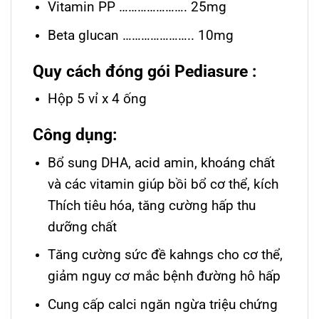
Vitamin PP …………………. 25mg
Beta glucan ………………….. 10mg
Quy cách đóng gói Pediasure :
Hộp 5 vỉ x 4 ống
Công dụng:
Bổ sung DHA, acid amin, khoáng chất
và các vitamin giúp bồi bổ cơ thể, kích
Thích tiêu hóa, tăng cường hấp thu
dưỡng chất
Tăng cường sức đề kahngs cho cơ thể,
giảm nguy cơ mắc bệnh đường hô hấp
Cung cấp calci ngăn ngừa triệu chứng