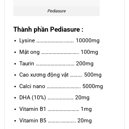
Pediasure
Thành phần Pediasure :
Lysine …………………..……. 10000mg
Mật ong …………………….….. 100mg
Taurin …………………….…… 200mg
Cao xương động vật ………. 500mg
Calci nano ……………….…….. 5000mg
DHA (10%) ………………… 20mg
Vitamin B1 ……………….…… 1mg
Vitamin B5 ………..……….. 20mg