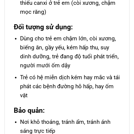
thiếu canxi ở trẻ em (còi xương, chậm
mọc răng)
Đối tượng sử dụng:
Dùng cho trẻ em chậm lớn, còi xương,
biếng ăn, gầy yếu, kém hấp thu, suy
dinh dưỡng, trẻ đang độ tuổi phát triển,
người mưới ốm dậy
Trẻ có hệ miễn dịch kém hay mắc và tái
phát các bệnh đường hô hấp, hay ốm
vặt
Bảo quản:
Nơi khô thoáng, tránh ẩm, tránh ánh
sáng trực tiếp