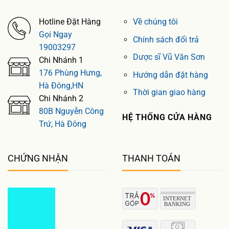
Hotline Đặt Hàng
Về chúng tôi
Gọi Ngay
Chính sách đổi trả
19003297
Dược sĩ Vũ Văn Sơn
Chi Nhánh 1
176 Phùng Hưng,
Hướng dẫn đặt hàng
Hà Đông,HN
Thời gian giao hàng
Chi Nhánh 2
80B Nguyễn Công
HỆ THỐNG CỬA HÀNG
Trứ, Hà Đông
CHỨNG NHẬN
THANH TOÁN