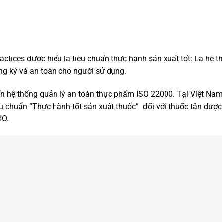
actices được hiểu là tiêu chuẩn thực hành sản xuất tốt: Là h
ng ký và an toàn cho người sử dụng.
riển hệ thống quản lý an toàn thực phẩm ISO 22000. Tại Việt N
u chuẩn “Thực hành tốt sản xuất thuốc” đối với thuốc tân dược
HO.