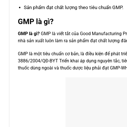
Sản phẩm đạt chất lượng theo tiêu chuẩn GMP.
GMP là gì
?
GMP là gì?
GMP là viết tắt của Good Manufacturing Pr
nhà sản xuất luôn làm ra sản phẩm đạt chất lượng đă
GMP là một tiêu chuẩn cơ bản, là điều kiện để phát t
3886/2004/QĐ-BYT Triển khai áp dụng nguyên tắc, tiê
thuốc dùng ngoài và thuốc dược liệu phải đạt GMP-W