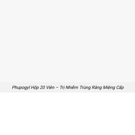
Phupogyl Hộp 20 Viên – Trị Nhiễm Trùng Răng Miệng Cấp
l