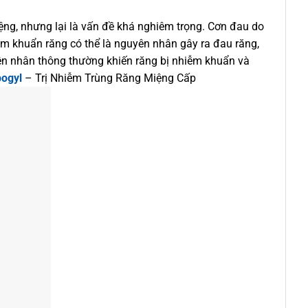
iệng, nhưng lại là vấn đề khá nghiêm trọng. Cơn đau do
ễm khuẩn răng có thể là nguyên nhân gây ra đau răng,
yên nhân thông thường khiến răng bị nhiễm khuẩn và
ogyl
– Trị Nhiễm Trùng Răng Miệng Cấp