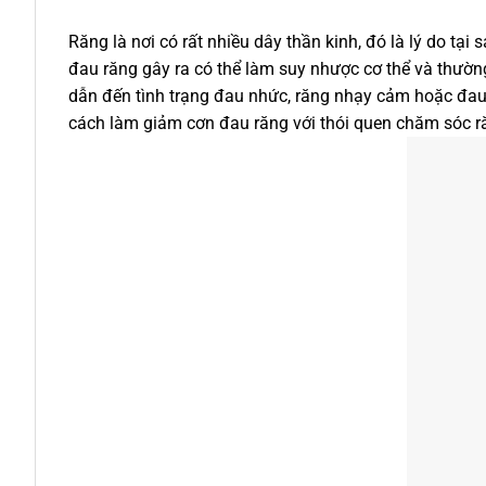
Răng là nơi có rất nhiều dây thần kinh, đó là lý do t
đau răng gây ra có thể làm suy nhược cơ thể và thườn
dẫn đến tình trạng đau nhức, răng nhạy cảm hoặc đau 
cách làm giảm cơn đau răng với thói quen chăm sóc r