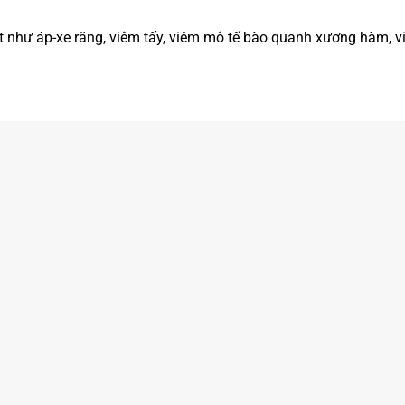
t như áp-xe răng, viêm tấy, viêm mô tế bào quanh xương hàm, v