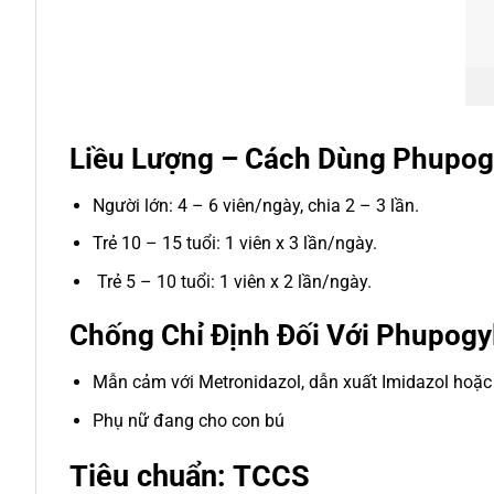
Liều Lượng – Cách Dùng Phupog
Người lớn: 4 – 6 viên/ngày, chia 2 – 3 lần.
Trẻ 10 – 15 tuổi: 1 viên x 3 lần/ngày.
Trẻ 5 – 10 tuổi: 1 viên x 2 lần/ngày.
Chống Chỉ Định Đối Với Phupogy
Mẫn cảm với Metronidazol, dẫn xuất Imidazol hoặc
Phụ nữ đang cho con bú
Tiêu chuẩn: TCCS