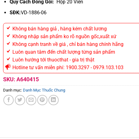
Quy Cách Đóng Gói:
Hộp 20 Viên
SĐK:
VD-1886-06
Không bán hàng giả , hàng kém chất lương
Không nhập sản phẩm ko rõ nguồn gốc,xuất xứ
Không cạnh tranh về giá , chỉ bán hàng chính hãng
Luôn quan tâm đến chất lượng từng sản phẩm
Luôn hướng tới thuocthat - gia trị thật
Hotline tư vấn miễn phí: 1900.3297 - 0979.103.103
SKU:
A640415
Danh mục:
Danh Mục Thuốc Chung