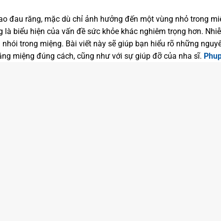
ại sao đau răng, mặc dù chỉ ảnh hưởng đến một vùng nhỏ trong m
g là biểu hiện của vấn đề sức khỏe khác nghiêm trọng hơn. Nhi
nhói trong miệng. Bài viết này sẽ giúp bạn hiểu rõ những ngu
ăng miệng đúng cách, cũng như với sự giúp đỡ của nha sĩ.
Phup