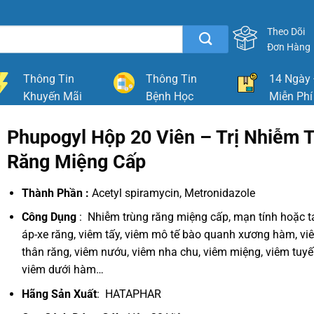
Theo Dõi
Đơn Hàng
Thông Tin
Thông Tin
14 Ngày 
Khuyến Mãi
Bệnh Học
Miễn Phí
Phupogyl Hộp 20 Viên – Trị Nhiễm 
Răng Miệng Cấp
Thành Phần :
Acetyl spiramycin, Metronidazole
Công Dụng
: Nhiễm trùng răng miệng cấp, mạn tính hoặc t
áp-xe răng, viêm tấy, viêm mô tế bào quanh xương hàm, v
thân răng, viêm nướu, viêm nha chu, viêm miệng, viêm tuyế
viêm dưới hàm…
Hãng Sản Xuất
: HATAPHAR