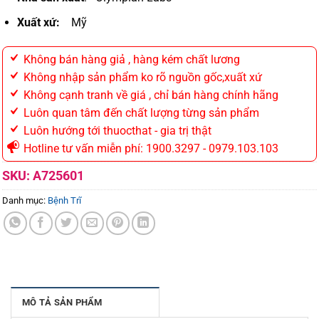
Xuất xứ:
Mỹ
Không bán hàng giả , hàng kém chất lương
Không nhập sản phẩm ko rõ nguồn gốc,xuất xứ
Không cạnh tranh về giá , chỉ bán hàng chính hãng
Luôn quan tâm đến chất lượng từng sản phẩm
Luôn hướng tới thuocthat - gia trị thật
Hotline tư vấn miễn phí: 1900.3297 - 0979.103.103
SKU:
A725601
Danh mục:
Bệnh Trĩ
MÔ TẢ SẢN PHẨM