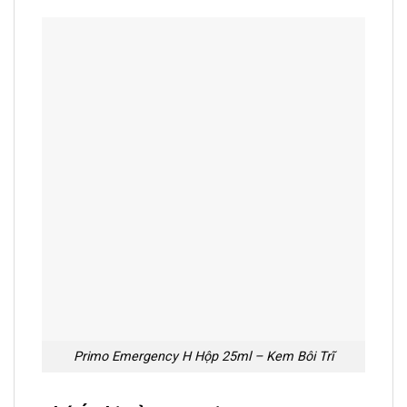
Primo Emergency H Hộp 25ml – Kem Bôi Trĩ