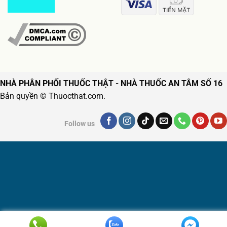
NHÀ PHÂN PHỐI THUỐC THẬT - NHÀ THUỐC AN TÂM SỐ 16
Bản quyền © Thuocthat.com.
Follow us