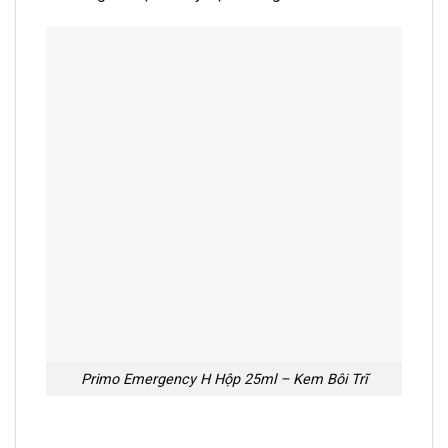
Primo Emergency H Hộp 25ml – Kem Bôi Trĩ