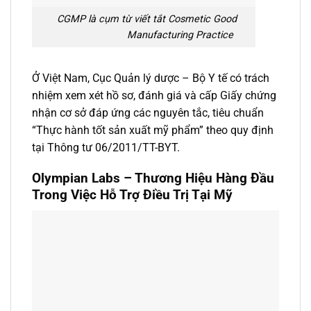
CGMP là cụm từ viết tắt Cosmetic Good
Manufacturing Practice
Ở Việt Nam, Cục Quản lý dược – Bộ Y tế có trách
nhiệm xem xét hồ sơ, đánh giá và cấp Giấy chứng
nhận cơ sở đáp ứng các nguyên tắc, tiêu chuẩn
“Thực hành tốt sản xuất mỹ phẩm” theo quy định
tại Thông tư 06/2011/TT-BYT.
Olympian Labs – Thương Hiệu Hàng Đầu
Trong Việc Hỗ Trợ Điều Trị Tại Mỹ