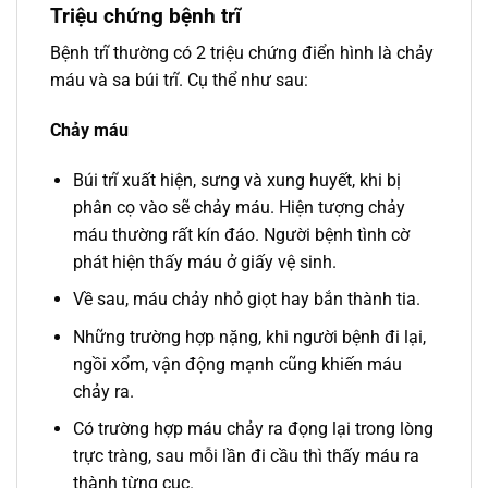
Triệu chứng bệnh trĩ
Bệnh trĩ thường có 2 triệu chứng điển hình là chảy
máu và sa búi trĩ. Cụ thể như sau:
Chảy máu
Búi trĩ xuất hiện, sưng và xung huyết, khi bị
phân cọ vào sẽ chảy máu. Hiện tượng chảy
máu thường rất kín đáo. Người bệnh tình cờ
phát hiện thấy máu ở giấy vệ sinh.
Về sau, máu chảy nhỏ giọt hay bắn thành tia.
Những trường hợp nặng, khi người bệnh đi lại,
ngồi xổm, vận động mạnh cũng khiến máu
chảy ra.
Có trường hợp máu chảy ra đọng lại trong lòng
trực tràng, sau mỗi lần đi cầu thì thấy máu ra
thành từng cục.