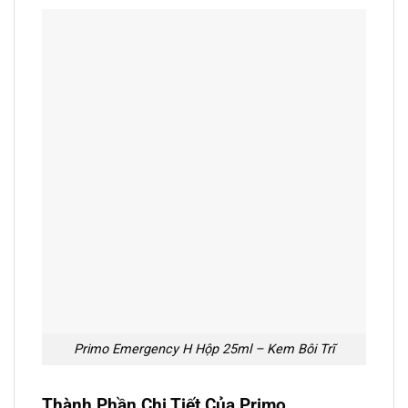
Primo Emergency H Hộp 25ml – Kem Bôi Trĩ
Thành Phần Chi Tiết Của Primo