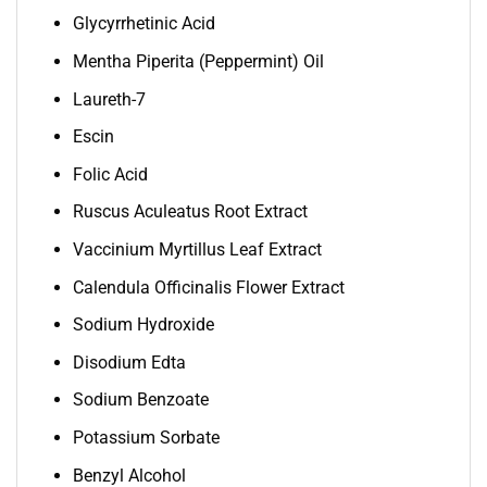
Glycyrrhetinic Acid
Mentha Piperita (Peppermint) Oil
Laureth-7
Escin
Folic Acid
Ruscus Aculeatus Root Extract
Vaccinium Myrtillus Leaf Extract
Calendula Officinalis Flower Extract
Sodium Hydroxide
Disodium Edta
Sodium Benzoate
Potassium Sorbate
Benzyl Alcohol