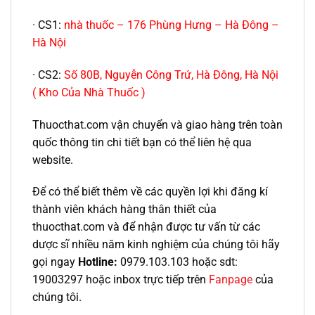
· CS1:
nhà thuốc – 176 Phùng Hưng – Hà Đông –
Hà Nội
· CS2:
Số 80B, Nguyễn Công Trứ, Hà Đông, Hà Nội
( Kho Của Nhà Thuốc )
Thuocthat.com vận chuyển và giao hàng trên toàn
quốc thông tin chi tiết bạn có thể liên hệ qua
website.
Để có thể biết thêm về các quyền lợi khi đăng kí
thành viên khách hàng thân thiết của
thuocthat.com và để nhận được tư vấn từ các
dược sĩ nhiều năm kinh nghiệm của chúng tôi hãy
gọi ngay
Hotline:
0979.103.103 hoặc sdt:
19003297 hoặc inbox trực tiếp trên
Fanpage
của
chúng tôi.