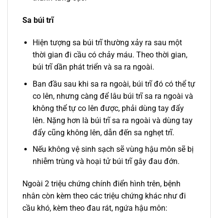
Sa búi trĩ
Hiện tượng sa búi trĩ thường xảy ra sau một
thời gian đi cầu có chảy máu. Theo thời gian,
búi trĩ dần phát triển và sa ra ngoài.
Ban đầu sau khi sa ra ngoài, búi trĩ đó có thể tự
co lên, nhưng càng để lâu búi trĩ sa ra ngoài và
không thể tự co lên được, phải dùng tay đẩy
lên. Nặng hơn là búi trĩ sa ra ngoài và dùng tay
đẩy cũng không lên, dẫn đến sa nghẹt trĩ.
Nếu không vệ sinh sạch sẽ vùng hậu môn sẽ bị
nhiễm trùng và hoại tử búi trĩ gây đau đớn.
Ngoài 2 triệu chứng chính điển hình trên, bệnh
nhân còn kèm theo các triệu chứng khác như đi
cầu khó, kèm theo đau rát, ngứa hậu môn: