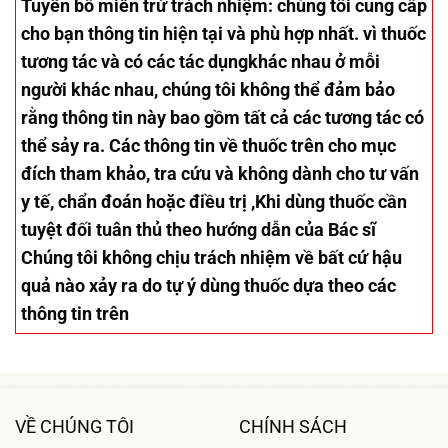
Tuyên bố miễn trừ trách nhiệm
: chúng tôi cung cấp
cho bạn thông tin hiện tại và phù hợp nhất. vì thuốc
tương tác và có các tác dụngkhác nhau ở mỗi
người khác nhau, chúng tôi không thể đảm bảo
rằng thông tin này bao gồm tất cả các tương tác có
thể sảy ra. Các thông tin về thuốc trên cho mục
đích tham khảo, tra cứu và không dành cho tư vấn
y tế, chẩn đoán hoặc điều trị ,Khi dùng thuốc cần
tuyệt đối tuân thủ theo hướng dẫn của Bác sĩ
Chúng tôi không chịu trách nhiệm về bất cứ hậu
quả nào xảy ra do tự ý dùng thuốc dựa theo các
thông tin trên
VỀ CHÚNG TÔI
CHÍNH SÁCH