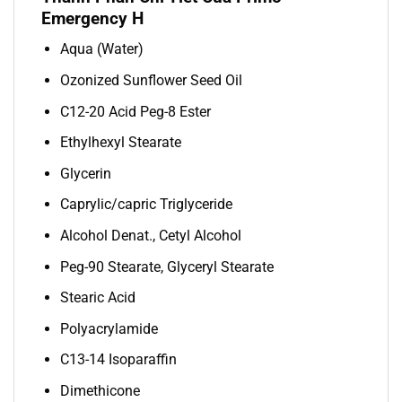
Emergency H
Aqua (Water)
Ozonized Sunflower Seed Oil
C12-20 Acid Peg-8 Ester
Ethylhexyl Stearate
Glycerin
Caprylic/capric Triglyceride
Alcohol Denat., Cetyl Alcohol
Peg-90 Stearate, Glyceryl Stearate
Stearic Acid
Polyacrylamide
C13-14 Isoparaffin
Dimethicone