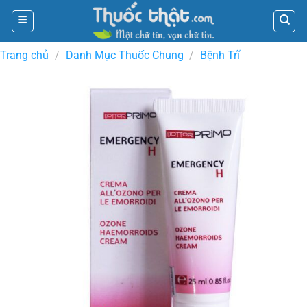
Skip
to
content
Trang chủ
/
Danh Mục Thuốc Chung
/
Bệnh Trĩ