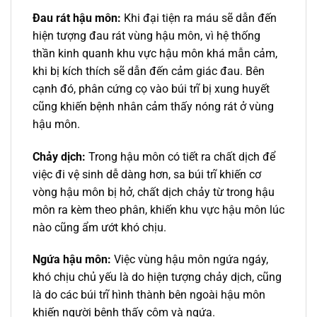
Đau rát hậu môn:
Khi đại tiện ra máu sẽ dẫn đến
hiện tượng đau rát vùng hậu môn, vì hệ thống
thần kinh quanh khu vực hậu môn khá mẫn cảm,
khi bị kích thích sẽ dẫn đến cảm giác đau. Bên
cạnh đó, phân cứng cọ vào búi trĩ bị xung huyết
cũng khiến bệnh nhân cảm thấy nóng rát ở vùng
hậu môn.
Chảy dịch:
Trong hậu môn có tiết ra chất dịch để
việc đi vệ sinh dễ dàng hơn, sa búi trĩ khiến cơ
vòng hậu môn bị hở, chất dịch chảy từ trong hậu
môn ra kèm theo phân, khiến khu vực hậu môn lúc
nào cũng ẩm ướt khó chịu.
Ngứa hậu môn:
Việc vùng hậu môn ngứa ngáy,
khó chịu chủ yếu là do hiện tượng chảy dịch, cũng
là do các búi trĩ hình thành bên ngoài hậu môn
khiến người bệnh thấy cộm và ngứa.