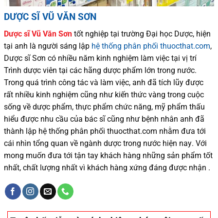
DƯỢC SĨ VŨ VĂN SƠN
Dược sĩ
Vũ Văn Sơn
tốt nghiệp tại trường Đại học Dượ
c
, hiện
tại
anh là người sáng lập
hệ thống phân phối thuocthat.com
,
Dược sĩ
Sơn
có
nhiều
năm kinh nghiệm làm việc tại vị trí
Trình dược viên tại các hãng dược phẩm
lớn trong nước
.
Trong quá trình
công tác và
làm việc, anh đã tích lũy được
rất nhiều
kinh nghiệm cũng như
kiến thức
vàng trong cuộc
sống
về dược phẩm,
thực phẩm chức năng,
mỹ phẩm thấu
hiểu được
nhu cầu của bác sĩ
cũng như
bệnh nhân
anh đã
thành lập hệ thống phân phối thuocthat.com nhằm đưa tới
cái nhìn tổng quan về ngành dược trong nước
hiện nay
.
Với
mong muốn đưa tới tận tay khách hàng những sản phẩm tốt
nhất, chất lượng nhất vì khách hàng xứng đáng được nhận .