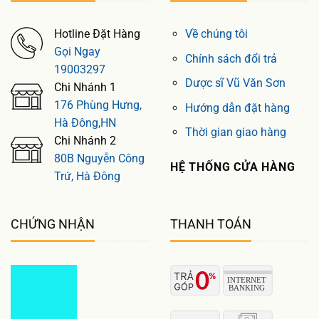
Hotline Đặt Hàng
Về chúng tôi
Gọi Ngay
Chính sách đổi trả
19003297
Dược sĩ Vũ Văn Sơn
Chi Nhánh 1
176 Phùng Hưng,
Hướng dẫn đặt hàng
Hà Đông,HN
Thời gian giao hàng
Chi Nhánh 2
80B Nguyễn Công
HỆ THỐNG CỬA HÀNG
Trứ, Hà Đông
CHỨNG NHẬN
THANH TOÁN