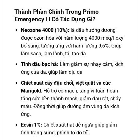
Thành Phần Chính Trong Primo
Emergency H Có Tác Dụng Gì?
Neozone 4000 (10%):
là dầu hướng dương
được ozon hóa với hàm lượng 4000 meq/l oxy
bổ sung, tương ứng với hàm lượng 9,6%. Giúp
làm sạch, làm lành, tái tạo da.
Tinh dầu bạc hà:
Làm giảm sự nhạy cảm, kích
ứng của da, giúp làm dịu da
Chiết xuất cây đậu chổi, việt quất và cúc
Marigold
: Hỗ trợ co mạch, tăng vi tuần hoàn
tăng sức bền thành mạch, giảm đau rát, chảy
máu. Đồng thời giúp dưỡng ẩm vùng da kích
ứng.
Ecsin 1%:
Chiết xuất hạt dẻ ngựa giúp giảm
tình trạng sưng, phình to do trĩ.