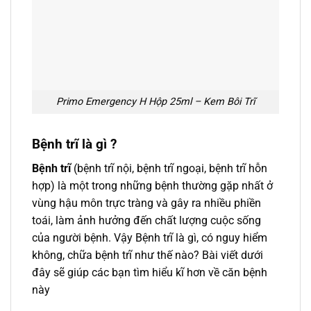
Primo Emergency H Hộp 25ml – Kem Bôi Trĩ
Bệnh trĩ là gì ?
Bệnh trĩ
(bệnh trĩ nội, bệnh trĩ ngoại, bệnh trĩ hỗn
hợp) là một trong những bệnh thường gặp nhất ở
vùng hậu môn trực tràng và gây ra nhiều phiền
toái, làm ảnh hưởng đến chất lượng cuộc sống
của người bệnh. Vậy Bệnh trĩ là gì, có nguy hiểm
không, chữa bệnh trĩ như thế nào? Bài viết dưới
đây sẽ giúp các bạn tìm hiểu kĩ hơn về căn bệnh
này