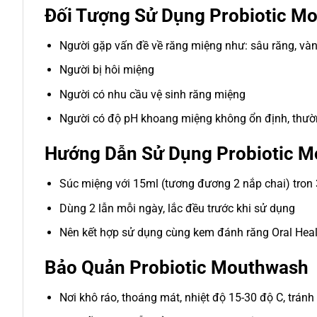
Đối Tượng Sử Dụng Probiotic 
Người gặp vấn đề về răng miệng như: sâu răng, vàn
Người bị hôi miệng
Người có nhu cầu vệ sinh răng miệng
Người có độ pH khoang miệng không ổn định, thườ
Hướng Dẫn Sử Dụng Probiotic 
Súc miệng với 15ml (tương đương 2 nắp chai) tron 
Dùng 2 lẫn mỗi ngày, lắc đều trước khi sử dụng
Nên kết hợp sử dụng cùng kem đánh răng Oral Healt
Bảo Quản Probiotic Mouthwash
Nơi khô ráo, thoáng mát, nhiệt độ 15-30 độ C, tránh