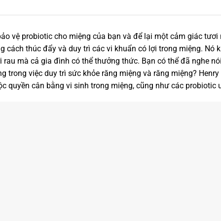
o vệ probiotic cho miệng của bạn và để lại một cảm giác tươi 
 cách thúc đẩy và duy trì các vi khuẩn có lợi trong miệng. Nó 
rau mà cả gia đình có thể thưởng thức. Bạn có thể đã nghe nói 
ng trong việc duy trì sức khỏe răng miệng và răng miệng? Henr
 quyền cân bằng vi sinh trong miệng, cũng như các probiotic u