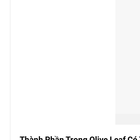
Thành Phần Trong Olive Leaf Có 