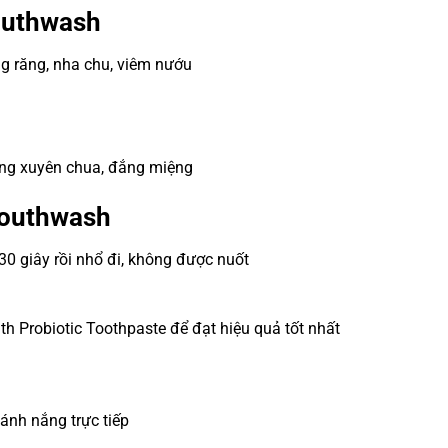
Mouthwash
g răng, nha chu, viêm nướu
ng xuyên chua, đắng miệng
Mouthwash
30 giây rồi nhổ đi, không được nuốt
h Probiotic Toothpaste để đạt hiệu quả tốt nhất
 ánh nắng trực tiếp