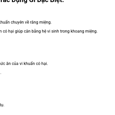
 khuẩn chuyên về răng miệng.
n có hại giúp cân bằng hệ vi sinh trong khoang miệng.
ức ăn của vi khuẩn có hại.
.
tụ.