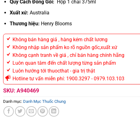
Quy Cách Đóng Gói:
Hộp 1 chai 375ml
Xuất xứ:
Australia
Thương hiệu:
Henry Blooms
Không bán hàng giả , hàng kém chất lương
Không nhập sản phẩm ko rõ nguồn gốc,xuất xứ
Không cạnh tranh về giá , chỉ bán hàng chính hãng
Luôn quan tâm đến chất lượng từng sản phẩm
Luôn hướng tới thuocthat - gia trị thật
Hotline tư vấn miễn phí: 1900.3297 - 0979.103.103
SKU:
A940469
Danh mục:
Danh Mục Thuốc Chung