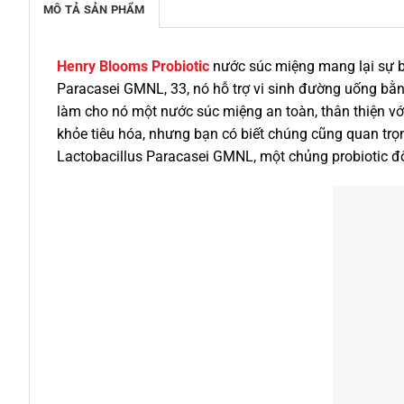
MÔ TẢ SẢN PHẨM
Henry Blooms Probiotic
nước súc miệng mang lại sự bả
Paracasei GMNL, 33, nó hỗ trợ vi sinh đường uống bằng
làm cho nó một nước súc miệng an toàn, thân thiện với 
khỏe tiêu hóa, nhưng bạn có biết chúng cũng quan trọ
Lactobacillus Paracasei GMNL, một chủng probiotic độc