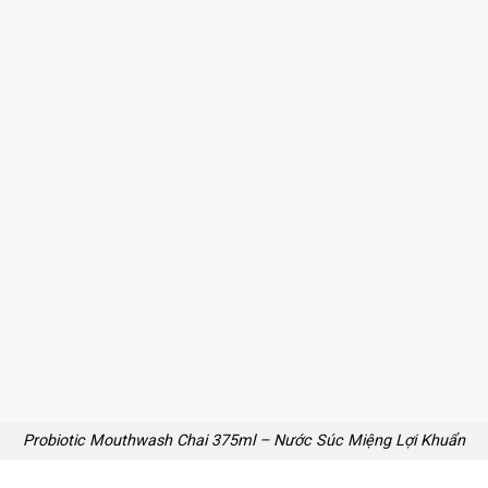
Probiotic Mouthwash Chai 375ml – Nước Súc Miệng Lợi Khuẩn