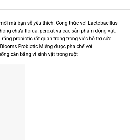
mới mà bạn sẽ yêu thích. Công thức với Lactobacillus
không chứa florua, peroxit và các sản phẩm động vật,
rằng probiotic rất quan trọng trong việc hỗ trợ sức
y Blooms Probiotic Miệng được pha chế với
ống cân bằng vi sinh vật trong ruột