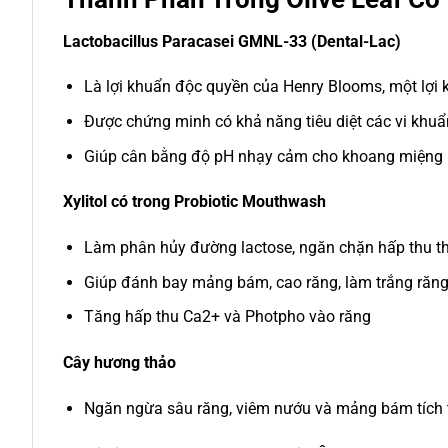
Lactobacillus Paracasei GMNL-33 (Dental-Lac)
Là lợi khuẩn độc quyền của Henry Blooms, một lợi
Được chứng minh có khả năng tiêu diệt các vi khuẩ
Giúp cân bằng độ pH nhạy cảm cho khoang miệng
Xylitol có trong Probiotic Mouthwash
Làm phân hủy đường lactose, ngăn chặn hấp thu th
Giúp đánh bay mảng bám, cao răng, làm trắng răng
Tăng hấp thu Ca2+ và Photpho vào răng
Cây hương thảo
Ngăn ngừa sâu răng, viêm nướu và mảng bám tích 