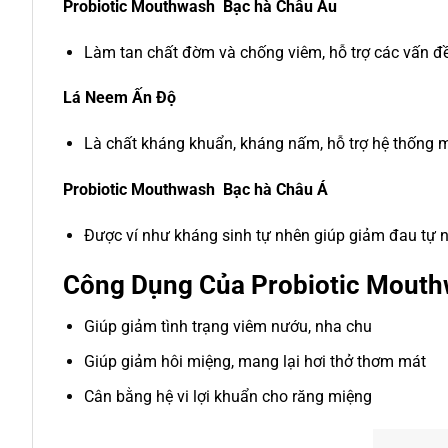
Probiotic Mouthwash Bạc hà Châu Âu
Làm tan chất đờm và chống viêm, hỗ trợ các vấn đề
Lá Neem Ấn Độ
Là chất kháng khuẩn, kháng nấm, hỗ trợ hệ thống m
Probiotic Mouthwash Bạc hà Châu Á
Được ví như kháng sinh tự nhên giúp giảm đau tự n
Công Dụng Của Probiotic Mout
Giúp giảm tình trạng viêm nướu, nha chu
Giúp giảm hôi miệng, mang lại hơi thở thơm mát
Cân bằng hệ vi lợi khuẩn cho răng miệng