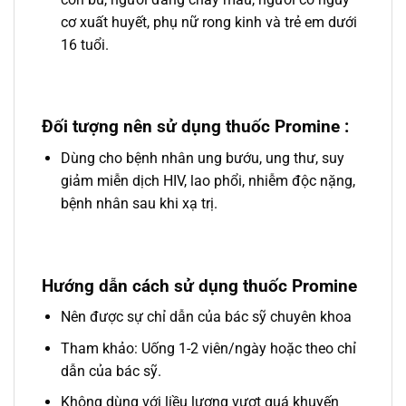
cơ xuất huyết, phụ nữ rong kinh và trẻ em dưới
16 tuổi.
Đối tượng nên sử dụng thuốc Promine
:
Dùng cho bệnh nhân ung bướu, ung thư, suy
giảm miễn dịch HIV, lao phổi, nhiễm độc nặng,
bệnh nhân sau khi xạ trị.
Hướng dẫn cách sử dụng thuốc Promine
Nên được sự chỉ dẫn của bác sỹ chuyên khoa
Tham khảo: Uống 1-2 viên/ngày hoặc theo chỉ
dẫn của bác sỹ.
Không dùng với liều lượng vượt quá khuyến