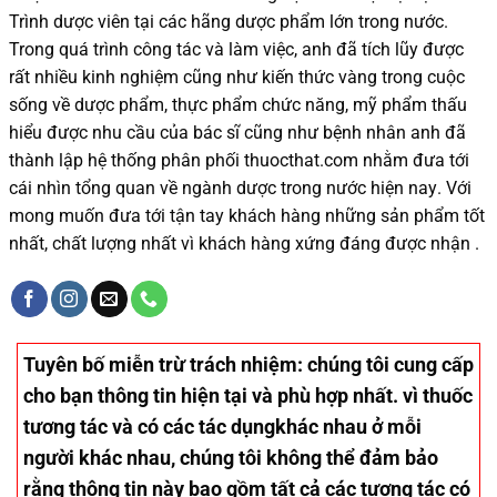
Trình dược viên tại các hãng dược phẩm
lớn trong nước
.
Trong quá trình
công tác và
làm việc, anh đã tích lũy được
rất nhiều
kinh nghiệm cũng như
kiến thức
vàng trong cuộc
sống
về dược phẩm,
thực phẩm chức năng,
mỹ phẩm thấu
hiểu được
nhu cầu của bác sĩ
cũng như
bệnh nhân
anh đã
thành lập hệ thống phân phối thuocthat.com nhằm đưa tới
cái nhìn tổng quan về ngành dược trong nước
hiện nay
.
Với
mong muốn đưa tới tận tay khách hàng những sản phẩm tốt
nhất, chất lượng nhất vì khách hàng xứng đáng được nhận .
Tuyên bố miễn trừ trách nhiệm
: chúng tôi cung cấp
cho bạn thông tin hiện tại và phù hợp nhất. vì thuốc
tương tác và có các tác dụngkhác nhau ở mỗi
người khác nhau, chúng tôi không thể đảm bảo
rằng thông tin này bao gồm tất cả các tương tác có