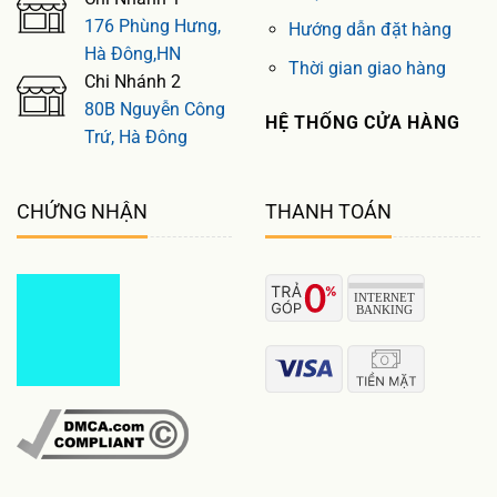
176 Phùng Hưng,
Hướng dẫn đặt hàng
Hà Đông,HN
Thời gian giao hàng
Chi Nhánh 2
80B Nguyễn Công
HỆ THỐNG CỬA HÀNG
Trứ, Hà Đông
CHỨNG NHẬN
THANH TOÁN