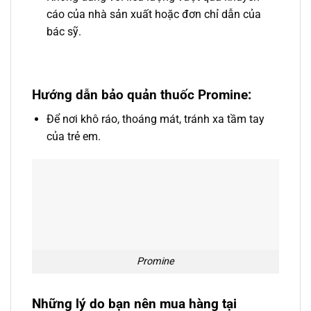
cáo của nhà sản xuất hoặc đơn chỉ dẫn của
bác sỹ.
Hướng dẫn bảo quản thuốc Promine
:
Để nơi khô ráo, thoáng mát, tránh xa tầm tay
của trẻ em.
Promine
Những lý do bạn nên mua hàng tại