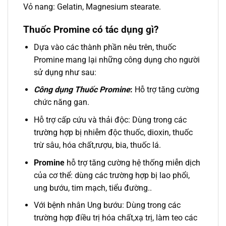
Vỏ nang: Gelatin, Magnesium stearate.
Thuốc Promine có tác dụng gì?
Dựa vào các thành phần nêu trên, thuốc
Promine mang lại những công dụng cho người
sử dụng như sau:
Công dụng Thuốc Promine
:
Hỗ trợ tăng cường
chức năng gan.
Hỗ trợ cấp cứu và thải độc: Dùng trong các
trường hợp bị nhiễm độc thuốc, dioxin, thuốc
trừ sâu, hóa chất,rượu, bia, thuốc lá.
Promine
hỗ trợ tăng cường hệ thống miễn dịch
của cơ thể: dùng các trường hợp bị lao phổi,
ung bướu, tim mạch, tiểu đường..
Với bệnh nhân Ung bướu: Dùng trong các
trường hợp điều trị hóa chất,xạ trị, làm teo các