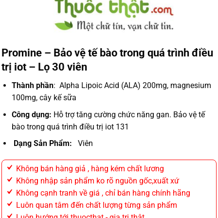
Promine – Bảo vệ tế bào trong quá trình điều
trị iot – Lọ 30 viên
Thành phần
: Alpha Lipoic Acid (ALA) 200mg, magnesium
100mg, cây kế sữa
Công dụng:
Hỗ trợ tăng cường chức năng gan. Bảo vệ tế
bào trong quá trình điều trị iot 131
Dạng Sản Phẩm:
Viên
Không bán hàng giả , hàng kém chất lương
Không nhập sản phẩm ko rõ nguồn gốc,xuất xứ
Không cạnh tranh về giá , chỉ bán hàng chính hãng
Luôn quan tâm đến chất lượng từng sản phẩm
Luôn hướng tới thuocthat - gia trị thật