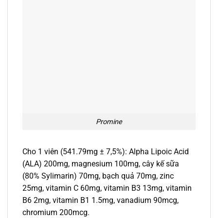
Promine
Cho 1 viên (541.79mg ± 7,5%): Alpha Lipoic Acid
(ALA) 200mg, magnesium 100mg, cây kế sữa
(80% Sylimarin) 70mg, bạch quả 70mg, zinc
25mg, vitamin C 60mg, vitamin B3 13mg, vitamin
B6 2mg, vitamin B1 1.5mg, vanadium 90mcg,
chromium 200mcg.