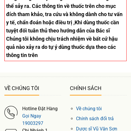
thể sảy ra. Các thông tin về thuốc trên cho mục
đích tham khảo, tra cứu và không dành cho tư vấn
y tế, chẩn đoán hoặc điều trị ,Khi dùng thuốc cần
tuyệt đối tuân thủ theo hướng dẫn của Bác sĩ
Chúng tôi không chịu trách nhiệm về bất cứ hậu
quả nào xảy ra do tự ý dùng thuốc dựa theo các
thông tin trên
VỀ CHÚNG TÔI
CHÍNH SÁCH
Hotline Đặt Hàng
Về chúng tôi
Gọi Ngay
Chính sách đổi trả
19003297
Dược sĩ Vũ Văn Sơn
Chi Nhánh 1