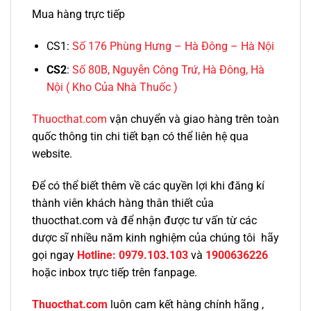
Mua hàng trực tiếp
CS1:
Số 176 Phùng Hưng – Hà Đông – Hà Nội
CS2
:
Số 80B, Nguyễn Công Trứ, Hà Đông, Hà
Nội
( Kho Của Nhà Thuốc )
Thuocthat.com
vận chuyển và giao hàng trên toàn
quốc thông tin chi tiết bạn có thể liên hệ qua
website.
Để có thể biết thêm về các quyền lợi khi đăng kí
thành viên khách hàng thân thiết của
thuocthat.com và để nhận được tư vấn từ các
dược sĩ nhiều năm kinh nghiệm của chúng tôi hãy
gọi ngay
Hotline:
0979.103.103
và
1900636226
hoặc inbox trực tiếp trên fanpage.
Thuocthat.com
luôn cam kết hàng chính hãng ,