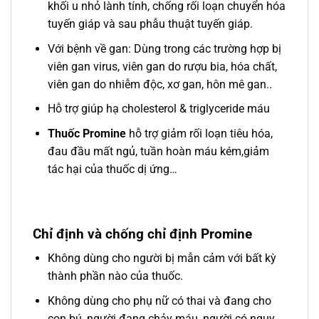
khối u nhỏ lành tính, chống rối loạn chuyển hóa
tuyến giáp và sau phẫu thuật tuyến giáp.
Với bệnh về gan: Dùng trong các trường hợp bị
viên gan virus, viên gan do rượu bia, hóa chất,
viên gan do nhiễm độc, xơ gan, hôn mê gan..
Hỗ trợ giúp hạ cholesterol & triglyceride máu
Thuốc Promine
hỗ trợ giảm rối loạn tiêu hóa,
đau đầu mất ngủ, tuần hoàn máu kém,giảm
tác hại của thuốc dị ứng…
Chỉ định và chống chỉ định Promine
Không dùng cho người bị mẫn cảm với bất kỳ
thành phần nào của thuốc.
Không dùng cho phụ nữ có thai và đang cho
con bú, người đang chảy máu, người có nguy