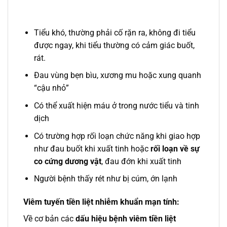
Tiểu khó, thường phải cố rặn ra, không đi tiểu
được ngay, khi tiểu thường có cảm giác buốt,
rát.
Đau vùng bẹn bìu, xương mu hoặc xung quanh
“cậu nhỏ”
Có thể xuất hiện máu ở trong nước tiểu và tinh
dịch
Có trường hợp rối loạn chức năng khi giao hợp
như đau buốt khi xuất tinh hoặc
rối loạn về sự
co cứng dương vật
, đau đớn khi xuất tinh
Người bệnh thấy rét như bị cúm, ớn lạnh
Viêm tuyến tiền liệt nhiễm khuẩn mạn tính:
Về cơ bản các
dấu hiệu bệnh viêm tiền liệt