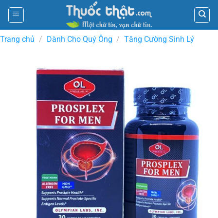
Skip
to
content
Trang chủ
/
Dành Cho Quý Ông
/
Tăng Cường Sinh Lý