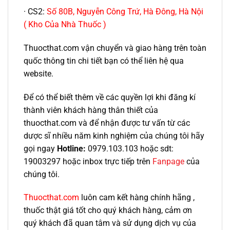
· CS2:
Số 80B, Nguyễn Công Trứ, Hà Đông, Hà Nội
( Kho Của Nhà Thuốc )
Thuocthat.com vận chuyển và giao hàng trên toàn
quốc thông tin chi tiết bạn có thể liên hệ qua
website.
Để có thể biết thêm về các quyền lợi khi đăng kí
thành viên khách hàng thân thiết của
thuocthat.com và để nhận được tư vấn từ các
dược sĩ nhiều năm kinh nghiệm của chúng tôi hãy
gọi ngay
Hotline:
0979.103.103 hoặc sdt:
19003297 hoặc inbox trực tiếp trên
Fanpage
của
chúng tôi.
Thuocthat.com
luôn cam kết hàng chính hãng ,
thuốc thật giá tốt cho quý khách hàng, cảm ơn
quý khách đã quan tâm và sử dụng dịch vụ của