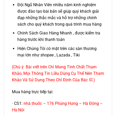
Đội Ngũ Nhân Viên nhiều năm kinh nghiệm
được đào tạo bài bản sẽ giúp quý khách giải
đạp những thắc mắc và hỗ trợ những chính
sách cho quý khách trong quá trình mua hàng
Chính Sách Giao Hàng Nhanh , được kiểm tra
hàng trước khi thanh toán
Hiện Chúng Tôi có mặt trên các sàn thương
mại lớn như shopee , Lazada , Tiki
(Chú ý: Bài viết trên Chỉ Mang Tính Chất Tham
Khảo, Mọi Thông Tin Liều Dùng Cụ Thể Nên Tham
Khảo Và Sử Dụng Theo Chỉ Định Của Bác Sĩ.)
Mua hàng trực tiếp tại:
· CS1:
nhà thuốc – 176 Phùng Hưng – Hà Đông –
Hà Nội