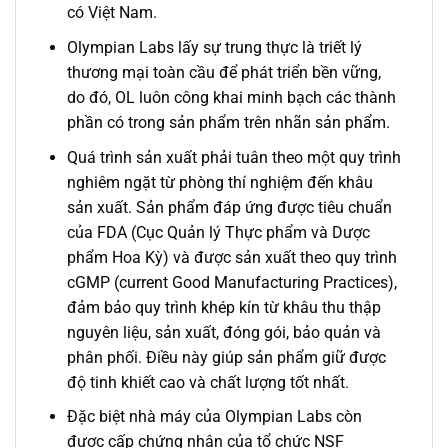
có Việt Nam.
Olympian Labs lấy sự trung thực là triết lý
thương mại toàn cầu để phát triển bền vững,
do đó, OL luôn công khai minh bạch các thành
phần có trong sản phẩm trên nhãn sản phẩm.
Quá trình sản xuất phải tuân theo một quy trình
nghiêm ngặt từ phòng thí nghiệm đến khâu
sản xuất. Sản phẩm đáp ứng được tiêu chuẩn
của FDA (Cục Quản lý Thực phẩm và Dược
phẩm Hoa Kỳ) và được sản xuất theo quy trình
cGMP (current Good Manufacturing Practices),
đảm bảo quy trình khép kín từ khâu thu thập
nguyên liệu, sản xuất, đóng gói, bảo quản và
phân phối. Điều này giúp sản phẩm giữ được
độ tinh khiết cao và chất lượng tốt nhất.
Đặc biệt nhà máy của Olympian Labs còn
được cấp chứng nhận của tổ chức NSF