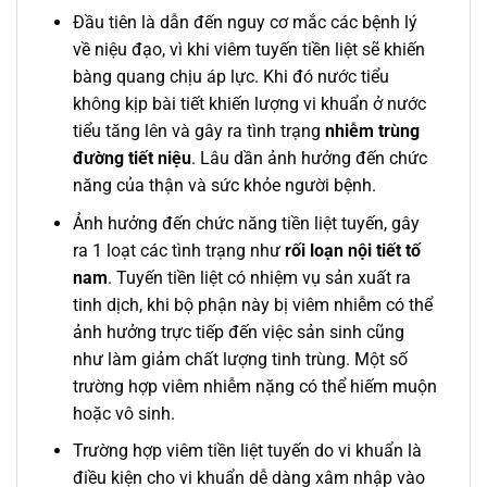
Đầu tiên là dẫn đến nguy cơ mắc các bệnh lý
về niệu đạo, vì khi viêm tuyến tiền liệt sẽ khiến
bàng quang chịu áp lực. Khi đó nước tiểu
không kịp bài tiết khiến lượng vi khuẩn ở nước
tiểu tăng lên và gây ra tình trạng
nhiễm trùng
đường tiết niệu
. Lâu dần ảnh hưởng đến chức
năng của thận và sức khỏe người bệnh.
Ảnh hưởng đến chức năng tiền liệt tuyến, gây
ra 1 loạt các tình trạng như
rối loạn nội tiết tố
nam
. Tuyến tiền liệt có nhiệm vụ sản xuất ra
tinh dịch, khi bộ phận này bị viêm nhiễm có thể
ảnh hưởng trực tiếp đến việc sản sinh cũng
như làm giảm chất lượng tinh trùng. Một số
trường hợp viêm nhiễm nặng có thể hiếm muộn
hoặc vô sinh.
Trường hợp viêm tiền liệt tuyến do vi khuẩn là
điều kiện cho vi khuẩn dễ dàng xâm nhập vào