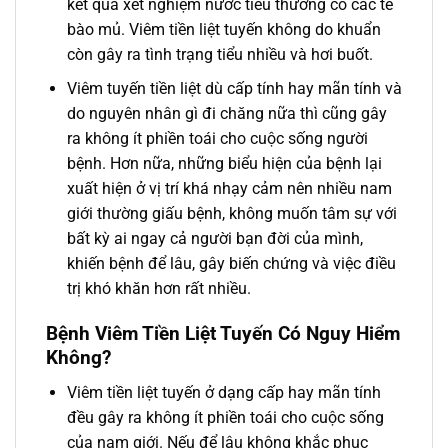
kết quả xét nghiệm nước tiểu thường có các tế
bào mủ. Viêm tiền liệt tuyến không do khuẩn
còn gây ra tình trạng tiểu nhiều và hơi buốt.
Viêm tuyến tiền liệt dù cấp tính hay mãn tính và
do nguyên nhân gì đi chăng nữa thì cũng gây
ra không ít phiền toái cho cuộc sống người
bệnh. Hơn nữa, những biểu hiện của bệnh lại
xuất hiện ở vị trí khá nhạy cảm nên nhiều nam
giới thường giấu bệnh, không muốn tâm sự với
bất kỳ ai ngay cả người bạn đời của mình,
khiến bệnh để lâu, gây biến chứng và việc điều
trị khó khăn hơn rất nhiều.
Bệnh Viêm Tiền Liệt Tuyến Có Nguy Hiểm
Không?
Viêm tiền liệt tuyến ở dạng cấp hay mãn tính
đều gây ra không ít phiền toái cho cuộc sống
của nam giới. Nếu để lâu không khắc phục