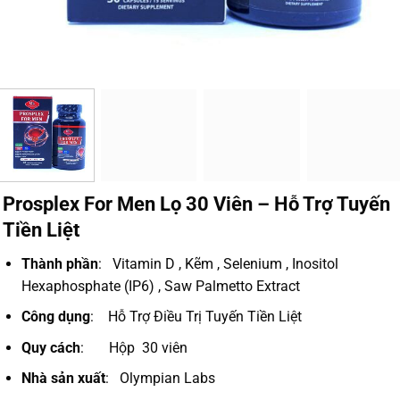
Prosplex For Men Lọ 30 Viên – Hỗ Trợ Tuyến
Tiền Liệt
Thành phần
: Vitamin D , Kẽm , Selenium , Inositol
Hexaphosphate (IP6) , Saw Palmetto Extract
Công dụng
: Hỗ Trợ Điều Trị Tuyến Tiền Liệt
Quy cách
: Hộp 30 viên
Nhà sản xuất
: Olympian Labs