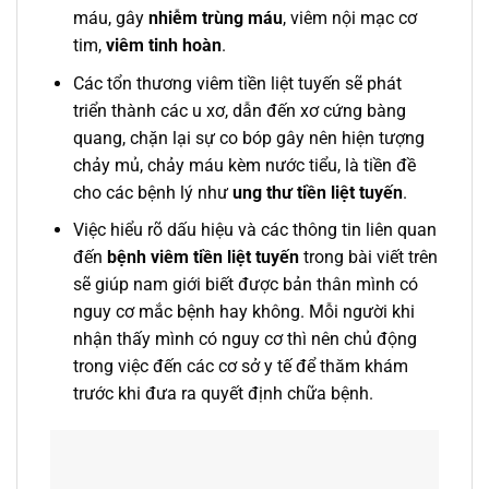
máu, gây
nhiễm trùng máu
, viêm nội mạc cơ
tim,
viêm tinh hoàn
.
Các tổn thương viêm tiền liệt tuyến sẽ phát
triển thành các u xơ, dẫn đến xơ cứng bàng
quang, chặn lại sự co bóp gây nên hiện tượng
chảy mủ, chảy máu kèm nước tiểu, là tiền đề
cho các bệnh lý như
ung thư tiền liệt tuyến
.
Việc hiểu rõ dấu hiệu và các thông tin liên quan
đến
bệnh viêm tiền liệt tuyến
trong bài viết trên
sẽ giúp nam giới biết được bản thân mình có
nguy cơ mắc bệnh hay không. Mỗi người khi
nhận thấy mình có nguy cơ thì nên chủ động
trong việc đến các cơ sở y tế để thăm khám
trước khi đưa ra quyết định chữa bệnh.