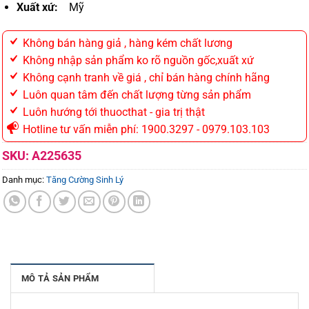
Xuất xứ:
Mỹ
Không bán hàng giả , hàng kém chất lương
Không nhập sản phẩm ko rõ nguồn gốc,xuất xứ
Không cạnh tranh về giá , chỉ bán hàng chính hãng
Luôn quan tâm đến chất lượng từng sản phẩm
Luôn hướng tới thuocthat - gia trị thật
Hotline tư vấn miễn phí: 1900.3297 - 0979.103.103
SKU:
A225635
Danh mục:
Tăng Cường Sinh Lý
MÔ TẢ SẢN PHẨM