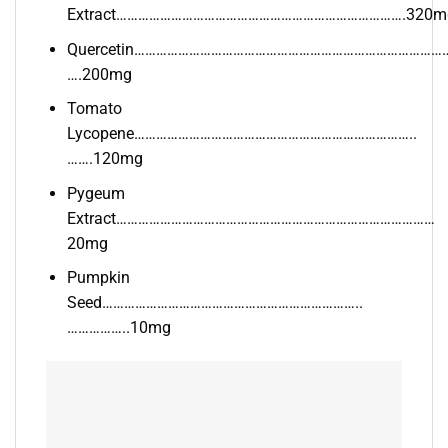
Extract…………………………………………………………………….320m
Quercetin…………………………………………………………………………
….200mg
Tomato
Lycopene…………………………………………………………………..
…….120mg
Pygeum
Extract……………………………………………………………………………
20mg
Pumpkin
Seed……………………………………………………………..
……………..10mg