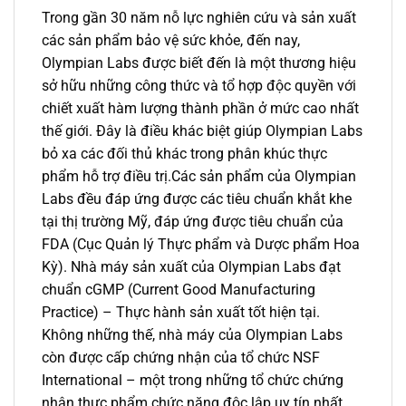
Trong gần 30 năm nỗ lực nghiên cứu và sản xuất
các sản phẩm bảo vệ sức khỏe, đến nay,
Olympian Labs được biết đến là một thương hiệu
sở hữu những công thức và tổ hợp độc quyền với
chiết xuất hàm lượng thành phần ở mức cao nhất
thế giới. Đây là điều khác biệt giúp Olympian Labs
bỏ xa các đối thủ khác trong phân khúc thực
phẩm hỗ trợ điều trị.Các sản phẩm của Olympian
Labs đều đáp ứng được các tiêu chuẩn khắt khe
tại thị trường Mỹ, đáp ứng được tiêu chuẩn của
FDA (Cục Quản lý Thực phẩm và Dược phẩm Hoa
Kỳ). Nhà máy sản xuất của Olympian Labs đạt
chuẩn cGMP (Current Good Manufacturing
Practice) – Thực hành sản xuất tốt hiện tại.
Không những thế, nhà máy của Olympian Labs
còn được cấp chứng nhận của tổ chức NSF
International – một trong những tổ chức chứng
nhận thực phẩm chức năng độc lập uy tín nhất