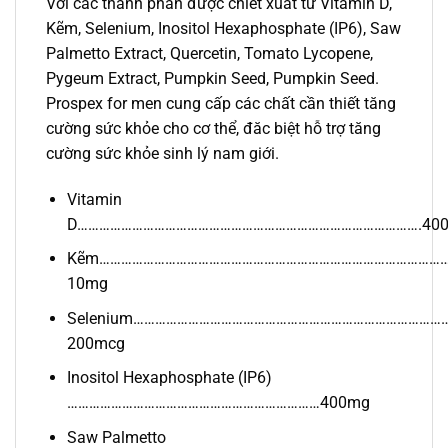
Với các thành phần được chiết xuất từ Vitamin D,
Kẽm, Selenium, Inositol Hexaphosphate (IP6), Saw
Palmetto Extract, Quercetin, Tomato Lycopene,
Pygeum Extract, Pumpkin Seed, Pumpkin Seed.
Prospex for men cung cấp các chất cần thiết tăng
cường sức khỏe cho cơ thể, đăc biệt hỗ trợ tăng
cường sức khỏe sinh lý nam giới.
Vitamin
D………………………………………………………………………………….400
Kẽm…………………………………………………………………………………
10mg
Selenium…………………………………………………………………………
200mcg
Inositol Hexaphosphate (IP6)
……………………………………………………………400mg
Saw Palmetto