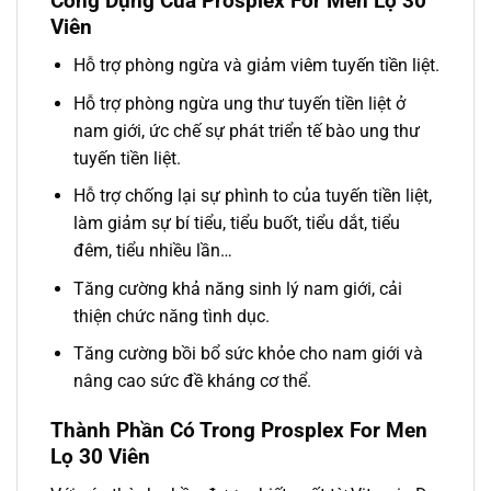
Công Dụng Của Prosplex For Men Lọ 30
Viên
Hỗ trợ phòng ngừa và giảm viêm tuyến tiền liệt.
Hỗ trợ phòng ngừa ung thư tuyến tiền liệt ở
nam giới, ức chế sự phát triển tế bào ung thư
tuyến tiền liệt.
Hỗ trợ chống lại sự phình to của tuyến tiền liệt,
làm giảm sự bí tiểu, tiểu buốt, tiểu dắt, tiểu
đêm, tiểu nhiều lần…
Tăng cường khả năng sinh lý nam giới, cải
thiện chức năng tình dục.
Tăng cường bồi bổ sức khỏe cho nam giới và
nâng cao sức đề kháng cơ thể.
Thành Phần Có Trong Prosplex For Men
Lọ 30 Viên