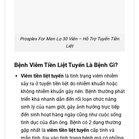
Prosplex For Men Lọ 30 Viên – Hỗ Trợ Tuyến Tiền
Liệt
Bệnh Viêm Tiền Liệt Tuyến Là Bệnh Gì?
Viêm tiền liệt tuyến
là tình trạng viêm nhiễm
xảy ra ở tuyến tiền liệt do nhiễm khuẩn hoặc
không nhiễm khuẩn gây nên. Bệnh thường phát
triển khá nhanh dẫn đến rối loạn chức năng
sinh lý của nam giới, gây ảnh hưởng trực tiếp
đến sinh hoạt hàng ngày cũng như cuộc sống
tình dục của đàn ông. Bệnh có 2 dạng thường
gặp nhất là
viêm tiền liệt tuyến
cấp tính và
mãn tính, tùy vào tình trạng bệnh mà có những