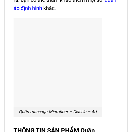
áo định hình
khác.
Quần massage Microfiber – Classic – Art
THÔNG TIN SẢN PHẨM Quần