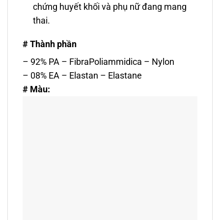
chứng huyết khối và phụ nữ đang mang
thai.
# Thành phần
– 92% PA – FibraPoliammidica – Nylon
– 08% EA – Elastan – Elastane
# Màu: