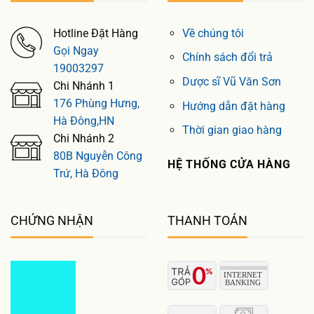
Hotline Đặt Hàng
Về chúng tôi
Gọi Ngay
Chính sách đổi trả
19003297
Dược sĩ Vũ Văn Sơn
Chi Nhánh 1
176 Phùng Hưng,
Hướng dẫn đặt hàng
Hà Đông,HN
Thời gian giao hàng
Chi Nhánh 2
80B Nguyễn Công
HỆ THỐNG CỬA HÀNG
Trứ, Hà Đông
CHỨNG NHẬN
THANH TOÁN