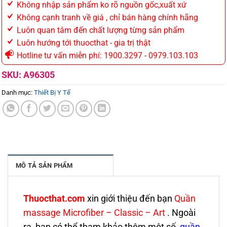
Không nhập sản phẩm ko rõ nguồn gốc,xuất xứ
Không cạnh tranh về giá , chỉ bán hàng chính hãng
Luôn quan tâm đến chất lượng từng sản phẩm
Luôn hướng tới thuocthat - gia trị thật
Hotline tư vấn miễn phí: 1900.3297 - 0979.103.103
SKU:
A96305
Danh mục:
Thiết Bị Y Tế
MÔ TẢ SẢN PHẨM
Thuocthat.com
xin giới thiệu đến bạn
Quần
massage Microfiber – Classic – Art
. Ngoài
ra, bạn có thể tham khảo thêm một số
quần