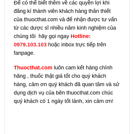
Để có thể biết thêm về các quyền lợi khi
đăng kí thành viên khách hàng thân thiết
của thuocthat.com và để nhận được tư vấn
từ các dược sĩ nhiều năm kinh nghiệm của
chúng tôi hãy gọi ngay
H
otline:
0979.103.103
hoặc inbox trực tiếp trên
fanpage.
Thuocthat.com
luôn cam kết hàng chính
hãng , thuốc thật giá tốt cho quý khách
hàng, cảm ơn quý khách đã quan tâm và sử
dụng dịch vụ của bên thuocthat.com chúc
quý khách có 1 ngày tốt lành, xin cảm ơn!