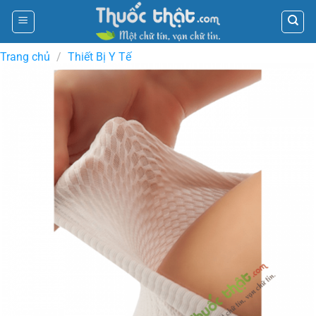
Skip
to
content
Trang chủ
/
Thiết Bị Y Tế