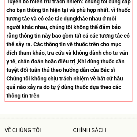
Tuyên bố miễn trừ trách nhiệm
: chúng tôi cung cấp
cho bạn thông tin hiện tại và phù hợp nhất. vì thuốc
tương tác và có các tác dụngkhác nhau ở mỗi
người khác nhau, chúng tôi không thể đảm bảo
rằng thông tin này bao gồm tất cả các tương tác có
thể sảy ra. Các thông tin về thuốc trên cho mục
đích tham khảo, tra cứu và không dành cho tư vấn
y tế, chẩn đoán hoặc điều trị ,Khi dùng thuốc cần
tuyệt đối tuân thủ theo hướng dẫn của Bác sĩ
Chúng tôi không chịu trách nhiệm về bất cứ hậu
quả nào xảy ra do tự ý dùng thuốc dựa theo các
thông tin trên
VỀ CHÚNG TÔI
CHÍNH SÁCH