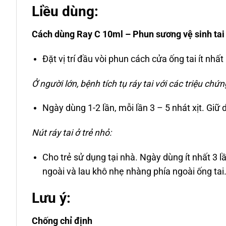
Liều dùng:
Cách dùng Ray C 10ml – Phun sương vệ sinh tai
Đặt vị trí đầu vòi phun cách cửa ống tai ít nhấ
Ở người lớn, bệnh tích tụ ráy tai với các triệu chứn
Ngày dùng 1-2 lần, mỗi lần 3 – 5 nhát xịt. Giữ
Nút ráy tai ở trẻ nhỏ:
Cho trẻ sử dụng tại nhà. Ngày dùng ít nhất 3 l
ngoài và lau khô nhẹ nhàng phía ngoài ống tai.
Lưu ý:
Chống chỉ định