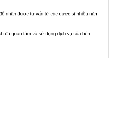
à để nhận được tư vấn từ các dược sĩ nhiều năm
ách đã quan tâm và sử dụng dịch vụ của bên