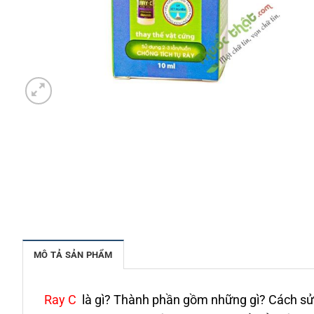
MÔ TẢ SẢN PHẨM
Ray C
là gì? Thành phần gồm những gì? Cách sử 