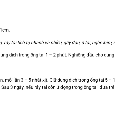
t 1cm.
g: ráy tai tích tụ nhanh và nhiều, gây đau, ù tai, nghe kém,
 dung dịch trong ống tai 1 – 2 phút. Nghiêng đầu cho dung 
ần, mỗi lần 3 – 5 nhát xịt. Giữ dung dịch trong ống tai 5 
 Sau 3 ngày, nếu ráy tai còn ứ đọng trong ống tai, đưa tr