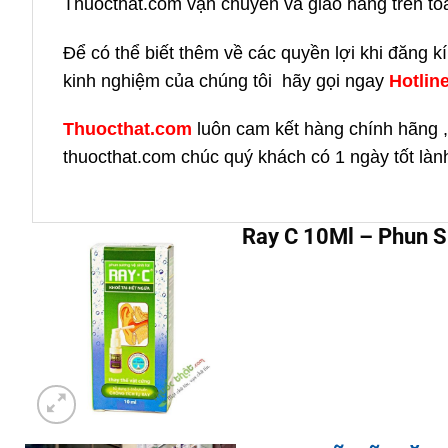
Thuocthat.com vận chuyển và giao hàng trên toàn 
Để có thể biết thêm về các quyền lợi khi đăng 
kinh nghiệm của chúng tôi hãy gọi ngay
H
otlin
Thuocthat.com
luôn cam kết hàng chính hãng ,
thuocthat.com chúc quý khách có 1 ngày tốt làn
Ray C 10Ml – Phun S