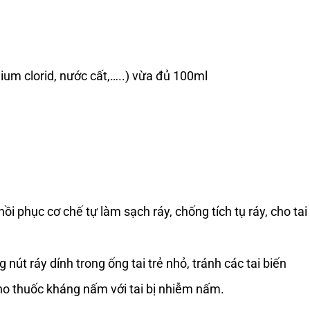
ium clorid, nước cất,…..) vừa đủ 100ml
hồi phục cơ chế tự làm sạch ráy, chống tích tụ ráy, cho tai
nút ráy dính trong ống tai trẻ nhỏ, tránh các tai biến
cho thuốc kháng nấm với tai bị nhiễm nấm.