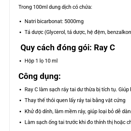
Trong 100ml dung dịch có chứa:
Natri bicarbonat: 5000mg
Tá dược (Glycerol, tá dược, hệ đệm, benzalkon
Quy cách đóng gói: Ray C
Hộp 1 lọ 10 ml
Công dụng:
Ray C làm sạch ráy tai dư thừa bị tích tụ. Giúp 
Thay thế thói quen lấy ráy tai bằng vật cứng
Khử độ dính, làm mềm ráy, giúp loại bỏ dễ dàng 
Làm sạch ống tai trước khi đo thính thị hoặc 