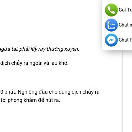
Gọi T
Chat 
Chat 
 ngứa tai, phải lấy ráy thường xuyên.
dịch chảy ra ngoài và lau khô.
– 10 phút. Nghiêng đầu cho dung dịch chảy ra
ẻ tới phòng khám để hút ra.