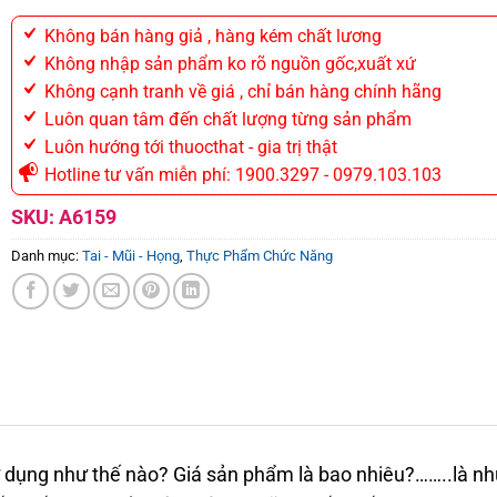
Không bán hàng giả , hàng kém chất lương
Không nhập sản phẩm ko rõ nguồn gốc,xuất xứ
Không cạnh tranh về giá , chỉ bán hàng chính hãng
Luôn quan tâm đến chất lượng từng sản phẩm
Luôn hướng tới thuocthat - gia trị thật
Hotline tư vấn miễn phí: 1900.3297 - 0979.103.103
SKU:
A6159
Danh mục:
Tai - Mũi - Họng
,
Thực Phẩm Chức Năng
dụng như thế nào? Giá sản phẩm là bao nhiêu?……..là nhữ