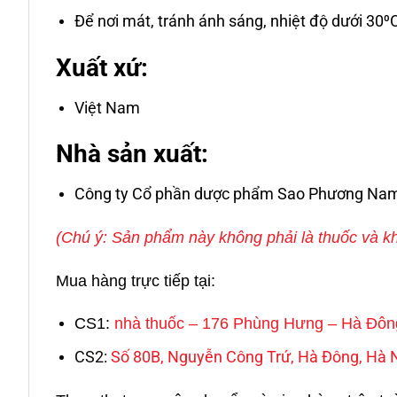
Để nơi mát, tránh ánh sáng, nhiệt độ dưới 30⁰
Xuất xứ:
Việt Nam
Nhà sản xuất:
Công ty Cổ phần dược phẩm Sao Phương Na
(Chú ý: Sản phẩm này không phải là thuốc và kh
Mua hàng trực tiếp tại:
CS1:
nhà thuốc – 176 Phùng Hưng – Hà Đôn
CS2:
Số 80B, Nguyễn Công Trứ, Hà Đông, Hà 