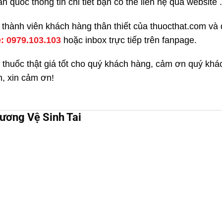
quốc thông tin chi tiết bạn có thể liên hệ qua website .
kí thành viên khách hàng thân thiết của thuocthat.com v
e:
0979.103.103
hoặc inbox trực tiếp trên fanpage.
 thuốc thật giá tốt cho quý khách hàng, cảm ơn quý kh
h, xin cảm ơn!
ương Vệ Sinh Tai