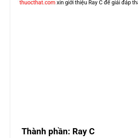
thuocthat.com
xin giới thiệu Ray C để giải đáp
Thành phần: Ray C