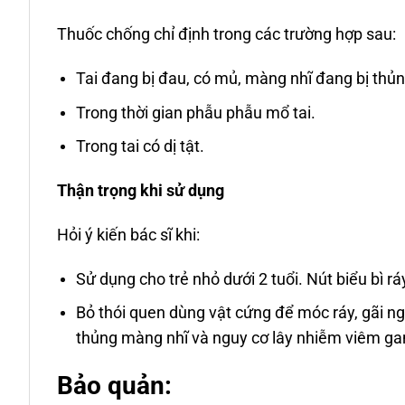
Thuốc chống chỉ định trong các trường hợp sau:
Tai đang bị đau, có mủ, màng nhĩ đang bị thủn
Trong thời gian phẫu phẫu mổ tai.
Trong tai có dị tật.
Thận trọng khi sử dụng
Hỏi ý kiến bác sĩ khi:
Sử dụng cho trẻ nhỏ dưới 2 tuổi. Nút biểu bì ráy 
Bỏ thói quen dùng vật cứng để móc ráy, gãi n
thủng màng nhĩ và nguy cơ lây nhiễm viêm gan 
Bảo quản: