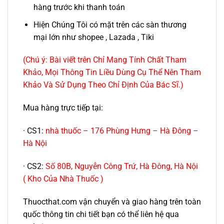
hàng trước khi thanh toán
Hiện Chúng Tôi có mặt trên các sàn thương
mại lớn như shopee , Lazada , Tiki
(Chú ý: Bài viết trên Chỉ Mang Tính Chất Tham
Khảo, Mọi Thông Tin Liều Dùng Cụ Thể Nên Tham
Khảo Và Sử Dụng Theo Chỉ Định Của Bác Sĩ.)
Mua hàng trực tiếp tại:
· CS1:
nhà thuốc – 176 Phùng Hưng – Hà Đông –
Hà Nội
· CS2:
Số 80B, Nguyễn Công Trứ, Hà Đông, Hà Nội
( Kho Của Nhà Thuốc )
Thuocthat.com vận chuyển và giao hàng trên toàn
quốc thông tin chi tiết bạn có thể liên hệ qua