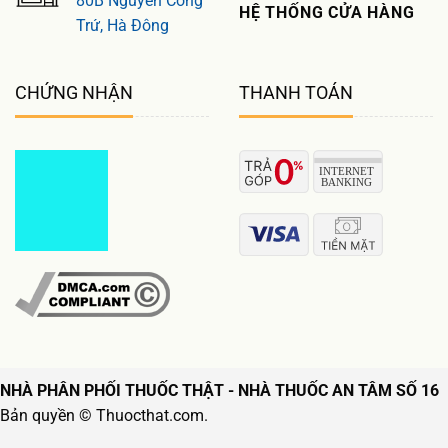
80B Nguyễn Công
HỆ THỐNG CỬA HÀNG
Trứ, Hà Đông
CHỨNG NHẬN
THANH TOÁN
NHÀ PHÂN PHỐI THUỐC THẬT - NHÀ THUỐC AN TÂM SỐ 16
Bản quyền © Thuocthat.com.