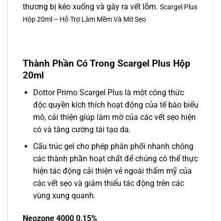
thương bị kéo xuống và gây ra vết lõm.
Scargel Plus
Hộp 20ml – Hỗ Trợ Làm Mềm Và Mờ Sẹo
Thành Phần Có Trong Scargel Plus Hộp
20ml
Dottor Primo Scargel Plus là một công thức
độc quyền kích thích hoạt động của tế bào biểu
mô, cải thiện giúp làm mờ của các vết sẹo hiện
có và tăng cường tái tạo da.
Cấu trúc gel cho phép phân phối nhanh chóng
các thành phần hoạt chất để chúng có thể thực
hiện tác động cải thiện vẻ ngoài thẩm mỹ của
các vết sẹo và giảm thiểu tác động trên các
vùng xung quanh.
Neozone 4000 0,15%