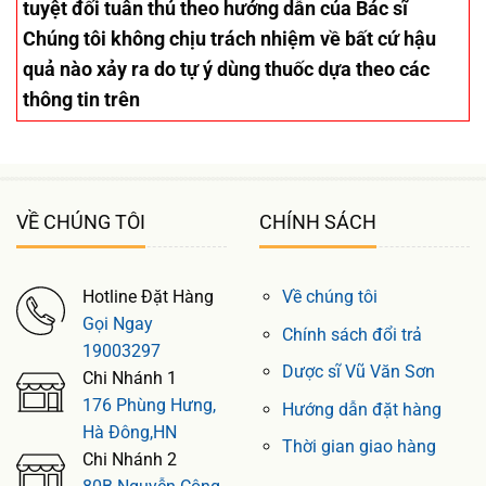
tuyệt đối tuân thủ theo hướng dẫn của Bác sĩ
Chúng tôi không chịu trách nhiệm về bất cứ hậu
quả nào xảy ra do tự ý dùng thuốc dựa theo các
thông tin trên
VỀ CHÚNG TÔI
CHÍNH SÁCH
Hotline Đặt Hàng
Về chúng tôi
Gọi Ngay
Chính sách đổi trả
19003297
Dược sĩ Vũ Văn Sơn
Chi Nhánh 1
176 Phùng Hưng,
Hướng dẫn đặt hàng
Hà Đông,HN
Thời gian giao hàng
Chi Nhánh 2