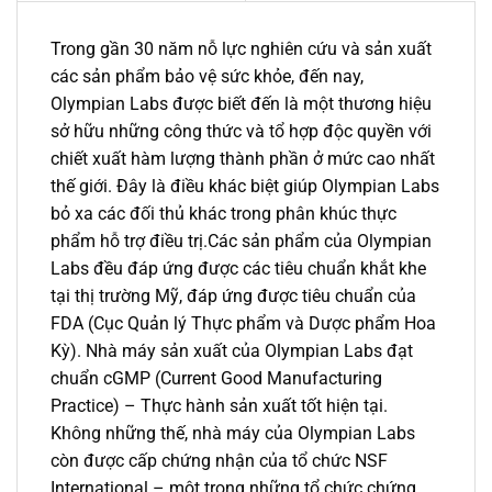
Trong gần 30 năm nỗ lực nghiên cứu và sản xuất
các sản phẩm bảo vệ sức khỏe, đến nay,
Olympian Labs được biết đến là một thương hiệu
sở hữu những công thức và tổ hợp độc quyền với
chiết xuất hàm lượng thành phần ở mức cao nhất
thế giới. Đây là điều khác biệt giúp Olympian Labs
bỏ xa các đối thủ khác trong phân khúc thực
phẩm hỗ trợ điều trị.Các sản phẩm của Olympian
Labs đều đáp ứng được các tiêu chuẩn khắt khe
tại thị trường Mỹ, đáp ứng được tiêu chuẩn của
FDA (Cục Quản lý Thực phẩm và Dược phẩm Hoa
Kỳ). Nhà máy sản xuất của Olympian Labs đạt
chuẩn cGMP (Current Good Manufacturing
Practice) – Thực hành sản xuất tốt hiện tại.
Không những thế, nhà máy của Olympian Labs
còn được cấp chứng nhận của tổ chức NSF
International – một trong những tổ chức chứng