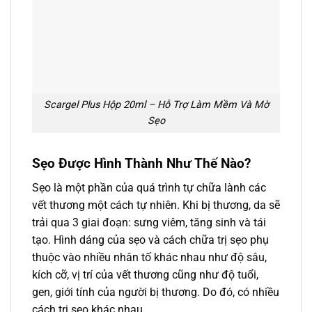
Scargel Plus Hộp 20ml – Hỗ Trợ Làm Mềm Và Mờ
Sẹo
Sẹo Được Hình Thành Như Thế Nào?
Sẹo là một phần của quá trình tự chữa lành các
vết thương một cách tự nhiên. Khi bị thương, da sẽ
trải qua 3 giai đoạn: sưng viêm, tăng sinh và tái
tạo. Hình dáng của sẹo và cách chữa trị sẹo phụ
thuộc vào nhiều nhân tố khác nhau như độ sâu,
kích cỡ, vị trí của vết thương cũng như độ tuổi,
gen, giới tính của người bị thương. Do đó, có nhiều
cách trị sẹo khác nhau.