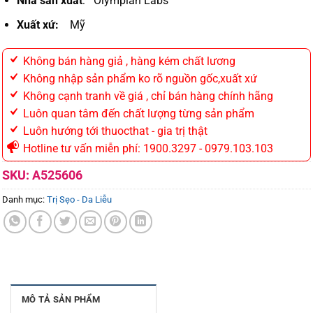
Nhà sản xuất
: Olympian Labs
Xuất xứ:
Mỹ
Không bán hàng giả , hàng kém chất lương
Không nhập sản phẩm ko rõ nguồn gốc,xuất xứ
Không cạnh tranh về giá , chỉ bán hàng chính hãng
Luôn quan tâm đến chất lượng từng sản phẩm
Luôn hướng tới thuocthat - gia trị thật
Hotline tư vấn miễn phí: 1900.3297 - 0979.103.103
SKU:
A525606
Danh mục:
Trị Sẹo - Da Liễu
MÔ TẢ SẢN PHẨM