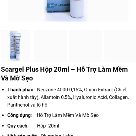
Scargel Plus Hộp 20ml – Hỗ Trợ Làm Mềm
Và Mờ Sẹo
Thành phần
: Neozone 4000 0,15%, Onion Extract (Chiết
xuất hành tây), Allantoin 0,5%, Hyaluronic Acid, Collagen,
Panthenol và lô hội
Công dụng
: Hỗ Trợ Làm Mềm Và Mờ Sẹo
Quy cách
: Hộp 20ml