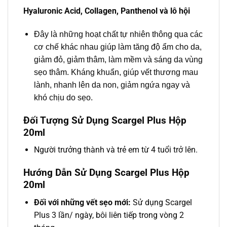
Hyaluronic Acid, Collagen, Panthenol và lô hội
Đây là những hoạt chất tự nhiên thông qua các
cơ chế khác nhau giúp làm tăng độ ẩm cho da,
giảm đỏ, giảm thâm, làm mềm và sáng da vùng
sẹo thâm. Kháng khuẩn, giúp vết thương mau
lành, nhanh lên da non, giảm ngứa ngay và
khó chịu do sẹo.
Đối Tượng Sử Dụng Scargel Plus Hộp
20ml
Người trưởng thành và trẻ em từ 4 tuổi trở lên.
Hướng Dẫn Sử Dụng Scargel Plus Hộp
20ml
Đối với những vết sẹo mới:
Sử dụng Scargel
Plus 3 lần/ ngày, bôi liên tiếp trong vòng 2