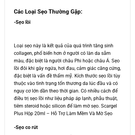
Các Loại Sẹo Thường Gặp:
-Sẹo lồi
Loại sẹo này là kết quả của quá trình tăng sinh
collagen, phổ biến hơn ở người có làn da sẫm
màu, đặc biệt là người châu Phi hoặc châu Á. Sẹo
lồi đôi khi gây ngứa, hơi đau, cảm giác căng cứng,
đặc biệt là vấn đề thẩm mỹ. Kích thước sẹo lồi tùy
thuộc vào tình trạng tổn thương da lúc đầu và có
nguy cơ lớn dần theo thời gian. Có nhiều cách để
điều trị sẹo lồi như liệu pháp áp lạnh, phẫu thuật,
tiêm steroid hoặc silicon để làm mờ sẹo. Scargel
Plus Hộp 20ml – Hỗ Trợ Làm Mềm Và Mờ Sẹo
-Sẹo co rút