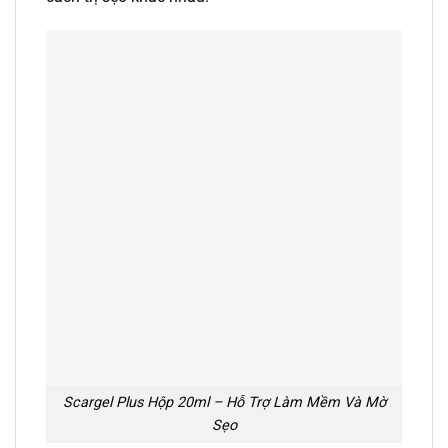
Scargel Plus Hộp 20ml – Hỗ Trợ Làm Mềm Và Mờ
Sẹo