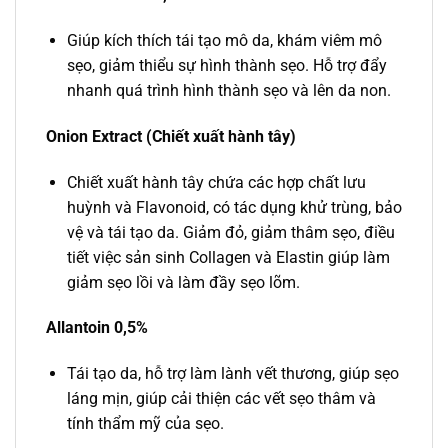
Giúp kích thích tái tạo mô da, khám viêm mô
sẹo, giảm thiểu sự hình thành sẹo. Hỗ trợ đẩy
nhanh quá trình hình thành sẹo và lên da non.
Onion Extract (Chiết xuất hành tây)
Chiết xuất hành tây chứa các hợp chất lưu
huỳnh và Flavonoid, có tác dụng khử trùng, bảo
vệ và tái tạo da. Giảm đỏ, giảm thâm sẹo, điều
tiết việc sản sinh Collagen và Elastin giúp làm
giảm sẹo lồi và làm đầy sẹo lõm.
Allantoin 0,5%
Tái tạo da, hỗ trợ làm lành vết thương, giúp sẹo
láng mịn, giúp cải thiện các vết sẹo thâm và
tính thẩm mỹ của sẹo.