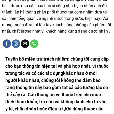
hiểu được
nhu cầu của bác sĩ
cũng như
bệnh nhân
anh đã
thành lập hệ thống phân phối thuocthat.com nhằm đưa tới
cái nhìn tổng quan về ngành dược trong nước
hiện nay
.
Với
mong muốn đưa tới tận tay khách hàng những sản phẩm tốt
nhất, chất lượng nhất vì khách hàng xứng đáng được nhận .
Tuyên bố miễn trừ trách nhiệm
: chúng tôi cung cấp
cho bạn thông tin hiện tại và phù hợp nhất. vì thuốc
tương tác và có các tác dụngkhác nhau ở mỗi
người khác nhau, chúng tôi không thể đảm bảo
rằng thông tin này bao gồm tất cả các tương tác có
thể sảy ra. Các thông tin về thuốc trên cho mục
đích tham khảo, tra cứu và không dành cho tư vấn
y tế, chẩn đoán hoặc điều trị ,Khi dùng thuốc cần