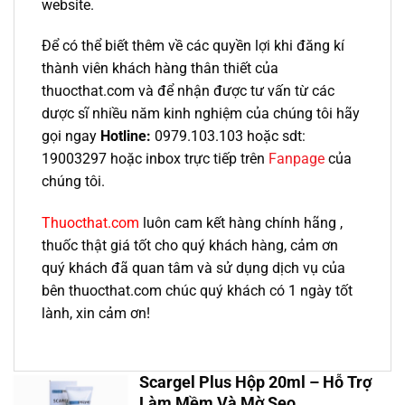
website.
Để có thể biết thêm về các quyền lợi khi đăng kí
thành viên khách hàng thân thiết của
thuocthat.com và để nhận được tư vấn từ các
dược sĩ nhiều năm kinh nghiệm của chúng tôi hãy
gọi ngay
Hotline:
0979.103.103 hoặc sdt:
19003297 hoặc inbox trực tiếp trên
Fanpage
của
chúng tôi.
Thuocthat.com
luôn cam kết hàng chính hãng ,
thuốc thật giá tốt cho quý khách hàng, cảm ơn
quý khách đã quan tâm và sử dụng dịch vụ của
bên thuocthat.com chúc quý khách có 1 ngày tốt
lành, xin cảm ơn!
Scargel Plus Hộp 20ml – Hỗ Trợ
Làm Mềm Và Mờ Sẹo