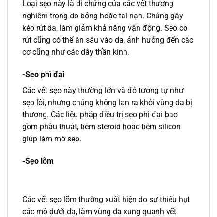
Loại sẹo này là di chứng của các vết thương
nghiêm trọng do bỏng hoặc tai nạn. Chúng gây
kéo rút da, làm giảm khả năng vận động. Sẹo co
rút cũng có thể ăn sâu vào da, ảnh hưởng đến các
cơ cũng như các dây thần kinh.
-Sẹo phì đại
Các vết sẹo này thường lớn và đỏ tương tự như
sẹo lồi, nhưng chúng không lan ra khỏi vùng da bị
thương. Các liệu pháp điều trị sẹo phì đại bao
gồm phẫu thuật, tiêm steroid hoặc tiêm silicon
giúp làm mờ sẹo.
-Sẹo lõm
Các vết sẹo lõm thường xuất hiện do sự thiếu hụt
các mô dưới da, làm vùng da xung quanh vết