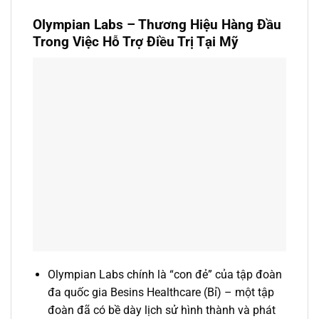
Olympian Labs – Thương Hiệu Hàng Đầu
Trong Việc Hỗ Trợ Điều Trị Tại Mỹ
Olympian Labs chính là “con đẻ” của tập đoàn
đa quốc gia Besins Healthcare (Bỉ) – một tập
đoàn đã có bề dày lịch sử hình thành và phát