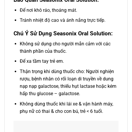
Để nơi khô ráo, thoáng mát.
Tránh nhiệt độ cao và ánh nắng trực tiếp.
Chú Ý Sử Dụng Seasonix Oral Solution:
Không sử dụng cho người mẫn cảm với các
thành phần của thuốc.
Để xa tầm tay trẻ em.
Thận trọng khi dùng thuốc cho: Người nghiện
rượu, bệnh nhân có rối loạn di truyền về dung
nạp nạp galactose, thiếu hụt lactase hoặc kém
hấp thu glucose – galactose.
Không dùng thuốc khi lái xe & vận hành máy,
phụ nữ có thai & cho con bú, trẻ < 6 tuổi.