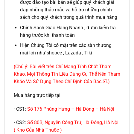
được đào tạo bài bản sẽ giúp quý khách giải
đạp những thắc mắc và hỗ trợ những chính
sách cho quý khách trong quá trình mua hàng
Chính Sách Giao Hàng Nhanh , được kiểm tra
hàng trước khi thanh toán
Hiện Chúng Tôi có mặt trên các sàn thương
mại lớn như shopee , Lazada , Tiki
(Chú ý: Bài viết trên Chỉ Mang Tính Chất Tham
Khảo, Mọi Thông Tin Liều Dùng Cụ Thể Nên Tham
Khảo Và Sử Dụng Theo Chỉ Định Của Bác Sĩ.)
Mua hàng trực tiếp tại:
· CS1:
Số 176 Phùng Hưng – Hà Đông – Hà Nội
· CS2:
Số 80B, Nguyễn Công Trứ, Hà Đông, Hà Nội
( Kho Của Nhà Thuốc )