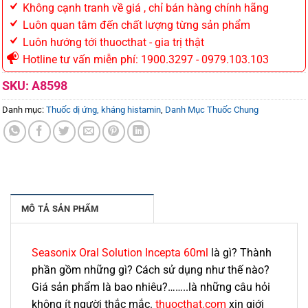
Không cạnh tranh về giá , chỉ bán hàng chính hãng
Luôn quan tâm đến chất lượng từng sản phẩm
Luôn hướng tới thuocthat - gia trị thật
Hotline tư vấn miễn phí: 1900.3297 - 0979.103.103
SKU:
A8598
Danh mục:
Thuốc dị ứng, kháng histamin
,
Danh Mục Thuốc Chung
MÔ TẢ SẢN PHẨM
Seasonix Oral Solution Incepta 60ml
là gì? Thành
phần gồm những gì? Cách sử dụng như thế nào?
Giá sản phẩm là bao nhiêu?……..là những câu hỏi
không ít người thắc mắc.
thuocthat.com
xin giới