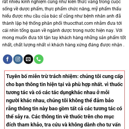
rất nhiều
kinh nghiệm cũng như
kiến thức
vàng trong cuộc
sống
về dược phẩm,
thực phẩm chức năng,
mỹ phẩm thấu
hiểu được
nhu cầu của bác sĩ
cũng như
bệnh nhân
anh đã
thành lập hệ thống phân phối thuocthat.com nhằm đưa tới
cái nhìn tổng quan về ngành dược trong nước
hiện nay
.
Với
mong muốn đưa tới tận tay khách hàng những sản phẩm tốt
nhất, chất lượng nhất vì khách hàng xứng đáng được nhận .
Tuyên bố miễn trừ trách nhiệm
: chúng tôi cung cấp
cho bạn thông tin hiện tại và phù hợp nhất. vì thuốc
tương tác và có các tác dụngkhác nhau ở mỗi
người khác nhau, chúng tôi không thể đảm bảo
rằng thông tin này bao gồm tất cả các tương tác có
thể sảy ra. Các thông tin về thuốc trên cho mục
đích tham khảo, tra cứu và không dành cho tư vấn