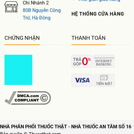
Chi Nhánh 2
80B Nguyễn Công
HỆ THỐNG CỬA HÀNG
Trứ, Hà Đông
CHỨNG NHẬN
THANH TOÁN
NHÀ PHÂN PHỐI THUỐC THẬT - NHÀ THUỐC AN TÂM SỐ 16