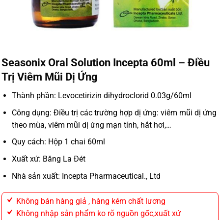
Seasonix Oral Solution Incepta 60ml – Điều
Trị Viêm Mũi Dị Ứng
Thành phần:
Levocetirizin dihydroclorid 0.03g/60ml
Công dụng:
Điều trị các trường hợp dị ứng: viêm mũi dị ứng
theo mùa, viêm mũi dị ứng mạn tính, hắt hơi,…
Quy cách:
Hộp 1 chai 60ml
Xuất xứ:
Băng La Đét
Nhà sản xuất:
Incepta Pharmaceutical., Ltd
Không bán hàng giả , hàng kém chất lương
Không nhập sản phẩm ko rõ nguồn gốc,xuất xứ