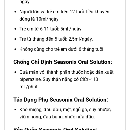
ngày.
Người lớn và trẻ em trên 12 tuổi: liều khuyên
dùng là 10ml/ngày
Trẻ em từ 6-11 tuổi: 5ml /ngày
Trẻ từ tháng đến 5 tuổi: 2,5ml/ngày.
Không dùng cho trẻ em dưới 6 tháng tuổi
Chống Chỉ Định Seasonix Oral Solution:
Quá mẫn với thành phần thuốc hoặc dẫn xuất
piperazine, Suy thận nặng có ClCr < 10
mL/phút.
Tác Dụng Phụ Seasonix Oral Solution:
Khô miệng, đau đầu, mệt, ngủ gà, suy nhược,
viêm họng, đau bụng, nhức nửa đầu.
Bảo Quản Seasonix Oral Solution: