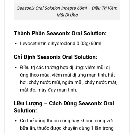
Seasonix Oral Solution Incepta 60ml – Điều Trị Viêm
Mũi Dị Ứng
Thành Phần Seasonix Oral Solution:
Levocetirizin dihydroclorid 0.03g/60ml
Chỉ Định Seasonix Oral Solution:
Điều trị các trường hợp dị ứng: viêm mũi dị
ứng theo mùa, viêm mũi dị ứng mạn tính, hắt
hơi, chảy nước mũi, ngứa mũi, chảy nước mắt,
mắt đỏ, mày đay mạn tính.
Liều Lượng – Cách Dùng Seasonix Oral
Solution:
Có thể uống thuốc cùng hay không cùng với
bữa ăn, thuốc được khuyên dùng 1 lần trong