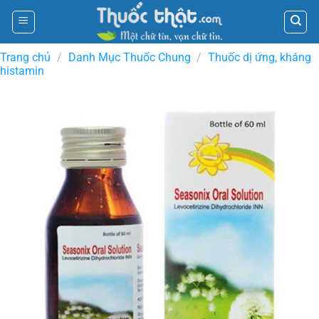
Skip
to
content
Trang chủ
/
Danh Mục Thuốc Chung
/
Thuốc dị ứng, kháng
histamin