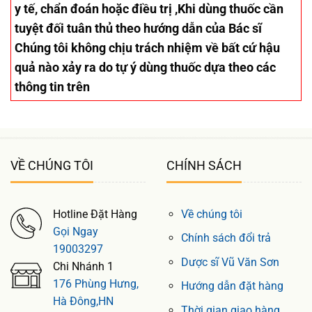
y tế, chẩn đoán hoặc điều trị ,Khi dùng thuốc cần
tuyệt đối tuân thủ theo hướng dẫn của Bác sĩ
Chúng tôi không chịu trách nhiệm về bất cứ hậu
quả nào xảy ra do tự ý dùng thuốc dựa theo các
thông tin trên
VỀ CHÚNG TÔI
CHÍNH SÁCH
Hotline Đặt Hàng
Về chúng tôi
Gọi Ngay
Chính sách đổi trả
19003297
Dược sĩ Vũ Văn Sơn
Chi Nhánh 1
176 Phùng Hưng,
Hướng dẫn đặt hàng
Hà Đông,HN
Thời gian giao hàng