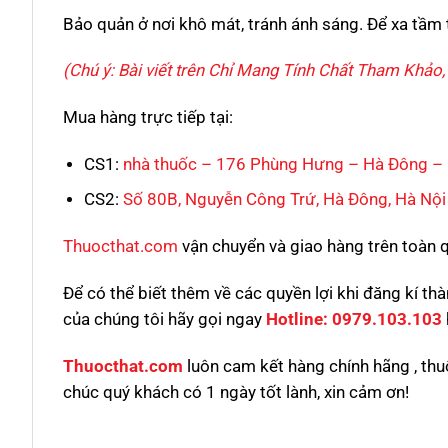
Bảo quản ở nơi khô mát, tránh ánh sáng. Để xa tầm 
(Chú ý: Bài viết trên Chỉ Mang Tính Chất Tham Khả
Mua hàng trực tiếp tại:
CS1:
nhà thuốc – 176 Phùng Hưng – Hà Đông – 
CS2:
Số 80B, Nguyễn Công Trứ, Hà Đông, Hà Nội
Thuocthat.com
vận chuyển và giao hàng trên toàn qu
Để có thể biết thêm về các quyền lợi khi đăng kí th
của chúng tôi hãy gọi ngay
Hotline:
0979.103.103
Thuocthat.com
luôn cam kết hàng chính hãng , thu
chúc quý khách có 1 ngày tốt lành, xin cảm ơn!