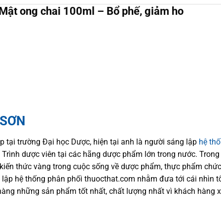
 Mật ong chai 100ml – Bổ phế, giảm ho
 SƠN
p tại trường Đại học Dượ
c
, hiện
tại
anh là người sáng lập
hệ th
trí Trình dược viên tại các hãng dược phẩm
lớn trong nước
. Trong
kiến thức
vàng trong cuộc sống
về dược phẩm,
thực phẩm chức
 lập hệ thống phân phối thuocthat.com nhằm đưa tới
cái nhìn 
hàng những sản phẩm tốt nhất, chất lượng nhất vì khách hàng 