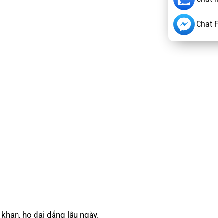
Chat 
 khan, ho dai dẳng lâu ngày.