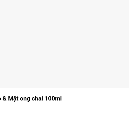
o & Mật ong
chai 100ml