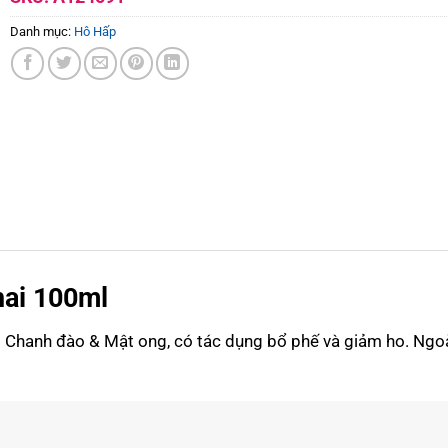
Danh mục:
Hô Hấp
hai 100ml
ho Chanh đào & Mật ong, có tác dụng bổ phế và giảm ho. Ngoà