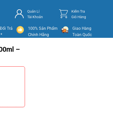
Quản Lí
Kiểm Tra
Tài Khoản
Giỏ Hàng
Đổi Trả
100% Sản Phẩm
Giao Hàng
 *
Chính Hãng
Toàn Quốc
100ml –