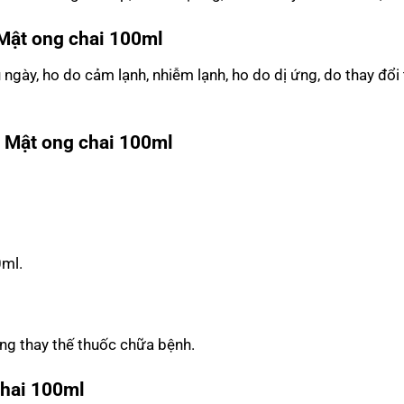
 Mật ong
chai 100ml
u ngày, ho do cảm lạnh, nhiễm lạnh, ho do dị ứng, do thay đổi 
& Mật ong
chai 100ml
0ml.
ng thay thế thuốc chữa bệnh.
hai 100ml