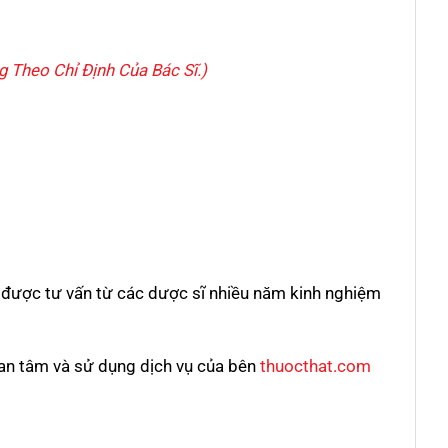
 Theo Chỉ Định Của Bác Sĩ.)
 được tư vấn từ các dược sĩ nhiều năm kinh nghiệm
uan tâm và sử dụng dịch vụ của bên
thuocthat.com