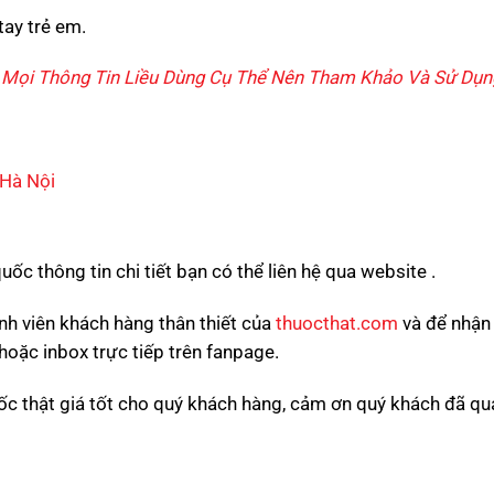
tay trẻ em.
o, Mọi Thông Tin Liều Dùng Cụ Thể Nên Tham Khảo Và Sử Dụng
Hà Nội
ốc thông tin chi tiết bạn có thể liên hệ qua website .
ành viên khách hàng thân thiết của
thuocthat.com
và để nhận
hoặc inbox trực tiếp trên fanpage.
ốc thật giá tốt cho quý khách hàng, cảm ơn quý khách đã q