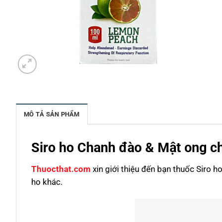
MÔ TẢ SẢN PHẨM
Siro ho Chanh đào & Mật ong c
Thuocthat.com
xin giới thiệu đến bạn thuốc Siro 
ho khác.