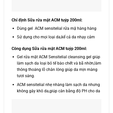
Chỉ định Sữa rửa mặt ACM tuýp 200ml:
Dùng gel ACM sensitelial rửa mặ hàng hàng
Sử dụng cho mọi loại da,kể cả da nhạy cảm
Công dụng Sữa rửa mặt ACM tuýp 200ml:
Gel rửa mặt ACM Sensitelial cleansing gel giúp
làm sạch da loại bỏ tế bào chết và bã nhờn,làm
thông thoáng lỗ chân lông giúp da mịn màng
tươi sáng.
ACM sensitelial nhẹ nhàng làm sạch da nhưng
không gây khô da,giúp cân bằng độ PH cho da