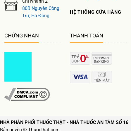
Chi Nhánh 2
80B Nguyễn Công
HỆ THỐNG CỬA HÀNG
Trứ, Hà Đông
CHỨNG NHẬN
THANH TOÁN
NHÀ PHÂN PHỐI THUỐC THẬT - NHÀ THUỐC AN TÂM SỐ 16
Bản quyền © Thuocthat.com.