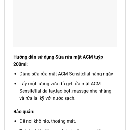
Hướng dẫn sử dụng Sữa rửa mặt ACM tuýp
200ml:
Dùng sữa rửa mặt ACM Sensitelial hàng ngày
Lấy một lượng vừa đủ gel rửa mặt ACM
Sensite’lial da tay,tạo bọt ,massge nhẹ nhàng
và rửa lại kỹ với nước sạch.
Bảo quản:
Để nơi khô ráo, thoáng mát.