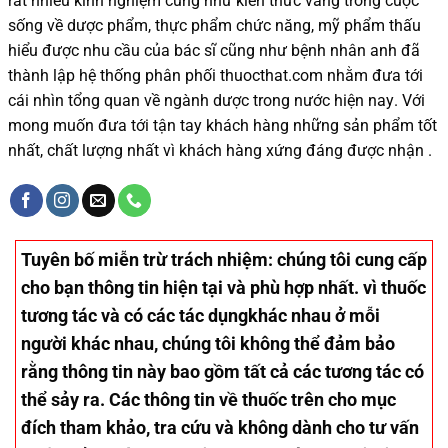
rất nhiều
kinh nghiệm cũng như
kiến thức
vàng trong cuộc
sống
về dược phẩm,
thực phẩm chức năng,
mỹ phẩm thấu
hiểu được
nhu cầu của bác sĩ
cũng như
bệnh nhân
anh đã
thành lập hệ thống phân phối thuocthat.com nhằm đưa tới
cái nhìn tổng quan về ngành dược trong nước
hiện nay
.
Với
mong muốn đưa tới tận tay khách hàng những sản phẩm tốt
nhất, chất lượng nhất vì khách hàng xứng đáng được nhận .
Tuyên bố miễn trừ trách nhiệm
: chúng tôi cung cấp
cho bạn thông tin hiện tại và phù hợp nhất. vì thuốc
tương tác và có các tác dụngkhác nhau ở mỗi
người khác nhau, chúng tôi không thể đảm bảo
rằng thông tin này bao gồm tất cả các tương tác có
thể sảy ra. Các thông tin về thuốc trên cho mục
đích tham khảo, tra cứu và không dành cho tư vấn