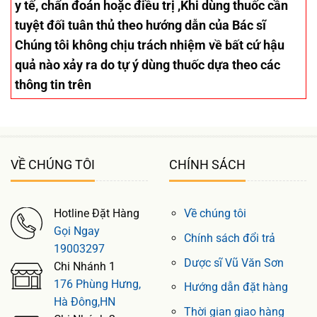
y tế, chẩn đoán hoặc điều trị ,Khi dùng thuốc cần
tuyệt đối tuân thủ theo hướng dẫn của Bác sĩ
Chúng tôi không chịu trách nhiệm về bất cứ hậu
quả nào xảy ra do tự ý dùng thuốc dựa theo các
thông tin trên
VỀ CHÚNG TÔI
CHÍNH SÁCH
Hotline Đặt Hàng
Về chúng tôi
Gọi Ngay
Chính sách đổi trả
19003297
Dược sĩ Vũ Văn Sơn
Chi Nhánh 1
176 Phùng Hưng,
Hướng dẫn đặt hàng
Hà Đông,HN
Thời gian giao hàng