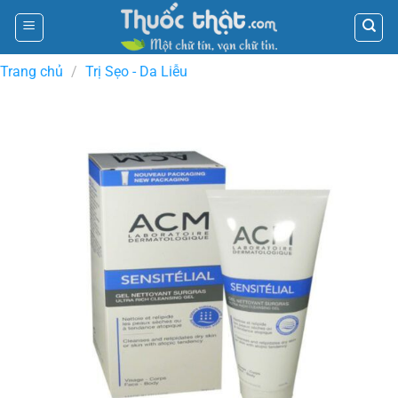
Skip
to
content
Trang chủ
/
Trị Sẹo - Da Liễu