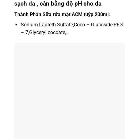
sạch da , cân bằng độ pH cho da
Thành Phần Sữa rửa mặt ACM tuýp 200ml:
Sodium Lauteth Sulfate,Coco – Glucoside,PEG
– 7,Glyceryl cocoate,…