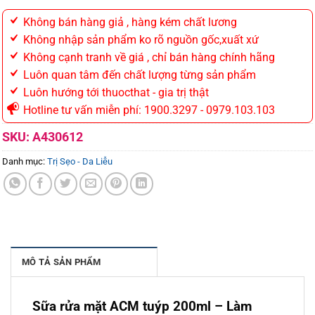
Không bán hàng giả , hàng kém chất lương
Không nhập sản phẩm ko rõ nguồn gốc,xuất xứ
Không cạnh tranh về giá , chỉ bán hàng chính hãng
Luôn quan tâm đến chất lượng từng sản phẩm
Luôn hướng tới thuocthat - gia trị thật
Hotline tư vấn miễn phí: 1900.3297 - 0979.103.103
SKU:
A430612
Danh mục:
Trị Sẹo - Da Liễu
MÔ TẢ SẢN PHẨM
Sữa rửa mặt ACM tuýp 200ml – Làm