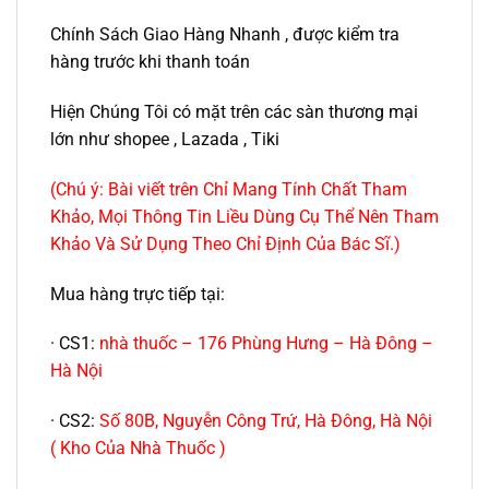
Chính Sách Giao Hàng Nhanh , được kiểm tra
hàng trước khi thanh toán
Hiện Chúng Tôi có mặt trên các sàn thương mại
lớn như shopee , Lazada , Tiki
(Chú ý: Bài viết trên Chỉ Mang Tính Chất Tham
Khảo, Mọi Thông Tin Liều Dùng Cụ Thể Nên Tham
Khảo Và Sử Dụng Theo Chỉ Định Của Bác Sĩ.)
Mua hàng trực tiếp tại:
· CS1:
nhà thuốc – 176 Phùng Hưng – Hà Đông –
Hà Nội
· CS2:
Số 80B, Nguyễn Công Trứ, Hà Đông, Hà Nội
( Kho Của Nhà Thuốc )