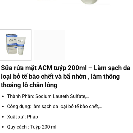
Sữa rửa mặt ACM tuýp 200ml – Làm sạch da
loại bỏ tế bào chết và bã nhờn , làm thông
thoáng lỗ chân lông
Thành Phần: Sodium Lauteth Sulfate,…
Công dụng: làm sạch da loại bỏ tế bào chết,…
Xuât xứ : Pháp
Quy cách : Tuýp 200 ml