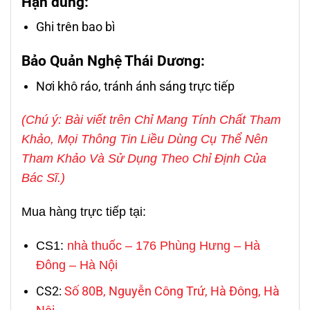
Hạn dùng
:
Ghi trên bao bì
Bảo Quản Nghệ Thái Dương
:
Nơi khô ráo, tránh ánh sáng trực tiếp
(Chú ý: Bài viết trên Chỉ Mang Tính Chất Tham
Khảo, Mọi Thông Tin Liều Dùng Cụ Thể Nên
Tham Khảo Và Sử Dụng Theo Chỉ Định Của
Bác Sĩ.)
Mua hàng trực tiếp tại:
CS1:
nhà thuốc – 176 Phùng Hưng – Hà
Đông – Hà Nội
CS2:
Số 80B, Nguyễn Công Trứ, Hà Đông, Hà