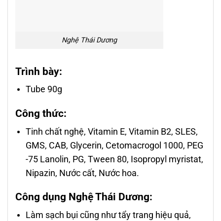
Nghệ Thái Dương
Trình bày:
Tube 90g
Công thức:
Tinh chất nghệ, Vitamin E, Vitamin B2, SLES,
GMS, CAB, Glycerin, Cetomacrogol 1000, PEG
-75 Lanolin, PG, Tween 80, Isopropyl myristat,
Nipazin, Nước cất, Nước hoa.
Công
d
ụng Nghệ Thái Dương:
Làm sạch bụi cũng nh­ư tẩy trang hiệu quả,