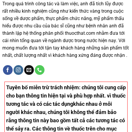
Trong quá trình
công tác và
làm việc, anh đã tích lũy được
rất nhiều
kinh nghiệm cũng như
kiến thức
vàng trong cuộc
sống
về dược phẩm,
thực phẩm chức năng,
mỹ phẩm thấu
hiểu được
nhu cầu của bác sĩ
cũng như
bệnh nhân
anh đã
thành lập hệ thống phân phối thuocthat.com nhằm đưa tới
cái nhìn tổng quan về ngành dược trong nước
hiện nay
.
Với
mong muốn đưa tới tận tay khách hàng những sản phẩm tốt
nhất, chất lượng nhất vì khách hàng xứng đáng được nhận .
Tuyên bố miễn trừ trách nhiệm
: chúng tôi cung cấp
cho bạn thông tin hiện tại và phù hợp nhất. vì thuốc
tương tác và có các tác dụngkhác nhau ở mỗi
người khác nhau, chúng tôi không thể đảm bảo
rằng thông tin này bao gồm tất cả các tương tác có
thể sảy ra. Các thông tin về thuốc trên cho mục