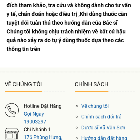
đích tham khảo, tra cứu và không dành cho tư vấn
y tế, chẩn đoán hoặc điều trị ,Khi dùng thuốc cần
tuyệt đối tuân thủ theo hướng dẫn của Bác sĩ
Chúng tôi không chịu trách nhiệm về bất cứ hậu
quả nào xảy ra do tự ý dùng thuốc dựa theo các
thông tin trên
VỀ CHÚNG TÔI
CHÍNH SÁCH
Hotline Đặt Hàng
Về chúng tôi
Gọi Ngay
Chính sách đổi trả
19003297
Dược sĩ Vũ Văn Sơn
Chi Nhánh 1
176 Phùng Hưng,
Hướng dẫn đặt hàng