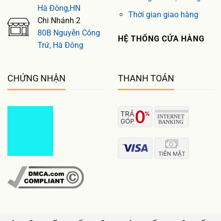
Hà Đông,HN
Thời gian giao hàng
Chi Nhánh 2
80B Nguyễn Công
HỆ THỐNG CỬA HÀNG
Trứ, Hà Đông
CHỨNG NHẬN
THANH TOÁN