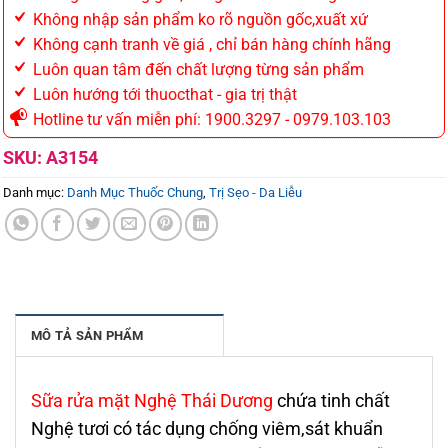
Không nhập sản phẩm ko rõ nguồn gốc,xuất xứ
Không cạnh tranh về giá , chỉ bán hàng chính hãng
Luôn quan tâm đến chất lượng từng sản phẩm
Luôn hướng tới thuocthat - gia trị thật
Hotline tư vấn miễn phí: 1900.3297 - 0979.103.103
SKU:
A3154
Danh mục:
Danh Mục Thuốc Chung
,
Trị Sẹo - Da Liễu
MÔ TẢ SẢN PHẨM
Sữa rửa mặt Nghệ Thái D­ương
chứa tinh chất
Nghệ t­ươi có tác dụng chống viêm,sát khuẩn