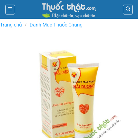
Skip
to
content
Trang chủ
/
Danh Mục Thuốc Chung