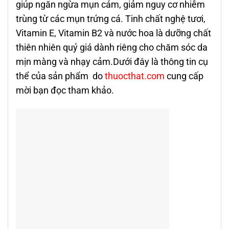
giúp ngăn ngừa mụn cám, giảm nguy cơ nhiễm
trùng từ các mụn trứng cá. Tinh chất nghệ tươi,
Vitamin E, Vitamin B2 và nước hoa là d­ưỡng chất
thiên nhiên quý giá dành riêng cho chăm sóc da
mịn màng và nhạy cảm.Dưới đây là thông tin cụ
thể của sản phẩm do
thuocthat.com
cung cấp
mời bạn đọc tham khảo.