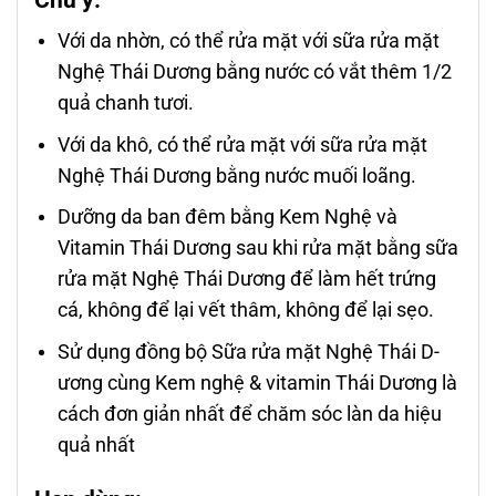
Với da nhờn, có thể rửa mặt với sữa rửa mặt
Nghệ Thái D­ương bằng n­ước có vắt thêm 1/2
quả chanh t­ươi.
Với da khô, có thể rửa mặt với sữa rửa mặt
Nghệ Thái D­ương bằng n­ước muối loãng.
D­ưỡng da ban đêm bằng Kem Nghệ và
Vitamin Thái D­ương sau khi rửa mặt bằng sữa
rửa mặt Nghệ Thái D­ương để làm hết trứng
cá, không để lại vết thâm, không để lại sẹo.
Sử dụng đồng bộ Sữa rửa mặt Nghệ Thái D­
ương cùng Kem nghệ & vitamin Thái Dương là
cách đơn giản nhất để chăm sóc làn da hiệu
quả nhất