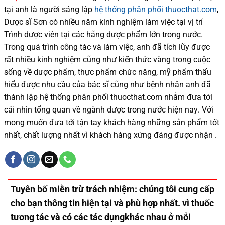
tại
anh là người sáng lập
hệ thống phân phối thuocthat.com
,
Dược sĩ
Sơn
có
nhiều
năm kinh nghiệm làm việc tại vị trí
Trình dược viên tại các hãng dược phẩm
lớn trong nước
.
Trong quá trình
công tác và
làm việc, anh đã tích lũy được
rất nhiều
kinh nghiệm cũng như
kiến thức
vàng trong cuộc
sống
về dược phẩm,
thực phẩm chức năng,
mỹ phẩm thấu
hiểu được
nhu cầu của bác sĩ
cũng như
bệnh nhân
anh đã
thành lập hệ thống phân phối thuocthat.com nhằm đưa tới
cái nhìn tổng quan về ngành dược trong nước
hiện nay
.
Với
mong muốn đưa tới tận tay khách hàng những sản phẩm tốt
nhất, chất lượng nhất vì khách hàng xứng đáng được nhận .
Tuyên bố miễn trừ trách nhiệm
: chúng tôi cung cấp
cho bạn thông tin hiện tại và phù hợp nhất. vì thuốc
tương tác và có các tác dụngkhác nhau ở mỗi