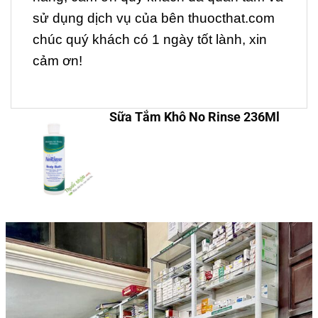
sử dụng dịch vụ của bên thuocthat.com
chúc quý khách có 1 ngày tốt lành, xin
cảm ơn!
Sữa Tắm Khô No Rinse 236Ml