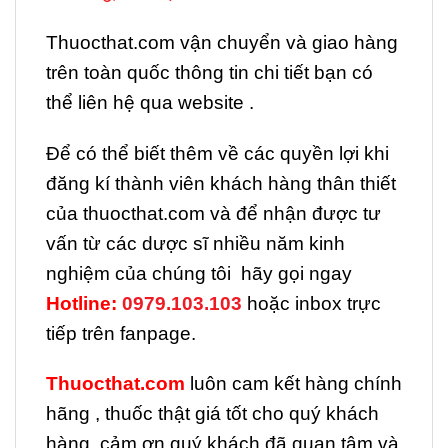
Thuocthat.com vận chuyển và giao hàng
trên toàn quốc thông tin chi tiết bạn có
thể liên hệ qua website .
Để có thể biết thêm về các quyền lợi khi
đăng kí thành viên khách hàng thân thiết
của thuocthat.com và để nhận được tư
vấn từ các dược sĩ nhiều năm kinh
nghiệm của chúng tôi hãy gọi ngay
H
otline:
0979.103.103
hoặc inbox trực
tiếp trên fanpage.
Thuocthat.com
luôn cam kết hàng chính
hãng , thuốc thật giá tốt cho quý khách
hàng, cảm ơn quý khách đã quan tâm và