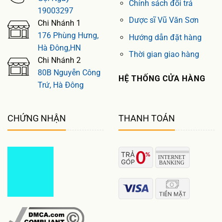
Chính sách đổi trả
19003297
Dược sĩ Vũ Văn Sơn
Chi Nhánh 1
176 Phùng Hưng,
Hướng dẫn đặt hàng
Hà Đông,HN
Thời gian giao hàng
Chi Nhánh 2
80B Nguyễn Công
HỆ THỐNG CỬA HÀNG
Trứ, Hà Đông
CHỨNG NHẬN
THANH TOÁN