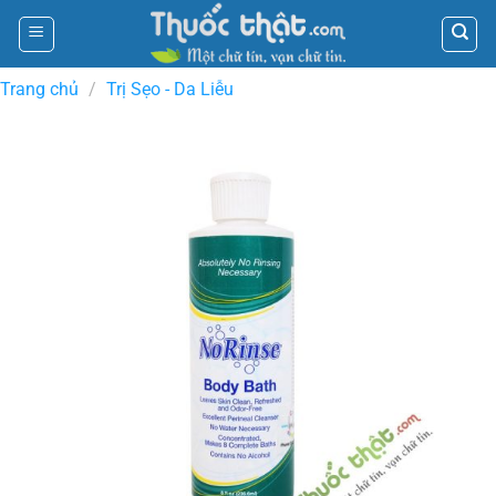
Skip
to
content
Trang chủ
/
Trị Sẹo - Da Liễu