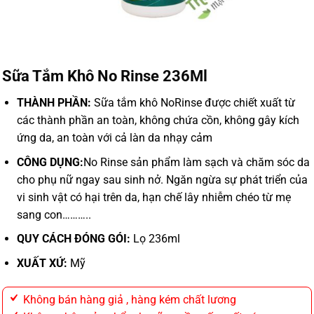
Sữa Tắm Khô No Rinse 236Ml
THÀNH PHẦN:
Sữa tắm khô NoRinse được chiết xuất từ
các thành phần an toàn, không chứa cồn, không gây kích
ứng da, an toàn với cả làn da nhạy cảm
CÔNG DỤNG:
No Rinse sản phẩm làm sạch và chăm sóc da
cho phụ nữ ngay sau sinh nở. Ngăn ngừa sự phát triển của
vi sinh vật có hại trên da, hạn chế lây nhiễm chéo từ mẹ
sang con………..
QUY CÁCH ĐÓNG GÓI:
Lọ 236ml
XUẤT XỨ:
Mỹ
Không bán hàng giả , hàng kém chất lương