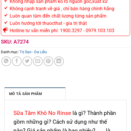
Không nhập sản phẩm ko rõ nguồn gốc,xuất xứ
Không cạnh tranh về giá , chỉ bán hàng chính hãng
Luôn quan tâm đến chất lượng từng sản phẩm
Luôn hướng tới thuocthat - gia trị thật
Hotline tư vấn miễn phí: 1900.3297 - 0979.103.103
SKU:
A7274
Danh mục:
Trị Sẹo - Da Liễu
MÔ TẢ SẢN PHẨM
Sữa Tắm Khô No Rinse
là gì? Thành phần
gồm những gì? Cách sử dụng như thế
nào? Giá sản phẩm là bao nhiêu?……..là