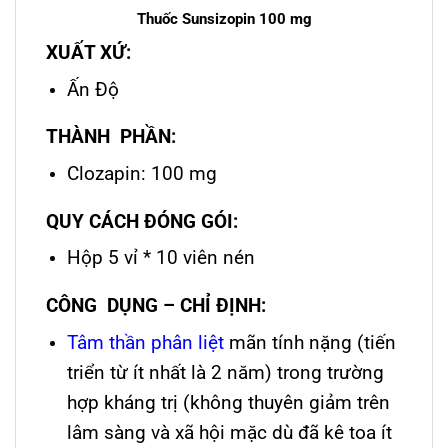
Thuốc Sunsizopin 100 mg
XUẤT XỨ:
Ấn Độ
THÀNH PHẦN:
Clozapin: 100 mg
QUY CÁCH ĐÓNG GÓI:
Hộp 5 vỉ * 10 viên nén
CÔNG DỤNG – CHỈ ĐỊNH:
Tâm thần phân liệt
mãn tính nặng (tiến
triển từ ít nhất là 2 năm) trong trường
hợp kháng trị (không thuyên giảm trên
lâm sàng và xã hội mặc dù đã kê toa ít