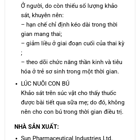
Ở người, do còn thiếu số lượng khảo
sát, khuyên nên:
– hạn chế chỉ định kéo dài trong thời
gian mang thai;
– giảm liều ở giai đoạn cuối của thai kỳ
;
– theo dõi chức năng thần kinh và tiêu
hóa ở trẻ sơ sinh trong một thời gian.
LÚC NUÔI CON BÚ
Khảo sát trên súc vật cho thấy thuốc
được bài tiết qua sữa mẹ; do đó, không
nên cho con bú trong thời gian điều trị.
NHÀ SẢN XUẤT:
Sun Pharmaceutical Industries Ltd.