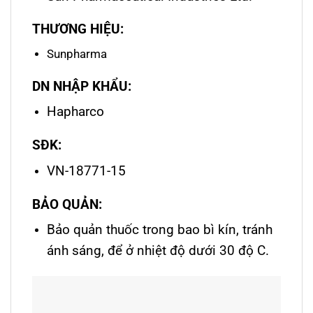
THƯƠNG HIỆU:
Sunpharma
DN NHẬP KHẨU:
Hapharco
SĐK:
VN-18771-15
BẢO QUẢN:
Bảo quản thuốc trong bao bì kín, tránh
ánh sáng, để ở nhiệt độ dưới 30 độ C.