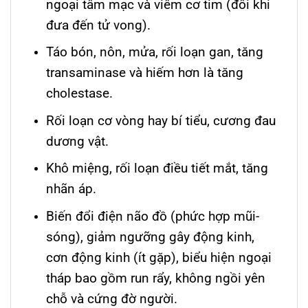
ngoại tâm mạc và viêm cơ tim (đôi khi
đưa đến tử vong).
Táo bón, nôn, mửa, rối loạn gan, tăng
transaminase và hiếm hơn là tăng
cholestase.
Rối loạn cơ vòng hay bí tiểu, cương đau
dương vật.
Khô miệng, rối loạn điều tiết mắt, tăng
nhãn áp.
Biến đổi điện não đồ (phức hợp mũi-
sóng), giảm ngưỡng gây động kinh,
cơn động kinh (ít gặp), biểu hiện ngoại
tháp bao gồm run rẩy, không ngồi yên
chỗ và cứng đờ người.