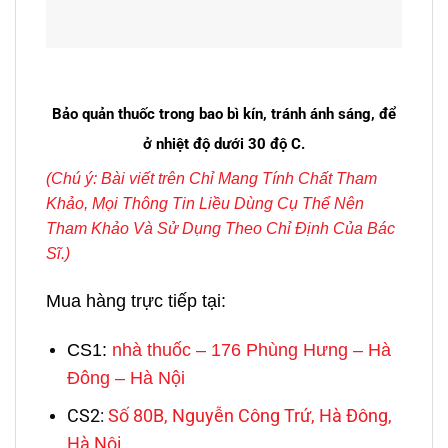
Bảo quản thuốc trong bao bì kín, tránh ánh sáng, để
ở nhiệt độ dưới 30 độ C.
(Chú ý: Bài viết trên
Chỉ Mang Tính Chất Tham
Khảo,
Mọi Thông Tin Liều Dùng Cụ Thể Nên
Tham Khảo Và Sử Dụng Theo Chỉ Định Của Bác
Sĩ.)
Mua hàng trực tiếp tại:
CS1:
nhà thuốc – 176 Phùng Hưng – Hà
Đông – Hà Nội
CS2:
Số 80B, Nguyễn Công Trứ, Hà Đông,
Hà Nội