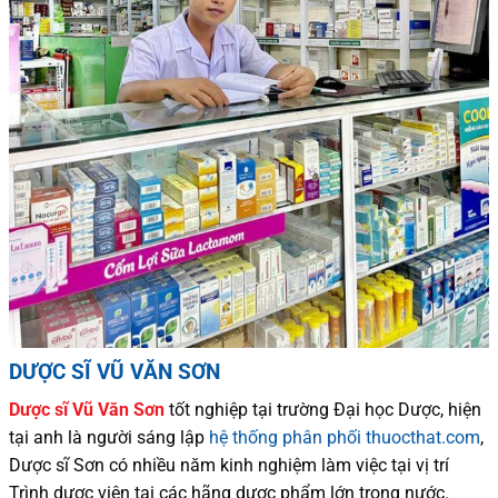
DƯỢC SĨ VŨ VĂN SƠN
Dược sĩ
Vũ Văn Sơn
tốt nghiệp tại trường Đại học Dượ
c
, hiện
tại
anh là người sáng lập
hệ thống phân phối thuocthat.com
,
Dược sĩ
Sơn
có
nhiều
năm kinh nghiệm làm việc tại vị trí
Trình dược viên tại các hãng dược phẩm
lớn trong nước
.