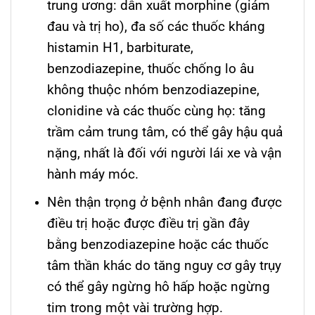
trung ương: dẫn xuất morphine (giảm
đau và trị ho), đa số các thuốc kháng
histamin H1, barbiturate,
benzodiazepine, thuốc chống lo âu
không thuộc nhóm benzodiazepine,
clonidine và các thuốc cùng họ: tăng
trầm cảm trung tâm, có thể gây hậu quả
nặng, nhất là đối với người lái xe và vận
hành máy móc.
Nên thận trọng ở bệnh nhân đang được
điều trị hoặc được điều trị gần đây
bằng benzodiazepine hoặc các thuốc
tâm thần khác do tăng nguy cơ gây trụy
có thể gây ngừng hô hấp hoặc ngừng
tim trong một vài trường hợp.