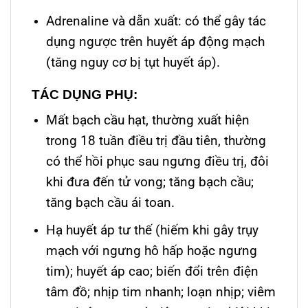
Adrenaline và dẫn xuất: có thể gây tác
dụng ngược trên huyết áp động mạch
(tăng nguy cơ bị tụt huyết áp).
TÁC DỤNG PHỤ:
Mất bạch cầu hạt, thường xuất hiện
trong 18 tuần điều trị đầu tiên, thường
có thể hồi phục sau ngưng điều trị, đôi
khi đưa đến tử vong; tăng bạch cầu;
tăng bạch cầu ái toan.
Hạ huyết áp tư thế (hiếm khi gây trụy
mạch với ngưng hô hấp hoặc ngưng
tim); huyết áp cao; biến đổi trên điện
tâm đồ; nhịp tim nhanh; loạn nhịp; viêm