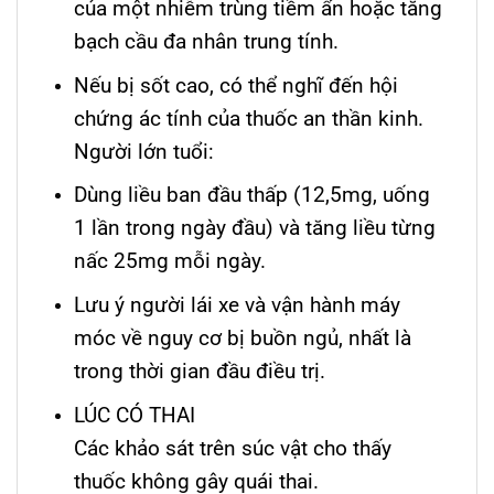
của một nhiễm trùng tiềm ẩn hoặc tăng
bạch cầu đa nhân trung tính.
Nếu bị sốt cao, có thể nghĩ đến hội
chứng ác tính của thuốc an thần kinh.
Người lớn tuổi:
Dùng liều ban đầu thấp (12,5mg, uống
1 lần trong ngày đầu) và tăng liều từng
nấc 25mg mỗi ngày.
Lưu ý người lái xe và vận hành máy
móc về nguy cơ bị buồn ngủ, nhất là
trong thời gian đầu điều trị.
LÚC CÓ THAI
Các khảo sát trên súc vật cho thấy
thuốc không gây quái thai.