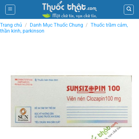
Skip
to
content
Trang chủ
/
Danh Mục Thuốc Chung
/
Thuốc trầm cảm,
thần kinh, parkinson