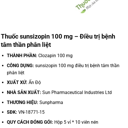
Thuốc sunsizopin 100 mg – Điều trị bệnh
tâm thần phân liệt
THÀNH PHẦN:
Clozapin 100 mg
CÔNG DỤNG:
sunsizopin 100 mg điều trị bệnh tâm thần
phân liệt
XUẤT XỨ:
Ấn Độ
NHÀ SẢN XUẤT:
Sun Pharmaceutical Industries Ltd
THƯƠNG HIỆU:
Sunpharma
SĐK:
VN-18771-15
QUY CÁCH ĐÓNG GÓI:
Hộp 5 vỉ * 10 viên nén