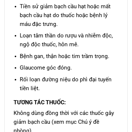
Tiền sử giảm bạch cầu hạt hoặc mất
bạch cầu hạt do thuốc hoặc bệnh lý
máu đặc trưng.
Loạn tâm thần do rượu và nhiễm độc,
ngộ độc thuốc, hôn mê.
Bệnh gan, thận hoặc tim trầm trọng.
Glaucome góc đóng.
Rối loạn đường niệu do phì đại tuyến
tiền liệt.
T
ƯƠNG TÁC THUỐC:
Không dùng đồng thời với các thuốc gây
giảm bạch cầu (xem mục Chú ý đề
phòng).