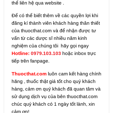
thể liên hệ qua website .
Để có thể biết thêm về các quyền lợi khi
đăng kí thành viên khách hàng thân thiết
của thuocthat.com và để nhận được tư
vấn từ các dược sĩ nhiều năm kinh
nghiệm của chúng tôi hãy gọi ngay
H
otline:
0979.103.103
hoặc inbox trực
tiếp trên fanpage.
Thuocthat.com
luôn cam kết hàng chính
hãng , thuốc thật giá tốt cho quý khách
hàng, cảm ơn quý khách đã quan tâm và
sử dụng dịch vụ của bên thuocthat.com
chúc quý khách có 1 ngày tốt lành, xin
cảm ơn!