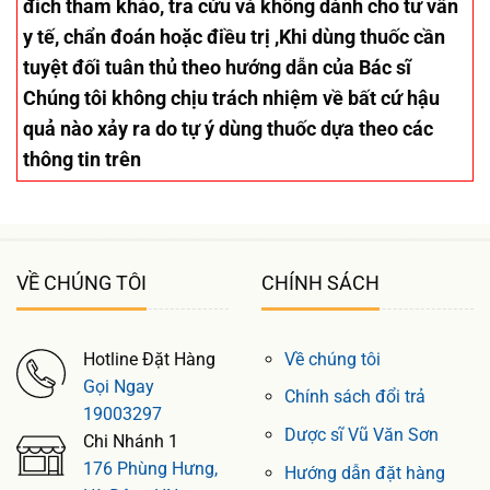
đích tham khảo, tra cứu và không dành cho tư vấn
y tế, chẩn đoán hoặc điều trị ,Khi dùng thuốc cần
tuyệt đối tuân thủ theo hướng dẫn của Bác sĩ
Chúng tôi không chịu trách nhiệm về bất cứ hậu
quả nào xảy ra do tự ý dùng thuốc dựa theo các
thông tin trên
VỀ CHÚNG TÔI
CHÍNH SÁCH
Hotline Đặt Hàng
Về chúng tôi
Gọi Ngay
Chính sách đổi trả
19003297
Dược sĩ Vũ Văn Sơn
Chi Nhánh 1
176 Phùng Hưng,
Hướng dẫn đặt hàng