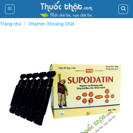
Skip
to
content
Trang chủ
/
Vitamin- Khoáng Chất