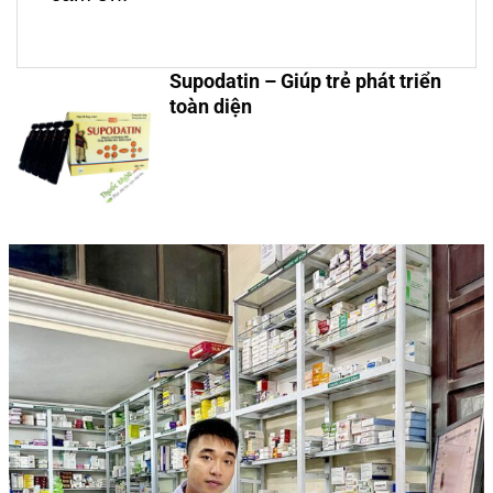
Supodatin – Giúp trẻ phát triển
toàn diện