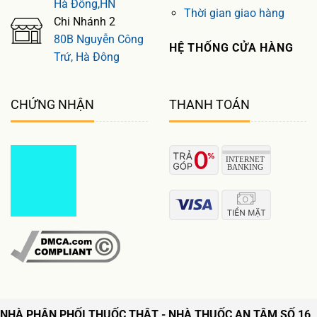
Hà Đông,HN
Thời gian giao hàng
Chi Nhánh 2
80B Nguyễn Công
HỆ THỐNG CỬA HÀNG
Trứ, Hà Đông
CHỨNG NHẬN
THANH TOÁN
NHÀ PHÂN PHỐI THUỐC THẬT - NHÀ THUỐC AN TÂM SỐ 16