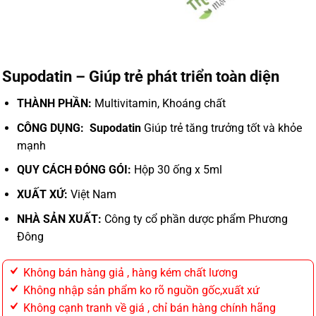
Supodatin – Giúp trẻ phát triển toàn diện
THÀNH PHẦN:
Multivitamin,
Khoáng chất
CÔNG DỤNG: Supodatin
Giúp trẻ tăng trưởng tốt và khỏe
mạnh
QUY CÁCH ĐÓNG GÓI:
Hộp 30 ống x 5ml
XUẤT XỨ:
Việt Nam
NHÀ SẢN XUẤT:
Công ty cổ phần dược phẩm Phương
Đông
Không bán hàng giả , hàng kém chất lương
Không nhập sản phẩm ko rõ nguồn gốc,xuất xứ
Không cạnh tranh về giá , chỉ bán hàng chính hãng