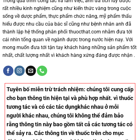
Trong quá trình
công tác và
làm việc, anh đã tích lũy được
rất nhiều
kinh nghiệm cũng như
kiến thức
vàng trong cuộc
sống
về dược phẩm,
thực phẩm chức năng,
mỹ phẩm thấu
hiểu được
nhu cầu của bác sĩ
cũng như
bệnh nhân
anh đã
thành lập hệ thống phân phối thuocthat.com nhằm đưa tới
cái nhìn tổng quan về ngành dược trong nước
hiện nay
.
Với
mong muốn đưa tới tận tay khách hàng những sản phẩm tốt
nhất, chất lượng nhất vì khách hàng xứng đáng được nhận .
Tuyên bố miễn trừ trách nhiệm
: chúng tôi cung cấp
cho bạn thông tin hiện tại và phù hợp nhất. vì thuốc
tương tác và có các tác dụngkhác nhau ở mỗi
người khác nhau, chúng tôi không thể đảm bảo
rằng thông tin này bao gồm tất cả các tương tác có
thể sảy ra. Các thông tin về thuốc trên cho mục