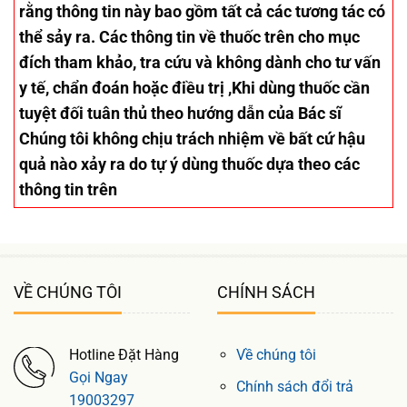
rằng thông tin này bao gồm tất cả các tương tác có
thể sảy ra. Các thông tin về thuốc trên cho mục
đích tham khảo, tra cứu và không dành cho tư vấn
y tế, chẩn đoán hoặc điều trị ,Khi dùng thuốc cần
tuyệt đối tuân thủ theo hướng dẫn của Bác sĩ
Chúng tôi không chịu trách nhiệm về bất cứ hậu
quả nào xảy ra do tự ý dùng thuốc dựa theo các
thông tin trên
VỀ CHÚNG TÔI
CHÍNH SÁCH
Hotline Đặt Hàng
Về chúng tôi
Gọi Ngay
Chính sách đổi trả
19003297