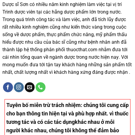
Dược sĩ
Sơn
có
nhiều
năm kinh nghiệm làm việc tại vị trí
Trình dược viên tại các hãng dược phẩm
lớn trong nước
.
Trong quá trình
công tác và
làm việc, anh đã tích lũy được
rất nhiều
kinh nghiệm cũng như
kiến thức
vàng trong cuộc
sống
về dược phẩm,
thực phẩm chức năng,
mỹ phẩm thấu
hiểu được
nhu cầu của bác sĩ
cũng như
bệnh nhân
anh đã
thành lập hệ thống phân phối thuocthat.com nhằm đưa tới
cái nhìn tổng quan về ngành dược trong nước
hiện nay
.
Với
mong muốn đưa tới tận tay khách hàng những sản phẩm tốt
nhất, chất lượng nhất vì khách hàng xứng đáng được nhận .
Tuyên bố miễn trừ trách nhiệm
: chúng tôi cung cấp
cho bạn thông tin hiện tại và phù hợp nhất. vì thuốc
tương tác và có các tác dụngkhác nhau ở mỗi
người khác nhau, chúng tôi không thể đảm bảo