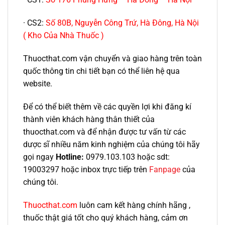
· CS2:
Số 80B, Nguyễn Công Trứ, Hà Đông, Hà Nội
( Kho Của Nhà Thuốc )
Thuocthat.com vận chuyển và giao hàng trên toàn
quốc thông tin chi tiết bạn có thể liên hệ qua
website.
Để có thể biết thêm về các quyền lợi khi đăng kí
thành viên khách hàng thân thiết của
thuocthat.com và để nhận được tư vấn từ các
dược sĩ nhiều năm kinh nghiệm của chúng tôi hãy
gọi ngay
Hotline:
0979.103.103 hoặc sdt:
19003297 hoặc inbox trực tiếp trên
Fanpage
của
chúng tôi.
Thuocthat.com
luôn cam kết hàng chính hãng ,
thuốc thật giá tốt cho quý khách hàng, cảm ơn