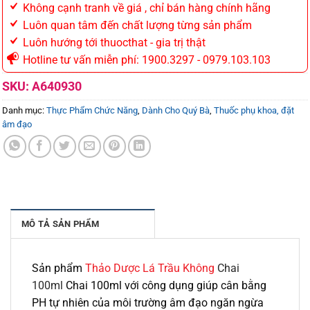
Không cạnh tranh về giá , chỉ bán hàng chính hãng
Luôn quan tâm đến chất lượng từng sản phẩm
Luôn hướng tới thuocthat - gia trị thật
Hotline tư vấn miễn phí: 1900.3297 - 0979.103.103
SKU:
A640930
Danh mục:
Thực Phẩm Chức Năng
,
Dành Cho Quý Bà
,
Thuốc phụ khoa, đặt
âm đạo
MÔ TẢ SẢN PHẨM
Sản phẩm
Thảo Dược Lá Trầu Không
Chai
100ml
Chai 100ml với công dụng giúp cân bằng
PH tự nhiên của môi trường âm đạo ngăn ngừa