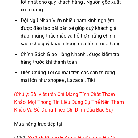
tốt nhất cho quý khách hàng , Nguồn gốc xuất
xứ rõ ràng
Đội Ngũ Nhân Viên nhiều năm kinh nghiệm
được đào tạo bài bản sẽ giúp quý khách giải
đạp những thắc mắc và hỗ trợ những chính
sách cho quý khách trong quá trình mua hàng
Chính Sách Giao Hàng Nhanh , được kiểm tra
hàng trước khi thanh toán
Hiện Chúng Tôi có mặt trên các sàn thương
mại lớn như shopee , Lazada , Tiki
(Chú ý: Bài viết trên Chỉ Mang Tính Chất Tham
Khảo, Mọi Thông Tin Liều Dùng Cụ Thể Nên Tham
Khảo Và Sử Dụng Theo Chỉ Định Của Bác Sĩ.)
Mua hàng trực tiếp tại:
· CS1:
Số 176 Phùng Hưng – Hà Đông – Hà Nội