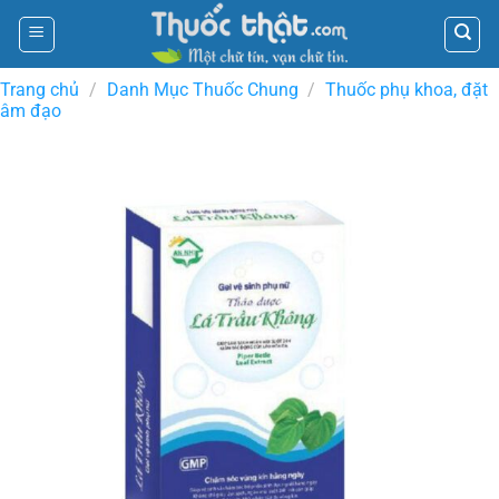
Skip
to
content
Trang chủ
/
Danh Mục Thuốc Chung
/
Thuốc phụ khoa, đặt
âm đạo