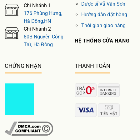
Dược sĩ Vũ Văn Sơn
Chi Nhánh 1
176 Phùng Hưng,
Hướng dẫn đặt hàng
Hà Đông,HN
Thời gian giao hàng
Chi Nhánh 2
80B Nguyễn Công
HỆ THỐNG CỬA HÀNG
Trứ, Hà Đông
CHỨNG NHẬN
THANH TOÁN