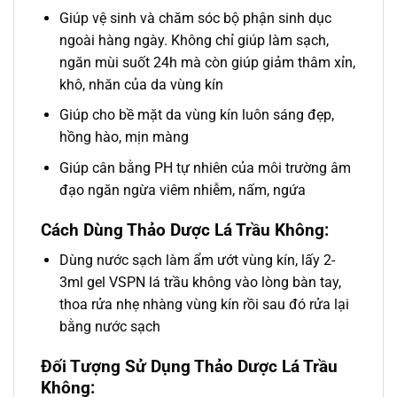
Giúp vệ sinh và chăm sóc bộ phận sinh dục
ngoài hàng ngày. Không chỉ giúp làm sạch,
ngăn mùi suốt 24h mà còn giúp giảm thâm xỉn,
khô, nhăn của da vùng kín
Giúp cho bề mặt da vùng kín luôn sáng đẹp,
hồng hào, mịn màng
Giúp cân bằng PH tự nhiên của môi trường âm
đạo ngăn ngừa viêm nhiễm, nấm, ngứa
Cách Dùng Thảo Dược Lá Trầu Không:
Dùng nước sạch làm ẩm ướt vùng kín, lấy 2-
3ml gel VSPN lá trầu không vào lòng bàn tay,
thoa rửa nhẹ nhàng vùng kín rồi sau đó rửa lại
bằng nước sạch
Đối Tượng Sử Dụng Thảo Dược Lá Trầu
Không: