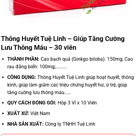
Thông Huyết Tuệ Linh – Giúp Tăng Cường
Lưu Thông Máu – 30 viên
THÀNH PHẦN:
Cao bạch quả (Ginkgo biloba): 150mg; Cao
rau đắng biển: 100mg;……….
CÔNG DỤNG:
Thông Huyết Tuệ Linh giúp hoạt huyết, thông
kinh, giúp làm giảm các triệu chứng huyết hư, ứ trệ, giúp
tăng cuờng lưu thông máu……
QUY CÁCH ĐÓNG GÓI:
Hộp 3 Vỉ x 10 Viên
XUẤT XỨ:
Việt Nam
NHÀ SẢN XUẤT:
Công ty TNHH Tuệ Linh