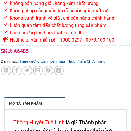
Không bán hàng giả , hàng kém chất lương
Không nhập sản phẩm ko rõ nguồn gốc,xuất xứ
Không cạnh tranh về giá , chỉ bán hàng chính hãng
Luôn quan tâm đến chất lượng từng sản phẩm
Luôn hướng tới thuocthat - gia trị thật
Hotline tư vấn miễn phí: 1900.3297 - 0979.103.103
SKU:
A6485
Danh mục:
Tăng cường tuần hoàn máu
,
Thực Phẩm Chức Năng
MÔ TẢ SẢN PHẨM
Thông Huyết Tuệ Linh
là gì? Thành phần
gồm những gì? Cách sử dụng như thế nào?