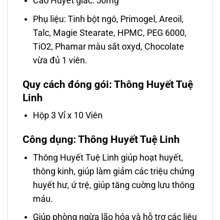
Cao Huyết giác: 50mg
Phụ liệu: Tinh bột ngô, Primogel, Areoil,
Talc, Magie Stearate, HPMC, PEG 6000,
TiO2, Phamar màu sắt oxyd, Chocolate
vừa đủ 1 viên.
Quy cách đóng gói: Thông Huyết Tuệ
Linh
Hộp 3 Vỉ x 10 Viên
Công dụng: Thông Huyết Tuệ Linh
Thông Huyết Tuệ Linh giúp hoạt huyết,
thông kinh, giúp làm giảm các triệu chứng
huyết hư, ứ trệ, giúp tăng cuờng lưu thông
máu.
Giúp phòng ngừa lão hóa và hỗ trợ các liệu