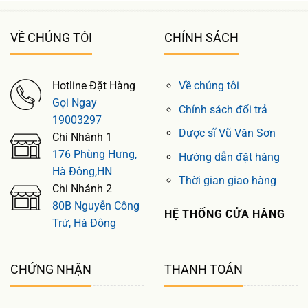
VỀ CHÚNG TÔI
CHÍNH SÁCH
Hotline Đặt Hàng
Về chúng tôi
Gọi Ngay
Chính sách đổi trả
19003297
Dược sĩ Vũ Văn Sơn
Chi Nhánh 1
176 Phùng Hưng,
Hướng dẫn đặt hàng
Hà Đông,HN
Thời gian giao hàng
Chi Nhánh 2
80B Nguyễn Công
HỆ THỐNG CỬA HÀNG
Trứ, Hà Đông
CHỨNG NHẬN
THANH TOÁN