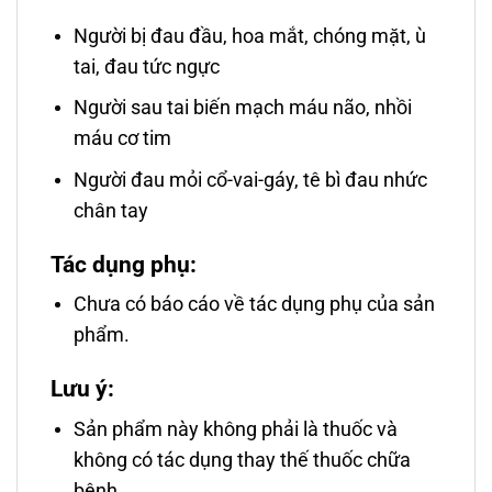
Người bị đau đầu, hoa mắt, chóng mặt, ù
tai, đau tức ngực
Người sau tai biến mạch máu não, nhồi
máu cơ tim
Người đau mỏi cổ-vai-gáy, tê bì đau nhức
chân tay
Tác dụng phụ:
Chưa có báo cáo về tác dụng phụ của sản
phẩm.
Lưu ý:
Sản phẩm này không phải là thuốc và
không có tác dụng thay thế thuốc chữa
bệnh.