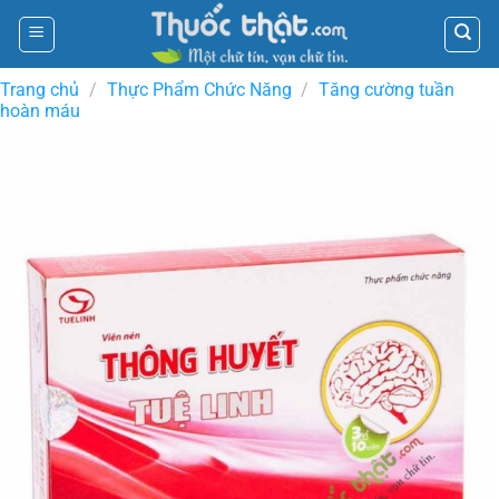
Skip
to
content
Trang chủ
/
Thực Phẩm Chức Năng
/
Tăng cường tuần
hoàn máu