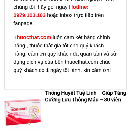
chúng tôi hãy gọi ngay
H
otline:
0979.103.103
hoặc inbox trực tiếp trên
fanpage.
Thuocthat.com
luôn cam kết hàng chính
hãng , thuốc thật giá tốt cho quý khách
hàng, cảm ơn quý khách đã quan tâm và sử
dụng dịch vụ của bên thuocthat.com chúc
quý khách có 1 ngày tốt lành, xin cảm ơn!
Thông Huyết Tuệ Linh – Giúp Tăng
Cường Lưu Thông Máu – 30 viên