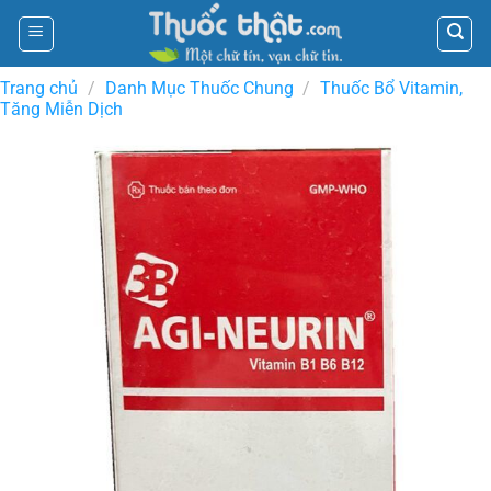
Skip
to
content
Trang chủ
/
Danh Mục Thuốc Chung
/
Thuốc Bổ Vitamin,
Tăng Miễn Dịch