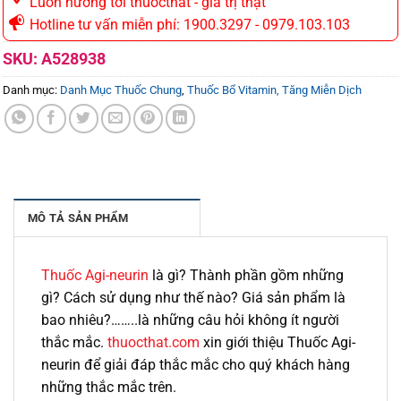
Luôn hướng tới thuocthat - gia trị thật
Hotline tư vấn miễn phí: 1900.3297 - 0979.103.103
SKU:
A528938
Danh mục:
Danh Mục Thuốc Chung
,
Thuốc Bổ Vitamin, Tăng Miễn Dịch
MÔ TẢ SẢN PHẨM
Thuốc Agi-neurin
là gì? Thành phần gồm những
gì? Cách sử dụng như thế nào? Giá sản phẩm là
bao nhiêu?……..là những câu hỏi không ít người
thắc mắc.
thuocthat.com
xin giới thiệu Thuốc Agi-
neurin để giải đáp thắc mắc cho quý khách hàng
những thắc mắc trên.