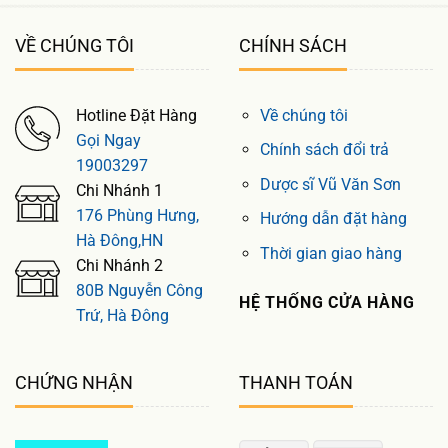
VỀ CHÚNG TÔI
CHÍNH SÁCH
Hotline Đặt Hàng
Về chúng tôi
Gọi Ngay
Chính sách đổi trả
19003297
Dược sĩ Vũ Văn Sơn
Chi Nhánh 1
176 Phùng Hưng,
Hướng dẫn đặt hàng
Hà Đông,HN
Thời gian giao hàng
Chi Nhánh 2
80B Nguyễn Công
HỆ THỐNG CỬA HÀNG
Trứ, Hà Đông
CHỨNG NHẬN
THANH TOÁN