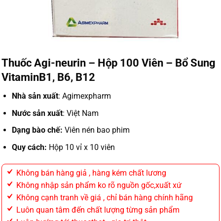
Thuốc Agi-neurin – Hộp 100 Viên – Bổ Sung
VitaminB1, B6, B12
Nhà sản xuất
: Agimexpharm
Nước sản xuất
: Việt Nam
Dạng bào chế:
Viên nén bao phim
Quy cách:
Hộp 10 vỉ x 10 viên
Không bán hàng giả , hàng kém chất lương
Không nhập sản phẩm ko rõ nguồn gốc,xuất xứ
Không cạnh tranh về giá , chỉ bán hàng chính hãng
Luôn quan tâm đến chất lượng từng sản phẩm