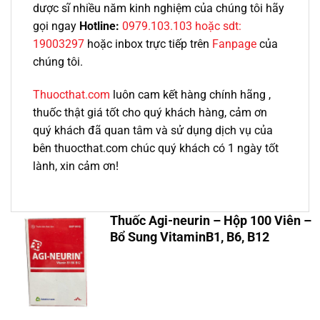
dược sĩ nhiều năm kinh nghiệm của chúng tôi hãy
gọi ngay
Hotline:
0979.103.103 hoặc sdt:
19003297
hoặc inbox trực tiếp trên
Fanpage
của
chúng tôi.
Thuocthat.com
luôn cam kết hàng chính hãng ,
thuốc thật giá tốt cho quý khách hàng, cảm ơn
quý khách đã quan tâm và sử dụng dịch vụ của
bên thuocthat.com chúc quý khách có 1 ngày tốt
lành, xin cảm ơn!
Thuốc Agi-neurin – Hộp 100 Viên –
Bổ Sung VitaminB1, B6, B12