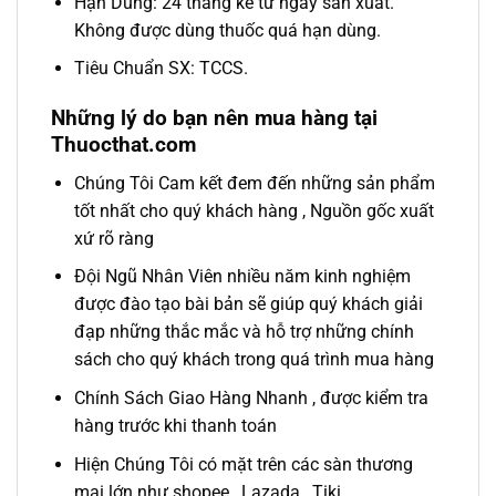
Hạn Dùng: 24 tháng kể từ ngày sản xuất.
Không được dùng thuốc quá hạn dùng.
Tiêu Chuẩn SX: TCCS.
Những lý do bạn nên mua hàng tại
Thuocthat.com
Chúng Tôi Cam kết đem đến những sản phẩm
tốt nhất cho quý khách hàng , Nguồn gốc xuất
xứ rõ ràng
Đội Ngũ Nhân Viên nhiều năm kinh nghiệm
được đào tạo bài bản sẽ giúp quý khách giải
đạp những thắc mắc và hỗ trợ những chính
sách cho quý khách trong quá trình mua hàng
Chính Sách Giao Hàng Nhanh , được kiểm tra
hàng trước khi thanh toán
Hiện Chúng Tôi có mặt trên các sàn thương
mại lớn như shopee , Lazada , Tiki