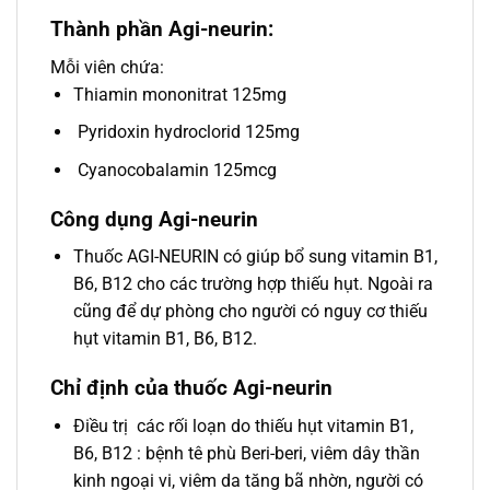
Thành phần Agi-neurin:
Mỗi viên chứa:
Thiamin mononitrat 125mg
Pyridoxin hydroclorid 125mg
Cyanocobalamin 125mcg
Công dụng Agi-neurin
Thuốc AGI-NEURIN có giúp bổ sung vitamin B1,
B6, B12 cho các trường hợp thiếu hụt. Ngoài ra
cũng để dự phòng cho người có nguy cơ thiếu
hụt vitamin B1, B6, B12.
Chỉ định của thuốc Agi-neurin
Điều trị các rối loạn do thiếu hụt vitamin B1,
B6, B12 : bệnh tê phù Beri-beri, viêm dây thần
kinh ngoại vi, viêm da tăng bã nhờn, người có