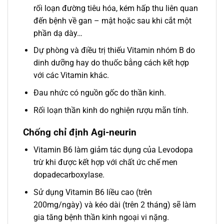
rối loạn đường tiêu hóa, kém hấp thu liên quan
đến bệnh về gan – mật hoặc sau khi cắt một
phần dạ dày…
Dự phòng và điều trị thiếu Vitamin nhóm B do
dinh dưỡng hay do thuốc bằng cách kết hợp
với các Vitamin khác.
Đau nhức có nguồn gốc do thần kinh.
Rối loạn thần kinh do nghiện rượu mãn tính.
Chống chỉ định Agi-neurin
Vitamin B6 làm giảm tác dụng của Levodopa
trừ khi được kết hợp với chất ức chế men
dopadecarboxylase.
Sử dụng Vitamin B6 liều cao (trên
200mg/ngày) và kéo dài (trên 2 tháng) sẽ làm
gia tăng bệnh thần kinh ngoại vi nặng.