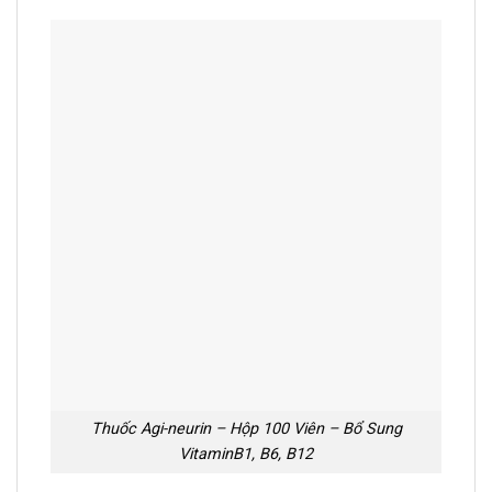
Thuốc Agi-neurin – Hộp 100 Viên – Bổ Sung
VitaminB1, B6, B12