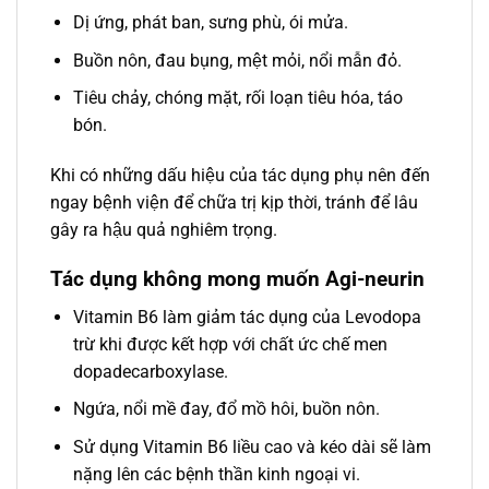
Dị ứng, phát ban, sưng phù, ói mửa.
Buồn nôn, đau bụng, mệt mỏi, nổi mẫn đỏ.
Tiêu chảy, chóng mặt, rối loạn tiêu hóa, táo
bón.
Khi có những dấu hiệu của tác dụng phụ nên đến
ngay bệnh viện để chữa trị kịp thời, tránh để lâu
gây ra hậu quả nghiêm trọng.
Tác dụng không mong muốn Agi-neurin
Vitamin B6 làm giảm tác dụng của Levodopa
trừ khi được kết hợp với chất ức chế men
dopadecarboxylase.
Ngứa, nổi mề đay, đổ mồ hôi, buồn nôn.
Sử dụng Vitamin B6 liều cao và kéo dài sẽ làm
nặng lên các bệnh thần kinh ngoại vi.