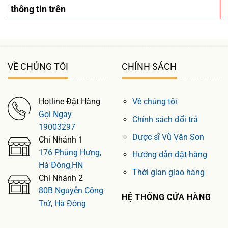
thông tin trên
VỀ CHÚNG TÔI
CHÍNH SÁCH
Hotline Đặt Hàng
Về chúng tôi
Gọi Ngay
Chính sách đổi trả
19003297
Dược sĩ Vũ Văn Sơn
Chi Nhánh 1
176 Phùng Hưng,
Hướng dẫn đặt hàng
Hà Đông,HN
Thời gian giao hàng
Chi Nhánh 2
80B Nguyễn Công
HỆ THỐNG CỬA HÀNG
Trứ, Hà Đông