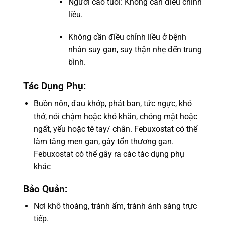
Người cao tuổi: Không cần điều chỉnh
liều.
Không cần điều chỉnh liều ở bệnh
nhân suy gan, suy thận nhẹ đến trung
bình.
Tác Dụng Phụ:
Buồn nôn, đau khớp, phát ban, tức ngực, khó
thở, nói chậm hoặc khó khăn, chóng mặt hoặc
ngất, yếu hoặc tê tay/ chân. Febuxostat có thể
làm tăng men gan, gây tổn thương gan.
Febuxostat có thể gây ra các tác dụng phụ
khác
Bảo Quản:
Nơi khô thoáng, tránh ẩm, tránh ánh sáng trực
tiếp.