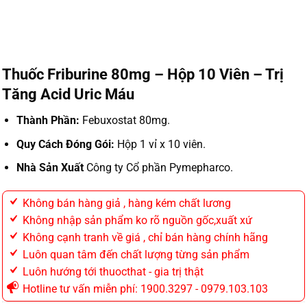
Thuốc Friburine 80mg – Hộp 10 Viên – Trị
Tăng Acid Uric Máu
Thành Phần:
Febuxostat 80mg.
Quy Cách Đóng Gói:
Hộp 1 vỉ x 10 viên.
Nhà Sản Xuất
Công ty Cổ phần Pymepharco.
Không bán hàng giả , hàng kém chất lương
Không nhập sản phẩm ko rõ nguồn gốc,xuất xứ
Không cạnh tranh về giá , chỉ bán hàng chính hãng
Luôn quan tâm đến chất lượng từng sản phẩm
Luôn hướng tới thuocthat - gia trị thật
Hotline tư vấn miễn phí: 1900.3297 - 0979.103.103