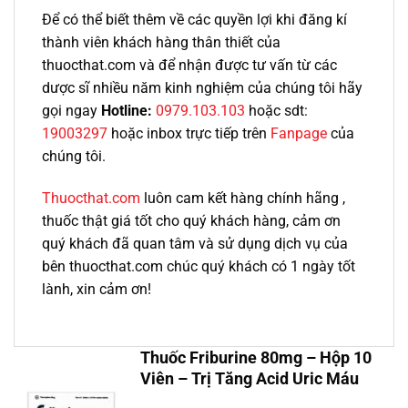
Để có thể biết thêm về các quyền lợi khi đăng kí
thành viên khách hàng thân thiết của
thuocthat.com và để nhận được tư vấn từ các
dược sĩ nhiều năm kinh nghiệm của chúng tôi hãy
gọi ngay
Hotline:
0979.103.103
hoặc sdt:
19003297
hoặc inbox trực tiếp trên
Fanpage
của
chúng tôi.
Thuocthat.com
luôn cam kết hàng chính hãng ,
thuốc thật giá tốt cho quý khách hàng, cảm ơn
quý khách đã quan tâm và sử dụng dịch vụ của
bên thuocthat.com chúc quý khách có 1 ngày tốt
lành, xin cảm ơn!
Thuốc Friburine 80mg – Hộp 10
Viên – Trị Tăng Acid Uric Máu