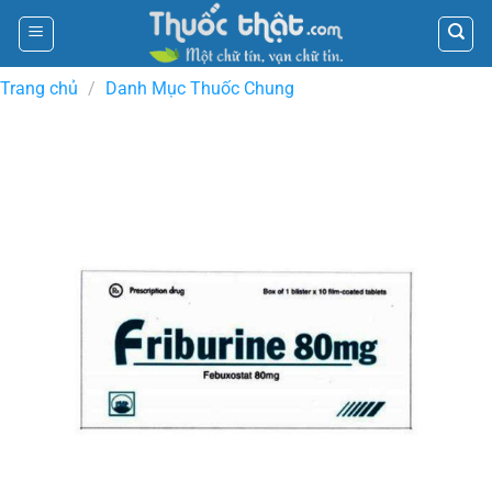
Skip
to
content
Trang chủ
/
Danh Mục Thuốc Chung