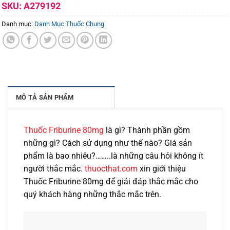
SKU:
A279192
Danh mục:
Danh Mục Thuốc Chung
MÔ TẢ SẢN PHẨM
Thuốc Friburine 80mg
là gì? Thành phần gồm
những gì? Cách sử dụng như thế nào? Giá sản
phẩm là bao nhiêu?……..là những câu hỏi không ít
người thắc mắc.
thuocthat.com
xin giới thiệu
Thuốc Friburine 80mg để giải đáp thắc mắc cho
quý khách hàng những thắc mắc trên.