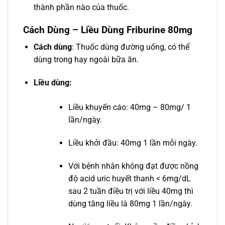
thành phần nào của thuốc.
Cách Dùng – Liều Dùng Friburine 80mg
Cách dùng
: Thuốc dùng đường uống, có thể
dùng trong hay ngoài bữa ăn.
Liều dùng:
Liều khuyến cáo: 40mg – 80mg/ 1
lần/ngày.
Liều khởi đầu: 40mg 1 lần mỗi ngày.
Với bệnh nhân không đạt được nồng
độ acid uric huyết thanh < 6mg/dL
sau 2 tuần điều trị với liều 40mg thì
dùng tăng liều là 80mg 1 lần/ngày.