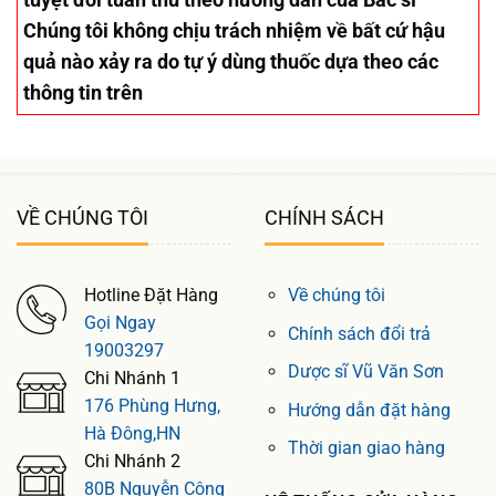
Chúng tôi không chịu trách nhiệm về bất cứ hậu
quả nào xảy ra do tự ý dùng thuốc dựa theo các
thông tin trên
VỀ CHÚNG TÔI
CHÍNH SÁCH
Hotline Đặt Hàng
Về chúng tôi
Gọi Ngay
Chính sách đổi trả
19003297
Dược sĩ Vũ Văn Sơn
Chi Nhánh 1
176 Phùng Hưng,
Hướng dẫn đặt hàng
Hà Đông,HN
Thời gian giao hàng
Chi Nhánh 2
80B Nguyễn Công