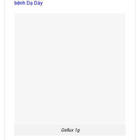
bệnh Dạ Dày
Gellux 1g