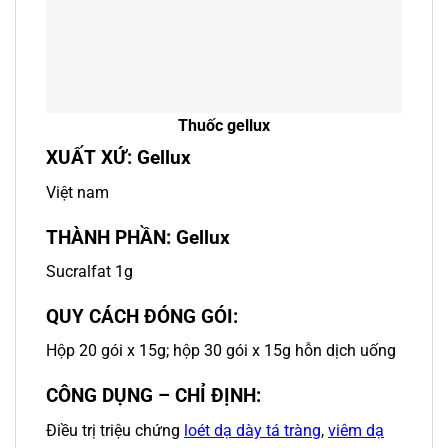
Thuốc gellux
XUẤT XỨ: Gellux
Việt nam
THÀNH PHẦN: Gellux
Sucralfat 1g
QUY CÁCH ĐÓNG GÓI:
Hộp 20 gói x 15g; hộp 30 gói x 15g hỗn dịch uống
CÔNG DỤNG – CHỈ ĐỊNH:
Điều trị triệu chứng
loét dạ dày tá tràng
,
viêm dạ