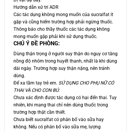
Hướng dẫn xử trí ADR
Các tác dụng không mong muốn của sucralfat ít
gặp và cũng hiếm trường hợp phải ngừng thuốc.
Thông báo cho thầy thuốc các tác dụng không
mong muốn gặp phải khi sử dụng thuốc.
CHÚ Ý ĐỀ PHÒNG:
Dùng thận trọng ở người suy thận do nguy cơ tăng
nồng độ nhôm trong huyết thanh, nhất là khi dùng
dài ngày. Trường hợp suy thận nặng, nên tránh
dùng.
Để xa tầm tay trẻ em.
SỬ DỤNG CHO PHỤ NỮ CÓ
THAI VÀ CHO CON BÚ:
Chưa xác định được tác dụng có hại đến thai. Tuy
nhiên, khi mang thai chỉ nên dùng thuốc trong
trường hợp thật cần thiết.
Chưa biết sucralfat có phân bố vào sữa hay
không. Nếu có phân bố vào sữa mẹ, lượng