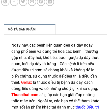
MÔ TẢ SẢN PHẨM
Ngày nay, các bệnh liên quan đến dạ dày ngày
càng phổ biến và đang trẻ hóa các bệnh lí thường
gặp như: đầy hơi, khó tiêu, trào ngược dạ dày thực
quản, loét dạ dày tá tràng… Các bệnh lí trên nếu
được điều trị sớm sẽ chóng khỏi và không để lại
biến chứng, sử dụng thuốc để điều trị là điều cần
thiết.
Gellux
là thuốc điều trị bệnh dạ dày, cách
dùng, liều dùng và có nhứng chú ý gì khi sử dụng,
Thuocthat.com
sẽ giúp các bạn giải đáp những
thắc mắc trên. Ngoài ra, các bạn có thể tham khảo
một sốsản phẩm khác tại danh mục
thuốc Điều trị