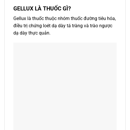
GELLUX LÀ THUỐC GÌ?
Gellux là thuốc thuộc nhóm thuốc đường tiêu hóa,
điều trị chứng loét dạ dày tá tràng và trào ngược
dạ dày thực quản.