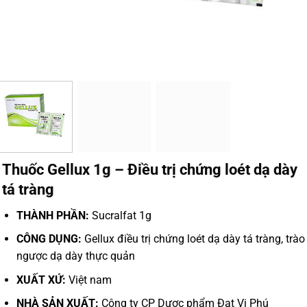
Thuốc Gellux 1g – Điều trị chứng loét dạ dày
tá tràng
THÀNH PHẦN:
Sucralfat 1g
CÔNG DỤNG:
Gellux điều trị chứng loét dạ dày tá tràng, trào
ngược dạ dày thực quản
XUẤT XỨ:
Việt nam
NHÀ SẢN XUẤT:
Công ty CP Dược phẩm Đạt Vi Phú