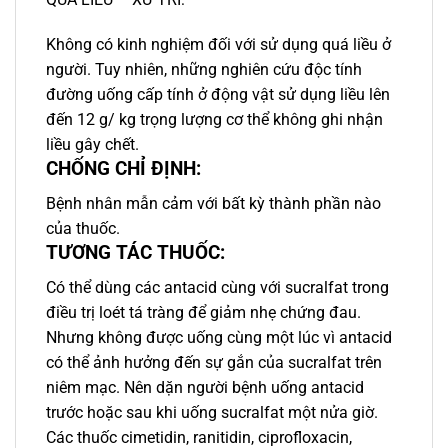
Không có kinh nghiệm đối với sử dụng quá liều ở
người. Tuy nhiên, những nghiên cứu độc tính
đường uống cấp tính ở động vật sử dụng liều lên
đến 12 g/ kg trọng lượng cơ thể không ghi nhận
liều gây chết.
CHỐNG CHỈ ĐỊNH:
Bệnh nhân mẫn cảm với bất kỳ thành phần nào
của thuốc.
TƯƠNG TÁC THUỐC:
Có thể dùng các antacid cùng với sucralfat trong
điều trị loét tá tràng để giảm nhẹ chứng đau.
Nhưng không được uống cùng một lúc vì antacid
có thể ảnh hưởng đến sự gắn của sucralfat trên
niêm mạc. Nên dặn người bệnh uống antacid
trước hoặc sau khi uống sucralfat một nửa giờ.
Các thuốc cimetidin, ranitidin, ciprofloxacin,