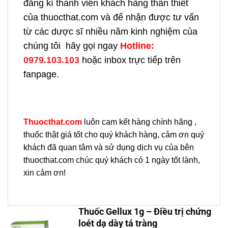
đăng kí thành viên khách hàng thân thiết
của thuocthat.com và để nhận được tư vấn
từ các dược sĩ nhiều năm kinh nghiệm của
chúng tôi hãy gọi ngay
H
otline:
0979.103.103
hoặc inbox trực tiếp trên
fanpage.
Thuocthat.com
luôn cam kết hàng chính hãng ,
thuốc thật giá tốt cho quý khách hàng, cảm ơn quý
khách đã quan tâm và sử dụng dịch vụ của bên
thuocthat.com chúc quý khách có 1 ngày tốt lành,
xin cảm ơn!
Thuốc Gellux 1g – Điều trị chứng
loét dạ dày tá tràng