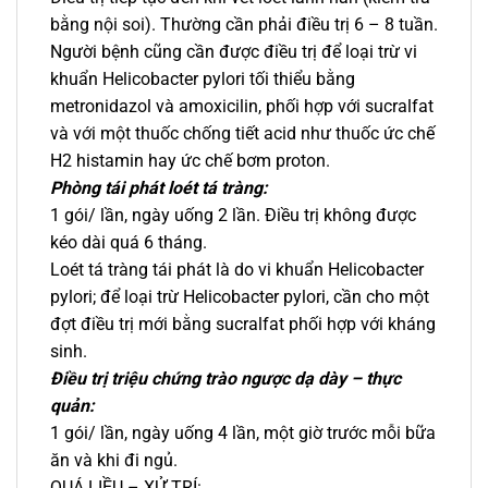
bằng nội soi). Thường cần phải điều trị 6 – 8 tuần.
Người bệnh cũng cần được điều trị để loại trừ vi
khuẩn Helicobacter pylori tối thiểu bằng
metronidazol và amoxicilin, phối hợp với sucralfat
và với một thuốc chống tiết acid như thuốc ức chế
H2 histamin hay ức chế bơm proton.
Phòng tái phát loét tá tràng:
1 gói/ lần, ngày uống 2 lần. Điều trị không được
kéo dài quá 6 tháng.
Loét tá tràng tái phát là do vi khuẩn Helicobacter
pylori; để loại trừ Helicobacter pylori, cần cho một
đợt điều trị mới bằng sucralfat phối hợp với kháng
sinh.
Điều trị triệu chứng trào ngược dạ dày – thực
quản:
1 gói/ lần, ngày uống 4 lần, một giờ trước mỗi bữa
ăn và khi đi ngủ.
QUÁ LIỀU – XỬ TRÍ: