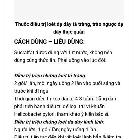
Thuốc điều trị loét dạ dày tá tràng, trào ngược dạ
dày thực quản
CÁCH DÙNG – LIỀU DÙNG:
Sucralfat được dùng với 1 ít nước, không nên
dùng cùng thức ăn. Phải uống vào lúc đói.
Điều trị triệu chứng loét tá tràng:
2 gói/ lần, mỗi ngày uống 2 lần vào buổi sáng và
trước khi đi ngủ.
Thời gian điều trị kéo dài từ 4-8 tuần. Cũng cần
phải tiến hành điều trị để loại trừ vi khuẩn
Helicobacter pylori, tham khảo ý kiến bác sĩ.
Điều trị triệu chứng loét dạ dày lành tính:
Người lớn: 1 gói/ lần; ngày uống 4 lần.
Điều trị tiếp tục đến khi vết loét lành hẳn (kiểm tra