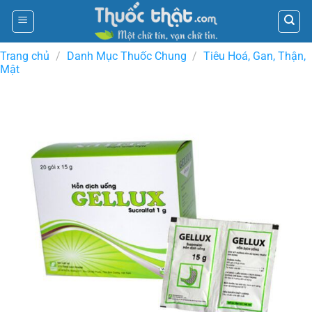
Skip
to
content
Trang chủ
/
Danh Mục Thuốc Chung
/
Tiêu Hoá, Gan, Thận,
Mật