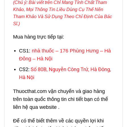
(Chú ý: Bài viết trên
Chỉ Mang Tính Chất Tham
Khảo,
Mọi Thông Tin Liều Dùng Cụ Thể Nên
Tham Khảo Và Sử Dụng Theo Chỉ Định Của Bác
Sĩ.)
Mua hàng trực tiếp tại:
CS1:
nhà thuốc – 176 Phùng Hưng – Hà
Đông – Hà Nội
CS2:
Số 80B, Nguyễn Công Trứ, Hà Đông,
Hà Nội
Thuocthat.com vận chuyển và giao hàng
trên toàn quốc thông tin chi tiết bạn có thể
liên hệ qua website .
Để có thể biết thêm về các quyền lợi khi