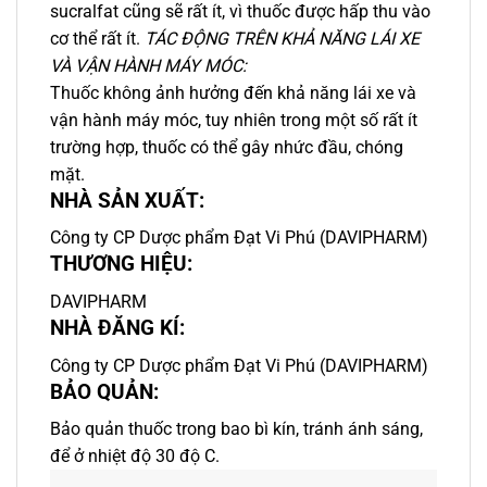
sucralfat cũng sẽ rất ít, vì thuốc được hấp thu vào
cơ thể rất ít.
TÁC ĐỘNG TRÊN KHẢ NĂNG LÁI XE
VÀ VẬN HÀNH MÁY MÓC:
Thuốc không ảnh hưởng đến khả năng lái xe và
vận hành máy móc, tuy nhiên trong một số rất ít
trường hợp, thuốc có thể gây nhức đầu, chóng
mặt.
NHÀ SẢN XUẤT:
Công ty CP Dược phẩm Đạt Vi Phú (DAVIPHARM)
THƯƠNG HIỆU:
DAVIPHARM
NHÀ ĐĂNG KÍ:
Công ty CP Dược phẩm Đạt Vi Phú (DAVIPHARM)
BẢO QUẢN:
Bảo quản thuốc trong bao bì kín, tránh ánh sáng,
để ở nhiệt độ 30 độ C.