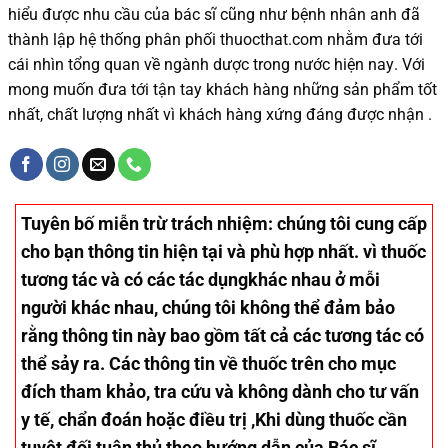
hiểu được
nhu cầu của bác sĩ
cũng như
bệnh nhân
anh đã
thành lập hệ thống phân phối thuocthat.com nhằm đưa tới
cái nhìn tổng quan về ngành dược trong nước
hiện nay
.
Với
mong muốn đưa tới tận tay khách hàng những sản phẩm tốt
nhất, chất lượng nhất vì khách hàng xứng đáng được nhận .
Tuyên bố miễn trừ trách nhiệm
: chúng tôi cung cấp
cho bạn thông tin hiện tại và phù hợp nhất. vì thuốc
tương tác và có các tác dụngkhác nhau ở mỗi
người khác nhau, chúng tôi không thể đảm bảo
rằng thông tin này bao gồm tất cả các tương tác có
thể sảy ra. Các thông tin về thuốc trên cho mục
đích tham khảo, tra cứu và không dành cho tư vấn
y tế, chẩn đoán hoặc điều trị ,Khi dùng thuốc cần
tuyệt đối tuân thủ theo hướng dẫn của Bác sĩ