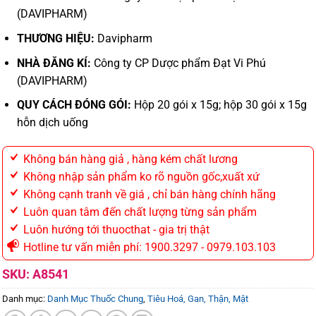
(DAVIPHARM)
THƯƠNG HIỆU:
Davipharm
NHÀ ĐĂNG KÍ:
Công ty CP Dược phẩm Đạt Vi Phú
(DAVIPHARM)
QUY CÁCH ĐÓNG GÓI:
Hộp 20 gói x 15g; hộp 30 gói x 15g
hỗn dịch uống
Không bán hàng giả , hàng kém chất lương
Không nhập sản phẩm ko rõ nguồn gốc,xuất xứ
Không cạnh tranh về giá , chỉ bán hàng chính hãng
Luôn quan tâm đến chất lượng từng sản phẩm
Luôn hướng tới thuocthat - gia trị thật
Hotline tư vấn miễn phí: 1900.3297 - 0979.103.103
SKU:
A8541
Danh mục:
Danh Mục Thuốc Chung
,
Tiêu Hoá, Gan, Thận, Mật