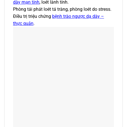
dày mạn tính
, loét lành tính.
Phòng tái phát loét tá tràng, phòng loét do stress.
Điều trị triệu chứng
bệnh trào ngược dạ dày –
thực quản
.