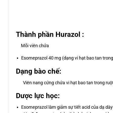
Thành phần Hurazol :
Mỗi viên chứa
Esomeprazol 40 mg (dạng vi hạt bao tan trong
Dạng bào chế:
Viên nang cứng chứa vi hạt bao tan trong ruột
Dược lực học:
Esomeprazol làm giảm sự tiết acid của dạ dà