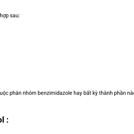
hợp sau:
huộc phân nhóm benzimidazole hay bất kỳ thành phần nà
l :