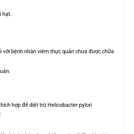
 hạt.
đối với bệnh nhân viêm thực quản chưa được chữa
quản.
hích hợp để diệt trừ Helicobacter pylori
.