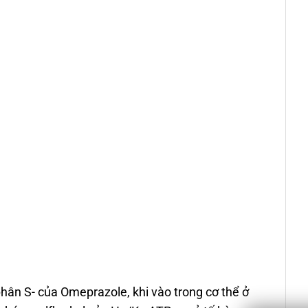
ân S- của Omeprazole, khi vào trong cơ thể ở