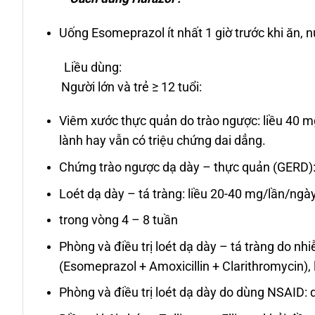
Uống Esomeprazol ít nhất 1 giờ trước khi ăn, 
Liều dùng:
Người lớn và trẻ ≥ 12 tuổi:
Viêm xước thực quản do trào ngược: liều 40 m
lành hay vẫn có triệu chứng dai dẳng.
Chứng trào ngược dạ dày – thực quản (GERD):
Loét dạ dày – tá tràng: liều 20-40 mg/lần/ngà
trong vòng 4 – 8 tuần
Phòng và điều trị loét dạ dày – tá tràng do nh
(Esomeprazol + Amoxicillin + Clarithromycin­)
Phòng và điều trị loét dạ dày do dùng NSAID: 