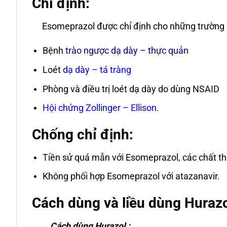
Chỉ định:
Esomeprazol được chỉ định cho những trường 
Bệnh
trào ngược dạ dày – thực quản
Loét
dạ dày – tá tràng
Phòng và điều trị loét dạ dày do dùng NSAID
Hội chứng Zollinger – Ellison
.
Chống chỉ định:
Tiền sử quá mẫn với Esomeprazol, các chất t
Không phối hợp Esomeprazol với atazanavir.
Cách dùng và liều dùng Hurazo
Cách dùng Hurazol :