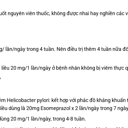
nuốt nguyên viên thuốc, không được nhai hay nghiền các vi
g/ lần/ngày trong 4 tuần. Nên điều trị thêm 4 tuần nữa 
 liều 20 mg/1 lần/ngày ở bệnh nhân không bị viêm thực 
y
iễm Helicobacter pylori: kết hợp với phác đồ kháng khuẩn t
, liều dùng là 20mg Esomeprazol x 2 lần/ngày trong 7 ngày
dùng 20 mg/1 lần/ngày, trong 4-8 tuần.