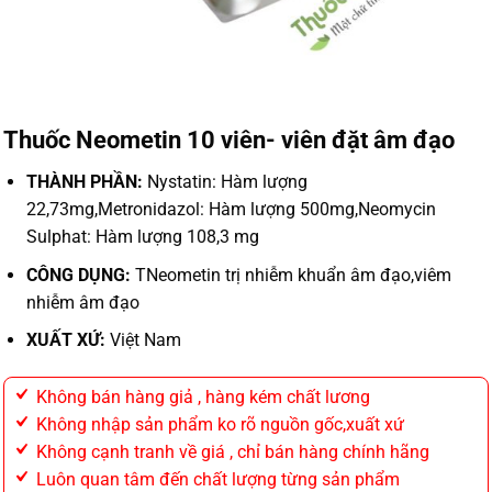
Thuốc Neometin 10 viên- viên đặt âm đạo
THÀNH PHẦN:
Nystatin: Hàm lượng
22,73mg,Metronidazol: Hàm lượng 500mg,Neomycin
Sulphat: Hàm lượng 108,3 mg
CÔNG DỤNG:
TNeometin trị nhiễm khuẩn âm đạo,viêm
nhiễm âm đạo
XUẤT XỨ:
Việt Nam
Không bán hàng giả , hàng kém chất lương
Không nhập sản phẩm ko rõ nguồn gốc,xuất xứ
Không cạnh tranh về giá , chỉ bán hàng chính hãng
Luôn quan tâm đến chất lượng từng sản phẩm