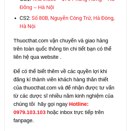
Đông – Hà Nội
CS2:
Số 80B, Nguyễn Công Trứ, Hà Đông,
Hà Nội
Thuocthat.com vận chuyển và giao hàng
trên toàn quốc thông tin chi tiết bạn có thể
liên hệ qua website .
Để có thể biết thêm về các quyền lợi khi
đăng kí thành viên khách hàng thân thiết
của thuocthat.com và để nhận được tư vấn
từ các dược sĩ nhiều năm kinh nghiệm của
chúng tôi hãy gọi ngay
H
otline:
0979.103.103
hoặc inbox trực tiếp trên
fanpage.