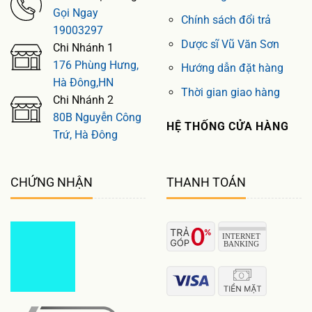
Gọi Ngay
Chính sách đổi trả
19003297
Dược sĩ Vũ Văn Sơn
Chi Nhánh 1
176 Phùng Hưng,
Hướng dẫn đặt hàng
Hà Đông,HN
Thời gian giao hàng
Chi Nhánh 2
80B Nguyễn Công
HỆ THỐNG CỬA HÀNG
Trứ, Hà Đông
CHỨNG NHẬN
THANH TOÁN