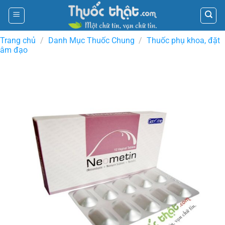
Skip
to
content
Trang chủ
/
Danh Mục Thuốc Chung
/
Thuốc phụ khoa, đặt
âm đạo