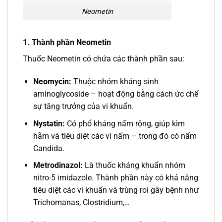
Neometin
1. Thành phần Neometin
Thuốc Neometin có chứa các thành phần sau:
Neomycin:
Thuộc nhóm kháng sinh
aminoglycoside – hoạt động bằng cách ức chế
sự tăng trưởng của vi khuẩn.
Nystatin:
Có phổ kháng nấm rộng, giúp kìm
hãm và tiêu diệt các vi nấm – trong đó có nấm
Candida.
Metrodinazol:
Là thuốc kháng khuẩn nhóm
nitro-5 imidazole. Thành phần này có khả năng
tiêu diệt các vi khuẩn và trùng roi gây bệnh như
Trichomanas, Clostridium,…