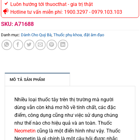
Luôn hướng tới thuocthat - gia trị thật
Hotline tư vấn miễn phí: 1900.3297 - 0979.103.103
SKU:
A71688
Danh mục:
Dành Cho Quý Bà
,
Thuốc phụ khoa, đặt âm đạo
MÔ TẢ SẢN PHẨM
Nhiều loại thuốc tây trên thị trường mà người
dùng vẫn còn khá mơ hồ về tính chất, các đặc
điểm, công dụng cũng như việc sử dụng chúng
như thế nào cho hiệu quả và an toàn. Thuốc
Neometin
cũng là một điển hình như vậy. Thuốc
Neometin là gì chính là một câu hỏi được nhắc