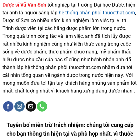
Dược sĩ
Vũ Văn Sơn
tốt nghiệp tại trường Đại học Dượ
c
, hiện
tại
anh là người sáng lập
hệ thống phân phối thuocthat.com
,
Dược sĩ
Sơn
có
nhiều
năm kinh nghiệm làm việc tại vị trí
Trình dược viên tại các hãng dược phẩm
lớn trong nước
.
Trong quá trình
công tác và
làm việc, anh đã tích lũy được
rất nhiều
kinh nghiệm cũng như
kiến thức
vàng trong cuộc
sống
về dược phẩm,
thực phẩm chức năng,
mỹ phẩm thấu
hiểu được
nhu cầu của bác sĩ
cũng như
bệnh nhân
anh đã
thành lập hệ thống phân phối thuocthat.com nhằm đưa tới
cái nhìn tổng quan về ngành dược trong nước
hiện nay
.
Với
mong muốn đưa tới tận tay khách hàng những sản phẩm tốt
nhất, chất lượng nhất vì khách hàng xứng đáng được nhận .
Tuyên bố miễn trừ trách nhiệm
: chúng tôi cung cấp
cho bạn thông tin hiện tại và phù hợp nhất. vì thuốc