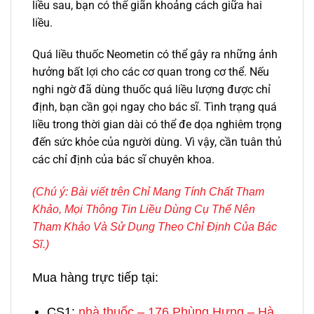
liều sau, bạn có thể giãn khoảng cách giữa hai
liều.
Quá liều thuốc Neometin có thể gây ra những ảnh
hưởng bất lợi cho các cơ quan trong cơ thể. Nếu
nghi ngờ đã dùng thuốc quá liều lượng được chỉ
định, bạn cần gọi ngay cho bác sĩ. Tình trạng quá
liều trong thời gian dài có thể đe dọa nghiêm trọng
đến sức khỏe của người dùng. Vì vậy, cần tuân thủ
các chỉ định của bác sĩ chuyên khoa.
(Chú ý: Bài viết trên
Chỉ Mang Tính Chất Tham
Khảo,
Mọi Thông Tin Liều Dùng Cụ Thể Nên
Tham Khảo Và Sử Dụng Theo Chỉ Định Của Bác
Sĩ.)
Mua hàng trực tiếp tại:
CS1:
nhà thuốc – 176 Phùng Hưng – Hà