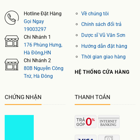
Hotline Đặt Hàng
Về chúng tôi
Gọi Ngay
Chính sách đổi trả
19003297
Dược sĩ Vũ Văn Sơn
Chi Nhánh 1
176 Phùng Hưng,
Hướng dẫn đặt hàng
Hà Đông,HN
Thời gian giao hàng
Chi Nhánh 2
80B Nguyễn Công
HỆ THỐNG CỬA HÀNG
Trứ, Hà Đông
CHỨNG NHẬN
THANH TOÁN