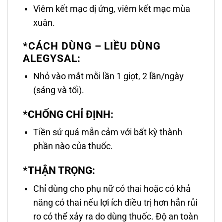
Viêm kết mạc dị ứng, viêm kết mạc mùa
xuân.
*CÁCH DÙNG – LIỀU DÙNG
ALEGYSAL:
Nhỏ vào mắt mỗi lần 1 giọt, 2 lần/ngày
(sáng và tối).
*CHỐNG CHỈ ĐỊNH:
Tiền sử quá mẫn cảm với bất kỳ thành
phần nào của thuốc.
*THẬN TRỌNG:
Chỉ dùng cho phụ nữ có thai hoặc có khả
năng có thai nếu lợi ích điều trị hơn hẳn rủi
ro có thể xảy ra do dùng thuốc. Độ an toàn