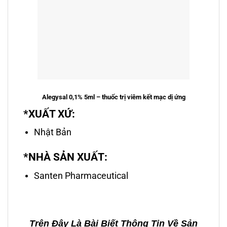
Alegysal 0,1% 5ml – thuốc trị viêm kết mạc dị ứng
*XUẤT XỨ:
Nhật Bản
*NHÀ SẢN XUẤT:
Santen Pharmaceutical
Trên Đây Là Bài Biết Thông Tin Về Sản