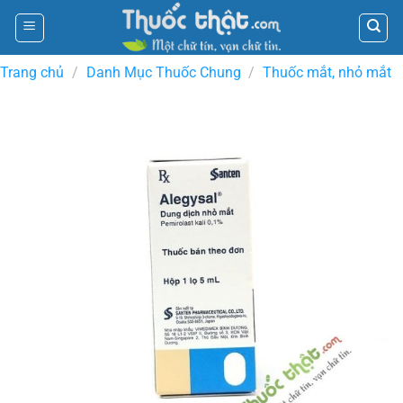
Skip
to
content
Trang chủ
/
Danh Mục Thuốc Chung
/
Thuốc mắt, nhỏ mắt