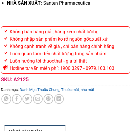
NHÀ SẢN XUẤT:
Santen Pharmaceutical
Không bán hàng giả , hàng kém chất lương
Không nhập sản phẩm ko rõ nguồn gốc,xuất xứ
Không cạnh tranh về giá , chỉ bán hàng chính hãng
Luôn quan tâm đến chất lượng từng sản phẩm
Luôn hướng tới thuocthat - gia trị thật
Hotline tư vấn miễn phí: 1900.3297 - 0979.103.103
SKU:
A2125
Danh mục:
Danh Mục Thuốc Chung
,
Thuốc mắt, nhỏ mắt