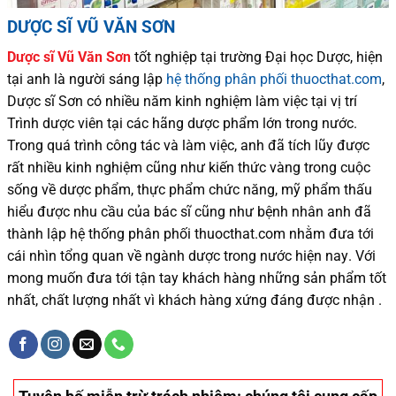
DƯỢC SĨ VŨ VĂN SƠN
Dược sĩ
Vũ Văn Sơn
tốt nghiệp tại trường Đại học Dượ
c
, hiện
tại
anh là người sáng lập
hệ thống phân phối thuocthat.com
,
Dược sĩ
Sơn
có
nhiều
năm kinh nghiệm làm việc tại vị trí
Trình dược viên tại các hãng dược phẩm
lớn trong nước
.
Trong quá trình
công tác và
làm việc, anh đã tích lũy được
rất nhiều
kinh nghiệm cũng như
kiến thức
vàng trong cuộc
sống
về dược phẩm,
thực phẩm chức năng,
mỹ phẩm thấu
hiểu được
nhu cầu của bác sĩ
cũng như
bệnh nhân
anh đã
thành lập hệ thống phân phối thuocthat.com nhằm đưa tới
cái nhìn tổng quan về ngành dược trong nước
hiện nay
.
Với
mong muốn đưa tới tận tay khách hàng những sản phẩm tốt
nhất, chất lượng nhất vì khách hàng xứng đáng được nhận .