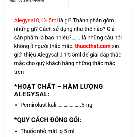
MÔ TẢ SẢN PHẨM
Alegysal 0,1% 5ml
là gì? Thành phần gồm
những gì? Cách sử dụng như thế nào? Giá
sản phẩm là bao nhiêu?……..là những câu hỏi
không ít người thắc mắc.
thuocthat.com
xin
giới thiệu Alegysal 0,1% 5ml để giải đáp thắc
mắc cho quý khách hàng những thắc mắc
trên
*HOẠT CHẤT – HÀM LƯỢNG
ALEGYSAL:
Pemirolast kali………………..5mg
*QUY CÁCH ĐÓNG GÓI:
Thuốc nhỏ mắt lọ 5 ml