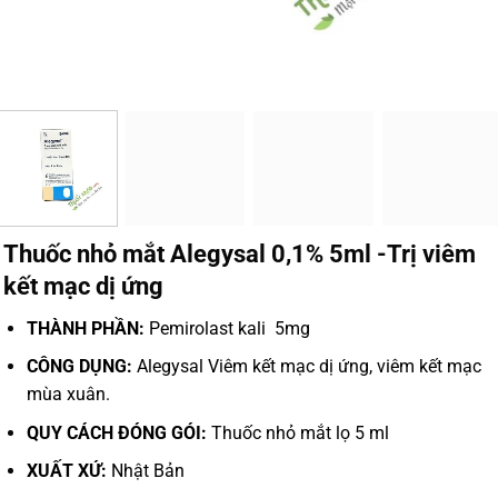
Thuốc nhỏ mắt Alegysal 0,1% 5ml -Trị viêm
kết mạc dị ứng
THÀNH PHẦN:
Pemirolast kali 5mg
CÔNG DỤNG:
Alegysal Viêm kết mạc dị ứng, viêm kết mạc
mùa xuân.
QUY CÁCH ĐÓNG GÓI:
Thuốc nhỏ mắt lọ 5 ml
XUẤT XỨ:
Nhật Bản