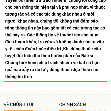
Tuyên bố miễn trừ trách nhiệm
: chúng tôi cung cấp
cho bạn thông tin hiện tại và phù hợp nhất. vì thuốc
tương tác và có các tác dụngkhác nhau ở mỗi
người khác nhau, chúng tôi không thể đảm bảo
rằng thông tin này bao gồm tất cả các tương tác có
thể sảy ra. Các thông tin về thuốc trên cho mục
đích tham khảo, tra cứu và không dành cho tư vấn
y tế, chẩn đoán hoặc điều trị ,Khi dùng thuốc cần
tuyệt đối tuân thủ theo hướng dẫn của Bác sĩ
Chúng tôi không chịu trách nhiệm về bất cứ hậu
quả nào xảy ra do tự ý dùng thuốc dựa theo các
thông tin trên
VỀ CHÚNG TÔI
CHÍNH SÁCH