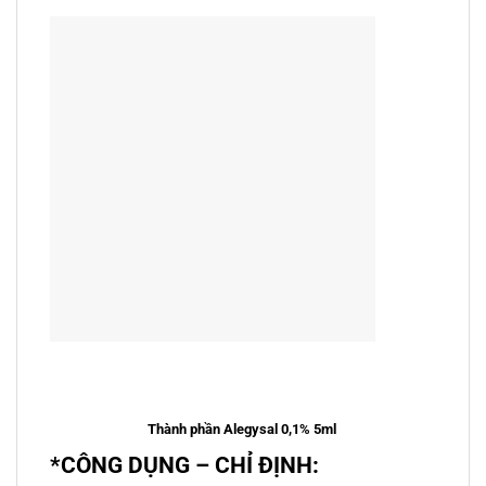
Thành phần Alegysal 0,1% 5ml
*CÔNG DỤNG – CHỈ ĐỊNH: