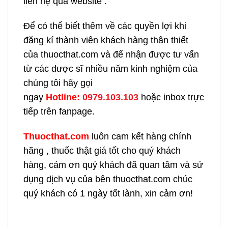
liên hệ qua website .
Để có thể biết thêm về các quyền lợi khi
đăng kí thành viên khách hàng thân thiết
của thuocthat.com và để nhận được tư vấn
từ các dược sĩ nhiều năm kinh nghiệm của
chúng tôi hãy gọi
ngay
H
otline:
0979.103.103
hoặc inbox trực
tiếp trên fanpage.
Thuocthat.com
luôn cam kết hàng chính
hãng , thuốc thật giá tốt cho quý khách
hàng, cảm ơn quý khách đã quan tâm và sử
dụng dịch vụ của bên thuocthat.com chúc
quý khách có 1 ngày tốt lành, xin cảm ơn!