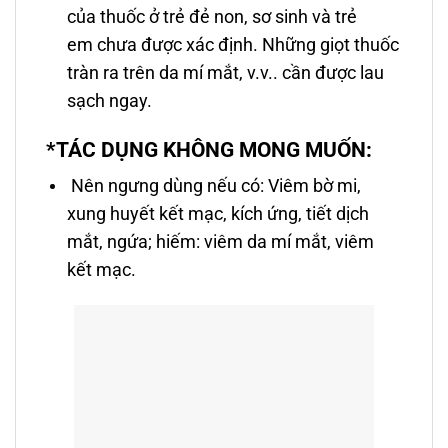
của thuốc ở trẻ đẻ non, sơ sinh và trẻ
em chưa được xác định. Những giọt thuốc
tràn ra trên da mí mắt, v.v.. cần được lau
sạch ngay.
*TÁC DỤNG KHÔNG MONG MUỐN:
Nên ngưng dùng nếu có: Viêm bờ mi,
xung huyết kết mạc, kích ứng, tiết dịch
mắt, ngứa; hiếm: viêm da mí mắt, viêm
kết mạc.