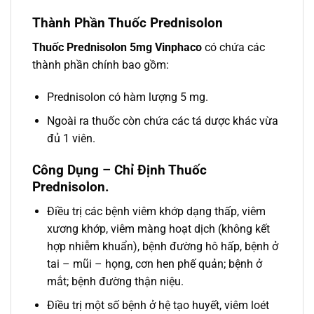
Thành Phần Thuốc Prednisolon
Thuốc Prednisolon 5mg Vinphaco
có chứa các
thành phần chính bao gồm:
Prednisolon có hàm lượng 5 mg.
Ngoài ra thuốc còn chứa các tá dược khác vừa
đủ 1 viên.
Công Dụng – Chỉ Định Thuốc
Prednisolon
.
Điều trị các bệnh viêm khớp dạng thấp, viêm
xương khớp, viêm màng hoạt dịch (không kết
hợp nhiễm khuẩn), bệnh đường hô hấp, bệnh ở
tai – mũi – họng, cơn hen phế quản; bệnh ở
mắt; bệnh đường thận niệu.
Điều trị một số bệnh ở hệ tạo huyết, viêm loét