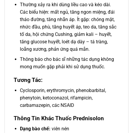
Thường xảy ra khi dùng liều cao và kéo dài.
Các biểu hiện: mất ngủ, tăng ngon miệng, đái
tháo đường, tăng nhãn áp. Ít gặp: chóng mặt,
nhức đầu, phù, tăng huyết áp, teo da, tăng sắc
tố da, hội chứng Cushing, giảm kali – huyết,
tăng glucose huyết, loét dạ dày – tá tràng,
loãng xương, phản ứng quá mẫn.
Thông báo cho bác sĩ những tác dụng không
mong muốn gặp phải khi sử dụng thuốc.
Tương Tác:
Cyclosporin, erythromycin, phenobarbital,
phenytoin, ketoconazol, rifampicin,
carbamazepin, các NSAID
Thông Tin Khác Thuốc Prednisolon
Dạng bào chế:
viên nén