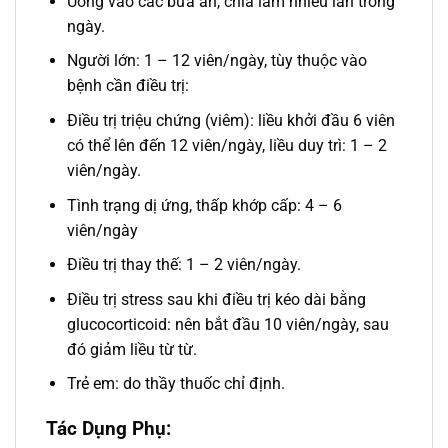
Uống vào các bữa ăn, chia làm nhiều lần trong
ngày.
Người lớn: 1 – 12 viên/ngày, tùy thuộc vào
bệnh cần điều trị:
Điều trị triệu chứng (viêm): liều khởi đầu 6 viên
có thể lên đến 12 viên/ngày, liều duy trì: 1 – 2
viên/ngày.
Tình trạng dị ứng, thấp khớp cấp: 4 – 6
viên/ngày
Điều trị thay thế: 1 – 2 viên/ngày.
Điều trị stress sau khi điều trị kéo dài bằng
glucocorticoid: nên bắt đầu 10 viên/ngày, sau
đó giảm liều từ từ.
Trẻ em: do thầy thuốc chỉ định.
Tác Dụng Phụ: