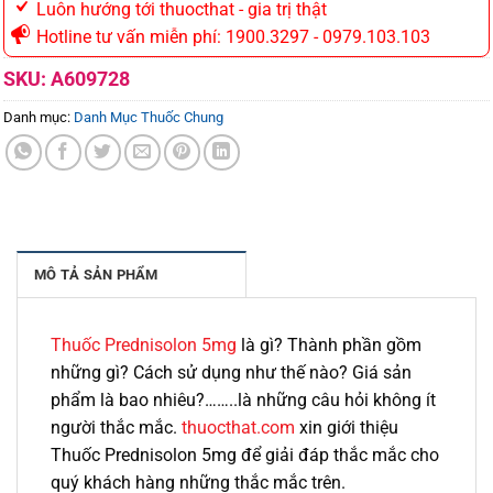
Luôn hướng tới thuocthat - gia trị thật
Hotline tư vấn miễn phí: 1900.3297 - 0979.103.103
SKU:
A609728
Danh mục:
Danh Mục Thuốc Chung
MÔ TẢ SẢN PHẨM
Thuốc Prednisolon 5mg
là gì? Thành phần gồm
những gì? Cách sử dụng như thế nào? Giá sản
phẩm là bao nhiêu?……..là những câu hỏi không ít
người thắc mắc.
thuocthat.com
xin giới thiệu
Thuốc Prednisolon 5mg để giải đáp thắc mắc cho
quý khách hàng những thắc mắc trên.