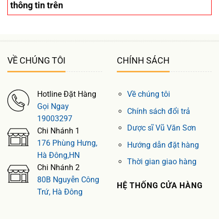
thông tin trên
VỀ CHÚNG TÔI
CHÍNH SÁCH
Hotline Đặt Hàng
Về chúng tôi
Gọi Ngay
Chính sách đổi trả
19003297
Dược sĩ Vũ Văn Sơn
Chi Nhánh 1
176 Phùng Hưng,
Hướng dẫn đặt hàng
Hà Đông,HN
Thời gian giao hàng
Chi Nhánh 2
80B Nguyễn Công
HỆ THỐNG CỬA HÀNG
Trứ, Hà Đông