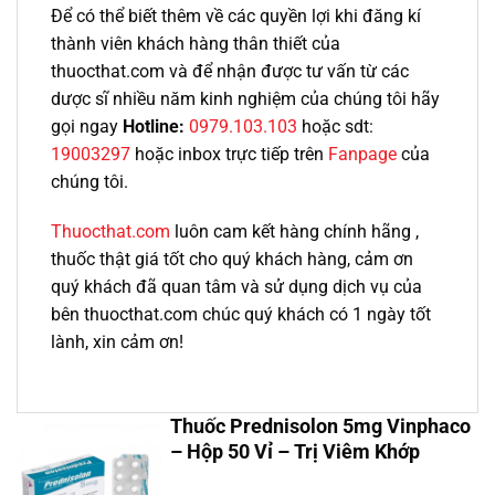
Để có thể biết thêm về các quyền lợi khi đăng kí
thành viên khách hàng thân thiết của
thuocthat.com và để nhận được tư vấn từ các
dược sĩ nhiều năm kinh nghiệm của chúng tôi hãy
gọi ngay
Hotline:
0979.103.103
hoặc sdt:
19003297
hoặc inbox trực tiếp trên
Fanpage
của
chúng tôi.
Thuocthat.com
luôn cam kết hàng chính hãng ,
thuốc thật giá tốt cho quý khách hàng, cảm ơn
quý khách đã quan tâm và sử dụng dịch vụ của
bên thuocthat.com chúc quý khách có 1 ngày tốt
lành, xin cảm ơn!
Thuốc Prednisolon 5mg Vinphaco
– Hộp 50 Vỉ – Trị Viêm Khớp