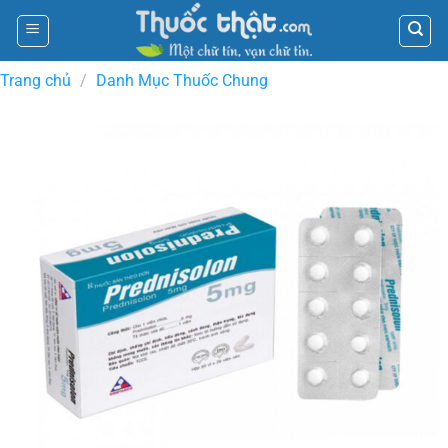
Skip
to
content
Trang chủ
/
Danh Mục Thuốc Chung