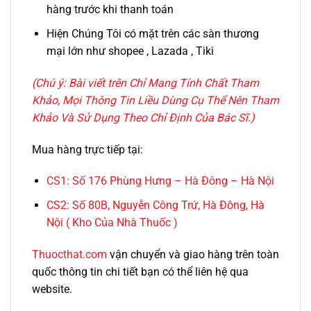
hàng trước khi thanh toán
Hiện Chúng Tôi có mặt trên các sàn thương
mại lớn như shopee , Lazada , Tiki
(Chú ý: Bài viết trên Chỉ Mang Tính Chất Tham
Khảo, Mọi Thông Tin Liều Dùng Cụ Thể Nên Tham
Khảo Và Sử Dụng Theo Chỉ Định Của Bác Sĩ.)
Mua hàng trực tiếp tại:
CS1:
Số 176 Phùng Hưng – Hà Đông – Hà Nội
CS2:
Số 80B, Nguyễn Công Trứ, Hà Đông, Hà
Nội ( Kho Của Nhà Thuốc )
Thuocthat.com
vận chuyển và giao hàng trên toàn
quốc thông tin chi tiết bạn có thể liên hệ qua
website.