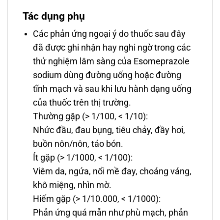
Tác dụng phụ
Các phản ứng ngoại ý do thuốc sau đây
đã được ghi nhận hay nghi ngờ trong các
thử nghiệm lâm sàng của Esomeprazole
sodium dùng đường uống hoặc đường
tĩnh mạch và sau khi lưu hành dạng uống
của thuốc trên thị trường.
Thường gặp (> 1/100, < 1/10):
Nhức đầu, đau bụng, tiêu chảy, đầy hơi,
buồn nôn/nôn, táo bón.
Ít gặp (> 1/1000, < 1/100):
Viêm da, ngứa, nổi mề đay, choáng váng,
khô miệng, nhìn mờ.
Hiếm gặp (> 1/10.000, < 1/1000):
Phản ứng quá mẫn như phù mạch, phản