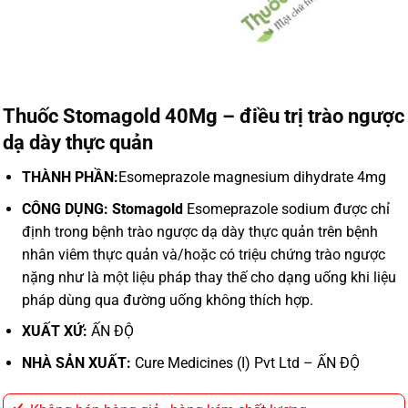
Thuốc Stomagold 40Mg – điều trị trào ngược
dạ dày thực quản
THÀNH PHẦN:
Esomeprazole magnesium dihydrate 4mg
CÔNG DỤNG: Stomagold
Esomeprazole sodium được chỉ
định trong bệnh trào ngược dạ dày thực quản trên bệnh
nhân viêm thực quản và/hoặc có triệu chứng trào ngược
nặng như là một liệu pháp thay thế cho dạng uống khi liệu
pháp dùng qua đường uống không thích hợp.
XUẤT XỨ:
ẤN ĐỘ
NHÀ SẢN XUẤT:
Cure Medicines (I) Pvt Ltd – ẤN ĐỘ