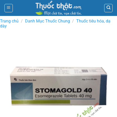
Skip
to
content
Trang chủ
/
Danh Mục Thuốc Chung
/
Thuốc tiêu hóa, dạ
dày