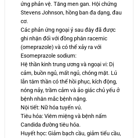
ứng phản vệ. Tăng men gan. Hội chứng
Stevens Johnson, hồng ban đa dạng, đau
cơ.
Các phản ứng ngoại ý sau đây đã được
ghi nhận đối với đồng phân racemic
(omeprazole) và có thể xảy ra với
Esomeprazole sodium:
Hệ thần kinh trung ương và ngoại vi: Dị
cảm, buồn ngủ, mất ngủ, chóng mặt. Lú
lẫn tâm thần có thể hồi phục, kích động,
nóng nảy, trầm cảm và ảo giác chủ yếu ở
bệnh nhân mắc bệnh nặng.
Nội tiết: Nữ hóa tuyến vú.
Tiêu hóa: Viêm miệng và bệnh nấm
Candida đường tiêu hóa.
Huyết học: Giảm bạch cầu, giảm tiểu cầu,