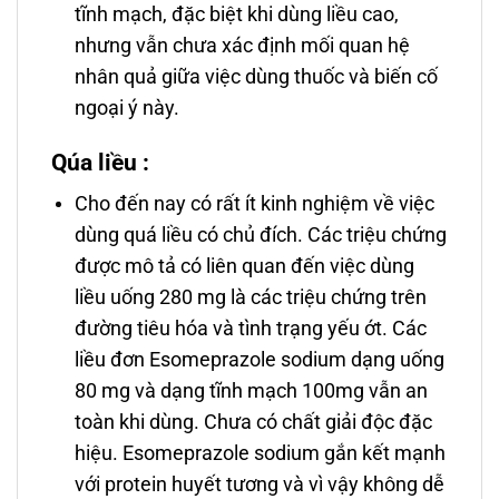
tĩnh mạch, đặc biệt khi dùng liều cao,
nhưng vẫn chưa xác định mối quan hệ
nhân quả giữa việc dùng thuốc và biến cố
ngoại ý này.
Qúa liều :
Cho đến nay có rất ít kinh nghiệm về việc
dùng quá liều có chủ đích. Các triệu chứng
được mô tả có liên quan đến việc dùng
liều uống 280 mg là các triệu chứng trên
đường tiêu hóa và tình trạng yếu ớt. Các
liều đơn Esomeprazole sodium dạng uống
80 mg và dạng tĩnh mạch 100mg vẫn an
toàn khi dùng. Chưa có chất giải độc đặc
hiệu. Esomeprazole sodium gắn kết mạnh
với protein huyết tương và vì vậy không dễ