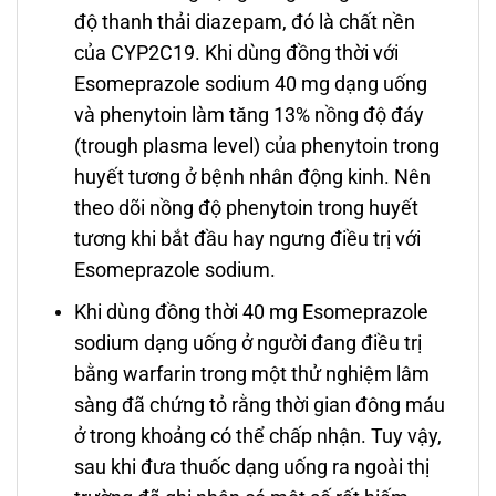
độ thanh thải diazepam, đó là chất nền
của CYP2C19. Khi dùng đồng thời với
Esomeprazole sodium 40 mg dạng uống
và phenytoin làm tăng 13% nồng độ đáy
(trough plasma level) của phenytoin trong
huyết tương ở bệnh nhân động kinh. Nên
theo dõi nồng độ phenytoin trong huyết
tương khi bắt đầu hay ngưng điều trị với
Esomeprazole sodium.
Khi dùng đồng thời 40 mg Esomeprazole
sodium dạng uống ở người đang điều trị
bằng warfarin trong một thử nghiệm lâm
sàng đã chứng tỏ rằng thời gian đông máu
ở trong khoảng có thể chấp nhận. Tuy vậy,
sau khi đưa thuốc dạng uống ra ngoài thị