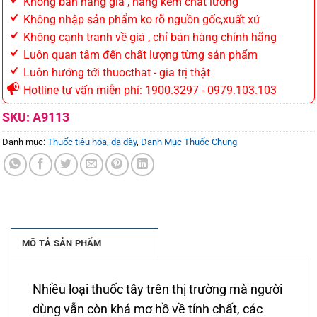
Không bán hàng giả , hàng kém chất lương
Không nhập sản phẩm ko rõ nguồn gốc,xuất xứ
Không cạnh tranh về giá , chỉ bán hàng chính hãng
Luôn quan tâm đến chất lượng từng sản phẩm
Luôn hướng tới thuocthat - gia trị thật
Hotline tư vấn miễn phí: 1900.3297 - 0979.103.103
SKU:
A9113
Danh mục:
Thuốc tiêu hóa, dạ dày
,
Danh Mục Thuốc Chung
MÔ TẢ SẢN PHẨM
Nhiều loại thuốc tây trên thị trường mà người
dùng vẫn còn khá mơ hồ về tính chất, các