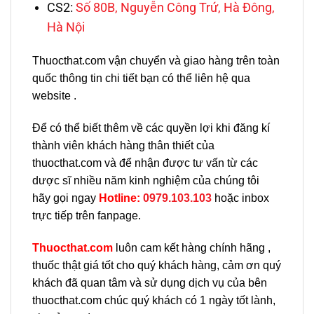
CS2:
Số 80B, Nguyễn Công Trứ, Hà Đông,
Hà Nội
Thuocthat.com vận chuyển và giao hàng trên toàn
quốc thông tin chi tiết bạn có thể liên hệ qua
website .
Để có thể biết thêm về các quyền lợi khi đăng kí
thành viên khách hàng thân thiết của
thuocthat.com và để nhận được tư vấn từ các
dược sĩ nhiều năm kinh nghiệm của chúng tôi
hãy gọi ngay
H
otline:
0979.103.103
hoặc inbox
trực tiếp trên fanpage.
Thuocthat.com
luôn cam kết hàng chính hãng ,
thuốc thật giá tốt cho quý khách hàng, cảm ơn quý
khách đã quan tâm và sử dụng dịch vụ của bên
thuocthat.com chúc quý khách có 1 ngày tốt lành,