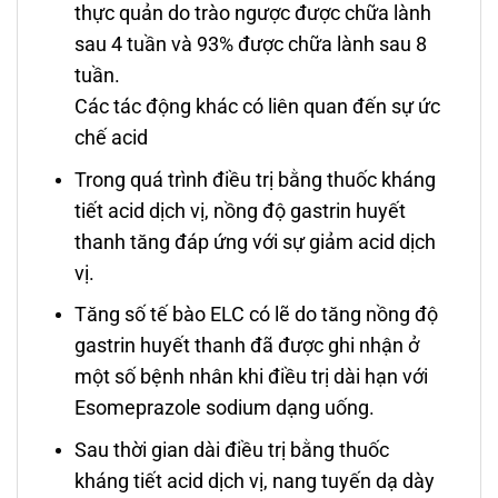
thực quản do trào ngược được chữa lành
sau 4 tuần và 93% được chữa lành sau 8
tuần.
Các tác động khác có liên quan đến sự ức
chế acid
Trong quá trình điều trị bằng thuốc kháng
tiết acid dịch vị, nồng độ gastrin huyết
thanh tăng đáp ứng với sự giảm acid dịch
vị.
Tăng số tế bào ELC có lẽ do tăng nồng độ
gastrin huyết thanh đã được ghi nhận ở
một số bệnh nhân khi điều trị dài hạn với
Esomeprazole sodium dạng uống.
Sau thời gian dài điều trị bằng thuốc
kháng tiết acid dịch vị, nang tuyến dạ dày