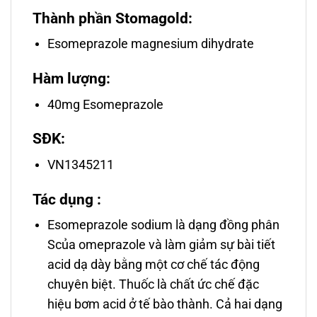
Thành phần Stomagold:
Esomeprazole magnesium dihydrate
Hàm lượng:
40mg Esomeprazole
SĐK:
VN1345211
Tác dụng :
Esomeprazole sodium là dạng đồng phân
Scủa omeprazole và làm giảm sự bài tiết
acid dạ dày bằng một cơ chế tác động
chuyên biệt. Thuốc là chất ức chế đặc
hiệu bơm acid ở tế bào thành. Cả hai dạng