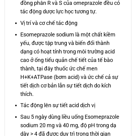
đồng phân R và S của omeprazole đều có
tác động dược lực học tương tự.
Vị trí và cơ chế tác động
Esomeprazole sodium là một chất kiềm
yếu, được tập trung và biến đổi thành
dạng có hoạt tính trong môi trường acid
cao ở ống tiểu quản chế tiết của tế bào
thành, tại đây thuốc ức chế men
H+K+ATPase (bơm acid) và ức chế cả sự
tiết dịch cơ bản lẫn sự tiết dịch do kích
thích.
Tác động lên sự tiết acid dịch vị
Sau 5 ngày dùng liều uống Esomeprazole
sodium 20 mg và 40 mg, độ pH trong dạ
dày > 4 đã được duy trì trong thời gian