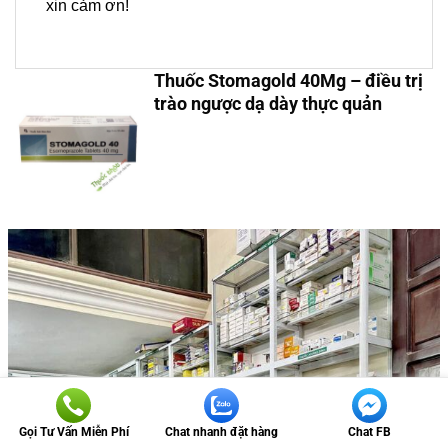
xin cảm ơn!
Thuốc Stomagold 40Mg – điều trị
trào ngược dạ dày thực quản
Gọi Tư Vấn Miễn Phí
Chat nhanh đặt hàng
Chat FB