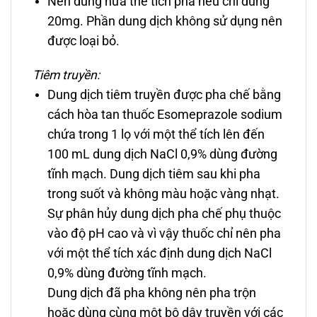
Nên dùng nửa thể tích pha nếu chỉ dùng
20mg. Phần dung dịch không sử dụng nên
được loại bỏ.
Tiêm truyền:
Dung dịch tiêm truyền được pha chế bằng
cách hòa tan thuốc Esomeprazole sodium
chứa trong 1 lọ với một thể tích lên đến
100 mL dung dịch NaCl 0,9% dùng đường
tĩnh mạch. Dung dịch tiêm sau khi pha
trong suốt và không màu hoặc vàng nhạt.
Sự phân hủy dung dịch pha chế phụ thuộc
vào độ pH cao và vì vậy thuốc chỉ nên pha
với một thể tích xác định dung dịch NaCl
0,9% dùng đường tĩnh mạch.
Dung dịch đã pha không nên pha trộn
hoặc dùng cùng một bộ dây truyền với các