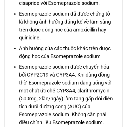
cisapride với Esomeprazole sodium.
Esomeprazole sodium đã được chứng tỏ
là không ảnh hưởng đáng kể về lâm sàng
trên dược động học của amoxicillin hay
quinidine.
Ảnh hưởng của các thuốc khác trên dược
động học của Esomeprazole sodium
Esomeprazole sodium được chuyển hóa
bởi CYP2C19 và CYP3A4. Khi dùng đồng
thời Esomeprazole sodium dạng uống với
một chất ức chế CYP3A4, clarithromycin
(500mg, 2lần/ngày) làm tăng gấp đôi diện
tích dưới đường cong (AUC) của
Esomeprazole sodium. Không cần phải
điều chỉnh liều Esomeprazole sodium.