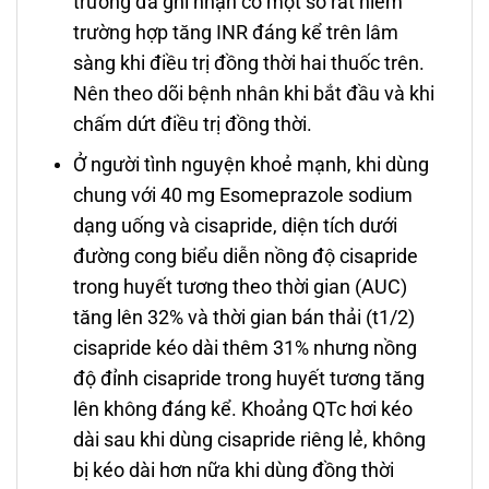
trường đã ghi nhận có một số rất hiếm
trường hợp tăng INR đáng kể trên lâm
sàng khi điều trị đồng thời hai thuốc trên.
Nên theo dõi bệnh nhân khi bắt đầu và khi
chấm dứt điều trị đồng thời.
Ở người tình nguyện khoẻ mạnh, khi dùng
chung với 40 mg Esomeprazole sodium
dạng uống và cisapride, diện tích dưới
đường cong biểu diễn nồng độ cisapride
trong huyết tương theo thời gian (AUC)
tăng lên 32% và thời gian bán thải (t1/2)
cisapride kéo dài thêm 31% nhưng nồng
độ đỉnh cisapride trong huyết tương tăng
lên không đáng kể. Khoảng QTc hơi kéo
dài sau khi dùng cisapride riêng lẻ, không
bị kéo dài hơn nữa khi dùng đồng thời