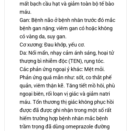
mất bạch cầu hạt và giảm toàn bộ tế bào
máu.
Gan: Bệnh não ở bệnh nhân trước đó mắc
bệnh gan nặng; viêm gan có hoặc không
có vàng da, suy gan.
Cơ xương: Ðau khớp, yếu cơ.
Da: Nổi mẩn, nhạy cảm ánh sáng, hoại tử
thượng bì nhiễm độc (TEN), rụng tóc.
Các phản ứng ngoại ý khác: Mệt mỏi.
Phản ứng quá mẫn như: sốt, co thắt phế
quản, viêm thận kẽ. Tăng tiết mồ hôi, phù
ngoại biên, rối loạn vị giác và giảm natri
máu. Tổn thương thị giác không phục hồi
được đã được ghi nhận trong một số rất
hiếm trường hợp bệnh nhân mắc bệnh
trầm trọng đã dùng omeprazole đường