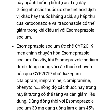
này bị ảnh hưởng bởi độ acid dạ dày.
Giống như các thuốc ức chế tiết acid dịch
vị khác hay thuốc kháng acid, sự hấp thu
của ketoconazole và itraconazole có thể
giảm trong khi điều trị với Esomeprazole
sodium.
Esomeprazole sodium ức chế CYP2C19,
men chính chuyển hóa Esomeprazole
sodium. Do vậy, khi Esomeprazole sodium
được dùng chung với các thuốc chuyển
hóa qua CYP2C19 như diazepam,
citalopram, imipramine, clomipramine,
phenytoin…, nồng độ các thuốc này trong
huyết tương có thể tăng và cần giảm liều
dùng. Dùng đồng thời với Esomeprazole
sodium 30 mg dạng uống làm giảm 45%