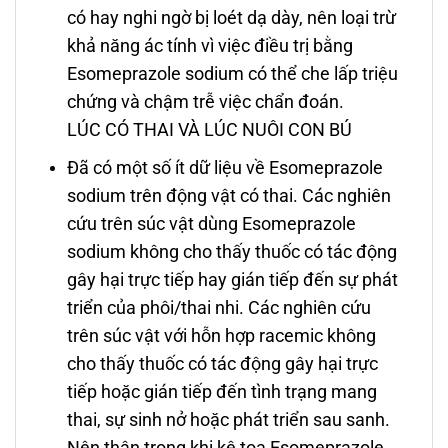
có hay nghi ngờ bị loét dạ dày, nên loại trừ
khả năng ác tính vì việc điều trị bằng
Esomeprazole sodium có thể che lấp triệu
chứng và chậm trễ việc chẩn đoán.
LÚC CÓ THAI VÀ LÚC NUÔI CON BÚ
Ðã có một số ít dữ liệu về Esomeprazole
sodium trên động vật có thai. Các nghiên
cứu trên súc vật dùng Esomeprazole
sodium không cho thấy thuốc có tác động
gây hại trực tiếp hay gián tiếp đến sự phát
triển của phôi/thai nhi. Các nghiên cứu
trên súc vật với hỗn hợp racemic không
cho thấy thuốc có tác động gây hại trực
tiếp hoặc gián tiếp đến tình trạng mang
thai, sự sinh nở hoặc phát triển sau sanh.
Nên thận trọng khi kê toa Esomeprazole