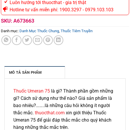
Luôn hướng tới thuocthat - gia trị thật
Hotline tư vấn miễn phí: 1900.3297 - 0979.103.103
SKU:
A673663
Danh mục:
Danh Mục Thuốc Chung
,
Thuốc Tiêm Truyền
MÔ TẢ SẢN PHẨM
Thuốc Umeran 75
là gì? Thành phần gồm những
gì? Cách sử dụng như thế nào? Giá sản phẩm là
bao nhiêu?……..là những câu hỏi không ít người
thắc mắc.
thuocthat.com
xin giới thiệu Thuốc
Umeran 75 để giải đáp thắc mắc cho quý khách
hàng những thắc mắc trên.