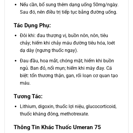
Nếu cần, bổ sung thêm dạng uống 50mg/ngày.
Sau đó, nên điều trị tiếp tục bằng đường uống.
Tác Dụng Phụ:
Ðôi khi: đau thượng vị, buồn nôn, nôn, tiêu
chảy; hiếm khi chảy máu đường tiêu hóa, loét
dạ dày (ngưng thuốc ngay).
Ðau đầu, hoa mắt, chóng mặt; hiếm khi buồn
ngủ. Ban đỏ, nổi mụn; hiếm khi mày đay. Cá
biệt: tổn thương thận, gan, rối loạn cơ quan tạo
máu.
Tương Tác:
Lithium, digoxin, thuốc lợi niệu, glucocorticoid,
thuốc kháng đông, methotrexate.
Thông Tin Khác Thuốc Umeran 75