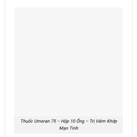
Thuốc Umeran 75 – Hộp 10 Ống – Trị Viêm Khớp
Mạn Tính