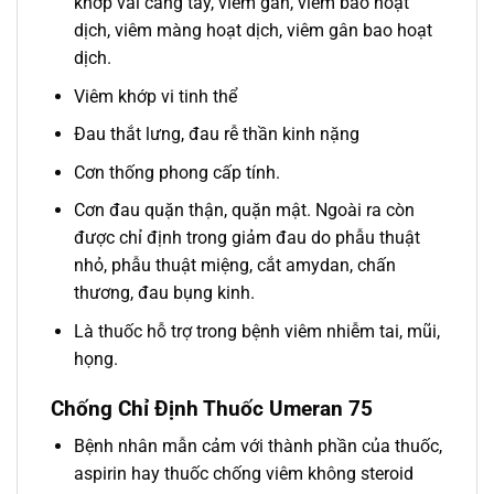
khớp vai cẳng tay, viêm gân, viêm bao hoạt
dịch, viêm màng hoạt dịch, viêm gân bao hoạt
dịch.
Viêm khớp vi tinh thể
Đau thắt lưng, đau rễ thần kinh nặng
Cơn thống phong cấp tính.
Cơn đau quặn thận, quặn mật. Ngoài ra còn
được chỉ định trong giảm đau do phẫu thuật
nhỏ, phẫu thuật miệng, cắt amydan, chấn
thương, đau bụng kinh.
Là thuốc hỗ trợ trong bệnh viêm nhiễm tai, mũi,
họng.
Chống Chỉ Định Thuốc Umeran 75
Bệnh nhân mẫn cảm với thành phần của thuốc,
aspirin hay thuốc chống viêm không steroid