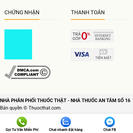
CHỨNG NHẬN
THANH TOÁN
NHÀ PHÂN PHỐI THUỐC THẬT - NHÀ THUỐC AN TÂM SỐ 16
Bản quyền © Thuocthat.com.
Follow us
Gọi Tư Vấn Miễn Phí
Chat nhanh đặt hàng
Chat FB