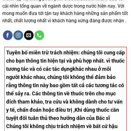
cái nhìn tổng quan về ngành dược trong nước
hiện nay
.
Với
mong muốn đưa tới tận tay khách hàng những sản phẩm tốt
nhất, chất lượng nhất vì khách hàng xứng đáng được nhận .
Tuyên bố miễn trừ trách nhiệm
: chúng tôi cung cấp
cho bạn thông tin hiện tại và phù hợp nhất. vì thuốc
tương tác và có các tác dụngkhác nhau ở mỗi
người khác nhau, chúng tôi không thể đảm bảo
rằng thông tin này bao gồm tất cả các tương tác có
thể sảy ra. Các thông tin về thuốc trên cho mục
đích tham khảo, tra cứu và không dành cho tư vấn
y tế, chẩn đoán hoặc điều trị ,Khi dùng thuốc cần
tuyệt đối tuân thủ theo hướng dẫn của Bác sĩ
Chúng tôi không chịu trách nhiệm về bất cứ hậu