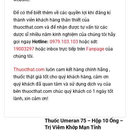
Để có thể biết thêm về các quyền lợi khi đăng kí
thành viên khách hàng thân thiết của
thuocthat.com và để nhận được tư vấn từ các
dược sĩ nhiều năm kinh nghiệm của chúng tôi hãy
gọi ngay
Hotline:
0979.103.103
hoặc sdt:
19003297
hoặc inbox trực tiếp trên
Fanpage
của
chúng tôi.
Thuocthat.com
luôn cam kết hàng chính hãng ,
thuốc thật giá tốt cho quý khách hàng, cảm ơn
quý khách đã quan tâm và sử dụng dịch vụ của
bên thuocthat.com chúc quý khách có 1 ngày tốt
lành, xin cảm ơn!
Thuốc Umeran 75 – Hộp 10 Ống –
Trị Viêm Khớp Mạn Tính