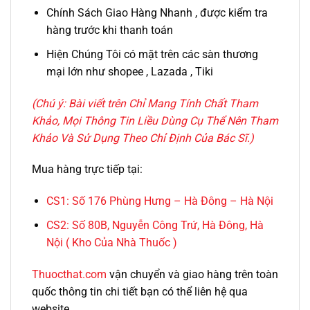
Chính Sách Giao Hàng Nhanh , được kiểm tra
hàng trước khi thanh toán
Hiện Chúng Tôi có mặt trên các sàn thương
mại lớn như shopee , Lazada , Tiki
(Chú ý: Bài viết trên Chỉ Mang Tính Chất Tham
Khảo, Mọi Thông Tin Liều Dùng Cụ Thể Nên Tham
Khảo Và Sử Dụng Theo Chỉ Định Của Bác Sĩ.)
Mua hàng trực tiếp tại:
CS1:
Số 176 Phùng Hưng – Hà Đông – Hà Nội
CS2:
Số 80B, Nguyễn Công Trứ, Hà Đông, Hà
Nội ( Kho Của Nhà Thuốc )
Thuocthat.com
vận chuyển và giao hàng trên toàn
quốc thông tin chi tiết bạn có thể liên hệ qua
website.