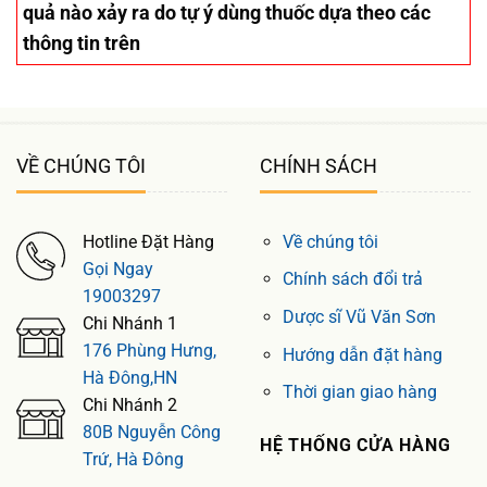
quả nào xảy ra do tự ý dùng thuốc dựa theo các
thông tin trên
VỀ CHÚNG TÔI
CHÍNH SÁCH
Hotline Đặt Hàng
Về chúng tôi
Gọi Ngay
Chính sách đổi trả
19003297
Dược sĩ Vũ Văn Sơn
Chi Nhánh 1
176 Phùng Hưng,
Hướng dẫn đặt hàng
Hà Đông,HN
Thời gian giao hàng
Chi Nhánh 2
80B Nguyễn Công
HỆ THỐNG CỬA HÀNG
Trứ, Hà Đông