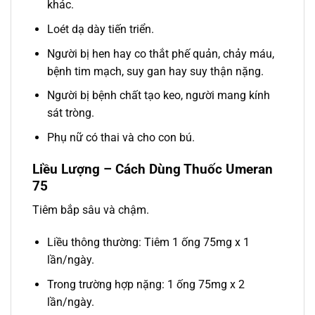
khác.
Loét dạ dày tiến triển.
Người bị hen hay co thắt phế quản, chảy máu,
bệnh tim mạch, suy gan hay suy thận nặng.
Người bị bệnh chất tạo keo, người mang kính
sát tròng.
Phụ nữ có thai và cho con bú.
Liều Lượng – Cách Dùng Thuốc Umeran
75
Tiêm bắp sâu và chậm.
Liều thông thường: Tiêm 1 ống 75mg x 1
lần/ngày.
Trong trường hợp nặng: 1 ống 75mg x 2
lần/ngày.