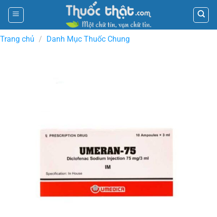
Skip
to
content
Trang chủ
/
Danh Mục Thuốc Chung