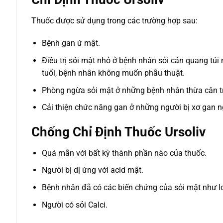
Thuốc được sử dụng trong các trường hợp sau:
Bệnh gan ứ mật.
Điều trị sỏi mật nhỏ ở bệnh nhân sỏi cản quang tú
tuổi, bệnh nhân không muốn phẫu thuật.
Phòng ngừa sỏi mật ở những bệnh nhân thừa cân tr
Cải thiện chức năng gan ở những người bị xơ gan n
Chống Chỉ Định Thuốc Ursoliv
Quá mẫn với bất kỳ thành phần nào của thuốc.
Người bị dị ứng với acid mật.
Bệnh nhân đã có các biến chứng của sỏi mật như loé
Người có sỏi Calci.