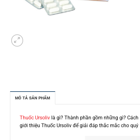
MÔ TẢ SẢN PHẨM
Thuốc Ursoliv
là gì? Thành phần gồm những gì? Cách s
giới thiệu Thuốc Ursoliv để giải đáp thắc mắc cho qu