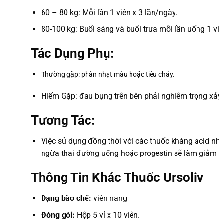
60 – 80 kg: Mỗi lần 1 viên x 3 lần/ngày.
80-100 kg: Buổi sáng và buổi trưa mỗi lần uống 1 vi
Tác Dụng Phụ:
Thường gặp: phân nhạt màu hoặc tiêu chảy.
Hiếm Gặp: đau bụng trên bên phải nghiêm trọng xảy r
Tương Tác:
Việc sử dụng đồng thời với các thuốc kháng acid như
ngừa thai đường uống hoặc progestin sẽ làm giảm h
Thông Tin Khác Thuốc Ursoliv
Dạng bào chế:
viên nang
Đóng gói:
Hộp 5 vỉ x 10 viên.