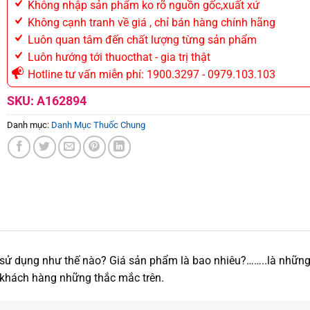
Không nhập sản phẩm ko rõ nguồn gốc,xuất xứ
Không cạnh tranh về giá , chỉ bán hàng chính hãng
Luôn quan tâm đến chất lượng từng sản phẩm
Luôn hướng tới thuocthat - gia trị thật
Hotline tư vấn miễn phí: 1900.3297 - 0979.103.103
SKU:
A162894
Danh mục:
Danh Mục Thuốc Chung
ử dụng như thế nào? Giá sản phẩm là bao nhiêu?……..là những 
ý khách hàng những thắc mắc trên.