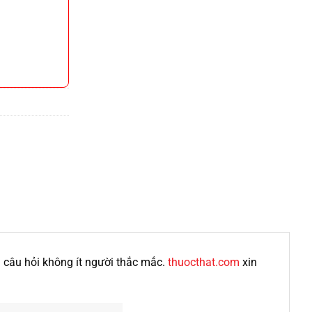
câu hỏi không ít người thắc mắc.
thuocthat.com
xin