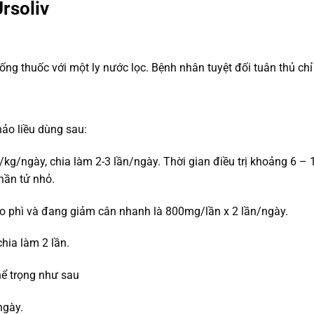
rsoliv
g thuốc với một ly nước lọc. Bệnh nhân tuyệt đối tuân thủ chỉ
hảo liều dùng sau:
g/ngày, chia làm 2-3 lần/ngày. Thời gian điều trị khoảng 6 – 1
hần tử nhỏ.
o phì và đang giảm cân nhanh là 800mg/lần x 2 lần/ngày.
hia làm 2 lần.
hể trọng như sau
ngày.