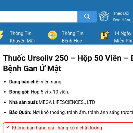
Theo Dõi
Đơn Hàng
Thông Tin
Thông Tin
14 Ngày 
Khuyến Mãi
Bệnh Học
Miễn Phí
Thuốc Ursoliv 250 – Hộp 50 Viên – Đ
Bệnh Gan Ứ Mật
Dạng bào chế:
viên nang
Đóng gói:
Hộp 5 vỉ x 10 viên.
Nhà sản xuất:
MEGA LIFESCIENCES., LTD
Bảo Quản:
Nơi khô thoáng, tránh ẩm, tránh ánh sáng trực ti
Không bán hàng giả , hàng kém chất lương