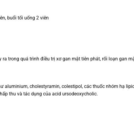
ên, buổi tối uống 2 viên
a trong quá trình điều trị xơ gan mật tiên phát, rối loạn gan mậ
 aluminium, cholestyramin, colestipol, các thuốc nhóm hạ lipid h
ấp thu và tác dụng của acid ursodeoxycholic.