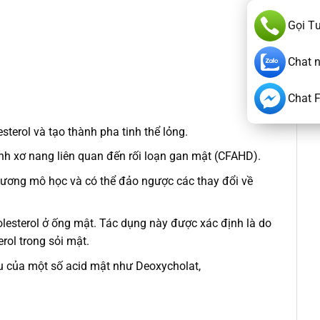
Gọi T
Chat 
Chat 
terol và tạo thành pha tinh thể lỏng.
nh xơ nang liên quan đến rối loạn gan mật (CFAHD).
thương mô học và có thể đảo ngược các thay đổi về
lesterol ở ống mật. Tác dụng này được xác định là do
rol trong sỏi mật.
ấu của một số acid mật như Deoxycholat,