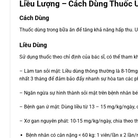
Liều Lượng – Cách Dùng Thuốc U
Cách Dùng
Thuốc dùng trong bữa ăn để tăng khả năng hấp thu. Uốn
Liều Dùng
Sử dụng thuốc theo chỉ định của bác sĩ, có thể tham k
– Làm tan sỏi mật: Liều dùng thông thường là 8-10mg/k
nhất 3 tháng để đảm bảo đẩy nhanh sự hòa tan các p
– Ngăn ngừa sự hình thành sỏi mật trên bệnh nhân bé
– Bệnh gan ứ mật: Dùng liều từ 13 – 15 mg/kg/ngày, c
– Xơ gan nguyên phát: 10-15 mg/kg/ngày, chia theo t
Bệnh nhân có cân nặng < 60 kg: 1 viên/lần x 2 lần/