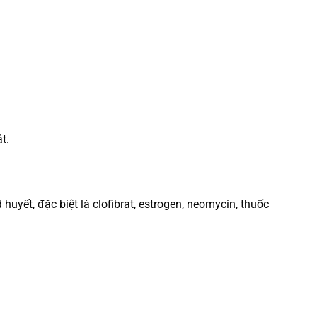
t.
uyết, đặc biệt là clofibrat, estrogen, neomycin, thuốc