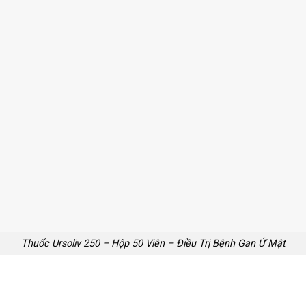
Thuốc Ursoliv 250 – Hộp 50 Viên – Điều Trị Bệnh Gan Ứ Mật