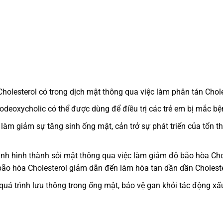
olesterol có trong dịch mật thông qua việc làm phân tán Choles
odeoxycholic có thể được dùng để điều trị các trẻ em bị mắc bệ
 làm giảm sự tăng sinh ống mật, cản trở sự phát triển của tổn 
ình hình thành sỏi mật thông qua việc làm giảm độ bão hòa Cho
 bão hòa Cholesterol giảm dẫn đến làm hòa tan dần dần Choleste
 quá trình lưu thông trong ống mật, bảo vệ gan khỏi tác động x