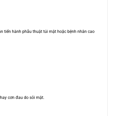
ần tiến hành phẫu thuật túi mật hoặc bệnh nhân cao
 hay cơn đau do sỏi mật.