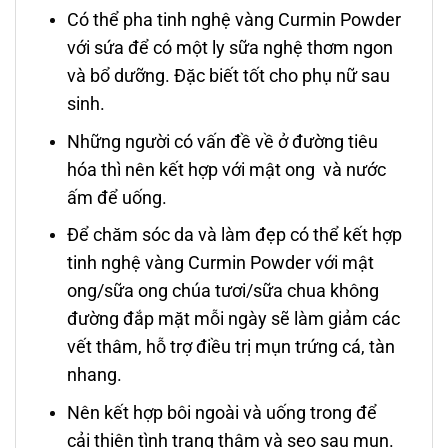
Có thể pha tinh nghệ vàng Curmin Powder
với sứa để có một ly sữa nghệ thơm ngon
và bổ dưỡng. Đặc biết tốt cho phụ nữ sau
sinh.
Những người có vấn đề về ở đường tiêu
hóa thì nên kết hợp với mật ong và nước
ấm để uống.
Để chăm sóc da và làm đẹp có thể kết hợp
tinh nghệ vàng Curmin Powder với mật
ong/sữa ong chúa tươi/sữa chua không
đường đắp mặt mỗi ngày sẽ làm giảm các
vết thâm, hỗ trợ điều trị mụn trứng cá, tàn
nhang.
Nên kết hợp bôi ngoài và uống trong để
cải thiện tình trạng thâm và sẹo sau mụn.