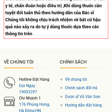
y tế, chẩn đoán hoặc điều trị ,Khi dùng thuốc cần
tuyệt đối tuân thủ theo hướng dẫn của Bác sĩ
Chúng tôi không chịu trách nhiệm về bất cứ hậu
quả nào xảy ra do tự ý dùng thuốc dựa theo các
thông tin trên
VỀ CHÚNG TÔI
CHÍNH SÁCH
Hotline Đặt Hàng
Về chúng tôi
Gọi Ngay
Chính sách đổi trả
19003297
Dược sĩ Vũ Văn Sơn
Chi Nhánh 1
176 Phùng Hưng,
Hướng dẫn đặt hàng
Hà Đông,HN