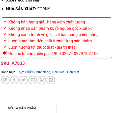
XUẤT XỨ:
Việt Nam
NHÀ SẢN XUẤT:
FORNY
Không bán hàng giả , hàng kém chất lương
Không nhập sản phẩm ko rõ nguồn gốc,xuất xứ
Không cạnh tranh về giá , chỉ bán hàng chính hãng
Luôn quan tâm đến chất lượng từng sản phẩm
Luôn hướng tới thuocthat - gia trị thật
Hotline tư vấn miễn phí: 1900.3297 - 0979.103.103
SKU:
A7833
Danh mục:
Thực Phẩm Chức Năng
,
Tiêu Hoá - Gan Mật
MÔ TẢ SẢN PHẨM