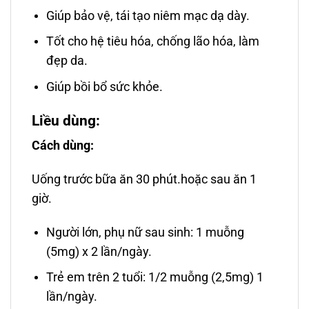
Giúp bảo vệ, tái tạo niêm mạc dạ dày.
Tốt cho hệ tiêu hóa, chống lão hóa, làm
đẹp da.
Giúp bồi bổ sức khỏe.
Liều dùng:
Cách dùng:
Uống trước bữa ăn 30 phút.hoặc sau ăn 1
giờ.
Người lớn, phụ nữ sau sinh: 1 muỗng
(5mg) x 2 lần/ngày.
Trẻ em trên 2 tuổi: 1/2 muỗng (2,5mg) 1
lần/ngày.