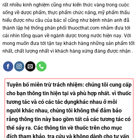
rất nhiều
kinh nghiệm cũng như
kiến thức
vàng trong cuộc
sống
về dược phẩm,
thực phẩm chức năng,
mỹ phẩm thấu
hiểu được
nhu cầu của bác sĩ
cũng như
bệnh nhân
anh đã
thành lập hệ thống phân phối thuocthat.com nhằm đưa tới
cái nhìn tổng quan về ngành dược trong nước
hiện nay
.
Với
mong muốn đưa tới tận tay khách hàng những sản phẩm tốt
nhất, chất lượng nhất vì khách hàng xứng đáng được nhận .
Tuyên bố miễn trừ trách nhiệm
: chúng tôi cung cấp
cho bạn thông tin hiện tại và phù hợp nhất. vì thuốc
tương tác và có các tác dụngkhác nhau ở mỗi
người khác nhau, chúng tôi không thể đảm bảo
rằng thông tin này bao gồm tất cả các tương tác có
thể sảy ra. Các thông tin về thuốc trên cho mục
đích tham khảo, tra cứu và không dành cho tư vấn