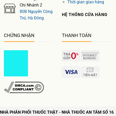
Thời gian giao hàng
Chi Nhánh 2
80B Nguyễn Công
HỆ THỐNG CỬA HÀNG
Trứ, Hà Đông
CHỨNG NHẬN
THANH TOÁN
NHÀ PHÂN PHỐI THUỐC THẬT - NHÀ THUỐC AN TÂM SỐ 16