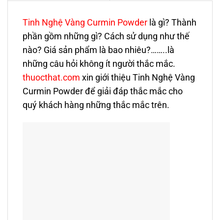
Tinh Nghệ Vàng Curmin Powder
là gì? Thành
phần gồm những gì? Cách sử dụng như thế
nào? Giá sản phẩm là bao nhiêu?……..là
những câu hỏi không ít người thắc mắc.
thuocthat.com
xin giới thiệu Tinh Nghệ Vàng
Curmin Powder để giải đáp thắc mắc cho
quý khách hàng những thắc mắc trên.