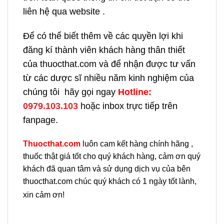
liên hệ qua website .
Để có thể biết thêm về các quyền lợi khi
đăng kí thành viên khách hàng thân thiết
của thuocthat.com và để nhận được tư vấn
từ các dược sĩ nhiều năm kinh nghiệm của
chúng tôi hãy gọi ngay
H
otline:
0979.103.103
hoặc inbox trực tiếp trên
fanpage.
Thuocthat.com
luôn cam kết hàng chính hãng ,
thuốc thật giá tốt cho quý khách hàng, cảm ơn quý
khách đã quan tâm và sử dụng dịch vụ của bên
thuocthat.com chúc quý khách có 1 ngày tốt lành,
xin cảm ơn!