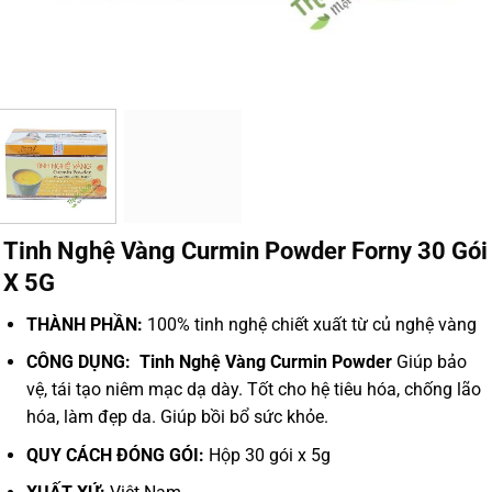
Tinh Nghệ Vàng Curmin Powder Forny 30 Gói
X 5G
THÀNH PHẦN:
100% tinh nghệ chiết xuất từ củ nghệ vàng
CÔNG DỤNG: Tinh Nghệ Vàng Curmin Powder
Giúp bảo
vệ, tái tạo niêm mạc dạ dày.
Tốt cho hệ tiêu hóa, chống lão
hóa, làm đẹp da.
Giúp bồi bổ sức khỏe.
QUY CÁCH ĐÓNG GÓI:
Hộp 30 gói x 5g