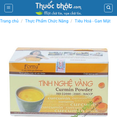
Skip
to
content
Trang chủ
/
Thực Phẩm Chức Năng
/
Tiêu Hoá - Gan Mật